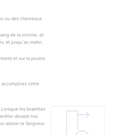
aux ou des chevreaux
ang de la victime, et
s, et jusqu’au matin,
tants et sur la poutre,
 accomplirez cette
 Lorsque les Israélites
’arrêter devant nos
our adorer le Seigneur.