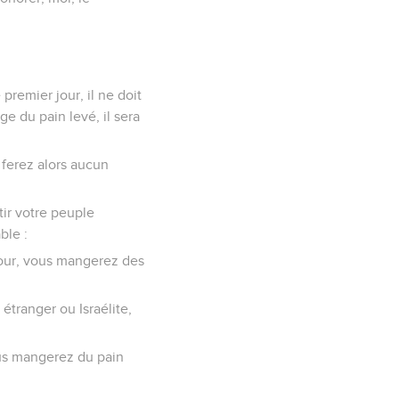
premier jour, il ne doit
e du pain levé, il sera
 ferez alors aucun
rtir votre peuple
ble :
 jour, vous mangerez des
étranger ou Israélite,
us mangerez du pain