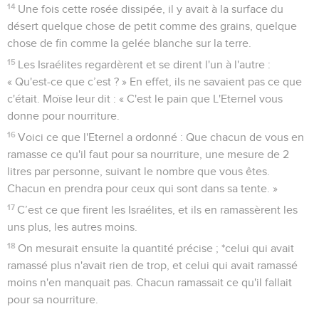
14
Une fois cette rosée dissipée, il y avait à la surface du
désert quelque chose de petit comme des grains, quelque
chose de fin comme la gelée blanche sur la terre.
15
Les Israélites regardèrent et se dirent l'un à l'autre :
« Qu'est-ce que c’est ? » En effet, ils ne savaient pas ce que
c'était. Moïse leur dit : « C'est le pain que L'Eternel vous
donne pour nourriture.
16
Voici ce que l'Eternel a ordonné : Que chacun de vous en
ramasse ce qu'il faut pour sa nourriture, une mesure de 2
litres par personne, suivant le nombre que vous êtes.
Chacun en prendra pour ceux qui sont dans sa tente. »
17
C’est ce que firent les Israélites, et ils en ramassèrent les
uns plus, les autres moins.
18
On mesurait ensuite la quantité précise ; *celui qui avait
ramassé plus n'avait rien de trop, et celui qui avait ramassé
moins n'en manquait pas. Chacun ramassait ce qu'il fallait
pour sa nourriture.