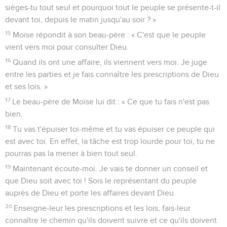
sièges-tu tout seul et pourquoi tout le peuple se présente-t-il
devant toi, depuis le matin jusqu'au soir ? »
15
Moïse répondit à son beau-père : « C'est que le peuple
vient vers moi pour consulter Dieu.
16
Quand ils ont une affaire, ils viennent vers moi. Je juge
entre les parties et je fais connaître les prescriptions de Dieu
et ses lois. »
17
Le beau-père de Moïse lui dit : « Ce que tu fais n'est pas
bien.
18
Tu vas t'épuiser toi-même et tu vas épuiser ce peuple qui
est avec toi. En effet, la tâche est trop lourde pour toi, tu ne
pourras pas la mener à bien tout seul.
19
Maintenant écoute-moi. Je vais te donner un conseil et
que Dieu soit avec toi ! Sois le représentant du peuple
auprès de Dieu et porte les affaires devant Dieu.
20
Enseigne-leur les prescriptions et les lois, fais-leur
connaître le chemin qu'ils doivent suivre et ce qu'ils doivent