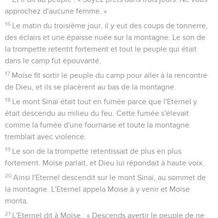
approchez d'aucune femme. »
16
Le matin du troisième jour, il y eut des coups de tonnerre,
des éclairs et une épaisse nuée sur la montagne. Le son de
la trompette retentit fortement et tout le peuple qui était
dans le camp fut épouvanté.
17
Moïse fit sortir le peuple du camp pour aller à la rencontre
de Dieu, et ils se placèrent au bas de la montagne.
18
Le mont Sinaï était tout en fumée parce que l'Eternel y
était descendu au milieu du feu. Cette fumée s'élevait
comme la fumée d'une fournaise et toute la montagne
tremblait avec violence.
19
Le son de la trompette retentissait de plus en plus
fortement. Moïse parlait, et Dieu lui répondait à haute voix.
20
Ainsi l'Eternel descendit sur le mont Sinaï, au sommet de
la montagne. L'Eternel appela Moïse à y venir et Moïse
monta.
21
L'Eternel dit à Moïse : « Descends avertir le peuple de ne