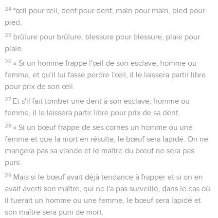
24
*œil pour œil, dent pour dent, main pour main, pied pour
pied,
25
brûlure pour brûlure, blessure pour blessure, plaie pour
plaie.
26
» Si un homme frappe l'œil de son esclave, homme ou
femme, et qu'il lui fasse perdre l'œil, il le laissera partir libre
pour prix de son œil.
27
Et s'il fait tomber une dent à son esclave, homme ou
femme, il le laissera partir libre pour prix de sa dent.
28
» Si un bœuf frappe de ses cornes un homme ou une
femme et que la mort en résulte, le bœuf sera lapidé. On ne
mangera pas sa viande et le maître du bœuf ne sera pas
puni.
29
Mais si le bœuf avait déjà tendance à frapper et si on en
avait averti son maître, qui ne l'a pas surveillé, dans le cas où
il tuerait un homme ou une femme, le bœuf sera lapidé et
son maître sera puni de mort.