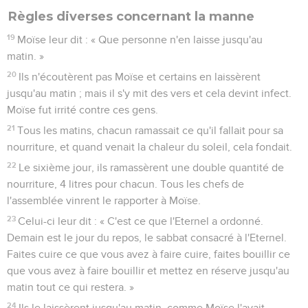
Règles diverses concernant la manne
19
Moïse leur dit : « Que personne n'en laisse jusqu'au
matin. »
20
Ils n'écoutèrent pas Moïse et certains en laissèrent
jusqu'au matin ; mais il s'y mit des vers et cela devint infect.
Moïse fut irrité contre ces gens.
21
Tous les matins, chacun ramassait ce qu'il fallait pour sa
nourriture, et quand venait la chaleur du soleil, cela fondait.
22
Le sixième jour, ils ramassèrent une double quantité de
nourriture, 4 litres pour chacun. Tous les chefs de
l'assemblée vinrent le rapporter à Moïse.
23
Celui-ci leur dit : « C'est ce que l'Eternel a ordonné.
Demain est le jour du repos, le sabbat consacré à l'Eternel.
Faites cuire ce que vous avez à faire cuire, faites bouillir ce
que vous avez à faire bouillir et mettez en réserve jusqu'au
matin tout ce qui restera. »
24
Ils le laissèrent jusqu'au matin, comme Moïse l'avait