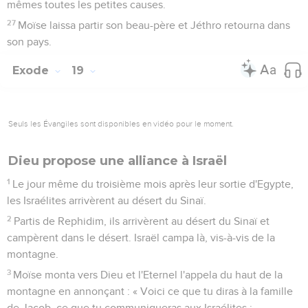
mêmes toutes les petites causes.
27
Moïse laissa partir son beau-père et Jéthro retourna dans
son pays.
Exode
19
Seuls les Évangiles sont disponibles en vidéo pour le moment.
Dieu propose une alliance à Israël
1
Le jour même du troisième mois après leur sortie d'Egypte,
les Israélites arrivèrent au désert du Sinaï.
2
Partis de Rephidim, ils arrivèrent au désert du Sinaï et
campèrent dans le désert. Israël campa là, vis-à-vis de la
montagne.
3
Moïse monta vers Dieu et l'Eternel l'appela du haut de la
montagne en annonçant : « Voici ce que tu diras à la famille
de Jacob, ce que tu communiqueras aux Israélites :