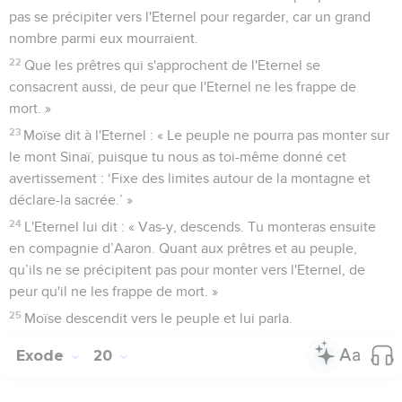
pas se précipiter vers l'Eternel pour regarder, car un grand
nombre parmi eux mourraient.
22
Que les prêtres qui s'approchent de l'Eternel se
consacrent aussi, de peur que l'Eternel ne les frappe de
mort. »
23
Moïse dit à l'Eternel : « Le peuple ne pourra pas monter sur
le mont Sinaï, puisque tu nous as toi-même donné cet
avertissement : ‘Fixe des limites autour de la montagne et
déclare-la sacrée.’ »
24
L'Eternel lui dit : « Vas-y, descends. Tu monteras ensuite
en compagnie d’Aaron. Quant aux prêtres et au peuple,
qu’ils ne se précipitent pas pour monter vers l'Eternel, de
peur qu'il ne les frappe de mort. »
25
Moïse descendit vers le peuple et lui parla.
Exode
20