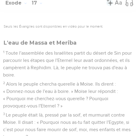
Exode
17
Seuls les Évangiles sont disponibles en vidéo pour le moment.
L'eau de Massa et Meriba
1
Toute l'assemblée des Israélites partit du désert de Sin pour
parcourir les étapes que l'Eternel leur avait ordonnées, et ils
campèrent à Rephidim. Là, le peuple ne trouva pas d'eau à
boire.
2
Alors le peuple chercha querelle à Moïse. Ils dirent :
« Donnez-nous de l'eau à boire. » Moïse leur répondit :
« Pourquoi me cherchez-vous querelle ? Pourquoi
provoquez-vous l'Eternel ? »
3
Le peuple était là, pressé par la soif, et murmurait contre
Moïse. Il disait : « Pourquoi nous as-tu fait quitter l'Egypte, si
c’est pour nous faire mourir de soif, moi, mes enfants et mes