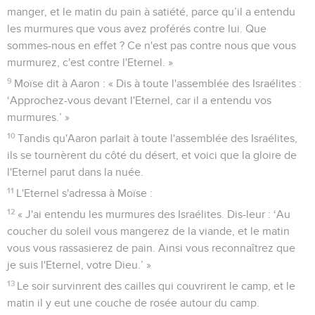
manger, et le matin du pain à satiété, parce qu’il a entendu
les murmures que vous avez proférés contre lui. Que
sommes-nous en effet ? Ce n'est pas contre nous que vous
murmurez, c'est contre l'Eternel. »
9
Moïse dit à Aaron : « Dis à toute l'assemblée des Israélites :
‘Approchez-vous devant l'Eternel, car il a entendu vos
murmures.’ »
10
Tandis qu'Aaron parlait à toute l'assemblée des Israélites,
ils se tournèrent du côté du désert, et voici que la gloire de
l'Eternel parut dans la nuée.
11
L'Eternel s'adressa à Moïse :
12
« J'ai entendu les murmures des Israélites. Dis-leur : ‘Au
coucher du soleil vous mangerez de la viande, et le matin
vous vous rassasierez de pain. Ainsi vous reconnaîtrez que
je suis l'Eternel, votre Dieu.’ »
13
Le soir survinrent des cailles qui couvrirent le camp, et le
matin il y eut une couche de rosée autour du camp.