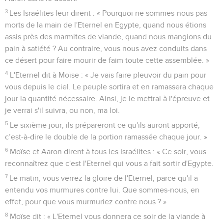
3
Les Israélites leur dirent : « Pourquoi ne sommes-nous pas
morts de la main de l'Eternel en Egypte, quand nous étions
assis près des marmites de viande, quand nous mangions du
pain à satiété ? Au contraire, vous nous avez conduits dans
ce désert pour faire mourir de faim toute cette assemblée. »
4
L'Eternel dit à Moïse : « Je vais faire pleuvoir du pain pour
vous depuis le ciel. Le peuple sortira et en ramassera chaque
jour la quantité nécessaire. Ainsi, je le mettrai à l'épreuve et
je verrai s'il suivra, ou non, ma loi.
5
Le sixième jour, ils prépareront ce qu'ils auront apporté,
c’est-à-dire le double de la portion ramassée chaque jour. »
6
Moïse et Aaron dirent à tous les Israélites : « Ce soir, vous
reconnaîtrez que c'est l'Eternel qui vous a fait sortir d'Egypte.
7
Le matin, vous verrez la gloire de l'Eternel, parce qu'il a
entendu vos murmures contre lui. Que sommes-nous, en
effet, pour que vous murmuriez contre nous ? »
8
Moïse dit : « L'Eternel vous donnera ce soir de la viande à