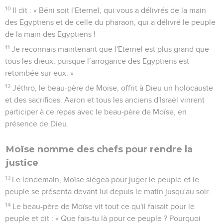
10
Il dit : « Béni soit l'Eternel, qui vous a délivrés de la main
des Egyptiens et de celle du pharaon, qui a délivré le peuple
de la main des Egyptiens !
11
Je reconnais maintenant que l'Eternel est plus grand que
tous les dieux, puisque l’arrogance des Egyptiens est
retombée sur eux. »
12
Jéthro, le beau-père de Moïse, offrit à Dieu un holocauste
et des sacrifices. Aaron et tous les anciens d'Israël vinrent
participer à ce repas avec le beau-père de Moïse, en
présence de Dieu.
Moïse nomme des chefs pour rendre la
justice
13
Le lendemain, Moïse siégea pour juger le peuple et le
peuple se présenta devant lui depuis le matin jusqu'au soir.
14
Le beau-père de Moïse vit tout ce qu'il faisait pour le
peuple et dit : « Que fais-tu là pour ce peuple ? Pourquoi