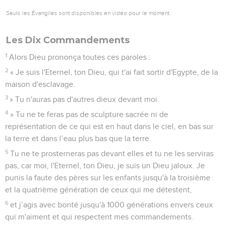
Seuls les Évangiles sont disponibles en vidéo pour le moment.
Les Dix Commandements
1
Alors Dieu prononça toutes ces paroles :
2
« Je suis l'Eternel, ton Dieu, qui t'ai fait sortir d'Egypte, de la
maison d'esclavage.
3
» Tu n'auras pas d'autres dieux devant moi.
4
» Tu ne te feras pas de sculpture sacrée ni de
représentation de ce qui est en haut dans le ciel, en bas sur
la terre et dans l’eau plus bas que la terre.
5
Tu ne te prosterneras pas devant elles et tu ne les serviras
pas, car moi, l'Eternel, ton Dieu, je suis un Dieu jaloux. Je
punis la faute des pères sur les enfants jusqu'à la troisième
et la quatrième génération de ceux qui me détestent,
6
et j’agis avec bonté jusqu'à 1000 générations envers ceux
qui m'aiment et qui respectent mes commandements.