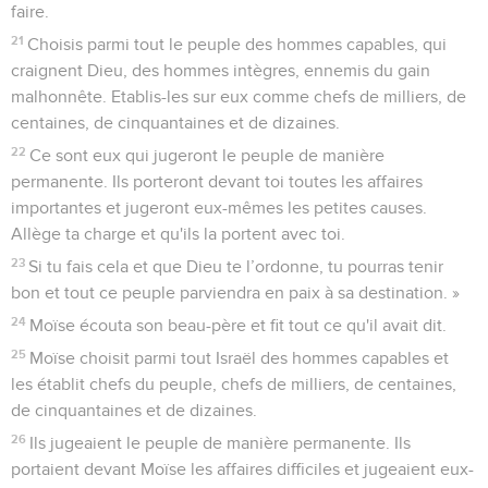
faire.
21
Choisis parmi tout le peuple des hommes capables, qui
craignent Dieu, des hommes intègres, ennemis du gain
malhonnête. Etablis-les sur eux comme chefs de milliers, de
centaines, de cinquantaines et de dizaines.
22
Ce sont eux qui jugeront le peuple de manière
permanente. Ils porteront devant toi toutes les affaires
importantes et jugeront eux-mêmes les petites causes.
Allège ta charge et qu'ils la portent avec toi.
23
Si tu fais cela et que Dieu te l’ordonne, tu pourras tenir
bon et tout ce peuple parviendra en paix à sa destination. »
24
Moïse écouta son beau-père et fit tout ce qu'il avait dit.
25
Moïse choisit parmi tout Israël des hommes capables et
les établit chefs du peuple, chefs de milliers, de centaines,
de cinquantaines et de dizaines.
26
Ils jugeaient le peuple de manière permanente. Ils
portaient devant Moïse les affaires difficiles et jugeaient eux-