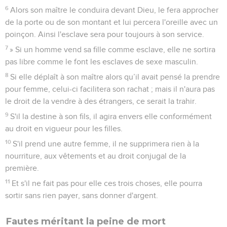
6
Alors son maître le conduira devant Dieu, le fera approcher
de la porte ou de son montant et lui percera l'oreille avec un
poinçon. Ainsi l'esclave sera pour toujours à son service.
7
» Si un homme vend sa fille comme esclave, elle ne sortira
pas libre comme le font les esclaves de sexe masculin.
8
Si elle déplaît à son maître alors qu’il avait pensé la prendre
pour femme, celui-ci facilitera son rachat ; mais il n'aura pas
le droit de la vendre à des étrangers, ce serait la trahir.
9
S'il la destine à son fils, il agira envers elle conformément
au droit en vigueur pour les filles.
10
S'il prend une autre femme, il ne supprimera rien à la
nourriture, aux vêtements et au droit conjugal de la
première.
11
Et s'il ne fait pas pour elle ces trois choses, elle pourra
sortir sans rien payer, sans donner d'argent.
Fautes méritant la peine de mort