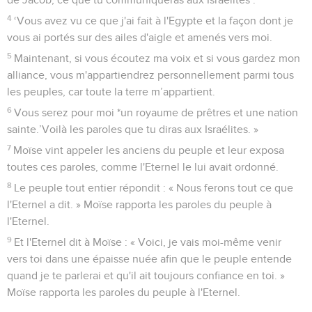
4
‘Vous avez vu ce que j'ai fait à l'Egypte et la façon dont je
vous ai portés sur des ailes d'aigle et amenés vers moi.
5
Maintenant, si vous écoutez ma voix et si vous gardez mon
alliance, vous m'appartiendrez personnellement parmi tous
les peuples, car toute la terre m’appartient.
6
Vous serez pour moi *un royaume de prêtres et une nation
sainte.’Voilà les paroles que tu diras aux Israélites. »
7
Moïse vint appeler les anciens du peuple et leur exposa
toutes ces paroles, comme l'Eternel le lui avait ordonné.
8
Le peuple tout entier répondit : « Nous ferons tout ce que
l'Eternel a dit. » Moïse rapporta les paroles du peuple à
l'Eternel.
9
Et l'Eternel dit à Moïse : « Voici, je vais moi-même venir
vers toi dans une épaisse nuée afin que le peuple entende
quand je te parlerai et qu'il ait toujours confiance en toi. »
Moïse rapporta les paroles du peuple à l'Eternel.