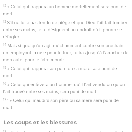
12
» Celui qui frappera un homme mortellement sera puni de
mort.
13
S'il ne lui a pas tendu de piège et que Dieu l'ait fait tomber
entre ses mains, je te désignerai un endroit où il pourra se
réfugier.
14
Mais si quelqu'un agit méchamment contre son prochain
en employant la ruse pour le tuer, tu iras jusqu’à l’arracher de
mon autel pour le faire mourir.
15
» Celui qui frappera son père ou sa mère sera puni de
mort.
16
» Celui qui enlèvera un homme, qu’il l’ait vendu ou qu’on
l’ait trouvé entre ses mains, sera puni de mort.
17
* » Celui qui maudira son père ou sa mère sera puni de
mort.
Les coups et les blessures
18