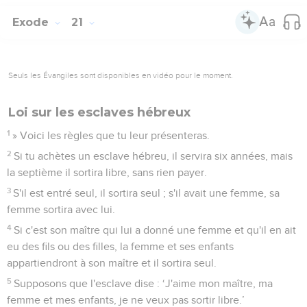
Exode
21
Seuls les Évangiles sont disponibles en vidéo pour le moment.
Loi sur les esclaves hébreux
1
» Voici les règles que tu leur présenteras.
2
Si tu achètes un esclave hébreu, il servira six années, mais
la septième il sortira libre, sans rien payer.
3
S'il est entré seul, il sortira seul ; s'il avait une femme, sa
femme sortira avec lui.
4
Si c'est son maître qui lui a donné une femme et qu'il en ait
eu des fils ou des filles, la femme et ses enfants
appartiendront à son maître et il sortira seul.
5
Supposons que l'esclave dise : ‘J'aime mon maître, ma
femme et mes enfants, je ne veux pas sortir libre.’