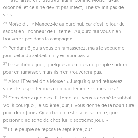
ordonné, et cela ne devint pas infect, il ne s'y mit pas de
vers.
25
Moïse dit : « Mangez-le aujourd'hui, car c'est le jour du
sabbat en l’honneur de l’Eternel. Aujourd'hui vous n'en
trouverez pas dans la campagne.
26
Pendant 6 jours vous en ramasserez, mais le septième
jour, celui du sabbat, il n'y en aura pas. »
27
Le septième jour, quelques membres du peuple sortirent
pour en ramasser, mais ils n'en trouvèrent pas.
28
Alors l'Eternel dit à Moïse : « Jusqu'à quand refuserez-
vous de respecter mes commandements et mes lois ?
29
Considérez que c’est l'Eternel qui vous a donné le sabbat.
Voilà pourquoi, le sixième jour, il vous donne de la nourriture
pour deux jours. Que chacun reste sous sa tente, que
personne ne sorte de chez lui le septième jour. »
30
Et le peuple se reposa le septième jour.
31