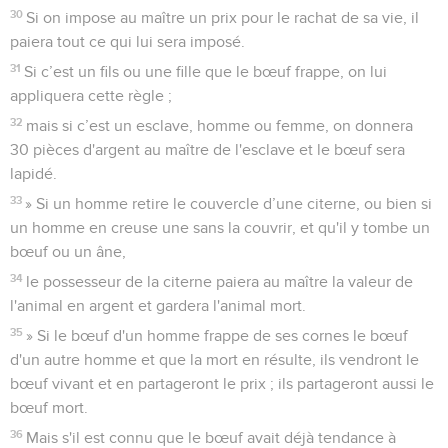
30
Si on impose au maître un prix pour le rachat de sa vie, il
paiera tout ce qui lui sera imposé.
31
Si c’est un fils ou une fille que le bœuf frappe, on lui
appliquera cette règle ;
32
mais si c’est un esclave, homme ou femme, on donnera
30 pièces d'argent au maître de l'esclave et le bœuf sera
lapidé.
33
» Si un homme retire le couvercle d’une citerne, ou bien si
un homme en creuse une sans la couvrir, et qu'il y tombe un
bœuf ou un âne,
34
le possesseur de la citerne paiera au maître la valeur de
l'animal en argent et gardera l'animal mort.
35
» Si le bœuf d'un homme frappe de ses cornes le bœuf
d'un autre homme et que la mort en résulte, ils vendront le
bœuf vivant et en partageront le prix ; ils partageront aussi le
bœuf mort.
36
Mais s'il est connu que le bœuf avait déjà tendance à