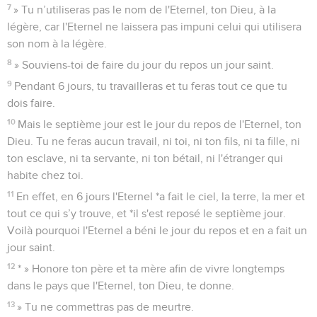
7
» Tu n’utiliseras pas le nom de l'Eternel, ton Dieu, à la
légère, car l'Eternel ne laissera pas impuni celui qui utilisera
son nom à la légère.
8
» Souviens-toi de faire du jour du repos un jour saint.
9
Pendant 6 jours, tu travailleras et tu feras tout ce que tu
dois faire.
10
Mais le septième jour est le jour du repos de l'Eternel, ton
Dieu. Tu ne feras aucun travail, ni toi, ni ton fils, ni ta fille, ni
ton esclave, ni ta servante, ni ton bétail, ni l'étranger qui
habite chez toi.
11
En effet, en 6 jours l'Eternel *a fait le ciel, la terre, la mer et
tout ce qui s’y trouve, et *il s'est reposé le septième jour.
Voilà pourquoi l'Eternel a béni le jour du repos et en a fait un
jour saint.
12
* » Honore ton père et ta mère afin de vivre longtemps
dans le pays que l'Eternel, ton Dieu, te donne.
13
» Tu ne commettras pas de meurtre.