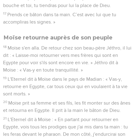
bouche et toi, tu tiendras pour lui la place de Dieu.
17
Prends ce bâton dans ta main. C’est avec lui que tu
accompliras les signes. »
Moïse retourne auprès de son peuple
18
Moïse s'en alla. De retour chez son beau-père Jéthro, il lui
dit : « Laisse-moi retourner vers mes frères qui sont en
Egypte pour voir s'ils sont encore en vie. » Jéthro dit à
Moïse : « Vas-y en toute tranquillité. »
19
L'Eternel dit à Moïse dans le pays de Madian : « Vas-y,
retourne en Egypte, car tous ceux qui en voulaient à ta vie
sont morts. »
20
Moïse prit sa femme et ses fils, les fit monter sur des ânes
et retourna en Egypte. Il prit à la main le bâton de Dieu.
21
L'Eternel dit à Moïse : « En partant pour retourner en
Egypte, vois tous les prodiges que j'ai mis dans ta main : tu
les feras devant le pharaon. De mon côté, j'endurcirai son