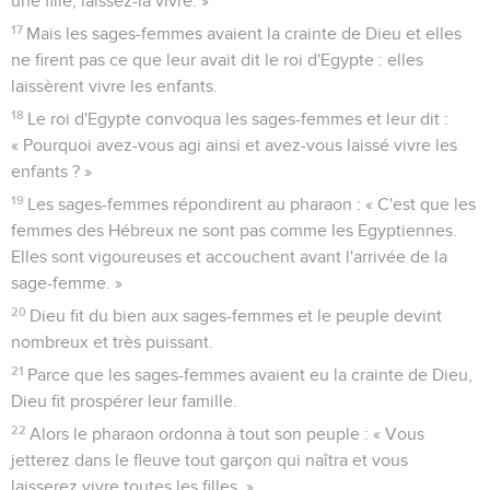
une fille, laissez-la vivre. »
17
Mais les sages-femmes avaient la crainte de Dieu et elles
ne firent pas ce que leur avait dit le roi d'Egypte : elles
laissèrent vivre les enfants.
18
Le roi d'Egypte convoqua les sages-femmes et leur dit :
« Pourquoi avez-vous agi ainsi et avez-vous laissé vivre les
enfants ? »
19
Les sages-femmes répondirent au pharaon : « C'est que les
femmes des Hébreux ne sont pas comme les Egyptiennes.
Elles sont vigoureuses et accouchent avant l'arrivée de la
sage-femme. »
20
Dieu fit du bien aux sages-femmes et le peuple devint
nombreux et très puissant.
21
Parce que les sages-femmes avaient eu la crainte de Dieu,
Dieu fit prospérer leur famille.
22
Alors le pharaon ordonna à tout son peuple : « Vous
jetterez dans le fleuve tout garçon qui naîtra et vous
laisserez vivre toutes les filles. »