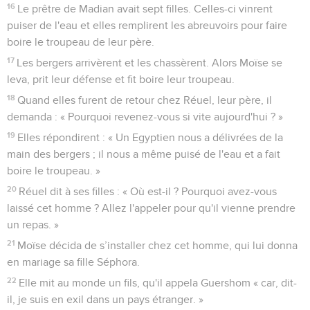
16
Le prêtre de Madian avait sept filles. Celles-ci vinrent
puiser de l'eau et elles remplirent les abreuvoirs pour faire
boire le troupeau de leur père.
17
Les bergers arrivèrent et les chassèrent. Alors Moïse se
leva, prit leur défense et fit boire leur troupeau.
18
Quand elles furent de retour chez Réuel, leur père, il
demanda : « Pourquoi revenez-vous si vite aujourd'hui ? »
19
Elles répondirent : « Un Egyptien nous a délivrées de la
main des bergers ; il nous a même puisé de l'eau et a fait
boire le troupeau. »
20
Réuel dit à ses filles : « Où est-il ? Pourquoi avez-vous
laissé cet homme ? Allez l'appeler pour qu'il vienne prendre
un repas. »
21
Moïse décida de s’installer chez cet homme, qui lui donna
en mariage sa fille Séphora.
22
Elle mit au monde un fils, qu'il appela Guershom « car, dit-
il, je suis en exil dans un pays étranger. »