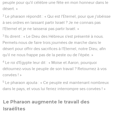
peuple pour qu'il célèbre une fête en mon honneur dans le
désert. »
2
Le pharaon répondit : « Qui est l'Eternel, pour que j'obéisse
à ses ordres en laissant partir Israël ? Je ne connais pas
l'Eternel et je ne laisserai pas partir Israël. »
3
Ils dirent : « Le Dieu des Hébreux s'est présenté à nous.
Permets-nous de faire trois journées de marche dans le
désert pour offrir des sacrifices à l'Eternel, notre Dieu, afin
qu'il ne nous frappe pas de la peste ou de l'épée. »
4
Le roi d'Egypte leur dit : « Moïse et Aaron, pourquoi
détournez-vous le peuple de son travail ? Retournez à vos
corvées ! »
5
Le pharaon ajouta : « Ce peuple est maintenant nombreux
dans le pays, et vous lui feriez interrompre ses corvées ! »
Le Pharaon augmente le travail des
Israélites