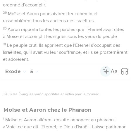
ordonné d’accomplir.
29
Moïse et Aaron poursuivirent leur chemin et
rassemblèrent tous les anciens des Israélites.
30
Aaron rapporta toutes les paroles que l'Eternel avait dites
à Moïse et accomplit les signes sous les yeux du peuple.
31
Le peuple crut. Ils apprirent que l'Eternel s’occupait des
Israélites, qu'il avait vu leur souffrance, et ils se prosternèrent
et adorèrent.
Exode
5
Seuls les Évangiles sont disponibles en vidéo pour le moment.
Moïse et Aaron chez le Pharaon
1
Moïse et Aaron allèrent ensuite annoncer au pharaon :
« Voici ce que dit l'Eternel, le Dieu d'Israël : Laisse partir mon