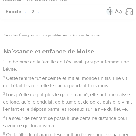
Exode
2
Seuls les Évangiles sont disponibles en vidéo pour le moment.
Naissance et enfance de Moïse
1
Un homme de la famille de Lévi avait pris pour femme une
Lévite.
2
Cette femme fut enceinte et mit au monde un fils. Elle vit
qu'il était beau et elle le cacha pendant trois mois.
3
Lorsqu'elle ne put plus le garder caché, elle prit une caisse
de jonc, qu'elle enduisit de bitume et de poix ; puis elle y mit
l'enfant et le déposa parmi les roseaux sur la rive du fleuve.
4
La sœur de l'enfant se posta à une certaine distance pour
savoir ce qui lui arriverait.
5
Or, la fille du pharaon descendit au fleuve pour se baigner