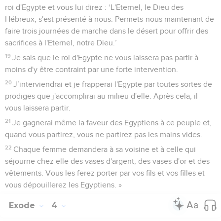
roi d'Egypte et vous lui direz : ‘L'Eternel, le Dieu des
Hébreux, s'est présenté à nous. Permets-nous maintenant de
faire trois journées de marche dans le désert pour offrir des
sacrifices à l'Eternel, notre Dieu.’
19
Je sais que le roi d'Egypte ne vous laissera pas partir à
moins d'y être contraint par une forte intervention.
20
J’interviendrai et je frapperai l'Egypte par toutes sortes de
prodiges que j'accomplirai au milieu d'elle. Après cela, il
vous laissera partir.
21
Je gagnerai même la faveur des Egyptiens à ce peuple et,
quand vous partirez, vous ne partirez pas les mains vides.
22
Chaque femme demandera à sa voisine et à celle qui
séjourne chez elle des vases d'argent, des vases d'or et des
vêtements. Vous les ferez porter par vos fils et vos filles et
vous dépouillerez les Egyptiens. »
Exode
4