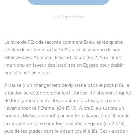
© Le Projet Biblique
Le livre de l’Exode raconte comment Dieu, après quatre
siècles de « silence » (Gn 15.13), « s’est souvenu de son
alliance avec Abraham, Isaac et Jacob (Ex 2.24) » : il est
intervenu en faveur des Israélites en Egypte pour établir
une alliance avec eux.
A cause d’un changement de dynastie dans le pays (1.8), la
situation se détériore pour les Hébreux : le pharaon, inquiet
de leur grand nombre, les réduit en esclavage, comme
l’avait annoncé l’Eternel (Gn 15.13). Alors Dieu suscite un
homme, Moïse, secondé par son frère Aaron, à qui il confie
la mission de faire sortir les Israélites d’Egypte (ch.2 à 13),
puis de les guider dans le désert (ch.14 à 18). Cet « exode »,