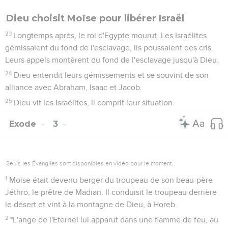
Dieu choisit Moïse pour libérer Israël
23
Longtemps après, le roi d'Egypte mourut. Les Israélites
gémissaient du fond de l'esclavage, ils poussaient des cris.
Leurs appels montèrent du fond de l'esclavage jusqu'à Dieu.
24
Dieu entendit leurs gémissements et se souvint de son
alliance avec Abraham, Isaac et Jacob.
25
Dieu vit les Israélites, il comprit leur situation.
Exode
3
Seuls les Évangiles sont disponibles en vidéo pour le moment.
1
Moïse était devenu berger du troupeau de son beau-père
Jéthro, le prêtre de Madian. Il conduisit le troupeau derrière
le désert et vint à la montagne de Dieu, à Horeb.
2
*L'ange de l'Eternel lui apparut dans une flamme de feu, au