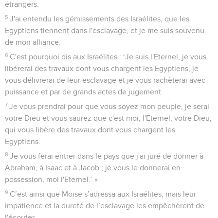
étrangers.
5
J'ai entendu les gémissements des Israélites, que les
Egyptiens tiennent dans l'esclavage, et je me suis souvenu
de mon alliance.
6
C'est pourquoi dis aux Israélites : ‘Je suis l'Eternel, je vous
libérerai des travaux dont vous chargent les Egyptiens, je
vous délivrerai de leur esclavage et je vous rachèterai avec
puissance et par de grands actes de jugement.
7
Je vous prendrai pour que vous soyez mon peuple, je serai
votre Dieu et vous saurez que c'est moi, l'Eternel, votre Dieu,
qui vous libère des travaux dont vous chargent les
Egyptiens.
8
Je vous ferai entrer dans le pays que j'ai juré de donner à
Abraham, à Isaac et à Jacob ; je vous le donnerai en
possession, moi l'Eternel.’ »
9
C’est ainsi que Moïse s’adressa aux Israélites, mais leur
impatience et la dureté de l’esclavage les empêchèrent de
l'écouter.