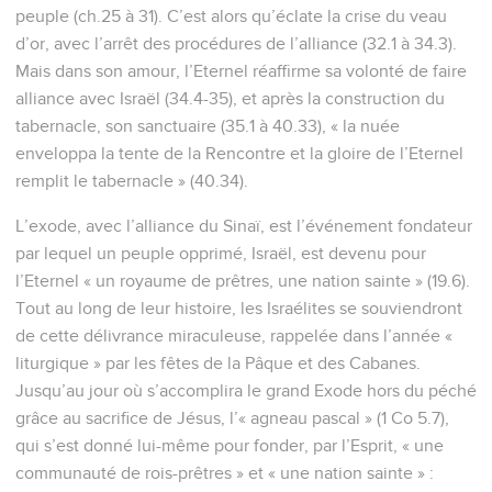
peuple (ch.25 à 31). C’est alors qu’éclate la crise du veau
d’or, avec l’arrêt des procédures de l’alliance (32.1 à 34.3).
Mais dans son amour, l’Eternel réaffirme sa volonté de faire
alliance avec Israël (34.4-35), et après la construction du
tabernacle, son sanctuaire (35.1 à 40.33), « la nuée
enveloppa la tente de la Rencontre et la gloire de l’Eternel
remplit le tabernacle » (40.34).
L’exode, avec l’alliance du Sinaï, est l’événement fondateur
par lequel un peuple opprimé, Israël, est devenu pour
l’Eternel « un royaume de prêtres, une nation sainte » (19.6).
Tout au long de leur histoire, les Israélites se souviendront
de cette délivrance miraculeuse, rappelée dans l’année «
liturgique » par les fêtes de la Pâque et des Cabanes.
Jusqu’au jour où s’accomplira le grand Exode hors du péché
grâce au sacrifice de Jésus, l’« agneau pascal » (1 Co 5.7),
qui s’est donné lui-même pour fonder, par l’Esprit, « une
communauté de rois-prêtres » et « une nation sainte » :