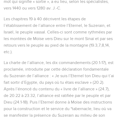
mot qui signifie « sortie », a eu lieu, selon les spécialistes,
vers 1440 ou vers 1280 av. J.-C.
Les chapitres 19 à 40 décrivent les étapes de
l’établissement de l’alliance entre l’Eternel, le Suzerain, et
Israël, le peuple vassal. Celles-ci sont comme rythmées par
les montées de Moïse vers Dieu sur le mont Sinaï et par ses
retours vers le peuple au pied de la montagne (19.3,7,8,14,
etc.).
La charte de l’alliance, les dix commandements (20.1-17), est
proclamée, introduite par cette déclaration fondamentale
du Suzerain de l’alliance : « Je suis l’Eternel ton Dieu qui t’ai
fait sortir d’Egypte, du pays où tu étais esclave » (20.2).
Après l’énoncé du contenu du « livre de l’alliance » (24.7),
de 20.22 à 23.32, l’alliance est ratifiée par le peuple et par
Dieu (24.1-18). Puis l’Eternel donne à Moïse des instructions
pour la construction et le service du *tabernacle, lieu où va
se manifester la présence du Suzerain au milieu de son