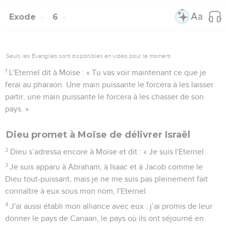
Exode
6
Seuls les Évangiles sont disponibles en vidéo pour le moment.
1
L'Eternel dit à Moïse : « Tu vas voir maintenant ce que je
ferai au pharaon. Une main puissante le forcera à les laisser
partir, une main puissante le forcera à les chasser de son
pays. »
Dieu promet à Moïse de délivrer Israël
2
Dieu s’adressa encore à Moïse et dit : « Je suis l'Eternel.
3
Je suis apparu à Abraham, à Isaac et à Jacob comme le
Dieu tout-puissant, mais je ne me suis pas pleinement fait
connaître à eux sous mon nom, l'Eternel.
4
J'ai aussi établi mon alliance avec eux : j’ai promis de leur
donner le pays de Canaan, le pays où ils ont séjourné en