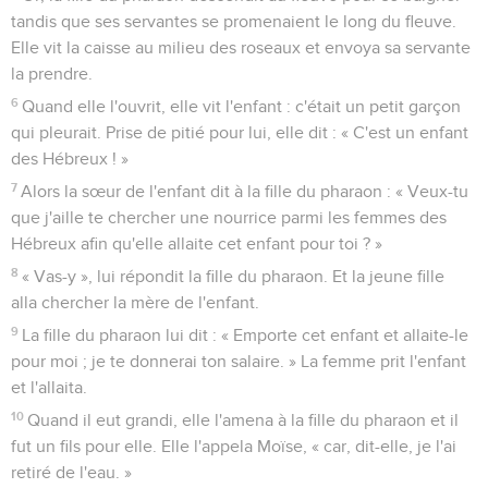
tandis que ses servantes se promenaient le long du fleuve.
Elle vit la caisse au milieu des roseaux et envoya sa servante
la prendre.
6
Quand elle l'ouvrit, elle vit l'enfant : c'était un petit garçon
qui pleurait. Prise de pitié pour lui, elle dit : « C'est un enfant
des Hébreux ! »
7
Alors la sœur de l'enfant dit à la fille du pharaon : « Veux-tu
que j'aille te chercher une nourrice parmi les femmes des
Hébreux afin qu'elle allaite cet enfant pour toi ? »
8
« Vas-y », lui répondit la fille du pharaon. Et la jeune fille
alla chercher la mère de l'enfant.
9
La fille du pharaon lui dit : « Emporte cet enfant et allaite-le
pour moi ; je te donnerai ton salaire. » La femme prit l'enfant
et l'allaita.
10
Quand il eut grandi, elle l'amena à la fille du pharaon et il
fut un fils pour elle. Elle l'appela Moïse, « car, dit-elle, je l'ai
retiré de l'eau. »