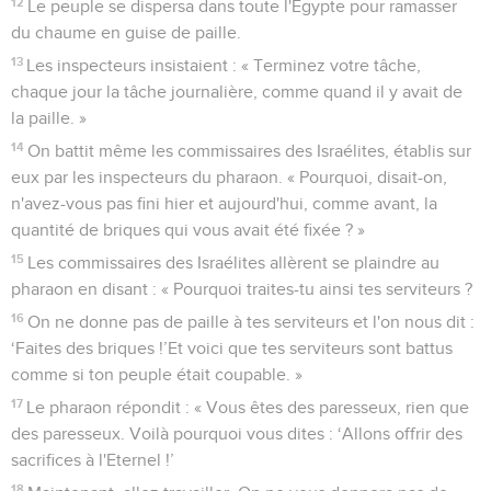
12
Le peuple se dispersa dans toute l'Egypte pour ramasser
du chaume en guise de paille.
13
Les inspecteurs insistaient : « Terminez votre tâche,
chaque jour la tâche journalière, comme quand il y avait de
la paille. »
14
On battit même les commissaires des Israélites, établis sur
eux par les inspecteurs du pharaon. « Pourquoi, disait-on,
n'avez-vous pas fini hier et aujourd'hui, comme avant, la
quantité de briques qui vous avait été fixée ? »
15
Les commissaires des Israélites allèrent se plaindre au
pharaon en disant : « Pourquoi traites-tu ainsi tes serviteurs ?
16
On ne donne pas de paille à tes serviteurs et l'on nous dit :
‘Faites des briques !’Et voici que tes serviteurs sont battus
comme si ton peuple était coupable. »
17
Le pharaon répondit : « Vous êtes des paresseux, rien que
des paresseux. Voilà pourquoi vous dites : ‘Allons offrir des
sacrifices à l'Eternel !’
18