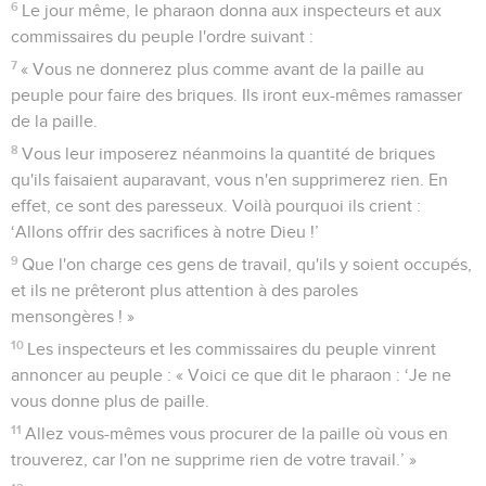
6
Le jour même, le pharaon donna aux inspecteurs et aux
commissaires du peuple l'ordre suivant :
7
« Vous ne donnerez plus comme avant de la paille au
peuple pour faire des briques. Ils iront eux-mêmes ramasser
de la paille.
8
Vous leur imposerez néanmoins la quantité de briques
qu'ils faisaient auparavant, vous n'en supprimerez rien. En
effet, ce sont des paresseux. Voilà pourquoi ils crient :
‘Allons offrir des sacrifices à notre Dieu !’
9
Que l'on charge ces gens de travail, qu'ils y soient occupés,
et ils ne prêteront plus attention à des paroles
mensongères ! »
10
Les inspecteurs et les commissaires du peuple vinrent
annoncer au peuple : « Voici ce que dit le pharaon : ‘Je ne
vous donne plus de paille.
11
Allez vous-mêmes vous procurer de la paille où vous en
trouverez, car l'on ne supprime rien de votre travail.’ »