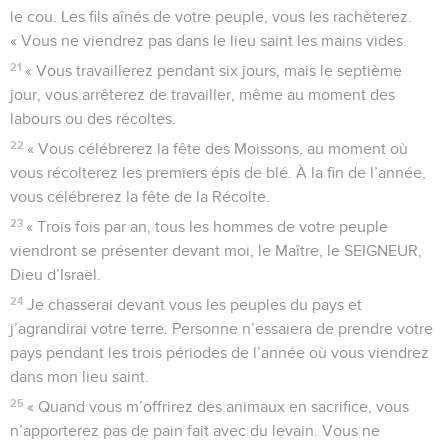
le cou. Les fils aînés de votre peuple, vous les rachèterez.
« Vous ne viendrez pas dans le lieu saint les mains vides.
21
« Vous travaillerez pendant six jours, mais le septième
jour, vous arrêterez de travailler, même au moment des
labours ou des récoltes.
22
« Vous célébrerez la fête des Moissons, au moment où
vous récolterez les premiers épis de blé. À la fin de l’année,
vous célébrerez la fête de la Récolte.
23
« Trois fois par an, tous les hommes de votre peuple
viendront se présenter devant moi, le Maître, le SEIGNEUR,
Dieu d’Israël.
24
Je chasserai devant vous les peuples du pays et
j’agrandirai votre terre. Personne n’essaiera de prendre votre
pays pendant les trois périodes de l’année où vous viendrez
dans mon lieu saint.
25
« Quand vous m’offrirez des animaux en sacrifice, vous
n’apporterez pas de pain fait avec du levain. Vous ne