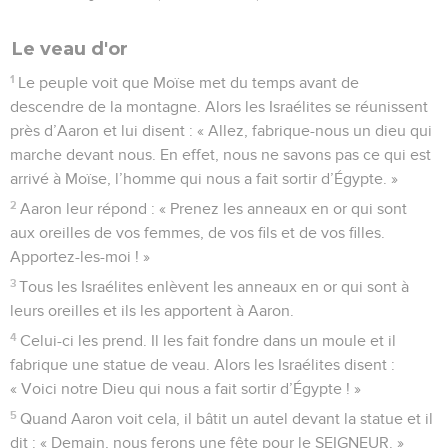
Le veau d'or
1
Le peuple voit que Moïse met du temps avant de
descendre de la montagne. Alors les Israélites se réunissent
près d’Aaron et lui disent : « Allez, fabrique-nous un dieu qui
marche devant nous. En effet, nous ne savons pas ce qui est
arrivé à Moïse, l’homme qui nous a fait sortir d’Égypte. »
2
Aaron leur répond : « Prenez les anneaux en or qui sont
aux oreilles de vos femmes, de vos fils et de vos filles.
Apportez-les-moi ! »
3
Tous les Israélites enlèvent les anneaux en or qui sont à
leurs oreilles et ils les apportent à Aaron.
4
Celui-ci les prend. Il les fait fondre dans un moule et il
fabrique une statue de veau. Alors les Israélites disent :
« Voici notre Dieu qui nous a fait sortir d’Égypte ! »
5
Quand Aaron voit cela, il bâtit un autel devant la statue et il
dit : « Demain, nous ferons une fête pour le SEIGNEUR. »