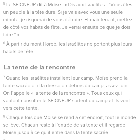
5
Le SEIGNEUR dit à Moïse : « Dis aux Israélites : “Vous êtes
un peuple à la tête dure. Si je vais avec vous une seule
minute, je risquerai de vous détruire. Et maintenant, mettez
de côté vos habits de fête. Je verrai ensuite ce que je dois
faire.” »
6
À partir du mont Horeb, les Israélites ne portent plus leurs
habits de fête.
La tente de la rencontre
7
Quand les Israélites installent leur camp, Moïse prend la
tente sacrée et il la dresse en dehors du camp, assez loin.
On l’appelle « la tente de la rencontre ». Tous ceux qui
veulent consulter le SEIGNEUR sortent du camp et ils vont
vers cette tente.
8
Chaque fois que Moïse se rend à cet endroit, tout le monde
se lève. Chacun reste à l’entrée de sa tente et il regarde
Moïse jusqu’à ce qu’il entre dans la tente sacrée.