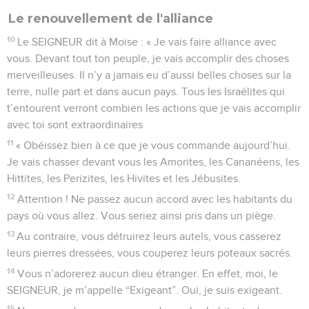
Le renouvellement de l'alliance
10
Le SEIGNEUR dit à Moïse : « Je vais faire alliance avec
vous. Devant tout ton peuple, je vais accomplir des choses
merveilleuses. Il n’y a jamais eu d’aussi belles choses sur la
terre, nulle part et dans aucun pays. Tous les Israélites qui
t’entourent verront combien les actions que je vais accomplir
avec toi sont extraordinaires.
11
« Obéissez bien à ce que je vous commande aujourd’hui.
Je vais chasser devant vous les Amorites, les Cananéens, les
Hittites, les Perizites, les Hivites et les Jébusites.
12
Attention ! Ne passez aucun accord avec les habitants du
pays où vous allez. Vous seriez ainsi pris dans un piège.
13
Au contraire, vous détruirez leurs autels, vous casserez
leurs pierres dressées, vous couperez leurs poteaux sacrés.
14
Vous n’adorerez aucun dieu étranger. En effet, moi, le
SEIGNEUR, je m’appelle “Exigeant”. Oui, je suis exigeant.
15