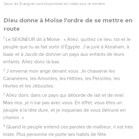
Seuls les Évangiles sont disponibles en vidéo pour le moment.
Dieu donne à Moïse l'ordre de se mettre en
route
1
Le SEIGNEUR dit à Moïse : « Allez, quittez ce lieu, toi et le
peuple que tu as fait sortir d’Égypte. J’ai juré à Abraham, à
Isaac et à Jacob de donner un pays aux enfants de leurs
enfants. Allez donc là-bas.
2
J’enverrai mon ange devant vous. Je chasserai les
Cananéens, les Amorites, les Hittites, les Perizites, les
Hivites et les Jébusites.
3
Allez donc dans ce pays qui déborde de lait et de miel.
Mais moi, je n’irai pas avec vous. En effet, vous êtes un
peuple à la tête dure, et je risquerais de vous détruire en
chemin. »
4
Quand le peuple entend ces paroles de malheur, il est très
triste. Plus personne ne porte ses habits de fête.