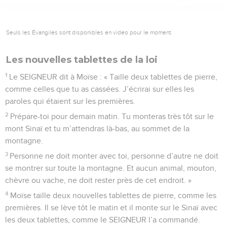
Seuls les Évangiles sont disponibles en vidéo pour le moment.
Les nouvelles tablettes de la loi
1
Le SEIGNEUR dit à Moïse : « Taille deux tablettes de pierre,
comme celles que tu as cassées. J’écrirai sur elles les
paroles qui étaient sur les premières.
2
Prépare-toi pour demain matin. Tu monteras très tôt sur le
mont Sinaï et tu m’attendras là-bas, au sommet de la
montagne.
3
Personne ne doit monter avec toi, personne d’autre ne doit
se montrer sur toute la montagne. Et aucun animal, mouton,
chèvre ou vache, ne doit rester près de cet endroit. »
4
Moïse taille deux nouvelles tablettes de pierre, comme les
premières. Il se lève tôt le matin et il monte sur le Sinaï avec
les deux tablettes, comme le SEIGNEUR l’a commandé.