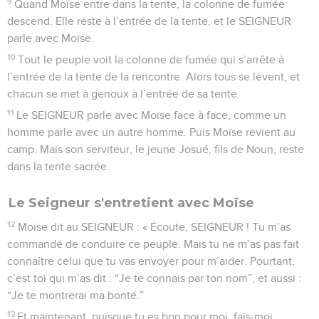
9
Quand Moïse entre dans la tente, la colonne de fumée
descend. Elle reste à l’entrée de la tente, et le SEIGNEUR
parle avec Moïse.
10
Tout le peuple voit la colonne de fumée qui s’arrête à
l’entrée de la tente de la rencontre. Alors tous se lèvent, et
chacun se met à genoux à l’entrée de sa tente.
11
Le SEIGNEUR parle avec Moïse face à face, comme un
homme parle avec un autre homme. Puis Moïse revient au
camp. Mais son serviteur, le jeune Josué, fils de Noun, reste
dans la tente sacrée.
Le Seigneur s'entretient avec Moïse
12
Moïse dit au SEIGNEUR : « Écoute, SEIGNEUR ! Tu m’as
commandé de conduire ce peuple. Mais tu ne m’as pas fait
connaître celui que tu vas envoyer pour m’aider. Pourtant,
c’est toi qui m’as dit : “Je te connais par ton nom”, et aussi :
“Je te montrerai ma bonté.”
13
Et maintenant, puisque tu es bon pour moi, fais-moi