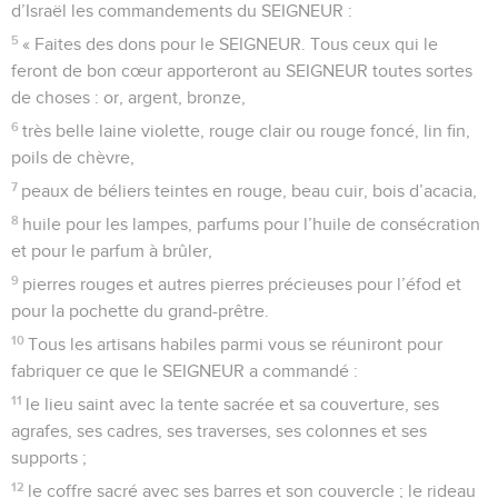
d’Israël les commandements du SEIGNEUR :
5
« Faites des dons pour le SEIGNEUR. Tous ceux qui le
feront de bon cœur apporteront au SEIGNEUR toutes sortes
de choses : or, argent, bronze,
6
très belle laine violette, rouge clair ou rouge foncé, lin fin,
poils de chèvre,
7
peaux de béliers teintes en rouge, beau cuir, bois d’acacia,
8
huile pour les lampes, parfums pour l’huile de consécration
et pour le parfum à brûler,
9
pierres rouges et autres pierres précieuses pour l’éfod et
pour la pochette du grand-prêtre.
10
Tous les artisans habiles parmi vous se réuniront pour
fabriquer ce que le SEIGNEUR a commandé :
11
le lieu saint avec la tente sacrée et sa couverture, ses
agrafes, ses cadres, ses traverses, ses colonnes et ses
supports ;
12
le coffre sacré avec ses barres et son couvercle ; le rideau