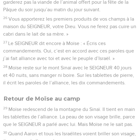
garderez pas la viande de l’animal offert pour la fête de la
Pâque du soir jusqu’au matin du jour suivant.
26
Vous apporterez les premiers produits de vos champs à la
maison du SEIGNEUR, votre Dieu. Vous ne ferez pas cuire un
cabri dans le lait de sa mère. »
27
Le SEIGNEUR dit encore à Moïse : « Écris ces
commandements. Oui, c’est en accord avec ces paroles que
j’ai fait alliance avec toi et avec le peuple d’Israël. »
28
Moïse reste sur le mont Sinaï avec le SEIGNEUR 40 jours
et 40 nuits, sans manger ni boire. Sur les tablettes de pierre,
il écrit les paroles de l’alliance, les dix commandements.
Retour de Moïse au camp
29
Moïse redescend de la montagne du Sinaï. Il tient en main
les tablettes de l’alliance. La peau de son visage brille, parce
que le SEIGNEUR a parlé avec lui. Mais Moïse ne le sait pas.
30
Quand Aaron et tous les Israélites voient briller son visage,