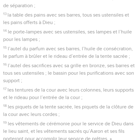
de séparation ;
13
la table des pains avec ses barres, tous ses ustensiles et
les pains offerts à Dieu ;
14
le porte-lampes avec ses ustensiles, ses lampes et l’huile
pour les lampes ;
15
l’autel du parfum avec ses barres, l’huile de consécration,
le parfum à brûler et le rideau d’entrée de la tente sacrée ;
16
l’autel des sacrifices avec sa grille en bronze, ses barres et
tous ses ustensiles ; le bassin pour les purifications avec son
support ;
17
les tentures de la cour avec leurs colonnes, leurs supports
et le rideau pour l’entrée de la cour ;
18
les piquets de la tente sacrée, les piquets de la clôture de
la cour avec leurs cordes ;
19
les vêtements de cérémonie pour le service de Dieu dans
le lieu saint, et les vêtements sacrés qu’Aaron et ses fils
porteront pour accomplir leur service de prêtres. »