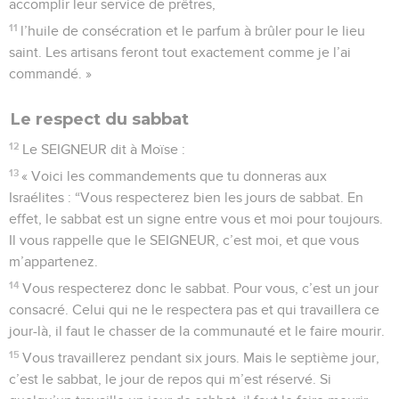
accomplir leur service de prêtres,
11
l’huile de consécration et le parfum à brûler pour le lieu
saint. Les artisans feront tout exactement comme je l’ai
commandé. »
Le respect du sabbat
12
Le SEIGNEUR dit à Moïse :
13
« Voici les commandements que tu donneras aux
Israélites : “Vous respecterez bien les jours de sabbat. En
effet, le sabbat est un signe entre vous et moi pour toujours.
Il vous rappelle que le SEIGNEUR, c’est moi, et que vous
m’appartenez.
14
Vous respecterez donc le sabbat. Pour vous, c’est un jour
consacré. Celui qui ne le respectera pas et qui travaillera ce
jour-là, il faut le chasser de la communauté et le faire mourir.
15
Vous travaillerez pendant six jours. Mais le septième jour,
c’est le sabbat, le jour de repos qui m’est réservé. Si