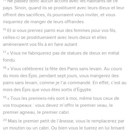
Ne passez donc aucun accord avec les habitants de ce
pays. Sinon, quand ils se prostituent avec leurs dieux et leur
offrent des sacrifices, ils pourraient vous inviter, et vous
risqueriez de manger de leurs offrandes.
16
Et si vous preniez parmi eux des femmes pour vos fils,
celles-ci se prostitueraient avec leurs dieux et elles
amèneraient vos fils à en faire autant.
17
« Vous ne fabriquerez pas de statues de dieux en métal
fondu.
18
« Vous célébrerez la fête des Pains sans levain. Au cours
du mois des Épis, pendant sept jours, vous mangerez des
pains sans levain, comme je l’ai commandé. En effet, c’est au
mois des Épis que vous êtes sortis d’Égypte.
19
« Tous les premiers-nés sont à moi, même tous ceux de
vos troupeaux : vous devez m’offrir le premier veau, le
premier agneau, le premier cabri.
20
Mais le premier petit de l’ânesse, vous le remplacerez par
un mouton ou un cabri. Ou bien vous le tuerez en lui brisant