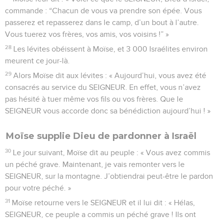
commande : “Chacun de vous va prendre son épée. Vous
passerez et repasserez dans le camp, d’un bout à l’autre.
Vous tuerez vos frères, vos amis, vos voisins !” »
28
Les lévites obéissent à Moïse, et 3 000 Israélites environ
meurent ce jour-là.
29
Alors Moïse dit aux lévites : « Aujourd’hui, vous avez été
consacrés au service du SEIGNEUR. En effet, vous n’avez
pas hésité à tuer même vos fils ou vos frères. Que le
SEIGNEUR vous accorde donc sa bénédiction aujourd’hui ! »
Moïse supplie Dieu de pardonner à Israël
30
Le jour suivant, Moïse dit au peuple : « Vous avez commis
un péché grave. Maintenant, je vais remonter vers le
SEIGNEUR, sur la montagne. J’obtiendrai peut-être le pardon
pour votre péché. »
31
Moïse retourne vers le SEIGNEUR et il lui dit : « Hélas,
SEIGNEUR, ce peuple a commis un péché grave ! Ils ont