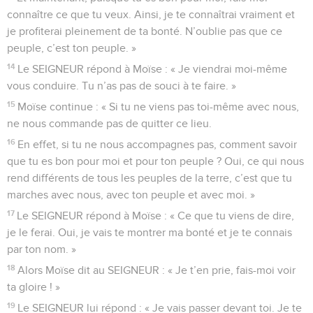
connaître ce que tu veux. Ainsi, je te connaîtrai vraiment et
je profiterai pleinement de ta bonté. N’oublie pas que ce
peuple, c’est ton peuple. »
14
Le SEIGNEUR répond à Moïse : « Je viendrai moi-même
vous conduire. Tu n’as pas de souci à te faire. »
15
Moïse continue : « Si tu ne viens pas toi-même avec nous,
ne nous commande pas de quitter ce lieu.
16
En effet, si tu ne nous accompagnes pas, comment savoir
que tu es bon pour moi et pour ton peuple ? Oui, ce qui nous
rend différents de tous les peuples de la terre, c’est que tu
marches avec nous, avec ton peuple et avec moi. »
17
Le SEIGNEUR répond à Moïse : « Ce que tu viens de dire,
je le ferai. Oui, je vais te montrer ma bonté et je te connais
par ton nom. »
18
Alors Moïse dit au SEIGNEUR : « Je t’en prie, fais-moi voir
ta gloire ! »
19
Le SEIGNEUR lui répond : « Je vais passer devant toi. Je te