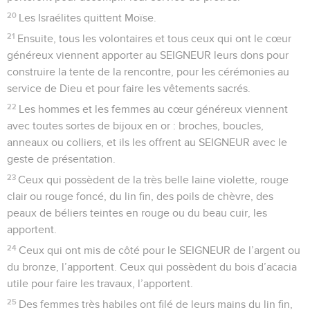
20
Les Israélites quittent Moïse.
21
Ensuite, tous les volontaires et tous ceux qui ont le cœur
généreux viennent apporter au SEIGNEUR leurs dons pour
construire la tente de la rencontre, pour les cérémonies au
service de Dieu et pour faire les vêtements sacrés.
22
Les hommes et les femmes au cœur généreux viennent
avec toutes sortes de bijoux en or : broches, boucles,
anneaux ou colliers, et ils les offrent au SEIGNEUR avec le
geste de présentation.
23
Ceux qui possèdent de la très belle laine violette, rouge
clair ou rouge foncé, du lin fin, des poils de chèvre, des
peaux de béliers teintes en rouge ou du beau cuir, les
apportent.
24
Ceux qui ont mis de côté pour le SEIGNEUR de l’argent ou
du bronze, l’apportent. Ceux qui possèdent du bois d’acacia
utile pour faire les travaux, l’apportent.
25
Des femmes très habiles ont filé de leurs mains du lin fin,