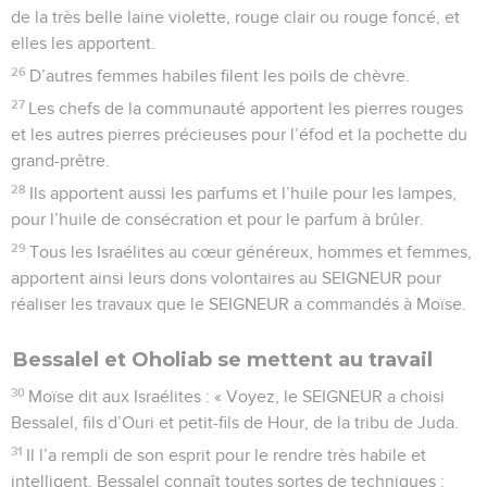
de la très belle laine violette, rouge clair ou rouge foncé, et
elles les apportent.
26
D’autres femmes habiles filent les poils de chèvre.
27
Les chefs de la communauté apportent les pierres rouges
et les autres pierres précieuses pour l’éfod et la pochette du
grand-prêtre.
28
Ils apportent aussi les parfums et l’huile pour les lampes,
pour l’huile de consécration et pour le parfum à brûler.
29
Tous les Israélites au cœur généreux, hommes et femmes,
apportent ainsi leurs dons volontaires au SEIGNEUR pour
réaliser les travaux que le SEIGNEUR a commandés à Moïse.
Bessalel et Oholiab se mettent au travail
30
Moïse dit aux Israélites : « Voyez, le SEIGNEUR a choisi
Bessalel, fils d’Ouri et petit-fils de Hour, de la tribu de Juda.
31
Il l’a rempli de son esprit pour le rendre très habile et
intelligent. Bessalel connaît toutes sortes de techniques :