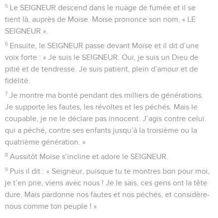
5
Le SEIGNEUR descend dans le nuage de fumée et il se
tient là, auprès de Moïse. Moïse prononce son nom, « LE
SEIGNEUR ».
6
Ensuite, le SEIGNEUR passe devant Moïse et il dit d’une
voix forte : « Je suis le SEIGNEUR. Oui, je suis un Dieu de
pitié et de tendresse. Je suis patient, plein d’amour et de
fidélité.
7
Je montre ma bonté pendant des milliers de générations.
Je supporte les fautes, les révoltes et les péchés. Mais le
coupable, je ne le déclare pas innocent. J’agis contre celui
qui a péché, contre ses enfants jusqu’à la troisième ou la
quatrième génération. »
8
Aussitôt Moïse s’incline et adore le SEIGNEUR.
9
Puis il dit : « Seigneur, puisque tu te montres bon pour moi,
je t’en prie, viens avec nous ! Je le sais, ces gens ont la tête
dure. Mais pardonne nos fautes et nos péchés, et considère-
nous comme ton peuple ! »