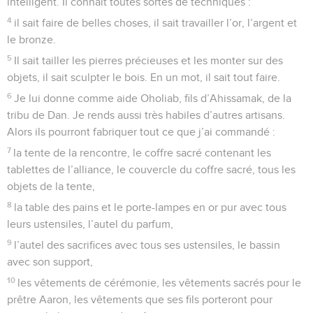
intelligent. Il connaît toutes sortes de techniques :
4
il sait faire de belles choses, il sait travailler l’or, l’argent et
le bronze.
5
Il sait tailler les pierres précieuses et les monter sur des
objets, il sait sculpter le bois. En un mot, il sait tout faire.
6
Je lui donne comme aide Oholiab, fils d’Ahissamak, de la
tribu de Dan. Je rends aussi très habiles d’autres artisans.
Alors ils pourront fabriquer tout ce que j’ai commandé :
7
la tente de la rencontre, le coffre sacré contenant les
tablettes de l’alliance, le couvercle du coffre sacré, tous les
objets de la tente,
8
la table des pains et le porte-lampes en or pur avec tous
leurs ustensiles, l’autel du parfum,
9
l’autel des sacrifices avec tous ses ustensiles, le bassin
avec son support,
10
les vêtements de cérémonie, les vêtements sacrés pour le
prêtre Aaron, les vêtements que ses fils porteront pour