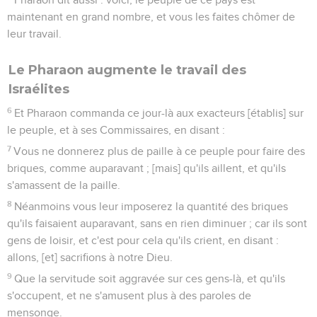
maintenant en grand nombre, et vous les faites chômer de
leur travail.
Le Pharaon augmente le travail des
Israélites
6
Et Pharaon commanda ce jour-là aux exacteurs [établis] sur
le peuple, et à ses Commissaires, en disant :
7
Vous ne donnerez plus de paille à ce peuple pour faire des
briques, comme auparavant ; [mais] qu'ils aillent, et qu'ils
s'amassent de la paille.
8
Néanmoins vous leur imposerez la quantité des briques
qu'ils faisaient auparavant, sans en rien diminuer ; car ils sont
gens de loisir, et c'est pour cela qu'ils crient, en disant :
allons, [et] sacrifions à notre Dieu.
9
Que la servitude soit aggravée sur ces gens-là, et qu'ils
s'occupent, et ne s'amusent plus à des paroles de
mensonge.