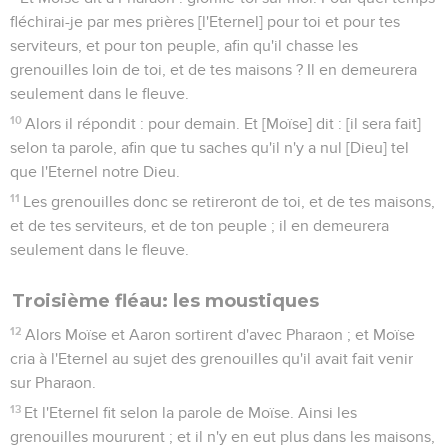
fléchirai-je par mes prières [l'Eternel] pour toi et pour tes
serviteurs, et pour ton peuple, afin qu'il chasse les
grenouilles loin de toi, et de tes maisons ? Il en demeurera
seulement dans le fleuve.
10
Alors il répondit : pour demain. Et [Moïse] dit : [il sera fait]
selon ta parole, afin que tu saches qu'il n'y a nul [Dieu] tel
que l'Eternel notre Dieu.
11
Les grenouilles donc se retireront de toi, et de tes maisons,
et de tes serviteurs, et de ton peuple ; il en demeurera
seulement dans le fleuve.
Troisième fléau: les moustiques
12
Alors Moïse et Aaron sortirent d'avec Pharaon ; et Moïse
cria à l'Eternel au sujet des grenouilles qu'il avait fait venir
sur Pharaon.
13
Et l'Eternel fit selon la parole de Moïse. Ainsi les
grenouilles moururent ; et il n'y en eut plus dans les maisons,