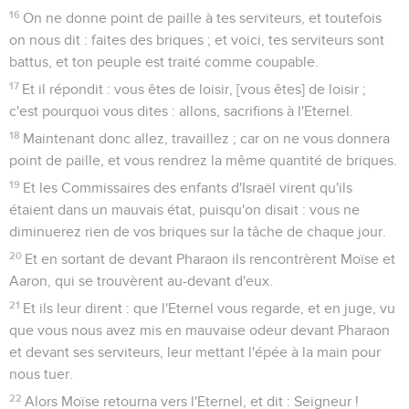
16
On ne donne point de paille à tes serviteurs, et toutefois
on nous dit : faites des briques ; et voici, tes serviteurs sont
battus, et ton peuple est traité comme coupable.
17
Et il répondit : vous êtes de loisir, [vous êtes] de loisir ;
c'est pourquoi vous dites : allons, sacrifions à l'Eternel.
18
Maintenant donc allez, travaillez ; car on ne vous donnera
point de paille, et vous rendrez la même quantité de briques.
19
Et les Commissaires des enfants d'Israël virent qu'ils
étaient dans un mauvais état, puisqu'on disait : vous ne
diminuerez rien de vos briques sur la tâche de chaque jour.
20
Et en sortant de devant Pharaon ils rencontrèrent Moïse et
Aaron, qui se trouvèrent au-devant d'eux.
21
Et ils leur dirent : que l'Eternel vous regarde, et en juge, vu
que vous nous avez mis en mauvaise odeur devant Pharaon
et devant ses serviteurs, leur mettant l'épée à la main pour
nous tuer.
22
Alors Moïse retourna vers l'Eternel, et dit : Seigneur !