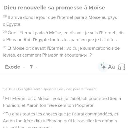
Dieu renouvelle sa promesse à Moïse
28
Il arriva donc le jour que l'Eternel parla à Moïse au pays
d'Egypte,
29
Que l'Eternel parla à Moïse, en disant : je suis l'Eternel ; dis
à Pharaon Roi d'Egypte toutes les paroles que je t'ai dites.
30
Et Moïse dit devant l'Eternel : voici, je suis incirconcis de
lèvres, et comment Pharaon m'écoutera-t-il ?
Exode
7
Seuls les Évangiles sont disponibles en vidéo pour le moment.
1
Et l'Eternel dit à Moïse : voici, je t'ai établi pour être Dieu à
Pharaon, et Aaron ton frère sera ton Prophète.
2
Tu diras toutes les choses que je t'aurai commandées, et
Aaron ton frère dira à Pharaon qu'il laisse aller les enfants
d'Israël hors de son pays.