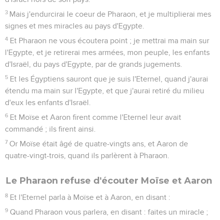
3
Mais j'endurcirai le coeur de Pharaon, et je multiplierai mes
signes et mes miracles au pays d'Egypte.
4
Et Pharaon ne vous écoutera point ; je mettrai ma main sur
l'Egypte, et je retirerai mes armées, mon peuple, les enfants
d'Israël, du pays d'Egypte, par de grands jugements.
5
Et les Égyptiens sauront que je suis l'Eternel, quand j'aurai
étendu ma main sur l'Egypte, et que j'aurai retiré du milieu
d'eux les enfants d'Israël.
6
Et Moïse et Aaron firent comme l'Eternel leur avait
commandé ; ils firent ainsi.
7
Or Moïse était âgé de quatre-vingts ans, et Aaron de
quatre-vingt-trois, quand ils parlèrent à Pharaon.
Le Pharaon refuse d'écouter Moïse et Aaron
8
Et l'Eternel parla à Moïse et à Aaron, en disant :
9
Quand Pharaon vous parlera, en disant : faites un miracle ;