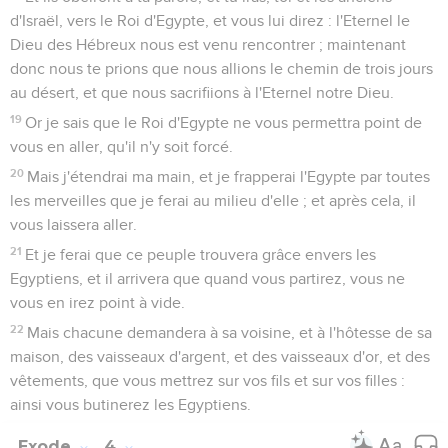
d'Israël, vers le Roi d'Egypte, et vous lui direz : l'Eternel le
Dieu des Hébreux nous est venu rencontrer ; maintenant
donc nous te prions que nous allions le chemin de trois jours
au désert, et que nous sacrifiions à l'Eternel notre Dieu.
19
Or je sais que le Roi d'Egypte ne vous permettra point de
vous en aller, qu'il n'y soit forcé.
20
Mais j'étendrai ma main, et je frapperai l'Egypte par toutes
les merveilles que je ferai au milieu d'elle ; et après cela, il
vous laissera aller.
21
Et je ferai que ce peuple trouvera grâce envers les
Egyptiens, et il arrivera que quand vous partirez, vous ne
vous en irez point à vide.
22
Mais chacune demandera à sa voisine, et à l'hôtesse de sa
maison, des vaisseaux d'argent, et des vaisseaux d'or, et des
vêtements, que vous mettrez sur vos fils et sur vos filles :
ainsi vous butinerez les Egyptiens.
Exode
4