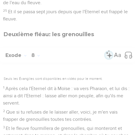
de l'eau du fleuve.
25
Et il se passa sept jours depuis que l'Eternel eut frappé le
fleuve.
Deuxième fléau: les grenouilles
Exode
8
Seuls les Évangiles sont disponibles en vidéo pour le moment.
1
Après cela l'Eternel dit à Moïse : va vers Pharaon, et lui dis :
ainsi a dit l'Eternel : laisse aller mon peuple, afin qu'ils me
servent.
2
Que si tu refuses de le laisser aller, voici, je m'en vais
frapper de grenouilles toutes tes contrées.
3
Et le fleuve fourmillera de grenouilles, qui monteront et