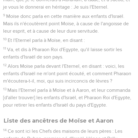
je vous le donnerai en héritage : Je suis l'Eternel.
9
Moïse donc parla en cette manière aux enfants d'Israël.
Mais ils n'écoutèrent point Moïse, à cause de l'angoisse de
leur esprit, et à cause de leur dure servitude.
10
Et l'Eternel parla à Moïse, en disant :
11
Va, et dis à Pharaon Roi d'Egypte, qu'il laisse sortir les
enfants d'Israël de son pays.
12
Alors Moïse parla devant l'Eternel, en disant : voici, les
enfants d'Israël ne m'ont point écouté, et comment Pharaon
m'écoutera-t-il, moi, qui suis incirconcis de lèvres ?
13
Mais l'Eternel parla à Moïse et à Aaron, et leur commanda
[d'aller trouver] les enfants d'Israël, et Pharaon Roi d'Egypte,
pour retirer les enfants d'Israël du pays d'Egypte.
Liste des ancêtres de Moïse et Aaron
14
Ce sont ici les Chefs des maisons de leurs pères : Les