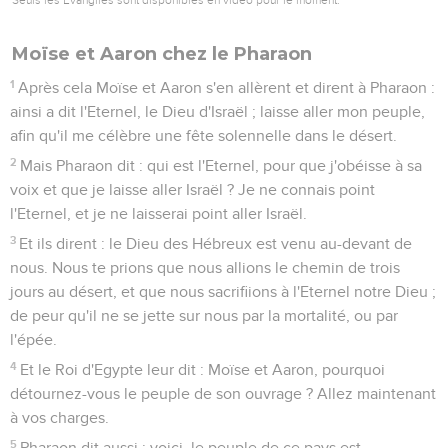
Moïse et Aaron chez le Pharaon
1
Après cela Moïse et Aaron s'en allèrent et dirent à Pharaon :
ainsi a dit l'Eternel, le Dieu d'Israël ; laisse aller mon peuple,
afin qu'il me célèbre une fête solennelle dans le désert.
2
Mais Pharaon dit : qui est l'Eternel, pour que j'obéisse à sa
voix et que je laisse aller Israël ? Je ne connais point
l'Eternel, et je ne laisserai point aller Israël.
3
Et ils dirent : le Dieu des Hébreux est venu au-devant de
nous. Nous te prions que nous allions le chemin de trois
jours au désert, et que nous sacrifiions à l'Eternel notre Dieu ;
de peur qu'il ne se jette sur nous par la mortalité, ou par
l'épée.
4
Et le Roi d'Egypte leur dit : Moïse et Aaron, pourquoi
détournez-vous le peuple de son ouvrage ? Allez maintenant
à vos charges.
5
Pharaon dit aussi : voici, le peuple de ce pays est