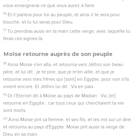
vous enseignerai ce que vous aurez à faire.
16
Et il parlera pour toi au peuple, et ainsi il te sera pour
bouche, et tu lui seras pour Dieu.
17
Tu prendras aussi en ta main cette verge, avec laquelle tu
feras ces signes-là.
Moïse retourne auprès de son peuple
18
Ainsi Moïse s'en alla, et retourna vers Jéthro son beau-
père, et lui dit : je te prie, que je m'en aille, et que je
retourne vers mes frères qui [sont] en Egypte, pour voir s'ils
vivent encore. Et Jéthro lui dit : Va en paix.
19
Or l'Eternel dit à Moïse au pays de Madian : Va, [et]
retourne en Egypte ; car tous ceux qui cherchaient ta vie
sont morts.
20
Ainsi Moïse prit sa femme, et ses fils, et les mit sur un âne,
et retourna au pays d'Egypte. Moïse prit aussi la verge de
Dieu en sa main.