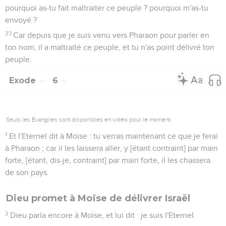
pourquoi as-tu fait maltraiter ce peuple ? pourquoi m'as-tu
envoyé ?
23
Car depuis que je suis venu vers Pharaon pour parler en
ton nom, il a maltraité ce peuple, et tu n'as point délivré ton
peuple.
Exode
6
Seuls les Évangiles sont disponibles en vidéo pour le moment.
1
Et l'Eternel dit à Moïse : tu verras maintenant ce que je ferai
à Pharaon ; car il les laissera aller, y [étant contraint] par main
forte, [étant, dis-je, contraint] par main forte, il les chassera
de son pays.
Dieu promet à Moïse de délivrer Israël
2
Dieu parla encore à Moïse, et lui dit : je suis l'Eternel.