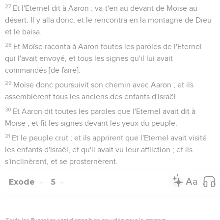
27
Et l'Eternel dit à Aaron : va-t'en au devant de Moïse au
désert. Il y alla donc, et le rencontra en la montagne de Dieu
et le baisa.
28
Et Moïse raconta à Aaron toutes les paroles de l'Eternel
qui l'avait envoyé, et tous les signes qu'il lui avait
commandés [de faire].
29
Moïse donc poursuivit son chemin avec Aaron ; et ils
assemblèrent tous les anciens des enfants d'Israël.
30
Et Aaron dit toutes les paroles que l'Eternel avait dit à
Moïse ; et fit les signes devant les yeux du peuple.
31
Et le peuple crut ; et ils apprirent que l'Eternel avait visité
les enfants d'Israël, et qu'il avait vu leur affliction ; et ils
s'inclinèrent, et se prosternèrent.
Exode
5
Seuls les Évangiles sont disponibles en vidéo pour le moment.