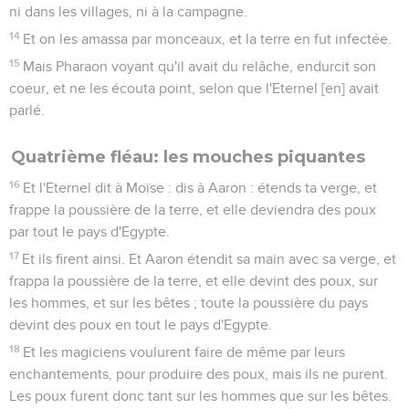
ni dans les villages, ni à la campagne.
14
Et on les amassa par monceaux, et la terre en fut infectée.
15
Mais Pharaon voyant qu'il avait du relâche, endurcit son
coeur, et ne les écouta point, selon que l'Eternel [en] avait
parlé.
Quatrième fléau: les mouches piquantes
16
Et l'Eternel dit à Moïse : dis à Aaron : étends ta verge, et
frappe la poussière de la terre, et elle deviendra des poux
par tout le pays d'Egypte.
17
Et ils firent ainsi. Et Aaron étendit sa main avec sa verge, et
frappa la poussière de la terre, et elle devint des poux, sur
les hommes, et sur les bêtes ; toute la poussière du pays
devint des poux en tout le pays d'Egypte.
18
Et les magiciens voulurent faire de même par leurs
enchantements, pour produire des poux, mais ils ne purent.
Les poux furent donc tant sur les hommes que sur les bêtes.