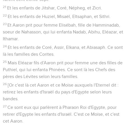
21
Et les enfants de Jitshar, Coré, Népheg, et Zicri.
22
Et les enfants de Huziel, Misaël, Eltsaphan, et Sithri.
23
Et Aaron prit pour femme Elisébah, fille de Hamminadab,
soeur de Nahasson, qui lui enfanta Nadab, Abihu, Eléazar, et
Ithamar.
24
Et les enfants de Coré, Assir, Elkana, et Abiasaph. Ce sont
là les familles des Corites.
25
Mais Eléazar fils d'Aaron prit pour femme une des filles de
Puthiel, qui lui enfanta Phinées. Ce sont là les Chefs des
pères des Lévites selon leurs familles.
26
[Or c'est là cet Aaron et ce Moïse auxquels l'Eternel dit :
retirez les enfants d'Israël du pays d'Egypte selon leurs
bandes.
27
Ce sont eux qui parlèrent à Pharaon Roi d'Egypte, pour
retirer d'Egypte les enfants d'Israël. C'est ce Moïse, et c'est
cet Aaron.