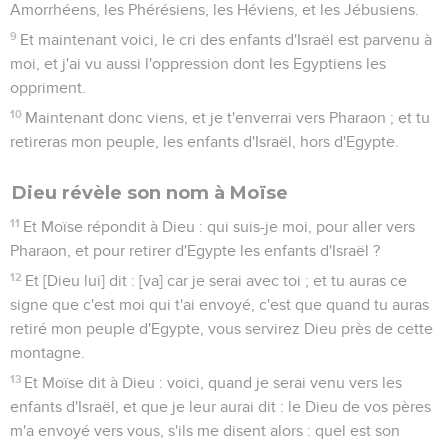
Amorrhéens, les Phérésiens, les Héviens, et les Jébusiens.
9
Et maintenant voici, le cri des enfants d'Israël est parvenu à
moi, et j'ai vu aussi l'oppression dont les Egyptiens les
oppriment.
10
Maintenant donc viens, et je t'enverrai vers Pharaon ; et tu
retireras mon peuple, les enfants d'Israël, hors d'Egypte.
Dieu révèle son nom à Moïse
11
Et Moïse répondit à Dieu : qui suis-je moi, pour aller vers
Pharaon, et pour retirer d'Egypte les enfants d'Israël ?
12
Et [Dieu lui] dit : [va] car je serai avec toi ; et tu auras ce
signe que c'est moi qui t'ai envoyé, c'est que quand tu auras
retiré mon peuple d'Egypte, vous servirez Dieu près de cette
montagne.
13
Et Moïse dit à Dieu : voici, quand je serai venu vers les
enfants d'Israël, et que je leur aurai dit : le Dieu de vos pères
m'a envoyé vers vous, s'ils me disent alors : quel est son