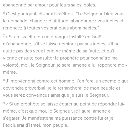
abandonné par amour pour leurs sales idoles.
6
C’est pourquoi, dis aux Israélites : “Le Seigneur Dieu vous
le demande, changez d’attitude, abandonnez vos idoles et
renoncez à toutes vos pratiques abominables.”
7
« Si un Israélite ou un étranger installé en Israël
m’abandonne, s’il se laisse dominer par ses idoles, s’il ne
quitte pas des yeux l’origine même de sa faute, et qu’il
vienne ensuite consulter le prophète pour connaître ma
volonté, moi, le Seigneur, je serai amené à lui répondre moi-
même.
8
J’interviendrai contre cet homme, j’en ferai un exemple qui
deviendra proverbial, je le retrancherai de mon peuple et
vous serez convaincus ainsi que je suis le Seigneur.
9
« Si un prophète se laisse égarer au point de répondre lui-
même, c’est que moi, le Seigneur, je l’aurai amené à
s’égarer. Je manifesterai ma puissance contre lui et je
l’excluerai d’Israël, mon peuple.