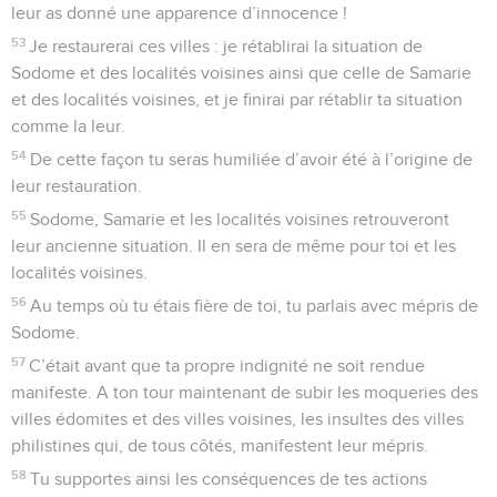
leur as donné une apparence d’innocence !
53
Je restaurerai ces villes : je rétablirai la situation de
Sodome et des localités voisines ainsi que celle de Samarie
et des localités voisines, et je finirai par rétablir ta situation
comme la leur.
54
De cette façon tu seras humiliée d’avoir été à l’origine de
leur restauration.
55
Sodome, Samarie et les localités voisines retrouveront
leur ancienne situation. Il en sera de même pour toi et les
localités voisines.
56
Au temps où tu étais fière de toi, tu parlais avec mépris de
Sodome.
57
C’était avant que ta propre indignité ne soit rendue
manifeste. A ton tour maintenant de subir les moqueries des
villes édomites et des villes voisines, les insultes des villes
philistines qui, de tous côtés, manifestent leur mépris.
58
Tu supportes ainsi les conséquences de tes actions