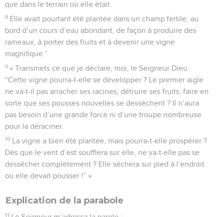
que dans le terrain où elle était.
8
Elle avait pourtant été plantée dans un champ fertile, au
bord d’un cours d’eau abondant, de façon à produire des
rameaux, à porter des fruits et à devenir une vigne
magnifique.”
9
« Transmets ce que je déclare, moi, le Seigneur Dieu :
“Cette vigne pourra-t-elle se développer ? Le premier aigle
ne va-t-il pas arracher ses racines, détruire ses fruits, faire en
sorte que ses pousses nouvelles se dessèchent ? Il n’aura
pas besoin d’une grande force ni d’une troupe nombreuse
pour la déraciner.
10
La vigne a bien été plantée, mais pourra-t-elle prospérer ?
Dès que le vent d’est soufflera sur elle, ne va-t-elle pas se
dessécher complètement ? Elle séchera sur pied à l’endroit
où elle devait pousser !” »
Explication de la parabole
11
Le Seigneur m’adressa la parole :