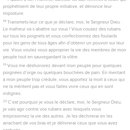
prophétisent de leur propre initiative, et dénonce leur
imposture.
18
Transmets-leur ce que je déclare, moi, le Seigneur Dieu :
Le malheur va s’abattre sur vous ! Vous cousez des rubans
sur tous les poignets et vous confectionnez des foulards
pour les gens de tous âges afin d’obtenir un pouvoir sur leur
vie. Vous voulez vous approprier la vie des membres de mon
peuple tout en sauvegardant la vôtre.
19
Vous me déshonorez devant mon peuple pour quelques
poignées d’orge ou quelques bouchées de pain. En mentant
à mon peuple trop crédule, vous apportez la mort à ceux qui
ne la méritent pas et vous faites vivre ceux qui en sont
indignes.
20
C’est pourquoi je vous le déclare, moi, le Seigneur Dieu,
je vais agir contre vos rubans avec lesquels vous
emprisonnez la vie des autres. Je les déchirerai en les
arrachant de vos bras et je délivrerai ceux que vous avez
capturés.