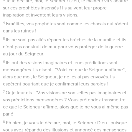
Je le déclare, moi, le Seigneur Dieu, le malheur va s’abattre
sur ces prophètes insensés ! Ils suivent leur propre
inspiration et inventent leurs visions.
4
Israélites, vos prophètes sont comme les chacals qui rôdent
dans les ruines !
5
Ils ne sont pas allés réparer les brèches de la muraille et ils
n’ont pas construit de mur pour vous protéger de la guerre
au jour du Seigneur.
6
Ils ont des visions imaginaires et leurs prédictions sont
mensongères. Ils disent : “Voici ce que le Seigneur affirme”,
alors que moi, le Seigneur, je ne les ai pas envoyés. Ils
espèrent pourtant que je confirmerai leurs paroles !
7
Or je leur dis : “Vos visions ne sont-elles pas imaginaires et
vos prédictions mensongères ? Vous prétendez transmettre
ce que le Seigneur affirme, alors que je ne vous ai même pas
parlé !
8
Eh bien, je vous le déclare, moi, le Seigneur Dieu : puisque
vous avez répandu des illusions et annoncé des mensonges,