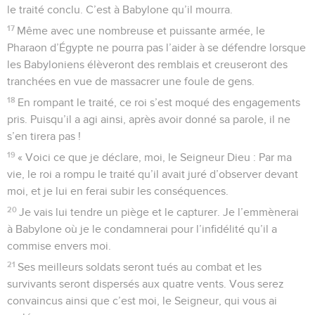
le traité conclu. C’est à Babylone qu’il mourra.
17
Même avec une nombreuse et puissante armée, le
Pharaon d’Égypte ne pourra pas l’aider à se défendre lorsque
les Babyloniens élèveront des remblais et creuseront des
tranchées en vue de massacrer une foule de gens.
18
En rompant le traité, ce roi s’est moqué des engagements
pris. Puisqu’il a agi ainsi, après avoir donné sa parole, il ne
s’en tirera pas !
19
« Voici ce que je déclare, moi, le Seigneur Dieu : Par ma
vie, le roi a rompu le traité qu’il avait juré d’observer devant
moi, et je lui en ferai subir les conséquences.
20
Je vais lui tendre un piège et le capturer. Je l’emmènerai
à Babylone où je le condamnerai pour l’infidélité qu’il a
commise envers moi.
21
Ses meilleurs soldats seront tués au combat et les
survivants seront dispersés aux quatre vents. Vous serez
convaincus ainsi que c’est moi, le Seigneur, qui vous ai