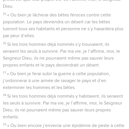
Dieu.
15
« Ou bien je lâcherai des bêtes féroces contre cette
population. Le pays deviendra un désert car les bêtes
tueront tous ses habitants et personne ne s’y hasardera plus
par peur d’elles.
16
Si les trois hommes déjà nommés s’y trouvaient, ils
seraient les seuls à survivre. Par ma vie, je l’affirme, moi, le
Seigneur Dieu, ils ne pourraient même pas sauver leurs
propres enfants et le pays deviendrait un désert.
17
« Ou bien je ferai subir la guerre à cette population,
j’ordonnerai à une armée de ravager le pays et d’en
exterminer les hommes et les bêtes.
18
Si les trois hommes déjà nommés y habitaient, ils seraient
les seuls à survivre. Par ma vie, je l’affirme, moi, le Seigneur
Dieu, ils ne pourraient même pas sauver leurs propres
enfants.
19
« Ou bien encore j’enverrai une épidémie de peste à cette