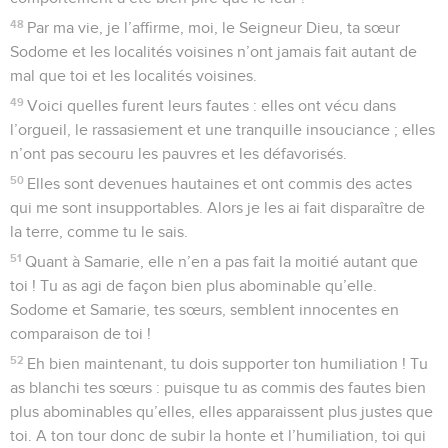
48
Par ma vie, je l’affirme, moi, le Seigneur Dieu, ta sœur
Sodome et les localités voisines n’ont jamais fait autant de
mal que toi et les localités voisines.
49
Voici quelles furent leurs fautes : elles ont vécu dans
l’orgueil, le rassasiement et une tranquille insouciance ; elles
n’ont pas secouru les pauvres et les défavorisés.
50
Elles sont devenues hautaines et ont commis des actes
qui me sont insupportables. Alors je les ai fait disparaître de
la terre, comme tu le sais.
51
Quant à Samarie, elle n’en a pas fait la moitié autant que
toi ! Tu as agi de façon bien plus abominable qu’elle.
Sodome et Samarie, tes sœurs, semblent innocentes en
comparaison de toi !
52
Eh bien maintenant, tu dois supporter ton humiliation ! Tu
as blanchi tes sœurs : puisque tu as commis des fautes bien
plus abominables qu’elles, elles apparaissent plus justes que
toi. A ton tour donc de subir la honte et l’humiliation, toi qui