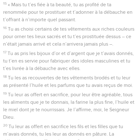
15
« Mais tu t’es fiée à ta beauté, tu as profité de ta
renommée pour te prostituer et t’adonner à la débauche en
t’offrant à n’importe quel passant.
16
Tu as choisi certains de tes vêtements aux riches couleurs
pour orner tes lieux sacrés et tu t’es prostituée dessus – ce
n’était jamais arrivé et cela n’arrivera jamais plus –.
17
Tu as pris les bijoux d’or et d’argent que je t’avais donnés,
tu t’en es servie pour fabriquer des idoles masculines et tu
t’es livrée à la débauche avec elles.
18
Tu les as recouvertes de tes vêtements brodés et tu leur
as présenté l’huile et les parfums que tu avais reçus de moi.
19
Tu leur as offert en sacrifice, pour leur être agréable, tous
les aliments que je te donnais, la farine la plus fine, l’huile et
le miel dont je te nourrissais. Je l’affirme, moi, le Seigneur
Dieu.
20
Tu leur as offert en sacrifice les fils et les filles que tu
m’avais donnés, tu les leur as donnés en pâture. La