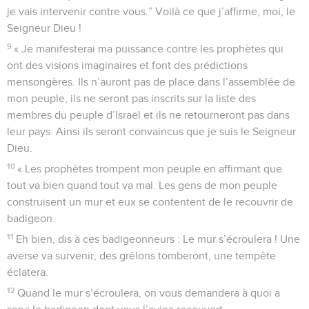
je vais intervenir contre vous.” Voilà ce que j’affirme, moi, le
Seigneur Dieu !
9
« Je manifesterai ma puissance contre les prophètes qui
ont des visions imaginaires et font des prédictions
mensongères. Ils n’auront pas de place dans l’assemblée de
mon peuple, ils ne seront pas inscrits sur la liste des
membres du peuple d’Israël et ils ne retourneront pas dans
leur pays. Ainsi ils seront convaincus que je suis le Seigneur
Dieu.
10
« Les prophètes trompent mon peuple en affirmant que
tout va bien quand tout va mal. Les gens de mon peuple
construisent un mur et eux se contentent de le recouvrir de
badigeon.
11
Eh bien, dis à ces badigeonneurs : Le mur s’écroulera ! Une
averse va survenir, des grêlons tomberont, une tempête
éclatera.
12
Quand le mur s’écroulera, on vous demandera à quoi a