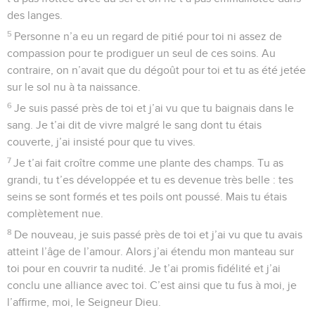
des langes.
5
Personne n’a eu un regard de pitié pour toi ni assez de
compassion pour te prodiguer un seul de ces soins. Au
contraire, on n’avait que du dégoût pour toi et tu as été jetée
sur le sol nu à ta naissance.
6
Je suis passé près de toi et j’ai vu que tu baignais dans le
sang. Je t’ai dit de vivre malgré le sang dont tu étais
couverte, j’ai insisté pour que tu vives.
7
Je t’ai fait croître comme une plante des champs. Tu as
grandi, tu t’es développée et tu es devenue très belle : tes
seins se sont formés et tes poils ont poussé. Mais tu étais
complètement nue.
8
De nouveau, je suis passé près de toi et j’ai vu que tu avais
atteint l’âge de l’amour. Alors j’ai étendu mon manteau sur
toi pour en couvrir ta nudité. Je t’ai promis fidélité et j’ai
conclu une alliance avec toi. C’est ainsi que tu fus à moi, je
l’affirme, moi, le Seigneur Dieu.