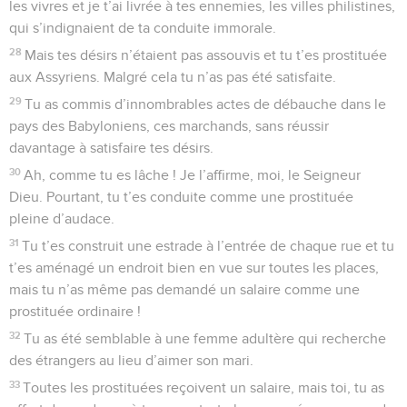
les vivres et je t’ai livrée à tes ennemies, les villes philistines,
qui s’indignaient de ta conduite immorale.
28
Mais tes désirs n’étaient pas assouvis et tu t’es prostituée
aux Assyriens. Malgré cela tu n’as pas été satisfaite.
29
Tu as commis d’innombrables actes de débauche dans le
pays des Babyloniens, ces marchands, sans réussir
davantage à satisfaire tes désirs.
30
Ah, comme tu es lâche ! Je l’affirme, moi, le Seigneur
Dieu. Pourtant, tu t’es conduite comme une prostituée
pleine d’audace.
31
Tu t’es construit une estrade à l’entrée de chaque rue et tu
t’es aménagé un endroit bien en vue sur toutes les places,
mais tu n’as même pas demandé un salaire comme une
prostituée ordinaire !
32
Tu as été semblable à une femme adultère qui recherche
des étrangers au lieu d’aimer son mari.
33
Toutes les prostituées reçoivent un salaire, mais toi, tu as