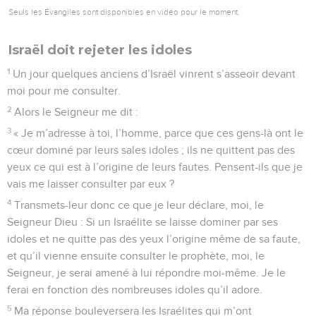
Seuls les Évangiles sont disponibles en vidéo pour le moment.
Israël doit rejeter les idoles
1
Un jour quelques anciens d’Israël vinrent s’asseoir devant
moi pour me consulter.
2
Alors le Seigneur me dit :
3
« Je m’adresse à toi, l’homme, parce que ces gens-là ont le
cœur dominé par leurs sales idoles ; ils ne quittent pas des
yeux ce qui est à l’origine de leurs fautes. Pensent-ils que je
vais me laisser consulter par eux ?
4
Transmets-leur donc ce que je leur déclare, moi, le
Seigneur Dieu : Si un Israélite se laisse dominer par ses
idoles et ne quitte pas des yeux l’origine même de sa faute,
et qu’il vienne ensuite consulter le prophète, moi, le
Seigneur, je serai amené à lui répondre moi-même. Je le
ferai en fonction des nombreuses idoles qu’il adore.
5
Ma réponse bouleversera les Israélites qui m’ont