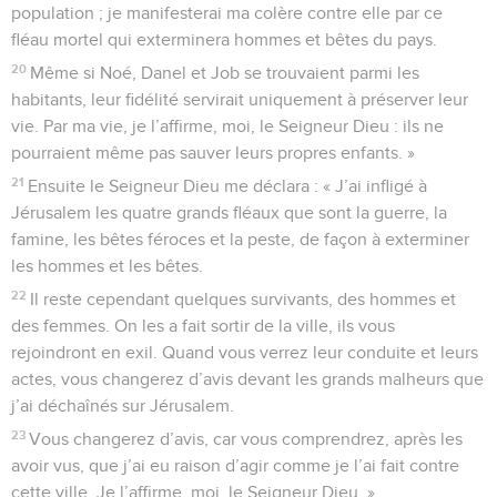
population ; je manifesterai ma colère contre elle par ce
fléau mortel qui exterminera hommes et bêtes du pays.
20
Même si Noé, Danel et Job se trouvaient parmi les
habitants, leur fidélité servirait uniquement à préserver leur
vie. Par ma vie, je l’affirme, moi, le Seigneur Dieu : ils ne
pourraient même pas sauver leurs propres enfants. »
21
Ensuite le Seigneur Dieu me déclara : « J’ai infligé à
Jérusalem les quatre grands fléaux que sont la guerre, la
famine, les bêtes féroces et la peste, de façon à exterminer
les hommes et les bêtes.
22
Il reste cependant quelques survivants, des hommes et
des femmes. On les a fait sortir de la ville, ils vous
rejoindront en exil. Quand vous verrez leur conduite et leurs
actes, vous changerez d’avis devant les grands malheurs que
j’ai déchaînés sur Jérusalem.
23
Vous changerez d’avis, car vous comprendrez, après les
avoir vus, que j’ai eu raison d’agir comme je l’ai fait contre
cette ville. Je l’affirme, moi, le Seigneur Dieu. »