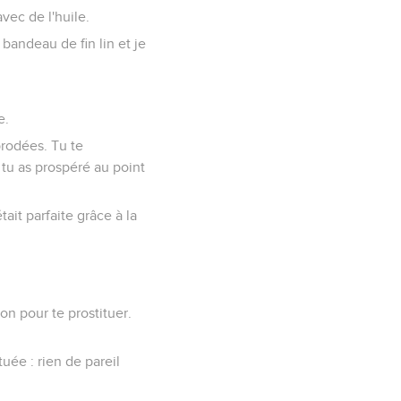
 avec de l'huile.
 bandeau de fin lin et je
e.
 brodées. Tu te
 tu as prospéré au point
ait parfaite grâce à la
on pour te prostituer.
tuée : rien de pareil