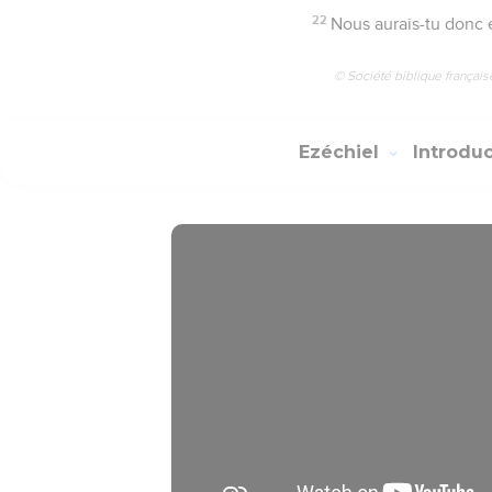
22
Nous aurais-tu donc 
© Société biblique français
Ezéchiel
Introdu