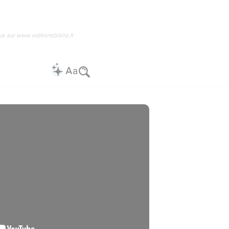
us sur www.editionsbiblio.fr