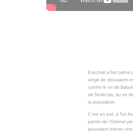
Ezéchiel a fait parti
siège de Jérusalem en
contre le roi de Babyl
de Sédécias, du roi d
la population.
C’est en exil, à Tel Av
parole de l’Eternel pe
pouvaient mener une vi