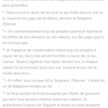
plus sa lumière.
8
J'obscurcirai à cause de toi tout ce qui brille dans le ciel et
je couvrirai ton pays de ténèbres, déclare le Seigneur,
l'Eternel.
9
» Je contrarierai beaucoup de peuples quand je reporterai
les effets de ton désastre sur les nations, sur des pays que tu
ne connais pas.
10
Je frapperai de consternation beaucoup de peuples à
cause de toi, leurs rois seront horrifiés à cause de ce qui
t’arrive. Quand j'agiterai mon épée devant eux, à chaque
instant ils auront peur pour leur vie, lorsque le jour de ta
chute sera venu.
11
» En effet, voici ce que dit le Seigneur, l'Eternel : L'épée du
roi de Babylone fondra sur toi.
12
Je ferai tomber ta foule bruyante par l'épée de guerriers
qui sont tous les plus violents parmi les nations. Ils
anéantiront l'orgueil de l'Egypte et toute sa foule bruyante