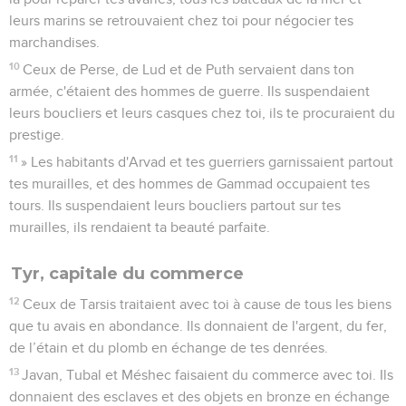
leurs marins se retrouvaient chez toi pour négocier tes
marchandises.
10
Ceux de Perse, de Lud et de Puth servaient dans ton
armée, c'étaient des hommes de guerre. Ils suspendaient
leurs boucliers et leurs casques chez toi, ils te procuraient du
prestige.
11
» Les habitants d'Arvad et tes guerriers garnissaient partout
tes murailles, et des hommes de Gammad occupaient tes
tours. Ils suspendaient leurs boucliers partout sur tes
murailles, ils rendaient ta beauté parfaite.
Tyr, capitale du commerce
12
Ceux de Tarsis traitaient avec toi à cause de tous les biens
que tu avais en abondance. Ils donnaient de l'argent, du fer,
de l’étain et du plomb en échange de tes denrées.
13
Javan, Tubal et Méshec faisaient du commerce avec toi. Ils
donnaient des esclaves et des objets en bronze en échange