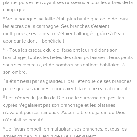
planté, puis en envoyant ses ruisseaux à tous les arbres de la
campagne.
5
Voilà pourquoi sa taille était plus haute que celle de tous
les arbres de la campagne. Ses branches s’étaient
multipliées, ses rameaux s’étaient allongés, grâce à l’eau
abondante dont il bénéficiait.
6
» Tous les oiseaux du ciel faisaient leur nid dans son
branchage, toutes les bêtes des champs faisaient leurs petits
sous ses rameaux, et de nombreuses nations habitaient à
son ombre.
7
Il était beau par sa grandeur, par l'étendue de ses branches,
parce que ses racines plongeaient dans une eau abondante.
8
Les cèdres du jardin de Dieu ne le surpassaient pas, les
cyprès n'égalaient pas son branchage et les platanes
n’avaient pas ses rameaux. Aucun arbre du jardin de Dieu
n’égalait sa beauté.
9
Je l'avais embelli en multipliant ses branches, et tous les
arbres d'Eden, du jardin de Dieu, l’enviaient.