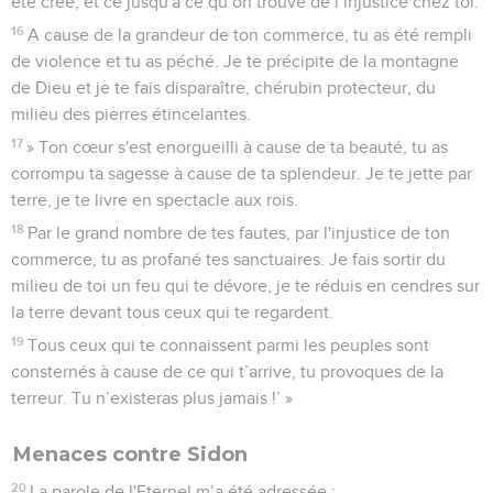
été créé, et ce jusqu'à ce qu’on trouve de l’injustice chez toi.
16
A cause de la grandeur de ton commerce, tu as été rempli
de violence et tu as péché. Je te précipite de la montagne
de Dieu et je te fais disparaître, chérubin protecteur, du
milieu des pierres étincelantes.
17
» Ton cœur s'est enorgueilli à cause de ta beauté, tu as
corrompu ta sagesse à cause de ta splendeur. Je te jette par
terre, je te livre en spectacle aux rois.
18
Par le grand nombre de tes fautes, par l'injustice de ton
commerce, tu as profané tes sanctuaires. Je fais sortir du
milieu de toi un feu qui te dévore, je te réduis en cendres sur
la terre devant tous ceux qui te regardent.
19
Tous ceux qui te connaissent parmi les peuples sont
consternés à cause de ce qui t’arrive, tu provoques de la
terreur. Tu n’existeras plus jamais !’ »
Menaces contre Sidon
20
La parole de l'Eternel m’a été adressée :