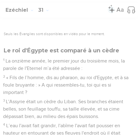
Ezéchiel
31
Seuls les Évangiles sont disponibles en vidéo pour le moment.
Le roi d'Égypte est comparé à un cèdre
1
La onzième année, le premier jour du troisième mois, la
parole de l'Eternel m’a été adressée :
2
« Fils de l’homme, dis au pharaon, au roi d'Egypte, et à sa
foule bruyante : » A qui ressembles-tu, toi qui es si
important ?
3
L'Assyrie était un cèdre du Liban. Ses branches étaient
belles, son feuillage touffu, sa taille élevée, et sa cime
dépassait bien, au milieu des épais buissons.
4
L’eau l'avait fait grandir, l'abîme l'avait fait pousser en
hauteur en entourant de ses fleuves l'endroit où il était