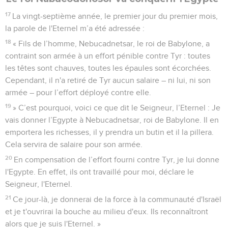
17
La vingt-septième année, le premier jour du premier mois,
la parole de l'Eternel m’a été adressée :
18
« Fils de l’homme, Nebucadnetsar, le roi de Babylone, a
contraint son armée à un effort pénible contre Tyr : toutes
les têtes sont chauves, toutes les épaules sont écorchées.
Cependant, il n'a retiré de Tyr aucun salaire – ni lui, ni son
armée – pour l’effort déployé contre elle.
19
» C’est pourquoi, voici ce que dit le Seigneur, l’Eternel : Je
vais donner l’Egypte à Nebucadnetsar, roi de Babylone. Il en
emportera les richesses, il y prendra un butin et il la pillera.
Cela servira de salaire pour son armée.
20
En compensation de l’effort fourni contre Tyr, je lui donne
l'Egypte. En effet, ils ont travaillé pour moi, déclare le
Seigneur, l'Eternel.
21
Ce jour-là, je donnerai de la force à la communauté d'Israël
et je t'ouvrirai la bouche au milieu d'eux. Ils reconnaîtront
alors que je suis l'Eternel. »