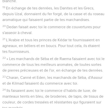
blanche.
19
En échange de tes denrées, les Danites et les Grecs,
depuis Uzal, donnaient du fer forgé, de la casse et du roseau
aromatique qui faisaient partie de tes marchandises.
20
Dedan faisait avec toi le commerce de couvertures pour
s'asseoir à cheval.
21
L'Arabie et tous les princes de Kédar te fournissaient en
agneaux, en béliers et en boucs. Pour tout cela, ils étaient
tes fournisseurs.
22
» Les marchands de Séba et de Raema faisaient avec toi le
commerce de tous les meilleurs aromates, de toutes sortes
de pierres précieuses et de l'or, en échange de tes denrées.
23
Charan, Canné et Eden, les marchands de Séba, d'Assour
et de Kilmad faisaient du commerce avec toi.
24
Ils faisaient avec toi le commerce d’habits de luxe, de
manteaux teints en bleu, de broderies, de tapis, de tissus de
couleur, de cordes tressées et résistantes qui figuraient sur
tes marchés.