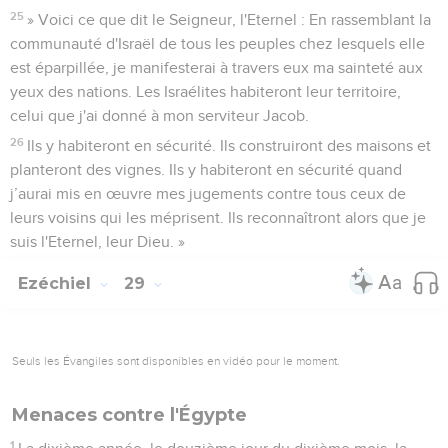
25
» Voici ce que dit le Seigneur, l'Eternel : En rassemblant la
communauté d'Israël de tous les peuples chez lesquels elle
est éparpillée, je manifesterai à travers eux ma sainteté aux
yeux des nations. Les Israélites habiteront leur territoire,
celui que j'ai donné à mon serviteur Jacob.
26
Ils y habiteront en sécurité. Ils construiront des maisons et
planteront des vignes. Ils y habiteront en sécurité quand
j’aurai mis en œuvre mes jugements contre tous ceux de
leurs voisins qui les méprisent. Ils reconnaîtront alors que je
suis l'Eternel, leur Dieu. »
Ezéchiel
29
Seuls les Évangiles sont disponibles en vidéo pour le moment.
Menaces contre l'Égypte
1