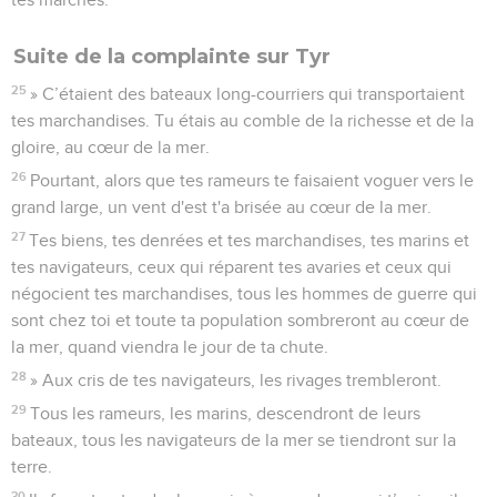
Suite de la complainte sur Tyr
25
» C’étaient des bateaux long-courriers qui transportaient
tes marchandises. Tu étais au comble de la richesse et de la
gloire, au cœur de la mer.
26
Pourtant, alors que tes rameurs te faisaient voguer vers le
grand large, un vent d'est t'a brisée au cœur de la mer.
27
Tes biens, tes denrées et tes marchandises, tes marins et
tes navigateurs, ceux qui réparent tes avaries et ceux qui
négocient tes marchandises, tous les hommes de guerre qui
sont chez toi et toute ta population sombreront au cœur de
la mer, quand viendra le jour de ta chute.
28
» Aux cris de tes navigateurs, les rivages trembleront.
29
Tous les rameurs, les marins, descendront de leurs
bateaux, tous les navigateurs de la mer se tiendront sur la
terre.
30