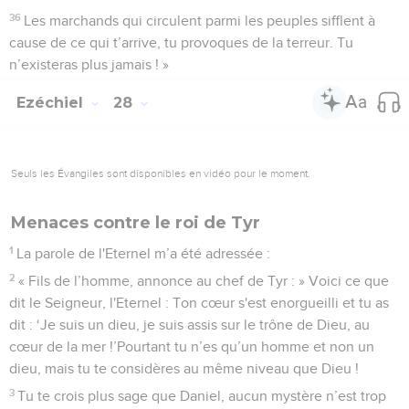
36
Les marchands qui circulent parmi les peuples sifflent à
cause de ce qui t’arrive, tu provoques de la terreur. Tu
n’existeras plus jamais ! »
Ezéchiel
28
Seuls les Évangiles sont disponibles en vidéo pour le moment.
Menaces contre le roi de Tyr
1
La parole de l'Eternel m’a été adressée :
2
« Fils de l’homme, annonce au chef de Tyr : » Voici ce que
dit le Seigneur, l'Eternel : Ton cœur s'est enorgueilli et tu as
dit : ‘Je suis un dieu, je suis assis sur le trône de Dieu, au
cœur de la mer !’Pourtant tu n’es qu’un homme et non un
dieu, mais tu te considères au même niveau que Dieu !
3
Tu te crois plus sage que Daniel, aucun mystère n’est trop