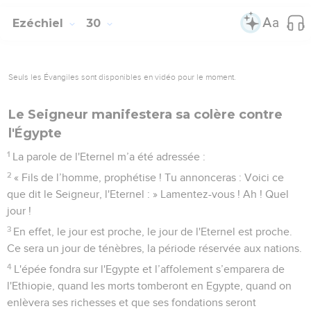
Ezéchiel
30
Seuls les Évangiles sont disponibles en vidéo pour le moment.
Le Seigneur manifestera sa colère contre
l'Égypte
1
La parole de l'Eternel m’a été adressée :
2
« Fils de l’homme, prophétise ! Tu annonceras : Voici ce
que dit le Seigneur, l'Eternel : » Lamentez-vous ! Ah ! Quel
jour !
3
En effet, le jour est proche, le jour de l'Eternel est proche.
Ce sera un jour de ténèbres, la période réservée aux nations.
4
L'épée fondra sur l'Egypte et l’affolement s’emparera de
l'Ethiopie, quand les morts tomberont en Egypte, quand on
enlèvera ses richesses et que ses fondations seront