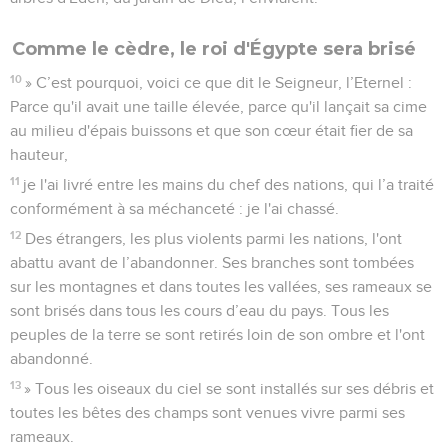
Comme le cèdre, le roi d'Égypte sera brisé
10
» C’est pourquoi, voici ce que dit le Seigneur, l’Eternel :
Parce qu'il avait une taille élevée, parce qu'il lançait sa cime
au milieu d'épais buissons et que son cœur était fier de sa
hauteur,
11
je l'ai livré entre les mains du chef des nations, qui l’a traité
conformément à sa méchanceté : je l'ai chassé.
12
Des étrangers, les plus violents parmi les nations, l'ont
abattu avant de l’abandonner. Ses branches sont tombées
sur les montagnes et dans toutes les vallées, ses rameaux se
sont brisés dans tous les cours d’eau du pays. Tous les
peuples de la terre se sont retirés loin de son ombre et l'ont
abandonné.
13
» Tous les oiseaux du ciel se sont installés sur ses débris et
toutes les bêtes des champs sont venues vivre parmi ses
rameaux.