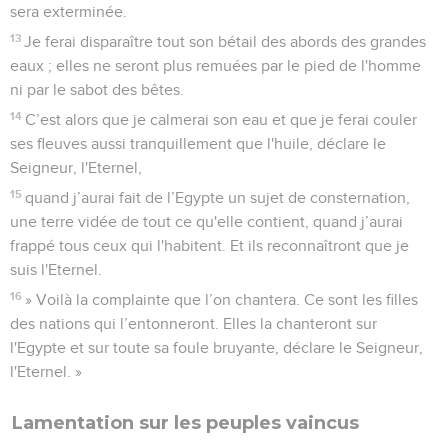
sera exterminée.
13
Je ferai disparaître tout son bétail des abords des grandes
eaux ; elles ne seront plus remuées par le pied de l'homme
ni par le sabot des bêtes.
14
C’est alors que je calmerai son eau et que je ferai couler
ses fleuves aussi tranquillement que l'huile, déclare le
Seigneur, l'Eternel,
15
quand j’aurai fait de l’Egypte un sujet de consternation,
une terre vidée de tout ce qu'elle contient, quand j’aurai
frappé tous ceux qui l'habitent. Et ils reconnaîtront que je
suis l'Eternel.
16
» Voilà la complainte que l’on chantera. Ce sont les filles
des nations qui l’entonneront. Elles la chanteront sur
l'Egypte et sur toute sa foule bruyante, déclare le Seigneur,
l'Eternel. »
Lamentation sur les peuples vaincus