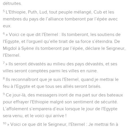
détruites.
5
L'Ethiopie, Puth, Lud, tout peuple mélangé, Cub et les
membres du pays de l’alliance tomberont par l’épée avec
eux.
6
» Voici ce que dit l'Eternel : Ils tomberont, les soutiens de
l'Egypte, et l'orgueil qu’elle tirait de sa force s’éteindra. De
Migdol à Syène ils tomberont par l’épée, déclare le Seigneur,
l'Eternel.
7
» Ils seront dévastés au milieu des pays dévastés, et ses
villes seront comptées parmi les villes en ruine.
8
Ils reconnaîtront que je suis l'Eternel, quand je mettrai le
feu à l'Egypte et que tous ses alliés seront brisés.
9
Ce jour-là, des messagers iront de ma part sur des bateaux
pour effrayer l'Ethiopie malgré son sentiment de sécurité.
L’affolement s’emparera d’eux lorsque le jour de l'Egypte
sera venu, et le voici qui arrive !
10
» Voici ce que dit le Seigneur, l'Eternel : Je mettrai fin à