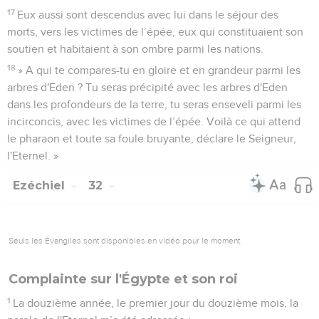
17
Eux aussi sont descendus avec lui dans le séjour des
morts, vers les victimes de l’épée, eux qui constituaient son
soutien et habitaient à son ombre parmi les nations.
18
» A qui te compares-tu en gloire et en grandeur parmi les
arbres d'Eden ? Tu seras précipité avec les arbres d'Eden
dans les profondeurs de la terre, tu seras enseveli parmi les
incirconcis, avec les victimes de l’épée. Voilà ce qui attend
le pharaon et toute sa foule bruyante, déclare le Seigneur,
l'Eternel. »
Ezéchiel
32
Seuls les Évangiles sont disponibles en vidéo pour le moment.
Complainte sur l'Égypte et son roi
1
La douzième année, le premier jour du douzième mois, la