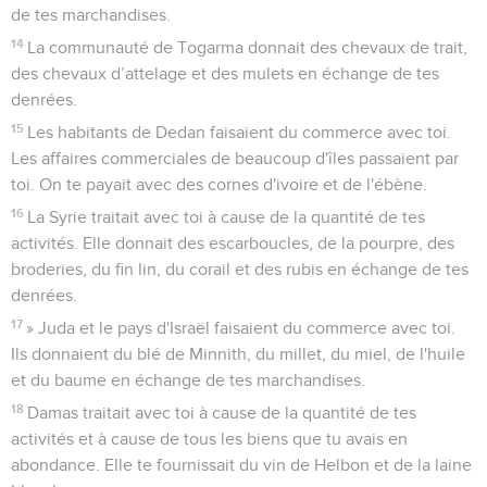
de tes marchandises.
14
La communauté de Togarma donnait des chevaux de trait,
des chevaux d’attelage et des mulets en échange de tes
denrées.
15
Les habitants de Dedan faisaient du commerce avec toi.
Les affaires commerciales de beaucoup d'îles passaient par
toi. On te payait avec des cornes d'ivoire et de l'ébène.
16
La Syrie traitait avec toi à cause de la quantité de tes
activités. Elle donnait des escarboucles, de la pourpre, des
broderies, du fin lin, du corail et des rubis en échange de tes
denrées.
17
» Juda et le pays d'Israël faisaient du commerce avec toi.
Ils donnaient du blé de Minnith, du millet, du miel, de l'huile
et du baume en échange de tes marchandises.
18
Damas traitait avec toi à cause de la quantité de tes
activités et à cause de tous les biens que tu avais en
abondance. Elle te fournissait du vin de Helbon et de la laine