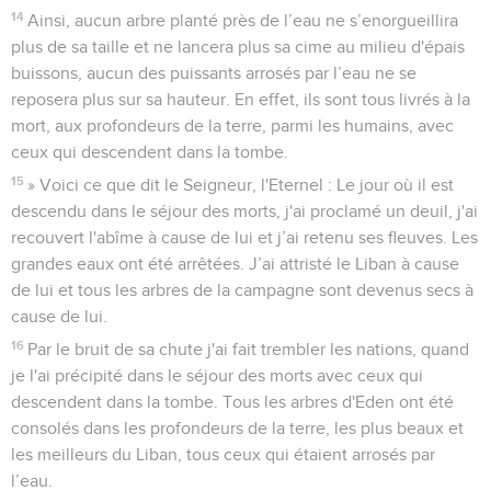
14
Ainsi, aucun arbre planté près de l’eau ne s’enorgueillira
plus de sa taille et ne lancera plus sa cime au milieu d'épais
buissons, aucun des puissants arrosés par l’eau ne se
reposera plus sur sa hauteur. En effet, ils sont tous livrés à la
mort, aux profondeurs de la terre, parmi les humains, avec
ceux qui descendent dans la tombe.
15
» Voici ce que dit le Seigneur, l'Eternel : Le jour où il est
descendu dans le séjour des morts, j'ai proclamé un deuil, j'ai
recouvert l'abîme à cause de lui et j’ai retenu ses fleuves. Les
grandes eaux ont été arrêtées. J’ai attristé le Liban à cause
de lui et tous les arbres de la campagne sont devenus secs à
cause de lui.
16
Par le bruit de sa chute j'ai fait trembler les nations, quand
je l'ai précipité dans le séjour des morts avec ceux qui
descendent dans la tombe. Tous les arbres d'Eden ont été
consolés dans les profondeurs de la terre, les plus beaux et
les meilleurs du Liban, tous ceux qui étaient arrosés par
l’eau.