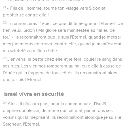
21
« Fils de l’homme, tourne ton visage vers Sidon et
prophétise contre elle !
22
Tu annonceras : ‘Voici ce que dit le Seigneur, l'Eternel : Je
t’en veux, Sidon ! Ma gloire sera manifestée au milieu de
toi.’ » Ils reconnaîtront que je suis l'Eternel, quand je mettrai
mes jugements en œuvre contre elle, quand je manifesterai
ma sainteté au milieu d'elle.
23
J'enverrai la peste chez elle et je ferai couler le sang dans
ses rues. Les victimes tomberont au milieu d'elle à cause de
l'épée qui la frappera de tous côtés. Ils reconnaîtront alors
que je suis l'Eternel.
Israël vivra en sécurité
24
Ainsi, il n’y aura plus, pour la communauté d'Israël,
d’épine qui blesse, de ronce qui fait mal, parmi tous ses
voisins qui la méprisent. Ils reconnaîtront alors que je suis le
Seigneur, l'Eternel.