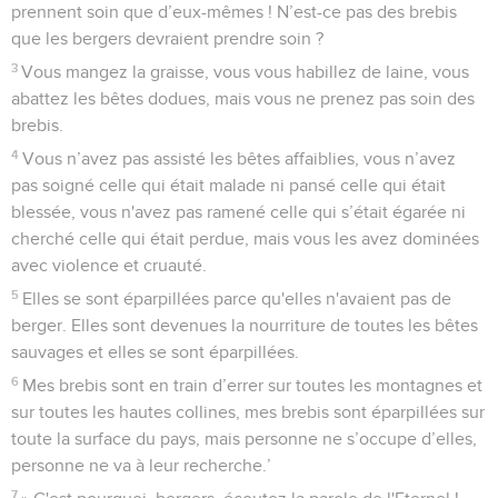
prennent soin que d’eux-mêmes ! N’est-ce pas des brebis
que les bergers devraient prendre soin ?
3
Vous mangez la graisse, vous vous habillez de laine, vous
abattez les bêtes dodues, mais vous ne prenez pas soin des
brebis.
4
Vous n’avez pas assisté les bêtes affaiblies, vous n’avez
pas soigné celle qui était malade ni pansé celle qui était
blessée, vous n'avez pas ramené celle qui s’était égarée ni
cherché celle qui était perdue, mais vous les avez dominées
avec violence et cruauté.
5
Elles se sont éparpillées parce qu'elles n'avaient pas de
berger. Elles sont devenues la nourriture de toutes les bêtes
sauvages et elles se sont éparpillées.
6
Mes brebis sont en train d’errer sur toutes les montagnes et
sur toutes les hautes collines, mes brebis sont éparpillées sur
toute la surface du pays, mais personne ne s’occupe d’elles,
personne ne va à leur recherche.’
7