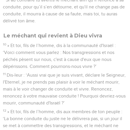
conduite, pour qu’il s’en détourne, et qu'il ne change pas de
conduite, il mourra à cause de sa faute, mais toi, tu auras
délivré ton âme.
Le méchant qui revient à Dieu vivra
10
» Et toi, fils de l’homme, dis à la communauté d'Israël :
‘Voici comment vous parlez : Nos transgressions et nos
péchés pèsent sur nous, c'est à cause d'eux que nous
dépérissons. Comment pourrions-nous vivre ?’
11
Dis-leur : ‘Aussi vrai que je suis vivant, déclare le Seigneur,
l'Eternel, je ne prends pas plaisir à voir le méchant mourir,
mais à le voir changer de conduite et vivre. Renoncez,
renoncez à votre mauvaise conduite ! Pourquoi devriez-vous
mourir, communauté d'Israël ?’
12
» Et toi, fils de l’homme, dis aux membres de ton peuple :
‘La bonne conduite du juste ne le délivrera pas, si un jour il
se met à commettre des transgressions, et le méchant ne