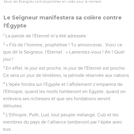
Seuls les Évangiles sont disponibles en vidéo pour le moment.
Le Seigneur manifestera sa colère contre
l'Égypte
1
La parole de l'Eternel m’a été adressée :
2
« Fils de l’homme, prophétise ! Tu annonceras : Voici ce
que dit le Seigneur, l'Eternel : » Lamentez-vous ! Ah ! Quel
jour !
3
En effet, le jour est proche, le jour de l'Eternel est proche.
Ce sera un jour de ténèbres, la période réservée aux nations.
4
L'épée fondra sur l'Egypte et l’affolement s’emparera de
l'Ethiopie, quand les morts tomberont en Egypte, quand on
enlèvera ses richesses et que ses fondations seront
détruites.
5
L'Ethiopie, Puth, Lud, tout peuple mélangé, Cub et les
membres du pays de l’alliance tomberont par l’épée avec
eux.