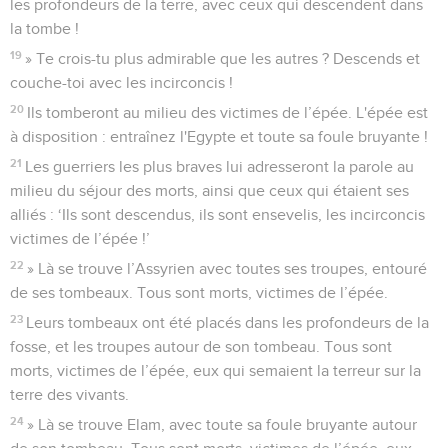
les profondeurs de la terre, avec ceux qui descendent dans
la tombe !
19
» Te crois-tu plus admirable que les autres ? Descends et
couche-toi avec les incirconcis !
20
Ils tomberont au milieu des victimes de l’épée. L'épée est
à disposition : entraînez l'Egypte et toute sa foule bruyante !
21
Les guerriers les plus braves lui adresseront la parole au
milieu du séjour des morts, ainsi que ceux qui étaient ses
alliés : ‘Ils sont descendus, ils sont ensevelis, les incirconcis
victimes de l’épée !’
22
» Là se trouve l’Assyrien avec toutes ses troupes, entouré
de ses tombeaux. Tous sont morts, victimes de l’épée.
23
Leurs tombeaux ont été placés dans les profondeurs de la
fosse, et les troupes autour de son tombeau. Tous sont
morts, victimes de l’épée, eux qui semaient la terreur sur la
terre des vivants.
24
» Là se trouve Elam, avec toute sa foule bruyante autour