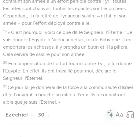
contraint son armée à un effort pénible contre Tyr : toutes
les têtes sont chauves, toutes les épaules sont écorchées.
Cependant, il n'a retiré de Tyr aucun salaire – ni lui, ni son
armée – pour l’effort déployé contre elle.
19
» C’est pourquoi, voici ce que dit le Seigneur, l’Eternel : Je
vais donner l’Egypte à Nebucadnetsar, roi de Babylone. Il en
emportera les richesses, il y prendra un butin et il la pillera.
Cela servira de salaire pour son armée.
20
En compensation de l’effort fourni contre Tyr, je lui donne
l'Egypte. En effet, ils ont travaillé pour moi, déclare le
Seigneur, l'Eternel.
21
Ce jour-là, je donnerai de la force à la communauté d'Israël
et je t'ouvrirai la bouche au milieu d'eux. Ils reconnaîtront
alors que je suis l'Eternel. »
Ezéchiel
30