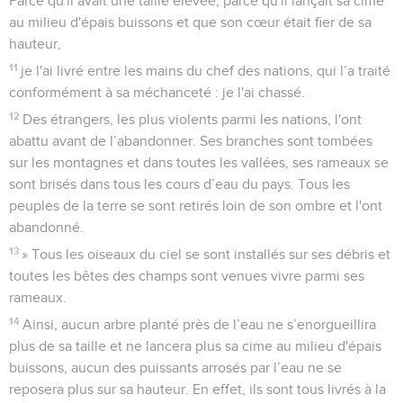
Parce qu'il avait une taille élevée, parce qu'il lançait sa cime
au milieu d'épais buissons et que son cœur était fier de sa
hauteur,
11
je l'ai livré entre les mains du chef des nations, qui l’a traité
conformément à sa méchanceté : je l'ai chassé.
12
Des étrangers, les plus violents parmi les nations, l'ont
abattu avant de l’abandonner. Ses branches sont tombées
sur les montagnes et dans toutes les vallées, ses rameaux se
sont brisés dans tous les cours d’eau du pays. Tous les
peuples de la terre se sont retirés loin de son ombre et l'ont
abandonné.
13
» Tous les oiseaux du ciel se sont installés sur ses débris et
toutes les bêtes des champs sont venues vivre parmi ses
rameaux.
14
Ainsi, aucun arbre planté près de l’eau ne s’enorgueillira
plus de sa taille et ne lancera plus sa cime au milieu d'épais
buissons, aucun des puissants arrosés par l’eau ne se
reposera plus sur sa hauteur. En effet, ils sont tous livrés à la