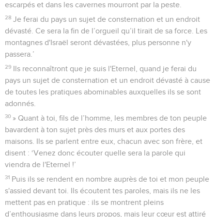
escarpés et dans les cavernes mourront par la peste.
28
Je ferai du pays un sujet de consternation et un endroit
dévasté. Ce sera la fin de l’orgueil qu’il tirait de sa force. Les
montagnes d'Israël seront dévastées, plus personne n'y
passera.’
29
Ils reconnaîtront que je suis l'Eternel, quand je ferai du
pays un sujet de consternation et un endroit dévasté à cause
de toutes les pratiques abominables auxquelles ils se sont
adonnés.
30
» Quant à toi, fils de l’homme, les membres de ton peuple
bavardent à ton sujet près des murs et aux portes des
maisons. Ils se parlent entre eux, chacun avec son frère, et
disent : ‘Venez donc écouter quelle sera la parole qui
viendra de l'Eternel !’
31
Puis ils se rendent en nombre auprès de toi et mon peuple
s'assied devant toi. Ils écoutent tes paroles, mais ils ne les
mettent pas en pratique : ils se montrent pleins
d’enthousiasme dans leurs propos, mais leur cœur est attiré