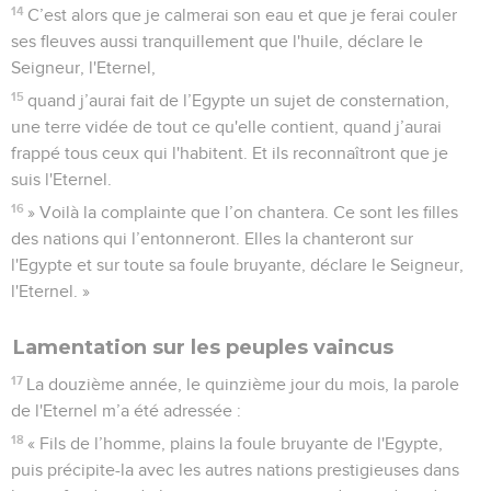
14
C’est alors que je calmerai son eau et que je ferai couler
ses fleuves aussi tranquillement que l'huile, déclare le
Seigneur, l'Eternel,
15
quand j’aurai fait de l’Egypte un sujet de consternation,
une terre vidée de tout ce qu'elle contient, quand j’aurai
frappé tous ceux qui l'habitent. Et ils reconnaîtront que je
suis l'Eternel.
16
» Voilà la complainte que l’on chantera. Ce sont les filles
des nations qui l’entonneront. Elles la chanteront sur
l'Egypte et sur toute sa foule bruyante, déclare le Seigneur,
l'Eternel. »
Lamentation sur les peuples vaincus
17
La douzième année, le quinzième jour du mois, la parole
de l'Eternel m’a été adressée :
18
« Fils de l’homme, plains la foule bruyante de l'Egypte,
puis précipite-la avec les autres nations prestigieuses dans