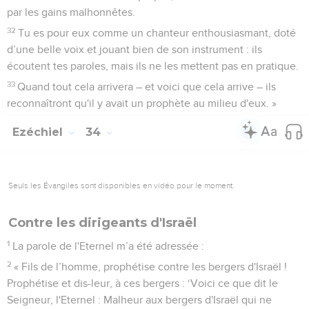
par les gains malhonnêtes.
32
Tu es pour eux comme un chanteur enthousiasmant, doté
d’une belle voix et jouant bien de son instrument : ils
écoutent tes paroles, mais ils ne les mettent pas en pratique.
33
Quand tout cela arrivera – et voici que cela arrive – ils
reconnaîtront qu'il y avait un prophète au milieu d'eux. »
Ezéchiel
34
Seuls les Évangiles sont disponibles en vidéo pour le moment.
Contre les dirigeants d'Israël
1
La parole de l'Eternel m’a été adressée :
2
« Fils de l’homme, prophétise contre les bergers d'Israël !
Prophétise et dis-leur, à ces bergers : ‘Voici ce que dit le
Seigneur, l'Eternel : Malheur aux bergers d'Israël qui ne