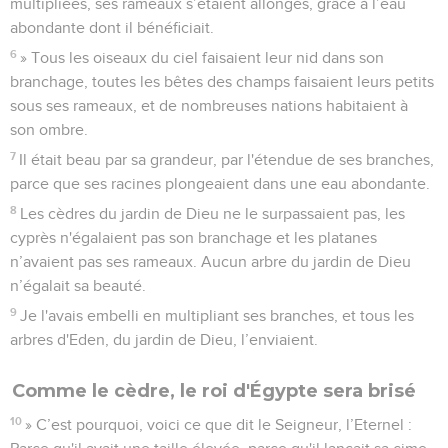
multipliées, ses rameaux s’étaient allongés, grâce à l’eau
abondante dont il bénéficiait.
6
» Tous les oiseaux du ciel faisaient leur nid dans son
branchage, toutes les bêtes des champs faisaient leurs petits
sous ses rameaux, et de nombreuses nations habitaient à
son ombre.
7
Il était beau par sa grandeur, par l'étendue de ses branches,
parce que ses racines plongeaient dans une eau abondante.
8
Les cèdres du jardin de Dieu ne le surpassaient pas, les
cyprès n'égalaient pas son branchage et les platanes
n’avaient pas ses rameaux. Aucun arbre du jardin de Dieu
n’égalait sa beauté.
9
Je l'avais embelli en multipliant ses branches, et tous les
arbres d'Eden, du jardin de Dieu, l’enviaient.
Comme le cèdre, le roi d'Égypte sera brisé
10
» C’est pourquoi, voici ce que dit le Seigneur, l’Eternel :