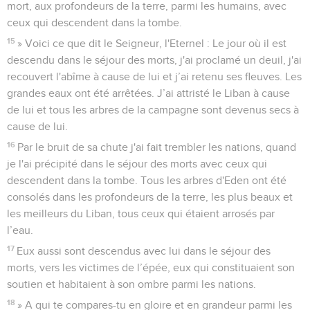
mort, aux profondeurs de la terre, parmi les humains, avec
ceux qui descendent dans la tombe.
15
» Voici ce que dit le Seigneur, l'Eternel : Le jour où il est
descendu dans le séjour des morts, j'ai proclamé un deuil, j'ai
recouvert l'abîme à cause de lui et j’ai retenu ses fleuves. Les
grandes eaux ont été arrêtées. J’ai attristé le Liban à cause
de lui et tous les arbres de la campagne sont devenus secs à
cause de lui.
16
Par le bruit de sa chute j'ai fait trembler les nations, quand
je l'ai précipité dans le séjour des morts avec ceux qui
descendent dans la tombe. Tous les arbres d'Eden ont été
consolés dans les profondeurs de la terre, les plus beaux et
les meilleurs du Liban, tous ceux qui étaient arrosés par
l’eau.
17
Eux aussi sont descendus avec lui dans le séjour des
morts, vers les victimes de l’épée, eux qui constituaient son
soutien et habitaient à son ombre parmi les nations.
18
» A qui te compares-tu en gloire et en grandeur parmi les