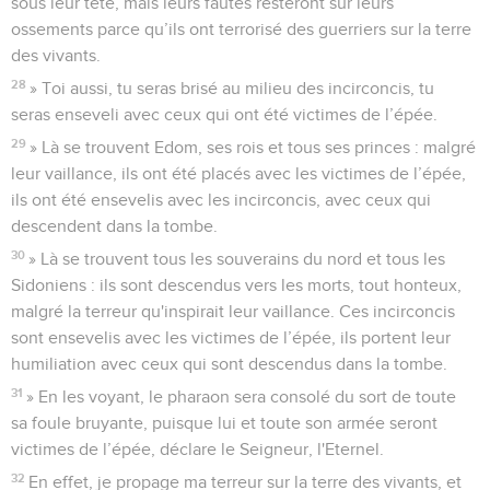
sous leur tête, mais leurs fautes resteront sur leurs
ossements parce qu’ils ont terrorisé des guerriers sur la terre
des vivants.
28
» Toi aussi, tu seras brisé au milieu des incirconcis, tu
seras enseveli avec ceux qui ont été victimes de l’épée.
29
» Là se trouvent Edom, ses rois et tous ses princes : malgré
leur vaillance, ils ont été placés avec les victimes de l’épée,
ils ont été ensevelis avec les incirconcis, avec ceux qui
descendent dans la tombe.
30
» Là se trouvent tous les souverains du nord et tous les
Sidoniens : ils sont descendus vers les morts, tout honteux,
malgré la terreur qu'inspirait leur vaillance. Ces incirconcis
sont ensevelis avec les victimes de l’épée, ils portent leur
humiliation avec ceux qui sont descendus dans la tombe.
31
» En les voyant, le pharaon sera consolé du sort de toute
sa foule bruyante, puisque lui et toute son armée seront
victimes de l’épée, déclare le Seigneur, l'Eternel.
32
En effet, je propage ma terreur sur la terre des vivants, et