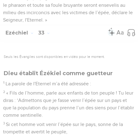
le pharaon et toute sa foule bruyante seront ensevelis au
milieu des incirconcis avec les victimes de l’épée, déclare le
Seigneur, l'Eternel. »
Ezéchiel
33
Seuls les Évangiles sont disponibles en vidéo pour le moment.
Dieu établit Ézékiel comme guetteur
1
La parole de l'Eternel m’a été adressée :
2
« Fils de l’homme, parle aux enfants de ton peuple ! Tu leur
diras : ‘Admettons que je fasse venir l’épée sur un pays et
que la population du pays prenne l’un des siens pour l’établir
comme sentinelle.
3
Si cet homme voit venir l’épée sur le pays, sonne de la
trompette et avertit le peuple,