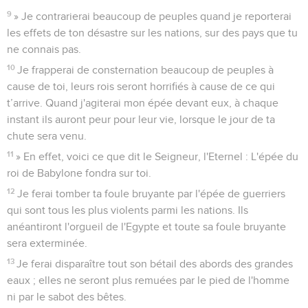
9
» Je contrarierai beaucoup de peuples quand je reporterai
les effets de ton désastre sur les nations, sur des pays que tu
ne connais pas.
10
Je frapperai de consternation beaucoup de peuples à
cause de toi, leurs rois seront horrifiés à cause de ce qui
t’arrive. Quand j'agiterai mon épée devant eux, à chaque
instant ils auront peur pour leur vie, lorsque le jour de ta
chute sera venu.
11
» En effet, voici ce que dit le Seigneur, l'Eternel : L'épée du
roi de Babylone fondra sur toi.
12
Je ferai tomber ta foule bruyante par l'épée de guerriers
qui sont tous les plus violents parmi les nations. Ils
anéantiront l'orgueil de l'Egypte et toute sa foule bruyante
sera exterminée.
13
Je ferai disparaître tout son bétail des abords des grandes
eaux ; elles ne seront plus remuées par le pied de l'homme
ni par le sabot des bêtes.