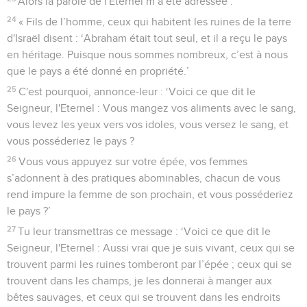
Alors la parole de l'Eternel m’a été adressée :
24
« Fils de l’homme, ceux qui habitent les ruines de la terre
d'Israël disent : ‘Abraham était tout seul, et il a reçu le pays
en héritage. Puisque nous sommes nombreux, c’est à nous
que le pays a été donné en propriété.’
25
C'est pourquoi, annonce-leur : ‘Voici ce que dit le
Seigneur, l'Eternel : Vous mangez vos aliments avec le sang,
vous levez les yeux vers vos idoles, vous versez le sang, et
vous posséderiez le pays ?
26
Vous vous appuyez sur votre épée, vos femmes
s’adonnent à des pratiques abominables, chacun de vous
rend impure la femme de son prochain, et vous posséderiez
le pays ?’
27
Tu leur transmettras ce message : ‘Voici ce que dit le
Seigneur, l'Eternel : Aussi vrai que je suis vivant, ceux qui se
trouvent parmi les ruines tomberont par l’épée ; ceux qui se
trouvent dans les champs, je les donnerai à manger aux
bêtes sauvages, et ceux qui se trouvent dans les endroits