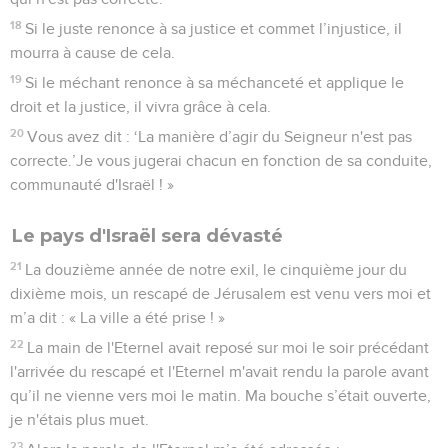
18
Si le juste renonce à sa justice et commet l’injustice, il
mourra à cause de cela.
19
Si le méchant renonce à sa méchanceté et applique le
droit et la justice, il vivra grâce à cela.
20
Vous avez dit : ‘La manière d’agir du Seigneur n'est pas
correcte.’Je vous jugerai chacun en fonction de sa conduite,
communauté d'Israël ! »
Le pays d'Israël sera dévasté
21
La douzième année de notre exil, le cinquième jour du
dixième mois, un rescapé de Jérusalem est venu vers moi et
m’a dit : « La ville a été prise ! »
22
La main de l'Eternel avait reposé sur moi le soir précédant
l'arrivée du rescapé et l'Eternel m'avait rendu la parole avant
qu’il ne vienne vers moi le matin. Ma bouche s’était ouverte,
je n'étais plus muet.
23