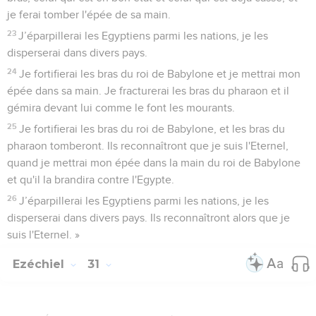
je ferai tomber l'épée de sa main.
23
J’éparpillerai les Egyptiens parmi les nations, je les
disperserai dans divers pays.
24
Je fortifierai les bras du roi de Babylone et je mettrai mon
épée dans sa main. Je fracturerai les bras du pharaon et il
gémira devant lui comme le font les mourants.
25
Je fortifierai les bras du roi de Babylone, et les bras du
pharaon tomberont. Ils reconnaîtront que je suis l'Eternel,
quand je mettrai mon épée dans la main du roi de Babylone
et qu'il la brandira contre l'Egypte.
26
J’éparpillerai les Egyptiens parmi les nations, je les
disperserai dans divers pays. Ils reconnaîtront alors que je
suis l'Eternel. »
Ezéchiel
31