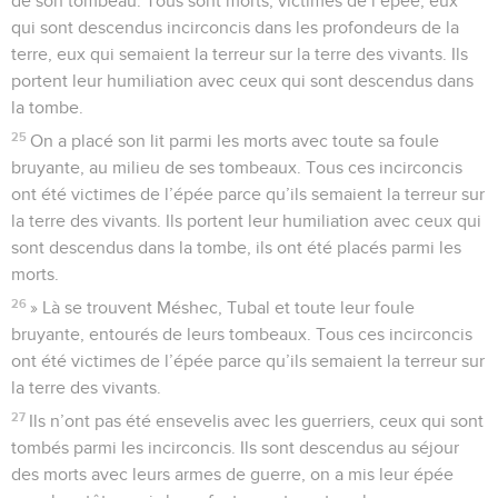
de son tombeau. Tous sont morts, victimes de l’épée, eux
qui sont descendus incirconcis dans les profondeurs de la
terre, eux qui semaient la terreur sur la terre des vivants. Ils
portent leur humiliation avec ceux qui sont descendus dans
la tombe.
25
On a placé son lit parmi les morts avec toute sa foule
bruyante, au milieu de ses tombeaux. Tous ces incirconcis
ont été victimes de l’épée parce qu’ils semaient la terreur sur
la terre des vivants. Ils portent leur humiliation avec ceux qui
sont descendus dans la tombe, ils ont été placés parmi les
morts.
26
» Là se trouvent Méshec, Tubal et toute leur foule
bruyante, entourés de leurs tombeaux. Tous ces incirconcis
ont été victimes de l’épée parce qu’ils semaient la terreur sur
la terre des vivants.
27
Ils n’ont pas été ensevelis avec les guerriers, ceux qui sont
tombés parmi les incirconcis. Ils sont descendus au séjour
des morts avec leurs armes de guerre, on a mis leur épée