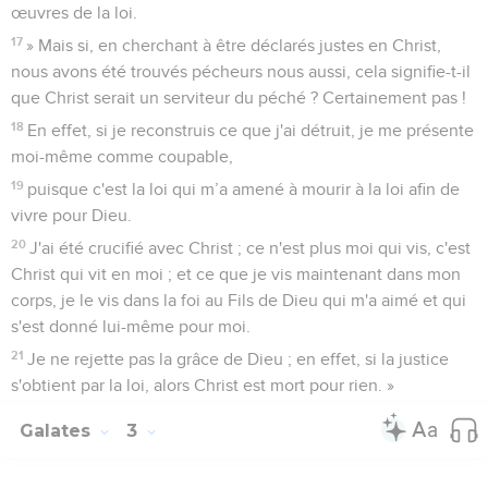
œuvres de la loi.
17
» Mais si, en cherchant à être déclarés justes en Christ,
nous avons été trouvés pécheurs nous aussi, cela signifie-t-il
que Christ serait un serviteur du péché ? Certainement pas !
18
En effet, si je reconstruis ce que j'ai détruit, je me présente
moi-même comme coupable,
19
puisque c'est la loi qui m’a amené à mourir à la loi afin de
vivre pour Dieu.
20
J'ai été crucifié avec Christ ; ce n'est plus moi qui vis, c'est
Christ qui vit en moi ; et ce que je vis maintenant dans mon
corps, je le vis dans la foi au Fils de Dieu qui m'a aimé et qui
s'est donné lui-même pour moi.
21
Je ne rejette pas la grâce de Dieu ; en effet, si la justice
s'obtient par la loi, alors Christ est mort pour rien. »
Galates
3