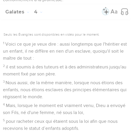
Galates
4
Seuls les Évangiles sont disponibles en vidéo pour le moment.
1
Voici ce que je veux dire : aussi longtemps que l'héritier est
un enfant, il ne diffère en rien d'un esclave, quoiqu'il soit le
maître de tout :
2
il est soumis à des tuteurs et à des administrateurs jusqu'au
moment fixé par son père.
3
Nous aussi, de la même manière, lorsque nous étions des
enfants, nous étions esclaves des principes élémentaires qui
régissent le monde.
4
Mais, lorsque le moment est vraiment venu, Dieu a envoyé
son Fils, né d'une femme, né sous la loi,
5
pour racheter ceux qui étaient sous la loi afin que nous
recevions le statut d’enfants adoptifs.