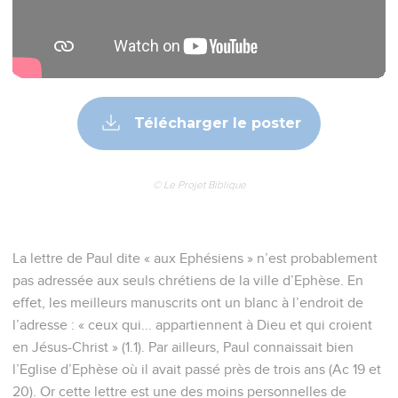
Télécharger le poster
© Le Projet Biblique
La lettre de Paul dite « aux Ephésiens » n’est probablement
pas adressée aux seuls chrétiens de la ville d’Ephèse. En
effet, les meilleurs manuscrits ont un blanc à l’endroit de
l’adresse : « ceux qui... appartiennent à Dieu et qui croient
en Jésus-Christ » (1.1). Par ailleurs, Paul connaissait bien
l’Eglise d’Ephèse où il avait passé près de trois ans (Ac 19 et
20). Or cette lettre est une des moins personnelles de