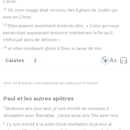
Cilicie.
22
Or, mon visage était inconnu des Eglises de Judée qui
sont en Christ.
23
Elles avaient seulement entendu dire : « Celui qui nous
persécutait auparavant annonce maintenant la foi qu'il
s'efforçait alors de détruire »
24
et elles rendaient gloire à Dieu à cause de moi.
Galates
2
Seuls les Évangiles sont disponibles en vidéo pour le moment.
Paul et les autres apôtres
1
Quatorze ans plus tard, je suis monté de nouveau à
Jérusalem avec Barnabas ; j'avais aussi pris Tite avec moi.
2
J’y suis monté à la suite d'une révélation et je leur ai