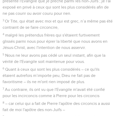
présenté l'Evangile que je prêche parmi les non-Juifs ; je l'ai
exposé en privé à ceux qui sont les plus considérés afin de
ne pas courir ou avoir couru pour rien.
3
Or Tite, qui était avec moi et qui est grec, n’a même pas été
contraint de se faire circoncire,
4
malgré les prétendus frères qui s'étaient furtivement
glissés parmi nous pour épier la liberté que nous avons en
Jésus-Christ, avec l'intention de nous asservir.
5
Nous ne leur avons pas cédé un seul instant, afin que la
vérité de l'Evangile soit maintenue pour vous.
6
Quant à ceux qui sont les plus considérés – ce qu'ils
étaient autrefois m’importe peu, Dieu ne fait pas de
favoritisme – ils ne m'ont rien imposé de plus.
7
Au contraire, ils ont vu que l'Evangile m'avait été confié
pour les incirconcis comme à Pierre pour les circoncis
8
– car celui qui a fait de Pierre l'apôtre des circoncis a aussi
fait de moi l'apôtre des non-Juifs –