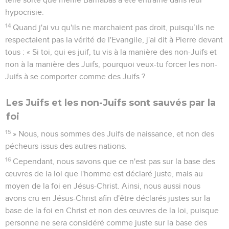
hypocrisie.
14
Quand j'ai vu qu'ils ne marchaient pas droit, puisqu’ils ne
respectaient pas la vérité de l'Evangile, j'ai dit à Pierre devant
tous : « Si toi, qui es juif, tu vis à la manière des non-Juifs et
non à la manière des Juifs, pourquoi veux-tu forcer les non-
Juifs à se comporter comme des Juifs ?
Les Juifs et les non-Juifs sont sauvés par la
foi
15
» Nous, nous sommes des Juifs de naissance, et non des
pécheurs issus des autres nations.
16
Cependant, nous savons que ce n'est pas sur la base des
œuvres de la loi que l'homme est déclaré juste, mais au
moyen de la foi en Jésus-Christ. Ainsi, nous aussi nous
avons cru en Jésus-Christ afin d'être déclarés justes sur la
base de la foi en Christ et non des œuvres de la loi, puisque
personne ne sera considéré comme juste sur la base des