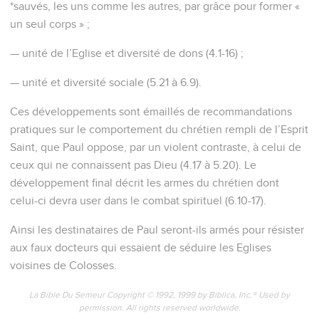
*sauvés, les uns comme les autres, par grâce pour former «
un seul corps » ;
— unité de l’Eglise et diversité de dons (4.1-16) ;
— unité et diversité sociale (5.21 à 6.9).
Ces développements sont émaillés de recommandations
pratiques sur le comportement du chrétien rempli de l’Esprit
Saint, que Paul oppose, par un violent contraste, à celui de
ceux qui ne connaissent pas Dieu (4.17 à 5.20). Le
développement final décrit les armes du chrétien dont
celui-ci devra user dans le combat spirituel (6.10-17).
Ainsi les destinataires de Paul seront-ils armés pour résister
aux faux docteurs qui essaient de séduire les Eglises
voisines de Colosses.
La Bible Du Semeur Copyright © 1992, 1999 by Biblica, Inc.® Used by
permission. All rights reserved worldwide.