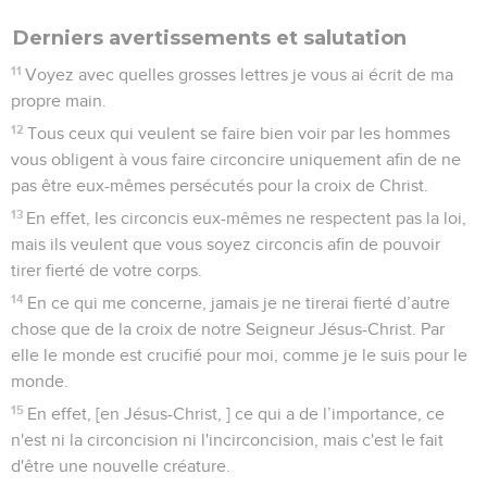
Derniers avertissements et salutation
11
Voyez avec quelles grosses lettres je vous ai écrit de ma
propre main.
12
Tous ceux qui veulent se faire bien voir par les hommes
vous obligent à vous faire circoncire uniquement afin de ne
pas être eux-mêmes persécutés pour la croix de Christ.
13
En effet, les circoncis eux-mêmes ne respectent pas la loi,
mais ils veulent que vous soyez circoncis afin de pouvoir
tirer fierté de votre corps.
14
En ce qui me concerne, jamais je ne tirerai fierté d’autre
chose que de la croix de notre Seigneur Jésus-Christ. Par
elle le monde est crucifié pour moi, comme je le suis pour le
monde.
15
En effet, [en Jésus-Christ, ] ce qui a de l’importance, ce
n'est ni la circoncision ni l'incirconcision, mais c'est le fait
d'être une nouvelle créature.