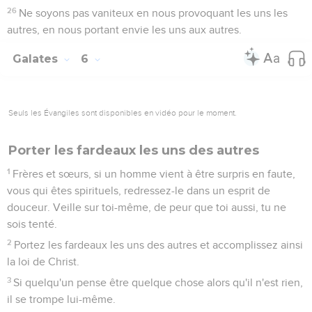
26
Ne soyons pas vaniteux en nous provoquant les uns les
autres, en nous portant envie les uns aux autres.
Galates
6
Seuls les Évangiles sont disponibles en vidéo pour le moment.
Porter les fardeaux les uns des autres
1
Frères et sœurs, si un homme vient à être surpris en faute,
vous qui êtes spirituels, redressez-le dans un esprit de
douceur. Veille sur toi-même, de peur que toi aussi, tu ne
sois tenté.
2
Portez les fardeaux les uns des autres et accomplissez ainsi
la loi de Christ.
3
Si quelqu'un pense être quelque chose alors qu'il n'est rien,
il se trompe lui-même.