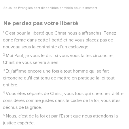
Seuls les Évangiles sont disponibles en vidéo pour le moment.
Ne perdez pas votre liberté
1
C'est pour la liberté que Christ nous a affranchis. Tenez
donc ferme dans cette liberté et ne vous placez pas de
nouveau sous la contrainte d’un esclavage.
2
Moi Paul, je vous le dis : si vous vous faites circoncire,
Christ ne vous servira à rien.
3
Et j'affirme encore une fois à tout homme qui se fait
circoncire qu'il est tenu de mettre en pratique la loi tout
entière.
4
Vous êtes séparés de Christ, vous tous qui cherchez à être
considérés comme justes dans le cadre de la loi, vous êtes
déchus de la grâce.
5
Nous, c'est de la foi et par l'Esprit que nous attendons la
justice espérée.