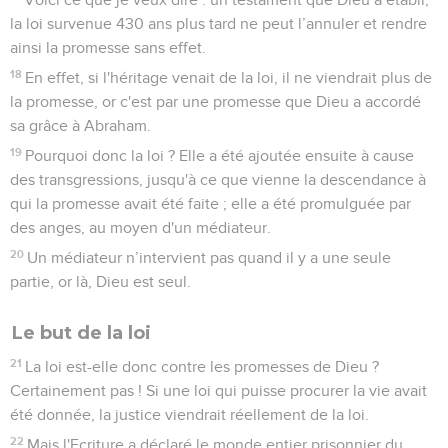
la loi survenue 430 ans plus tard ne peut l’annuler et rendre
ainsi la promesse sans effet.
18
En effet, si l'héritage venait de la loi, il ne viendrait plus de
la promesse, or c'est par une promesse que Dieu a accordé
sa grâce à Abraham.
19
Pourquoi donc la loi ? Elle a été ajoutée ensuite à cause
des transgressions, jusqu'à ce que vienne la descendance à
qui la promesse avait été faite ; elle a été promulguée par
des anges, au moyen d'un médiateur.
20
Un médiateur n’intervient pas quand il y a une seule
partie, or là, Dieu est seul.
Le but de la loi
21
La loi est-elle donc contre les promesses de Dieu ?
Certainement pas ! Si une loi qui puisse procurer la vie avait
été donnée, la justice viendrait réellement de la loi.
22
Mais l'Ecriture a déclaré le monde entier prisonnier du