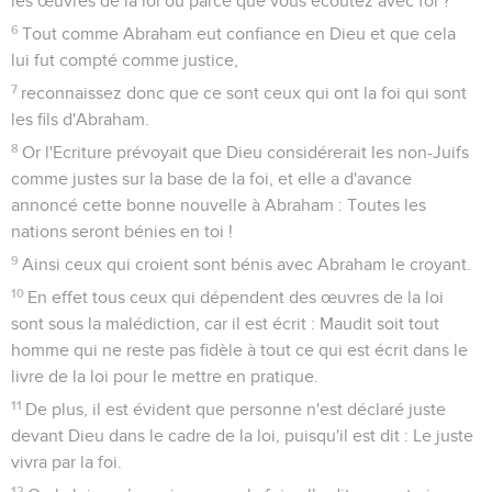
les œuvres de la loi ou parce que vous écoutez avec foi ?
6
Tout comme Abraham eut confiance en Dieu et que cela
lui fut compté comme justice,
7
reconnaissez donc que ce sont ceux qui ont la foi qui sont
les fils d'Abraham.
8
Or l'Ecriture prévoyait que Dieu considérerait les non-Juifs
comme justes sur la base de la foi, et elle a d'avance
annoncé cette bonne nouvelle à Abraham : Toutes les
nations seront bénies en toi !
9
Ainsi ceux qui croient sont bénis avec Abraham le croyant.
10
En effet tous ceux qui dépendent des œuvres de la loi
sont sous la malédiction, car il est écrit : Maudit soit tout
homme qui ne reste pas fidèle à tout ce qui est écrit dans le
livre de la loi pour le mettre en pratique.
11
De plus, il est évident que personne n'est déclaré juste
devant Dieu dans le cadre de la loi, puisqu'il est dit : Le juste
vivra par la foi.
12