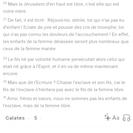
26
Mais la Jérusalem d'en haut est libre, c'est elle qui est
notre mère.
27
De fait, il est écrit : Réjouis-toi, stérile, toi qui n'as pas eu
d'enfant ! Eclate de joie et pousse des cris de triomphe, toi
qui n'as pas connu les douleurs de l'accouchement ! En effet,
les enfants de la femme délaissée seront plus nombreux que
ceux de la femme mariée.
29
Le fils né par volonté humaine persécutait alors celui qui
était né grâce à l'Esprit, et il en va de même maintenant
encore.
30
Mais que dit l'Ecriture ? Chasse l'esclave et son fils, car le
fils de l'esclave n'héritera pas avec le fils de la femme libre.
31
Ainsi, frères et sœurs, nous ne sommes pas les enfants de
l'esclave, mais de la femme libre.
Galates
5