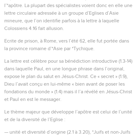
l’*apôtre. La plupart des spécialistes voient donc en elle une
lettre circulaire adressée à un groupe d’Eglises d’Asie
mineure, que l’on identifie parfois à la lettre à laquelle
Colossiens 4.16 fait allusion.
Ecrite de prison, à Rome, vers l’été 62, elle fut portée dans
la province romaine d’*Asie par *Tychique.
La lettre est célèbre pour sa bénédiction introductive (1.3-14)
dans laquelle Paul, en une longue phrase dans l’original,
expose le plan du salut en Jésus-Christ. Ce « secret » (1.9),
Dieu l’avait conçu en lui-même « bien avant de poser les
fondations du monde » (1.4) mais il l’a révélé en Jésus-Christ
et Paul en est le messager.
Le thème majeur que développe l’apôtre est celui de l’unité
et de la diversité de l’Eglise :
— unité et diversité d’origine (2.1 à 3.20), *Juifs et non-Juifs