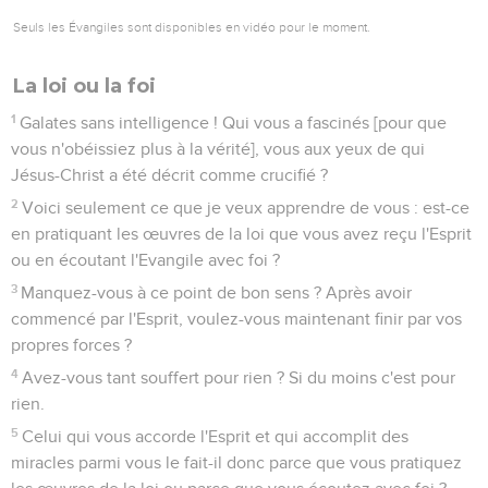
Seuls les Évangiles sont disponibles en vidéo pour le moment.
La loi ou la foi
1
Galates sans intelligence ! Qui vous a fascinés [pour que
vous n'obéissiez plus à la vérité], vous aux yeux de qui
Jésus-Christ a été décrit comme crucifié ?
2
Voici seulement ce que je veux apprendre de vous : est-ce
en pratiquant les œuvres de la loi que vous avez reçu l'Esprit
ou en écoutant l'Evangile avec foi ?
3
Manquez-vous à ce point de bon sens ? Après avoir
commencé par l'Esprit, voulez-vous maintenant finir par vos
propres forces ?
4
Avez-vous tant souffert pour rien ? Si du moins c'est pour
rien.
5
Celui qui vous accorde l'Esprit et qui accomplit des
miracles parmi vous le fait-il donc parce que vous pratiquez