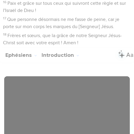
16
Paix et grâce sur tous ceux qui suivront cette règle et sur
l'Israël de Dieu !
17
Que personne désormais ne me fasse de peine, car je
porte sur mon corps les marques du [Seigneur] Jésus.
18
Frères et sœurs, que la grâce de notre Seigneur Jésus-
Christ soit avec votre esprit ! Amen !
Ephésiens
Introduction