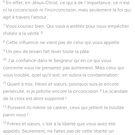
6
En effet, en Jésus-Christ, ce qui a de l’importance, ce n’est
ni la circoncision ni l'incirconcision, mais seulement la foi qui
agit à travers l'amour.
7
Vous couriez bien. Qui vous a arrêtés pour vous empêcher
d'obéir à la vérité ?
8
Cette influence ne vient pas de celui qui vous appelle.
9
Un peu de levain fait lever toute la pâte.
10
J'ai confiance dans le Seigneur qu’en ce qui vous
concerne vous ne penserez pas autrement. Mais celui qui
vous trouble, quel qu'il soit, en subira la condamnation.
11
Quant à moi, frères et sœurs, pourquoi suis-je encore
persécuté, si je prêche encore la circoncision ? Le scandale
de la croix est alors supprimé !
12
Puissent-ils même se castrer, ceux qui jettent le trouble
parmi vous !
13
Frères et sœurs, c’est à la liberté que vous avez été
appelés. Seulement, ne faites pas de cette liberté un