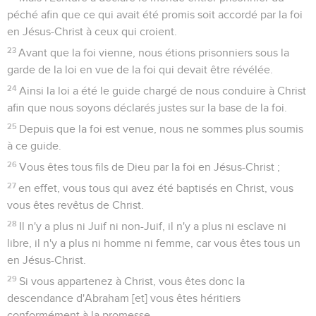
péché afin que ce qui avait été promis soit accordé par la foi
en Jésus-Christ à ceux qui croient.
23
Avant que la foi vienne, nous étions prisonniers sous la
garde de la loi en vue de la foi qui devait être révélée.
24
Ainsi la loi a été le guide chargé de nous conduire à Christ
afin que nous soyons déclarés justes sur la base de la foi.
25
Depuis que la foi est venue, nous ne sommes plus soumis
à ce guide.
26
Vous êtes tous fils de Dieu par la foi en Jésus-Christ ;
27
en effet, vous tous qui avez été baptisés en Christ, vous
vous êtes revêtus de Christ.
28
Il n'y a plus ni Juif ni non-Juif, il n'y a plus ni esclave ni
libre, il n'y a plus ni homme ni femme, car vous êtes tous un
en Jésus-Christ.
29
Si vous appartenez à Christ, vous êtes donc la
descendance d'Abraham [et] vous êtes héritiers
conformément à la promesse.