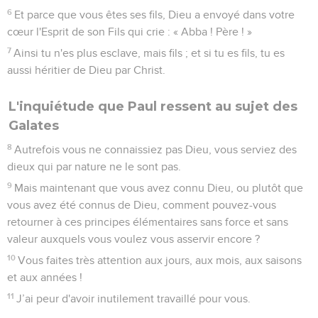
6
Et parce que vous êtes ses fils, Dieu a envoyé dans votre
cœur l'Esprit de son Fils qui crie : « Abba ! Père ! »
7
Ainsi tu n'es plus esclave, mais fils ; et si tu es fils, tu es
aussi héritier de Dieu par Christ.
L'inquiétude que Paul ressent au sujet des
Galates
8
Autrefois vous ne connaissiez pas Dieu, vous serviez des
dieux qui par nature ne le sont pas.
9
Mais maintenant que vous avez connu Dieu, ou plutôt que
vous avez été connus de Dieu, comment pouvez-vous
retourner à ces principes élémentaires sans force et sans
valeur auxquels vous voulez vous asservir encore ?
10
Vous faites très attention aux jours, aux mois, aux saisons
et aux années !
11
J’ai peur d'avoir inutilement travaillé pour vous.