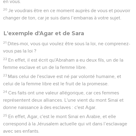
en vous.
20
Je voudrais être en ce moment auprès de vous et pouvoir
changer de ton, car je suis dans l’embarras à votre sujet.
L'exemple d'Agar et de Sara
21
Dites-moi, vous qui voulez être sous la loi, ne comprenez-
vous pas la loi ?
22
En effet, il est écrit qu'Abraham a eu deux fils, un de la
femme esclave et un de la femme libre.
23
Mais celui de l'esclave est né par volonté humaine, et
celui de la femme libre est le fruit de la promesse.
24
Ces faits ont une valeur allégorique, car ces femmes
représentent deux alliances. L'une vient du mont Sinaï et
donne naissance à des esclaves : c'est Agar.
25
En effet, Agar, c'est le mont Sinaï en Arabie, et elle
correspond à la Jérusalem actuelle qui vit dans l’esclavage
avec ses enfants.