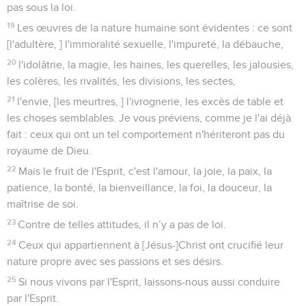
pas sous la loi.
19
Les œuvres de la nature humaine sont évidentes : ce sont
[l'adultère, ] l'immoralité sexuelle, l'impureté, la débauche,
20
l'idolâtrie, la magie, les haines, les querelles, les jalousies,
les colères, les rivalités, les divisions, les sectes,
21
l'envie, [les meurtres, ] l'ivrognerie, les excès de table et
les choses semblables. Je vous préviens, comme je l'ai déjà
fait : ceux qui ont un tel comportement n'hériteront pas du
royaume de Dieu.
22
Mais le fruit de l'Esprit, c'est l'amour, la joie, la paix, la
patience, la bonté, la bienveillance, la foi, la douceur, la
maîtrise de soi.
23
Contre de telles attitudes, il n’y a pas de loi.
24
Ceux qui appartiennent à [Jésus-]Christ ont crucifié leur
nature propre avec ses passions et ses désirs.
25
Si nous vivons par l'Esprit, laissons-nous aussi conduire
par l'Esprit.