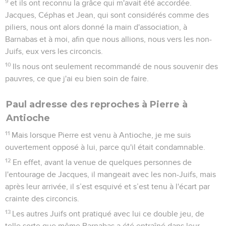
9
et ils ont reconnu la grâce qui m'avait été accordée.
Jacques, Céphas et Jean, qui sont considérés comme des
piliers, nous ont alors donné la main d'association, à
Barnabas et à moi, afin que nous allions, nous vers les non-
Juifs, eux vers les circoncis.
10
Ils nous ont seulement recommandé de nous souvenir des
pauvres, ce que j'ai eu bien soin de faire.
Paul adresse des reproches à Pierre à
Antioche
11
Mais lorsque Pierre est venu à Antioche, je me suis
ouvertement opposé à lui, parce qu'il était condamnable.
12
En effet, avant la venue de quelques personnes de
l'entourage de Jacques, il mangeait avec les non-Juifs, mais
après leur arrivée, il s’est esquivé et s’est tenu à l'écart par
crainte des circoncis.
13
Les autres Juifs ont pratiqué avec lui ce double jeu, de
telle sorte que même Barnabas a été entraîné dans leur