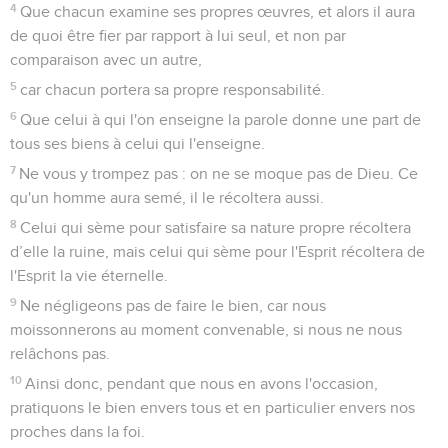
4
Que chacun examine ses propres œuvres, et alors il aura
de quoi être fier par rapport à lui seul, et non par
comparaison avec un autre,
5
car chacun portera sa propre responsabilité.
6
Que celui à qui l'on enseigne la parole donne une part de
tous ses biens à celui qui l'enseigne.
7
Ne vous y trompez pas : on ne se moque pas de Dieu. Ce
qu'un homme aura semé, il le récoltera aussi.
8
Celui qui sème pour satisfaire sa nature propre récoltera
d’elle la ruine, mais celui qui sème pour l'Esprit récoltera de
l'Esprit la vie éternelle.
9
Ne négligeons pas de faire le bien, car nous
moissonnerons au moment convenable, si nous ne nous
relâchons pas.
10
Ainsi donc, pendant que nous en avons l'occasion,
pratiquons le bien envers tous et en particulier envers nos
proches dans la foi.