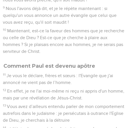
9
Nous l'avons déjà dit, et je le répète maintenant : si
quelqu'un vous annonce un autre évangile que celui que
vous avez reçu, qu'il soit maudit !
10
Maintenant, est-ce la faveur des hommes que je recherche
ou celle de Dieu ? Est-ce que je cherche à plaire aux
hommes ? Si je plaisais encore aux hommes, je ne serais pas
serviteur de Christ.
Comment Paul est devenu apôtre
11
Je vous le déclare, frères et sœurs : l'Evangile que j'ai
annoncé ne vient pas de l’homme.
12
En effet, je ne l'ai moi-même ni reçu ni appris d'un homme,
mais par une révélation de Jésus-Christ.
13
Vous avez d’ailleurs entendu parler de mon comportement
autrefois dans le judaïsme : je persécutais à outrance l'Eglise
de Dieu, je cherchais à la détruire
14