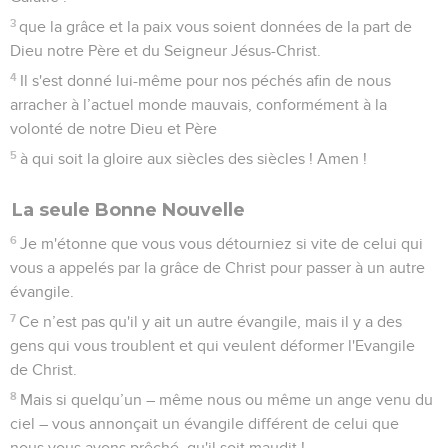
3
que la grâce et la paix vous soient données de la part de
Dieu notre Père et du Seigneur Jésus-Christ.
4
Il s'est donné lui-même pour nos péchés afin de nous
arracher à l’actuel monde mauvais, conformément à la
volonté de notre Dieu et Père
5
à qui soit la gloire aux siècles des siècles ! Amen !
La seule Bonne Nouvelle
6
Je m'étonne que vous vous détourniez si vite de celui qui
vous a appelés par la grâce de Christ pour passer à un autre
évangile.
7
Ce n’est pas qu'il y ait un autre évangile, mais il y a des
gens qui vous troublent et qui veulent déformer l'Evangile
de Christ.
8
Mais si quelqu’un – même nous ou même un ange venu du
ciel – vous annonçait un évangile différent de celui que
nous vous avons prêché, qu'il soit maudit !