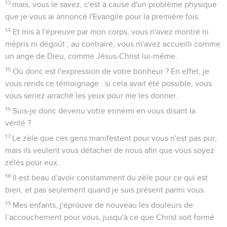
13
mais, vous le savez, c'est à cause d'un problème physique
que je vous ai annoncé l'Evangile pour la première fois.
14
Et mis à l'épreuve par mon corps, vous n'avez montré ni
mépris ni dégoût ; au contraire, vous m'avez accueilli comme
un ange de Dieu, comme Jésus-Christ lui-même.
15
Où donc est l'expression de votre bonheur ? En effet, je
vous rends ce témoignage : si cela avait été possible, vous
vous seriez arraché les yeux pour me les donner.
16
Suis-je donc devenu votre ennemi en vous disant la
vérité ?
17
Le zèle que ces gens manifestent pour vous n'est pas pur,
mais ils veulent vous détacher de nous afin que vous soyez
zélés pour eux.
18
Il est beau d'avoir constamment du zèle pour ce qui est
bien, et pas seulement quand je suis présent parmi vous.
19
Mes enfants, j'éprouve de nouveau les douleurs de
l’accouchement pour vous, jusqu'à ce que Christ soit formé