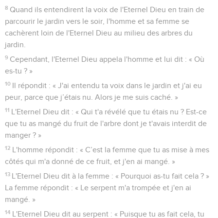
8
Quand ils entendirent la voix de l'Eternel Dieu en train de
parcourir le jardin vers le soir, l'homme et sa femme se
cachèrent loin de l'Eternel Dieu au milieu des arbres du
jardin.
9
Cependant, l'Eternel Dieu appela l'homme et lui dit : « Où
es-tu ? »
10
Il répondit : « J'ai entendu ta voix dans le jardin et j'ai eu
peur, parce que j’étais nu. Alors je me suis caché. »
11
L'Eternel Dieu dit : « Qui t'a révélé que tu étais nu ? Est-ce
que tu as mangé du fruit de l'arbre dont je t'avais interdit de
manger ? »
12
L'homme répondit : « C’est la femme que tu as mise à mes
côtés qui m'a donné de ce fruit, et j'en ai mangé. »
13
L'Eternel Dieu dit à la femme : « Pourquoi as-tu fait cela ? »
La femme répondit : « Le serpent m'a trompée et j'en ai
mangé. »
14
L'Eternel Dieu dit au serpent : « Puisque tu as fait cela, tu