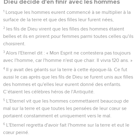
Dieu décide d'en finir avec les hommes
1
Lorsque les hommes eurent commencé à se multiplier à la
surface de la terre et que des filles leur furent nées,
2
les fils de Dieu virent que les filles des hommes étaient
belles et ils en prirent pour femmes parmi toutes celles qu'ils
choisirent.
3
Alors l'Eternel dit : « Mon Esprit ne contestera pas toujours
avec l'homme, car l'homme n'est que chair. Il vivra 120 ans. »
4
Il y avait des géants sur la terre à cette époque-là. Ce fut
aussi le cas après que les fils de Dieu se furent unis aux filles
des hommes et qu'elles leur eurent donné des enfants.
C’étaient les célèbres héros de l'Antiquité.
5
L'Eternel vit que les hommes commettaient beaucoup de
mal sur la terre et que toutes les pensées de leur cœur se
portaient constamment et uniquement vers le mal.
6
L'Eternel regretta d'avoir fait l'homme sur la terre et eut le
cœur peiné.