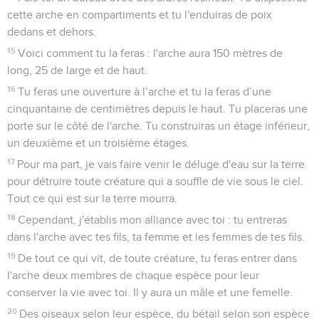
cette arche en compartiments et tu l'enduiras de poix
dedans et dehors.
15
Voici comment tu la feras : l'arche aura 150 mètres de
long, 25 de large et de haut.
16
Tu feras une ouverture à l’arche et tu la feras d’une
cinquantaine de centimètres depuis le haut. Tu placeras une
porte sur le côté de l'arche. Tu construiras un étage inférieur,
un deuxième et un troisième étages.
17
Pour ma part, je vais faire venir le déluge d'eau sur la terre
pour détruire toute créature qui a souffle de vie sous le ciel.
Tout ce qui est sur la terre mourra.
18
Cependant, j'établis mon alliance avec toi : tu entreras
dans l'arche avec tes fils, ta femme et les femmes de tes fils.
19
De tout ce qui vit, de toute créature, tu feras entrer dans
l'arche deux membres de chaque espèce pour leur
conserver la vie avec toi. Il y aura un mâle et une femelle.
20
Des oiseaux selon leur espèce, du bétail selon son espèce