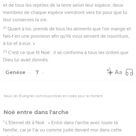
et de tous les reptiles de la terre selon leur espèce, deux
membres de chaque espèce viendront vers toi pour que tu
leur conserves la vie.
21
Quant à toi, prends de tous les aliments que l'on mange et
fais-t’en une provision afin qu'ils vous servent de nourriture,
à toi et à eux. »
22
C'est ce que fit Noé : il se conforma à tous les ordres que
Dieu lui avait donnés.
Genèse
7
Seuls les Évangiles sont disponibles en vidéo pour le moment.
Noé entre dans l'arche
1
L'Eternel dit à Noé : « Entre dans l'arche avec toute ta
famille, car je t'ai vu comme juste devant moi dans cette