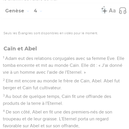
Genèse
4
Seuls les Évangiles sont disponibles en vidéo pour le moment.
Caïn et Abel
1
Adam eut des relations conjugales avec sa femme Eve. Elle
tomba enceinte et mit au monde Caïn. Elle dit : « J'ai donné
vie à un homme avec l'aide de l'Eternel. »
2
Elle mit encore au monde le frère de Caïn, Abel. Abel fut
berger et Caïn fut cultivateur.
3
Au bout de quelque temps, Caïn fit une offrande des
produits de la terre à l'Eternel.
4
De son côté, Abel en fit une des premiers-nés de son
troupeau et de leur graisse. L'Eternel porta un regard
favorable sur Abel et sur son offrande,