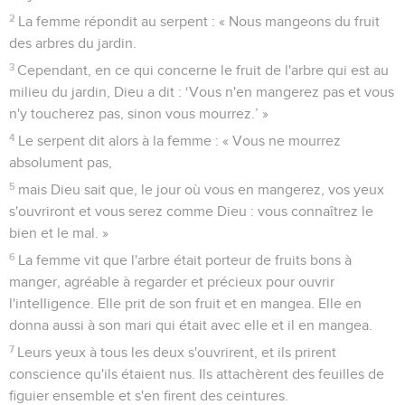
2
La femme répondit au serpent : « Nous mangeons du fruit
des arbres du jardin.
3
Cependant, en ce qui concerne le fruit de l'arbre qui est au
milieu du jardin, Dieu a dit : ‘Vous n'en mangerez pas et vous
n'y toucherez pas, sinon vous mourrez.’ »
4
Le serpent dit alors à la femme : « Vous ne mourrez
absolument pas,
5
mais Dieu sait que, le jour où vous en mangerez, vos yeux
s'ouvriront et vous serez comme Dieu : vous connaîtrez le
bien et le mal. »
6
La femme vit que l'arbre était porteur de fruits bons à
manger, agréable à regarder et précieux pour ouvrir
l'intelligence. Elle prit de son fruit et en mangea. Elle en
donna aussi à son mari qui était avec elle et il en mangea.
7
Leurs yeux à tous les deux s'ouvrirent, et ils prirent
conscience qu'ils étaient nus. Ils attachèrent des feuilles de
figuier ensemble et s'en firent des ceintures.