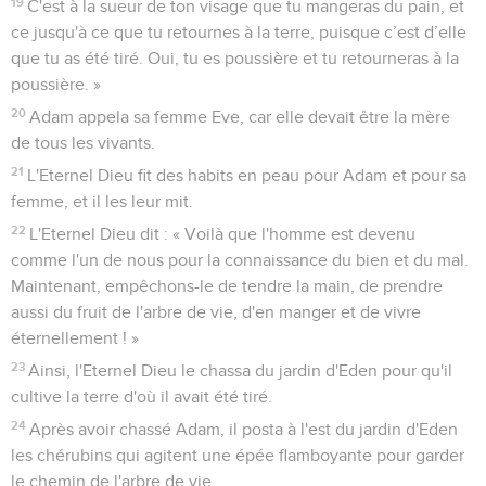
19
C'est à la sueur de ton visage que tu mangeras du pain, et
ce jusqu'à ce que tu retournes à la terre, puisque c’est d’elle
que tu as été tiré. Oui, tu es poussière et tu retourneras à la
poussière. »
20
Adam appela sa femme Eve, car elle devait être la mère
de tous les vivants.
21
L'Eternel Dieu fit des habits en peau pour Adam et pour sa
femme, et il les leur mit.
22
L'Eternel Dieu dit : « Voilà que l'homme est devenu
comme l'un de nous pour la connaissance du bien et du mal.
Maintenant, empêchons-le de tendre la main, de prendre
aussi du fruit de l'arbre de vie, d'en manger et de vivre
éternellement ! »
23
Ainsi, l'Eternel Dieu le chassa du jardin d'Eden pour qu'il
cultive la terre d'où il avait été tiré.
24
Après avoir chassé Adam, il posta à l'est du jardin d'Eden
les chérubins qui agitent une épée flamboyante pour garder
le chemin de l'arbre de vie.