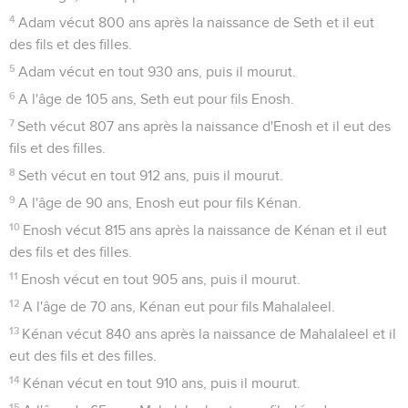
4
Adam vécut 800 ans après la naissance de Seth et il eut
des fils et des filles.
5
Adam vécut en tout 930 ans, puis il mourut.
6
A l'âge de 105 ans, Seth eut pour fils Enosh.
7
Seth vécut 807 ans après la naissance d'Enosh et il eut des
fils et des filles.
8
Seth vécut en tout 912 ans, puis il mourut.
9
A l'âge de 90 ans, Enosh eut pour fils Kénan.
10
Enosh vécut 815 ans après la naissance de Kénan et il eut
des fils et des filles.
11
Enosh vécut en tout 905 ans, puis il mourut.
12
A l'âge de 70 ans, Kénan eut pour fils Mahalaleel.
13
Kénan vécut 840 ans après la naissance de Mahalaleel et il
eut des fils et des filles.
14
Kénan vécut en tout 910 ans, puis il mourut.
15