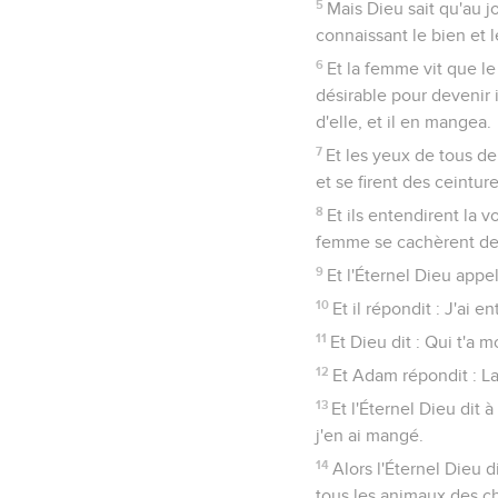
5
Mais Dieu sait qu'au 
connaissant le bien et l
6
Et la femme vit que le 
désirable pour devenir i
d'elle, et il en mangea.
7
Et les yeux de tous deu
et se firent des ceinture
8
Et ils entendirent la v
femme se cachèrent de d
9
Et l'Éternel Dieu appel
10
Et il répondit : J'ai e
11
Et Dieu dit : Qui t'a
12
Et Adam répondit : La
13
Et l'Éternel Dieu dit 
j'en ai mangé.
14
Alors l'Éternel Dieu d
tous les animaux des ch