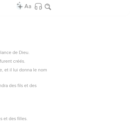
mblance de Dieu.
 furent créés.
, et il lui donna le nom
dra des fils et des
 et des filles.