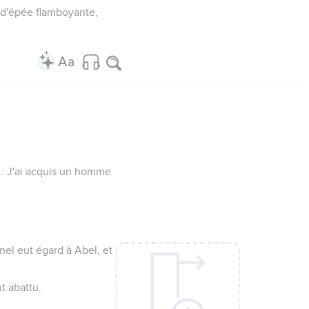
me d'épée flamboyante,
t : J'ai acquis un homme
rnel eut égard à Abel, et
ut abattu.