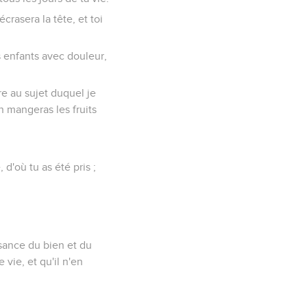
écrasera la tête, et toi
s enfants avec douleur,
re au sujet duquel je
n mangeras les fruits
d'où tu as été pris ;
ssance du bien et du
vie, et qu'il n'en