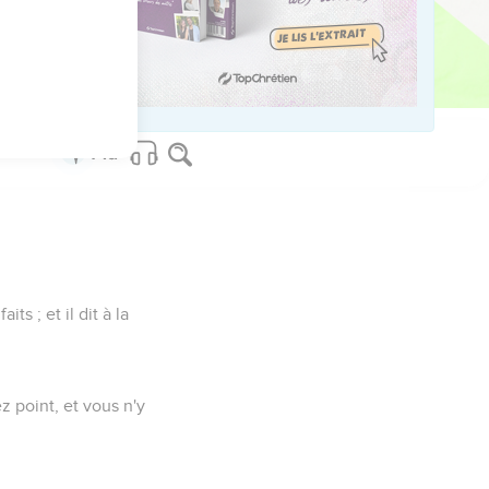
 seront une seule chair.
ts ; et il dit à la
z point, et vous n'y