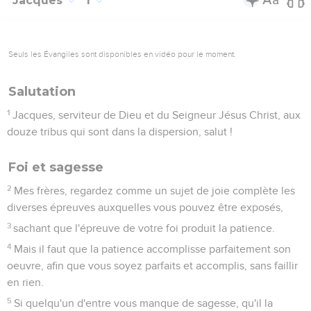
Jacques
1
Seuls les Évangiles sont disponibles en vidéo pour le moment.
Salutation
1
Jacques, serviteur de Dieu et du Seigneur Jésus Christ, aux
douze tribus qui sont dans la dispersion, salut !
Foi et sagesse
2
Mes frères, regardez comme un sujet de joie complète les
diverses épreuves auxquelles vous pouvez être exposés,
3
sachant que l'épreuve de votre foi produit la patience.
4
Mais il faut que la patience accomplisse parfaitement son
oeuvre, afin que vous soyez parfaits et accomplis, sans faillir
en rien.
5
Si quelqu'un d'entre vous manque de sagesse, qu'il la