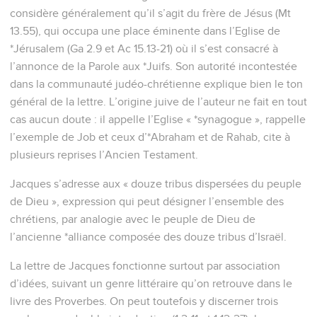
considère généralement qu’il s’agit du frère de Jésus (Mt
13.55), qui occupa une place éminente dans l’Eglise de
*Jérusalem (Ga 2.9 et Ac 15.13-21) où il s’est consacré à
l’annonce de la Parole aux *Juifs. Son autorité incontestée
dans la communauté judéo-chrétienne explique bien le ton
général de la lettre. L’origine juive de l’auteur ne fait en tout
cas aucun doute : il appelle l’Eglise « *synagogue », rappelle
l’exemple de Job et ceux d’*Abraham et de Rahab, cite à
plusieurs reprises l’Ancien Testament.
Jacques s’adresse aux « douze tribus dispersées du peuple
de Dieu », expression qui peut désigner l’ensemble des
chrétiens, par analogie avec le peuple de Dieu de
l’ancienne *alliance composée des douze tribus d’Israël.
La lettre de Jacques fonctionne surtout par association
d’idées, suivant un genre littéraire qu’on retrouve dans le
livre des Proverbes. On peut toutefois y discerner trois