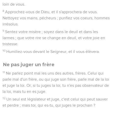
loin de vous.
8
Approchez-vous de Dieu, et il s'approchera de vous.
Nettoyez vos mains, pécheurs ; purifiez vos coeurs, hommes
irrésolus.
9
Sentez votre misère ; soyez dans le deuil et dans les
larmes ; que votre rire se change en deuil, et votre joie en
tristesse.
10
Humiliez-vous devant le Seigneur, et il vous élèvera.
Ne pas juger un frère
11
Ne parlez point mal les uns des autres, frères. Celui qui
parle mal d'un frère, ou qui juge son frère, parle mal de la loi
et juge la loi. Or, si tu juges la loi, tu n'es pas observateur de
la loi, mais tu en es juge.
12
Un seul est législateur et juge, c'est celui qui peut sauver
et perdre ; mais toi, qui es-tu, qui juges le prochain ?