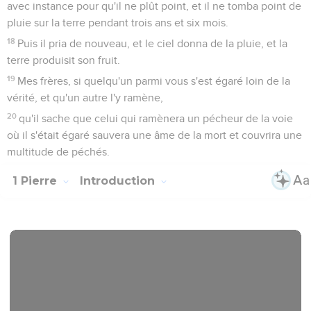
avec instance pour qu'il ne plût point, et il ne tomba point de
pluie sur la terre pendant trois ans et six mois.
18
Puis il pria de nouveau, et le ciel donna de la pluie, et la
terre produisit son fruit.
19
Mes frères, si quelqu'un parmi vous s'est égaré loin de la
vérité, et qu'un autre l'y ramène,
20
qu'il sache que celui qui ramènera un pécheur de la voie
où il s'était égaré sauvera une âme de la mort et couvrira une
multitude de péchés.
1 Pierre
Introduction