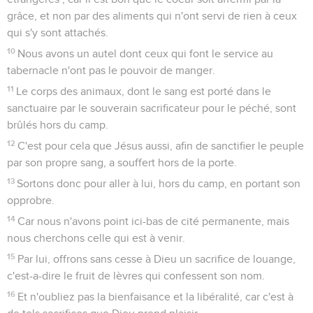
grâce, et non par des aliments qui n'ont servi de rien à ceux
qui s'y sont attachés.
10
Nous avons un autel dont ceux qui font le service au
tabernacle n'ont pas le pouvoir de manger.
11
Le corps des animaux, dont le sang est porté dans le
sanctuaire par le souverain sacrificateur pour le péché, sont
brûlés hors du camp.
12
C'est pour cela que Jésus aussi, afin de sanctifier le peuple
par son propre sang, a souffert hors de la porte.
13
Sortons donc pour aller à lui, hors du camp, en portant son
opprobre.
14
Car nous n'avons point ici-bas de cité permanente, mais
nous cherchons celle qui est à venir.
15
Par lui, offrons sans cesse à Dieu un sacrifice de louange,
c'est-a-dire le fruit de lèvres qui confessent son nom.
16
Et n'oubliez pas la bienfaisance et la libéralité, car c'est à