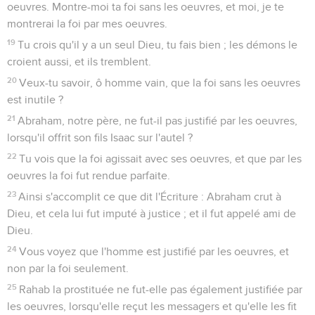
oeuvres. Montre-moi ta foi sans les oeuvres, et moi, je te
montrerai la foi par mes oeuvres.
19
Tu crois qu'il y a un seul Dieu, tu fais bien ; les démons le
croient aussi, et ils tremblent.
20
Veux-tu savoir, ô homme vain, que la foi sans les oeuvres
est inutile ?
21
Abraham, notre père, ne fut-il pas justifié par les oeuvres,
lorsqu'il offrit son fils Isaac sur l'autel ?
22
Tu vois que la foi agissait avec ses oeuvres, et que par les
oeuvres la foi fut rendue parfaite.
23
Ainsi s'accomplit ce que dit l'Écriture : Abraham crut à
Dieu, et cela lui fut imputé à justice ; et il fut appelé ami de
Dieu.
24
Vous voyez que l'homme est justifié par les oeuvres, et
non par la foi seulement.
25
Rahab la prostituée ne fut-elle pas également justifiée par
les oeuvres, lorsqu'elle reçut les messagers et qu'elle les fit