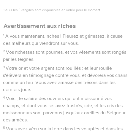
Seuls les Évangiles sont disponibles en vidéo pour le moment.
Avertissement aux riches
1
A vous maintenant, riches ! Pleurez et gémissez, à cause
des malheurs qui viendront sur vous.
2
Vos richesses sont pourries, et vos vêtements sont rongés
par les teignes.
3
Votre or et votre argent sont rouillés ; et leur rouille
s'élèvera en témoignage contre vous, et dévorera vos chairs
comme un feu. Vous avez amassé des trésors dans les
derniers jours !
4
Voici, le salaire des ouvriers qui ont moissonné vos
champs, et dont vous les avez frustrés, crie, et les cris des
moissonneurs sont parvenus jusqu'aux oreilles du Seigneur
des armées.
5
Vous avez vécu sur la terre dans les voluptés et dans les