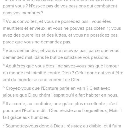
parmi vous ? N'est-ce pas de vos passions qui combattent
dans vos membres ?
2
Vous convoitez, et vous ne possédez pas ; vous êtes
meurtriers et envieux, et vous ne pouvez pas obtenir ; vous
avez des querelles et des luttes, et vous ne possédez pas,
parce que vous ne demandez pas.
3
Vous demandez, et vous ne recevez pas, parce que vous
demandez mal, dans le but de satisfaire vos passions.
4
Adultères que vous êtes ! ne savez-vous pas que l'amour
du monde est inimitié contre Dieu ? Celui donc qui veut être
ami du monde se rend ennemi de Dieu.
5
Croyez-vous que l'Écriture parle en vain ? C'est avec
jalousie que Dieu chérit l'esprit qu'il a fait habiter en nous.
6
Il accorde, au contraire, une grâce plus excellente ; c'est
pourquoi l'Écriture dit : Dieu résiste aux l'orgueilleux, Mais il
fait grâce aux humbles.
7
Soumettez-vous donc à Dieu ; résistez au diable, et il fuira