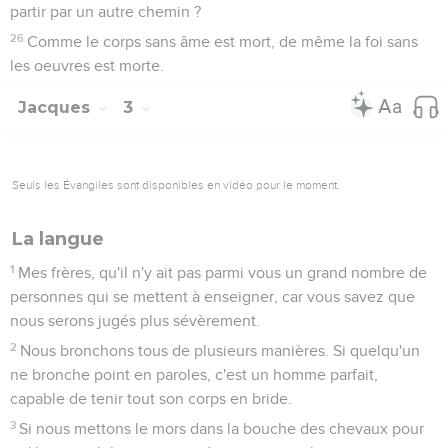
partir par un autre chemin ?
26
Comme le corps sans âme est mort, de même la foi sans
les oeuvres est morte.
Jacques
3
Seuls les Évangiles sont disponibles en vidéo pour le moment.
La langue
1
Mes frères, qu'il n'y ait pas parmi vous un grand nombre de
personnes qui se mettent à enseigner, car vous savez que
nous serons jugés plus sévèrement.
2
Nous bronchons tous de plusieurs manières. Si quelqu'un
ne bronche point en paroles, c'est un homme parfait,
capable de tenir tout son corps en bride.
3
Si nous mettons le mors dans la bouche des chevaux pour