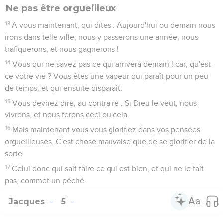
Ne pas être orgueilleux
13
A vous maintenant, qui dites : Aujourd'hui ou demain nous
irons dans telle ville, nous y passerons une année, nous
trafiquerons, et nous gagnerons !
14
Vous qui ne savez pas ce qui arrivera demain ! car, qu'est-
ce votre vie ? Vous êtes une vapeur qui paraît pour un peu
de temps, et qui ensuite disparaît.
15
Vous devriez dire, au contraire : Si Dieu le veut, nous
vivrons, et nous ferons ceci ou cela.
16
Mais maintenant vous vous glorifiez dans vos pensées
orgueilleuses. C'est chose mauvaise que de se glorifier de la
sorte.
17
Celui donc qui sait faire ce qui est bien, et qui ne le fait
pas, commet un péché.
Jacques
5