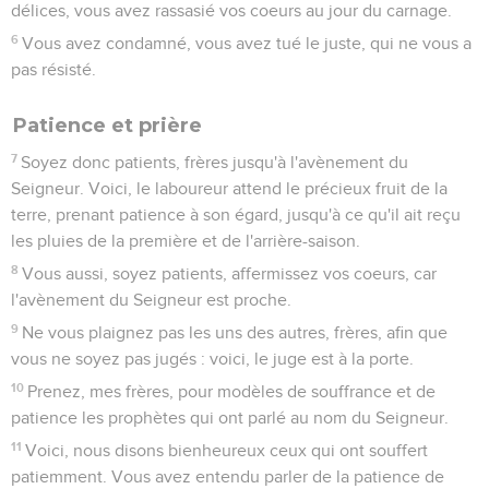
délices, vous avez rassasié vos coeurs au jour du carnage.
6
Vous avez condamné, vous avez tué le juste, qui ne vous a
pas résisté.
Patience et prière
7
Soyez donc patients, frères jusqu'à l'avènement du
Seigneur. Voici, le laboureur attend le précieux fruit de la
terre, prenant patience à son égard, jusqu'à ce qu'il ait reçu
les pluies de la première et de l'arrière-saison.
8
Vous aussi, soyez patients, affermissez vos coeurs, car
l'avènement du Seigneur est proche.
9
Ne vous plaignez pas les uns des autres, frères, afin que
vous ne soyez pas jugés : voici, le juge est à la porte.
10
Prenez, mes frères, pour modèles de souffrance et de
patience les prophètes qui ont parlé au nom du Seigneur.
11
Voici, nous disons bienheureux ceux qui ont souffert
patiemment. Vous avez entendu parler de la patience de