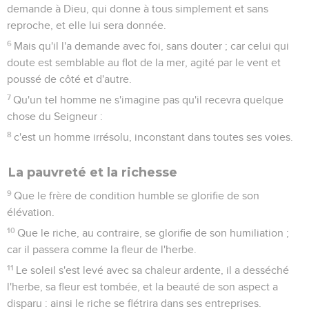
demande à Dieu, qui donne à tous simplement et sans
reproche, et elle lui sera donnée.
6
Mais qu'il l'a demande avec foi, sans douter ; car celui qui
doute est semblable au flot de la mer, agité par le vent et
poussé de côté et d'autre.
7
Qu'un tel homme ne s'imagine pas qu'il recevra quelque
chose du Seigneur :
8
c'est un homme irrésolu, inconstant dans toutes ses voies.
La pauvreté et la richesse
9
Que le frère de condition humble se glorifie de son
élévation.
10
Que le riche, au contraire, se glorifie de son humiliation ;
car il passera comme la fleur de l'herbe.
11
Le soleil s'est levé avec sa chaleur ardente, il a desséché
l'herbe, sa fleur est tombée, et la beauté de son aspect a
disparu : ainsi le riche se flétrira dans ses entreprises.