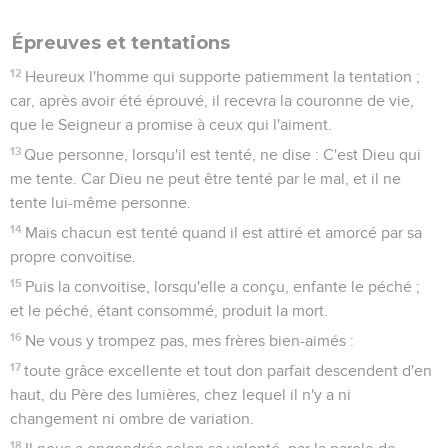
Épreuves et tentations
12
Heureux l'homme qui supporte patiemment la tentation ;
car, après avoir été éprouvé, il recevra la couronne de vie,
que le Seigneur a promise à ceux qui l'aiment.
13
Que personne, lorsqu'il est tenté, ne dise : C'est Dieu qui
me tente. Car Dieu ne peut être tenté par le mal, et il ne
tente lui-même personne.
14
Mais chacun est tenté quand il est attiré et amorcé par sa
propre convoitise.
15
Puis la convoitise, lorsqu'elle a conçu, enfante le péché ;
et le péché, étant consommé, produit la mort.
16
Ne vous y trompez pas, mes frères bien-aimés :
17
toute grâce excellente et tout don parfait descendent d'en
haut, du Père des lumières, chez lequel il n'y a ni
changement ni ombre de variation.
18