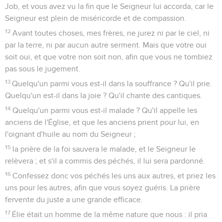
Job, et vous avez vu la fin que le Seigneur lui accorda, car le
Seigneur est plein de miséricorde et de compassion.
12
Avant toutes choses, mes frères, ne jurez ni par le ciel, ni
par la terre, ni par aucun autre serment. Mais que votre oui
soit oui, et que votre non soit non, afin que vous ne tombiez
pas sous le jugement.
13
Quelqu'un parmi vous est-il dans la souffrance ? Qu'il prie.
Quelqu'un est-il dans la joie ? Qu'il chante des cantiques.
14
Quelqu'un parmi vous est-il malade ? Qu'il appelle les
anciens de l'Église, et que les anciens prient pour lui, en
l'oignant d'huile au nom du Seigneur ;
15
la prière de la foi sauvera le malade, et le Seigneur le
relèvera ; et s'il a commis des péchés, il lui sera pardonné.
16
Confessez donc vos péchés les uns aux autres, et priez les
uns pour les autres, afin que vous soyez guéris. La prière
fervente du juste a une grande efficace.
17
Élie était un homme de la même nature que nous : il pria