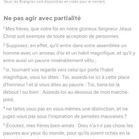
Seuls les Évangiles sont disponibles en vidéo pour le moment.
Ne pas agir avec partialité
1
Mes frères, que votre foi en notre glorieux Seigneur Jésus
Christ soit exempte de toute acception de personnes.
2
Supposez, en effet, qu'il entre dans votre assemblée un
homme avec un anneau d'or et un habit magnifique, et qu'il y
entre aussi un pauvre misérablement vêtu ;
3
si, tournant vos regards vers celui qui porte l'habit
magnifique, vous lui dites : Toi, assieds-toi ici à cette place
d'honneur ! et si vous dites au pauvre : Toi, tiens-toi là
debout ! ou bien : Assieds-toi au-dessous de mon marche-
pied,
4
ne faites vous pas en vous-mêmes une distinction, et ne
jugez-vous pas sous l'inspiration de pensées mauvaises ?
5
Écoutez, mes frères bien-aimés : Dieu n'a-t-il pas choisi les
pauvres aux yeux du monde, pour qu'ils soient riches en la