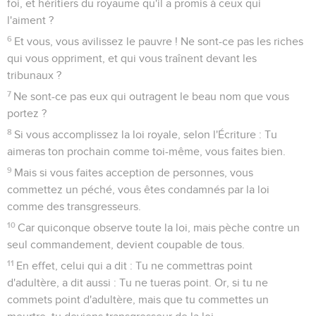
foi, et héritiers du royaume qu'il a promis à ceux qui
l'aiment ?
6
Et vous, vous avilissez le pauvre ! Ne sont-ce pas les riches
qui vous oppriment, et qui vous traînent devant les
tribunaux ?
7
Ne sont-ce pas eux qui outragent le beau nom que vous
portez ?
8
Si vous accomplissez la loi royale, selon l'Écriture : Tu
aimeras ton prochain comme toi-même, vous faites bien.
9
Mais si vous faites acception de personnes, vous
commettez un péché, vous êtes condamnés par la loi
comme des transgresseurs.
10
Car quiconque observe toute la loi, mais pèche contre un
seul commandement, devient coupable de tous.
11
En effet, celui qui a dit : Tu ne commettras point
d'adultère, a dit aussi : Tu ne tueras point. Or, si tu ne
commets point d'adultère, mais que tu commettes un