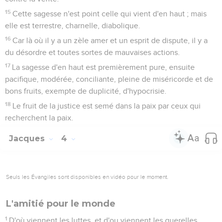
15
Cette sagesse n'est point celle qui vient d'en haut ; mais
elle est terrestre, charnelle, diabolique.
16
Car là où il y a un zèle amer et un esprit de dispute, il y a
du désordre et toutes sortes de mauvaises actions.
17
La sagesse d'en haut est premièrement pure, ensuite
pacifique, modérée, conciliante, pleine de miséricorde et de
bons fruits, exempte de duplicité, d'hypocrisie.
18
Le fruit de la justice est semé dans la paix par ceux qui
recherchent la paix.
Jacques
4
Seuls les Évangiles sont disponibles en vidéo pour le moment.
L'amitié pour le monde
1
D'où viennent les luttes, et d'ou viennent les querelles