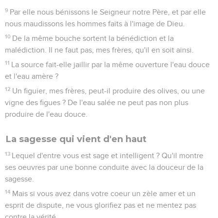
9
Par elle nous bénissons le Seigneur notre Père, et par elle
nous maudissons les hommes faits à l'image de Dieu.
10
De la même bouche sortent la bénédiction et la
malédiction. Il ne faut pas, mes frères, qu'il en soit ainsi.
11
La source fait-elle jaillir par la même ouverture l'eau douce
et l'eau amère ?
12
Un figuier, mes frères, peut-il produire des olives, ou une
vigne des figues ? De l'eau salée ne peut pas non plus
produire de l'eau douce.
La sagesse qui vient d'en haut
13
Lequel d'entre vous est sage et intelligent ? Qu'il montre
ses oeuvres par une bonne conduite avec la douceur de la
sagesse.
14
Mais si vous avez dans votre coeur un zèle amer et un
esprit de dispute, ne vous glorifiez pas et ne mentez pas
contre la vérité.