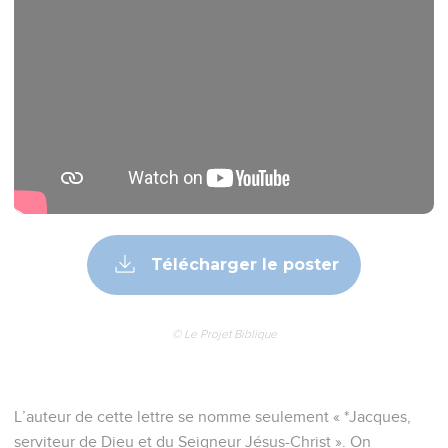
Télécharger le poster
© Le Projet Biblique
L’auteur de cette lettre se nomme seulement « *Jacques,
serviteur de Dieu et du Seigneur Jésus-Christ ». On