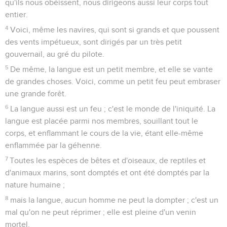
qu'ils nous obéissent, nous dirigeons aussi leur corps tout
entier.
4
Voici, même les navires, qui sont si grands et que poussent
des vents impétueux, sont dirigés par un très petit
gouvernail, au gré du pilote.
5
De même, la langue est un petit membre, et elle se vante
de grandes choses. Voici, comme un petit feu peut embraser
une grande forêt.
6
La langue aussi est un feu ; c'est le monde de l'iniquité. La
langue est placée parmi nos membres, souillant tout le
corps, et enflammant le cours de la vie, étant elle-même
enflammée par la géhenne.
7
Toutes les espèces de bêtes et d'oiseaux, de reptiles et
d'animaux marins, sont domptés et ont été domptés par la
nature humaine ;
8
mais la langue, aucun homme ne peut la dompter ; c'est un
mal qu'on ne peut réprimer ; elle est pleine d'un venin
mortel.