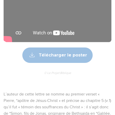
Télécharger le poster
© Le Projet Biblique
L’auteur de cette lettre se nomme au premier verset «
Pierre, *apôtre de Jésus-Christ » et précise au chapitre 5 (v.1)
qu’il fut « témoin des souffrances du Christ » : il s’agit donc
de *Simon, fils de Jonas, originaire de Bethsaïda en *Galilée,