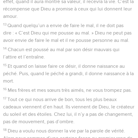
effet, quand il aura montré sa valeur, il recevra la vie. C’est la
récompense que Dieu a promise à ceux qui lui donnent leur
amour.
13
Quand quelqu’un a envie de faire le mal, il ne doit pas
dire : « C’est Dieu qui me pousse au mal. » Dieu ne peut pas
avoir envie de faire le mal et il ne pousse personne au mal.
14
Chacun est poussé au mal par son désir mauvais qui
l’attire et l’entraîne.
15
Et quand on laisse faire ce désir, il donne naissance au
péché. Puis, quand le péché a grandi, il donne naissance à la
mort.
16
Mes frères et mes sœurs très aimés, ne vous trompez pas.
17
Tout ce qui nous arrive de bon, tous les plus beaux
cadeaux viennent d’en haut. Ils viennent de Dieu, le créateur
du soleil et des étoiles. Chez lui, il n’y a pas de changement,
pas de mouvement, pas d’ombre.
18
Dieu a voulu nous donner la vie par la parole de vérité.