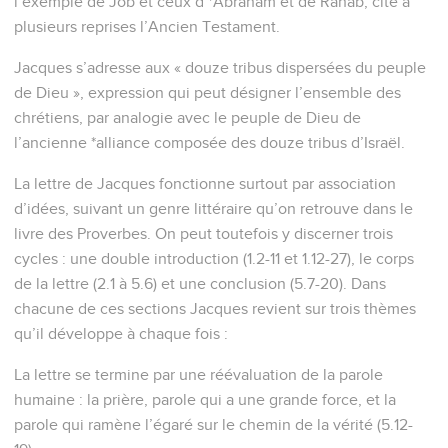
l’exemple de Job et ceux d’*Abraham et de Rahab, cite à
plusieurs reprises l’Ancien Testament.
Jacques s’adresse aux « douze tribus dispersées du peuple
de Dieu », expression qui peut désigner l’ensemble des
chrétiens, par analogie avec le peuple de Dieu de
l’ancienne *alliance composée des douze tribus d’Israël.
La lettre de Jacques fonctionne surtout par association
d’idées, suivant un genre littéraire qu’on retrouve dans le
livre des Proverbes. On peut toutefois y discerner trois
cycles : une double introduction (1.2-11 et 1.12-27), le corps
de la lettre (2.1 à 5.6) et une conclusion (5.7-20). Dans
chacune de ces sections Jacques revient sur trois thèmes
qu’il développe à chaque fois :
La lettre se termine par une réévaluation de la parole
humaine : la prière, parole qui a une grande force, et la
parole qui ramène l’égaré sur le chemin de la vérité (5.12-