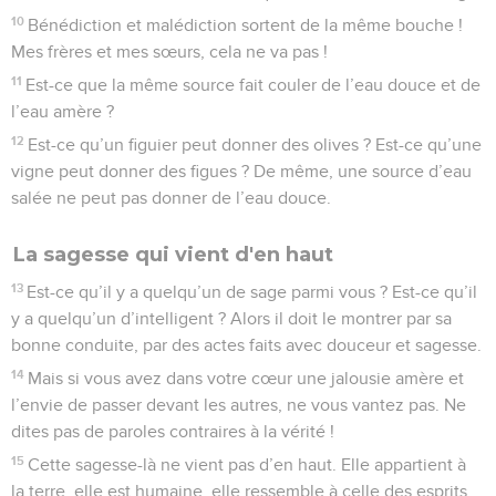
10
Bénédiction et malédiction sortent de la même bouche !
Mes frères et mes sœurs, cela ne va pas !
11
Est-ce que la même source fait couler de l’eau douce et de
l’eau amère ?
12
Est-ce qu’un figuier peut donner des olives ? Est-ce qu’une
vigne peut donner des figues ? De même, une source d’eau
salée ne peut pas donner de l’eau douce.
La sagesse qui vient d'en haut
13
Est-ce qu’il y a quelqu’un de sage parmi vous ? Est-ce qu’il
y a quelqu’un d’intelligent ? Alors il doit le montrer par sa
bonne conduite, par des actes faits avec douceur et sagesse.
14
Mais si vous avez dans votre cœur une jalousie amère et
l’envie de passer devant les autres, ne vous vantez pas. Ne
dites pas de paroles contraires à la vérité !
15
Cette sagesse-là ne vient pas d’en haut. Elle appartient à
la terre, elle est humaine, elle ressemble à celle des esprits