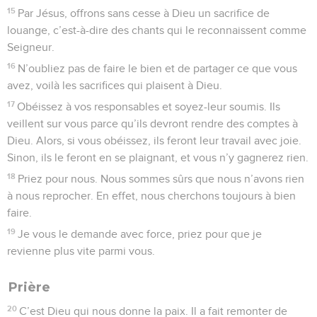
15
Par Jésus, offrons sans cesse à Dieu un sacrifice de
louange, c’est-à-dire des chants qui le reconnaissent comme
Seigneur.
16
N’oubliez pas de faire le bien et de partager ce que vous
avez, voilà les sacrifices qui plaisent à Dieu.
17
Obéissez à vos responsables et soyez-leur soumis. Ils
veillent sur vous parce qu’ils devront rendre des comptes à
Dieu. Alors, si vous obéissez, ils feront leur travail avec joie.
Sinon, ils le feront en se plaignant, et vous n’y gagnerez rien.
18
Priez pour nous. Nous sommes sûrs que nous n’avons rien
à nous reprocher. En effet, nous cherchons toujours à bien
faire.
19
Je vous le demande avec force, priez pour que je
revienne plus vite parmi vous.
Prière
20
C’est Dieu qui nous donne la paix. Il a fait remonter de