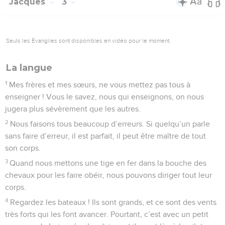
Jacques
3
Seuls les Évangiles sont disponibles en vidéo pour le moment.
La langue
1
Mes frères et mes sœurs, ne vous mettez pas tous à
enseigner ! Vous le savez, nous qui enseignons, on nous
jugera plus sévèrement que les autres.
2
Nous faisons tous beaucoup d’erreurs. Si quelqu’un parle
sans faire d’erreur, il est parfait, il peut être maître de tout
son corps.
3
Quand nous mettons une tige en fer dans la bouche des
chevaux pour les faire obéir, nous pouvons diriger tout leur
corps.
4
Regardez les bateaux ! Ils sont grands, et ce sont des vents
très forts qui les font avancer. Pourtant, c’est avec un petit