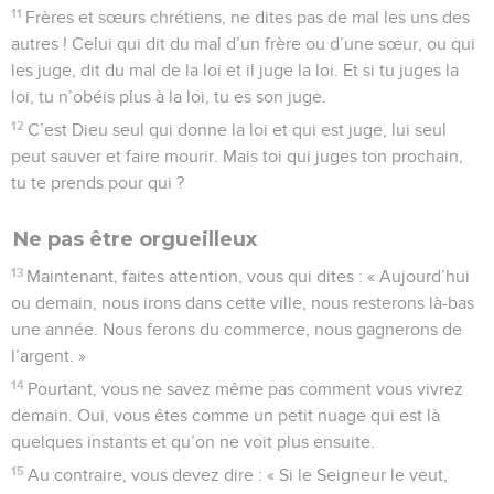
11
Frères et sœurs chrétiens, ne dites pas de mal les uns des
autres ! Celui qui dit du mal d’un frère ou d’une sœur, ou qui
les juge, dit du mal de la loi et il juge la loi. Et si tu juges la
loi, tu n’obéis plus à la loi, tu es son juge.
12
C’est Dieu seul qui donne la loi et qui est juge, lui seul
peut sauver et faire mourir. Mais toi qui juges ton prochain,
tu te prends pour qui ?
Ne pas être orgueilleux
13
Maintenant, faites attention, vous qui dites : « Aujourd’hui
ou demain, nous irons dans cette ville, nous resterons là-bas
une année. Nous ferons du commerce, nous gagnerons de
l’argent. »
14
Pourtant, vous ne savez même pas comment vous vivrez
demain. Oui, vous êtes comme un petit nuage qui est là
quelques instants et qu’on ne voit plus ensuite.
15
Au contraire, vous devez dire : « Si le Seigneur le veut,