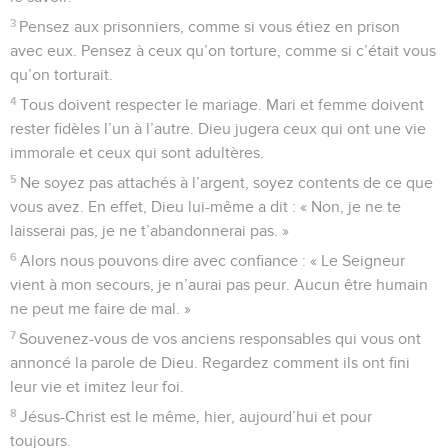
3
Pensez aux prisonniers, comme si vous étiez en prison
avec eux. Pensez à ceux qu’on torture, comme si c’était vous
qu’on torturait.
4
Tous doivent respecter le mariage. Mari et femme doivent
rester fidèles l’un à l’autre. Dieu jugera ceux qui ont une vie
immorale et ceux qui sont adultères.
5
Ne soyez pas attachés à l’argent, soyez contents de ce que
vous avez. En effet, Dieu lui-même a dit : « Non, je ne te
laisserai pas, je ne t’abandonnerai pas. »
6
Alors nous pouvons dire avec confiance : « Le Seigneur
vient à mon secours, je n’aurai pas peur. Aucun être humain
ne peut me faire de mal. »
7
Souvenez-vous de vos anciens responsables qui vous ont
annoncé la parole de Dieu. Regardez comment ils ont fini
leur vie et imitez leur foi.
8
Jésus-Christ est le même, hier, aujourd’hui et pour
toujours.