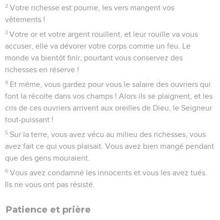
2
Votre richesse est pourrie, les vers mangent vos
vêtements !
3
Votre or et votre argent rouillent, et leur rouille va vous
accuser, elle va dévorer votre corps comme un feu. Le
monde va bientôt finir, pourtant vous conservez des
richesses en réserve !
4
Et même, vous gardez pour vous le salaire des ouvriers qui
font la récolte dans vos champs ! Alors ils se plaignent, et les
cris de ces ouvriers arrivent aux oreilles de Dieu, le Seigneur
tout-puissant !
5
Sur la terre, vous avez vécu au milieu des richesses, vous
avez fait ce qui vous plaisait. Vous avez bien mangé pendant
que des gens mouraient.
6
Vous avez condamné les innocents et vous les avez tués.
Ils ne vous ont pas résisté.
Patience et prière