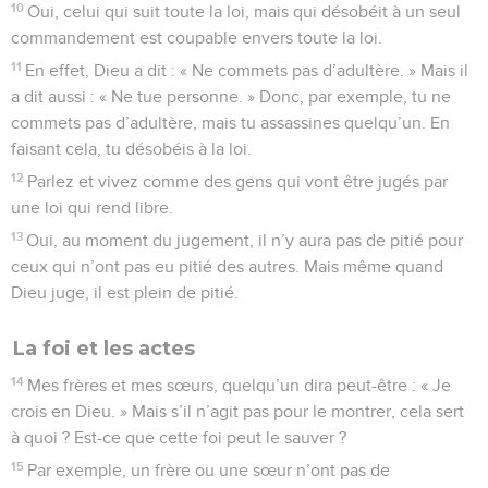
10
Oui, celui qui suit toute la loi, mais qui désobéit à un seul
commandement est coupable envers toute la loi.
11
En effet, Dieu a dit : « Ne commets pas d’adultère. » Mais il
a dit aussi : « Ne tue personne. » Donc, par exemple, tu ne
commets pas d’adultère, mais tu assassines quelqu’un. En
faisant cela, tu désobéis à la loi.
12
Parlez et vivez comme des gens qui vont être jugés par
une loi qui rend libre.
13
Oui, au moment du jugement, il n’y aura pas de pitié pour
ceux qui n’ont pas eu pitié des autres. Mais même quand
Dieu juge, il est plein de pitié.
La foi et les actes
14
Mes frères et mes sœurs, quelqu’un dira peut-être : « Je
crois en Dieu. » Mais s’il n’agit pas pour le montrer, cela sert
à quoi ? Est-ce que cette foi peut le sauver ?
15
Par exemple, un frère ou une sœur n’ont pas de