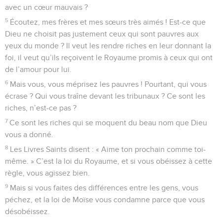
avec un cœur mauvais ?
5
Écoutez, mes frères et mes sœurs très aimés ! Est-ce que
Dieu ne choisit pas justement ceux qui sont pauvres aux
yeux du monde ? Il veut les rendre riches en leur donnant la
foi, il veut qu’ils reçoivent le Royaume promis à ceux qui ont
de l’amour pour lui.
6
Mais vous, vous méprisez les pauvres ! Pourtant, qui vous
écrase ? Qui vous traîne devant les tribunaux ? Ce sont les
riches, n’est-ce pas ?
7
Ce sont les riches qui se moquent du beau nom que Dieu
vous a donné.
8
Les Livres Saints disent : « Aime ton prochain comme toi-
même. » C’est la loi du Royaume, et si vous obéissez à cette
règle, vous agissez bien.
9
Mais si vous faites des différences entre les gens, vous
péchez, et la loi de Moïse vous condamne parce que vous
désobéissez.