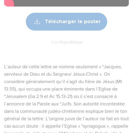
Télécharger le poster
© Le Projet Biblique
L’auteur de cette lettre se nomme seulement « *Jacques,
serviteur de Dieu et du Seigneur Jésus-Christ ». On
considère généralement qu’il s’agit du frère de Jésus (Mt
13.55), qui occupa une place éminente dans l’Eglise de
*Jérusalem (Ga 2.9 et Ac 15.13-21) où il s’est consacré à
l’annonce de la Parole aux *Juifs. Son autorité incontestée
dans la communauté judéo-chrétienne explique bien le ton
général de la lettre. L’origine juive de l’auteur ne fait en tout
cas aucun doute : il appelle l’Eglise « *synagogue », rappelle