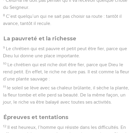
Celui-là ne doit pas penser qu’il va recevoir quelque chose
du Seigneur.
8
C’est quelqu’un qui ne sait pas choisir sa route : tantôt il
avance, tantôt il recule.
La pauvreté et la richesse
9
Le chrétien qui est pauvre et petit peut être fier, parce que
Dieu lui donne une place importante.
10
Le chrétien qui est riche doit être fier, parce que Dieu le
rend petit. En effet, le riche ne dure pas. Il est comme la fleur
d’une plante sauvage :
11
le soleil se lève avec sa chaleur brûlante, il sèche la plante,
la fleur tombe et elle perd sa beauté. De la même façon, un
jour, le riche va être balayé avec toutes ses activités.
Épreuves et tentations
12
Il est heureux, l’homme qui résiste dans les difficultés. En