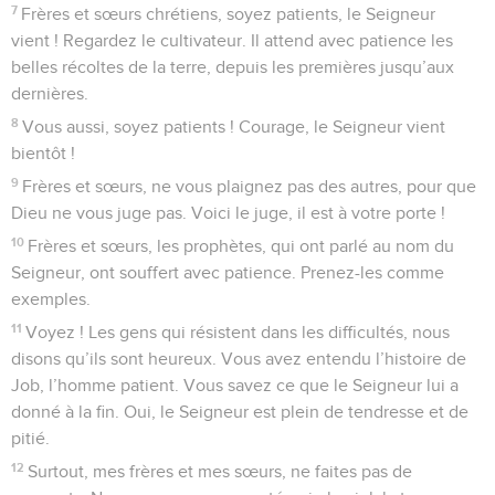
7
Frères et sœurs chrétiens, soyez patients, le Seigneur
vient ! Regardez le cultivateur. Il attend avec patience les
belles récoltes de la terre, depuis les premières jusqu’aux
dernières.
8
Vous aussi, soyez patients ! Courage, le Seigneur vient
bientôt !
9
Frères et sœurs, ne vous plaignez pas des autres, pour que
Dieu ne vous juge pas. Voici le juge, il est à votre porte !
10
Frères et sœurs, les prophètes, qui ont parlé au nom du
Seigneur, ont souffert avec patience. Prenez-les comme
exemples.
11
Voyez ! Les gens qui résistent dans les difficultés, nous
disons qu’ils sont heureux. Vous avez entendu l’histoire de
Job, l’homme patient. Vous savez ce que le Seigneur lui a
donné à la fin. Oui, le Seigneur est plein de tendresse et de
pitié.
12
Surtout, mes frères et mes sœurs, ne faites pas de