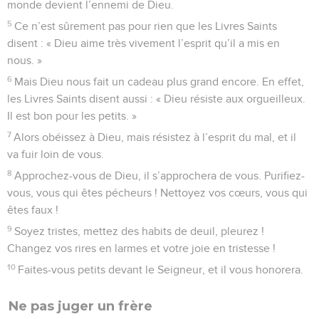
monde devient l’ennemi de Dieu.
5
Ce n’est sûrement pas pour rien que les Livres Saints
disent : « Dieu aime très vivement l’esprit qu’il a mis en
nous. »
6
Mais Dieu nous fait un cadeau plus grand encore. En effet,
les Livres Saints disent aussi : « Dieu résiste aux orgueilleux.
Il est bon pour les petits. »
7
Alors obéissez à Dieu, mais résistez à l’esprit du mal, et il
va fuir loin de vous.
8
Approchez-vous de Dieu, il s’approchera de vous. Purifiez-
vous, vous qui êtes pécheurs ! Nettoyez vos cœurs, vous qui
êtes faux !
9
Soyez tristes, mettez des habits de deuil, pleurez !
Changez vos rires en larmes et votre joie en tristesse !
10
Faites-vous petits devant le Seigneur, et il vous honorera.
Ne pas juger un frère