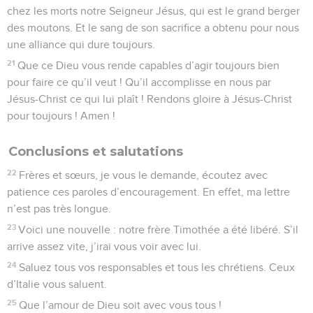
chez les morts notre Seigneur Jésus, qui est le grand berger
des moutons. Et le sang de son sacrifice a obtenu pour nous
une alliance qui dure toujours.
21
Que ce Dieu vous rende capables d’agir toujours bien
pour faire ce qu’il veut ! Qu’il accomplisse en nous par
Jésus-Christ ce qui lui plaît ! Rendons gloire à Jésus-Christ
pour toujours ! Amen !
Conclusions et salutations
22
Frères et sœurs, je vous le demande, écoutez avec
patience ces paroles d’encouragement. En effet, ma lettre
n’est pas très longue.
23
Voici une nouvelle : notre frère Timothée a été libéré. S’il
arrive assez vite, j’irai vous voir avec lui.
24
Saluez tous vos responsables et tous les chrétiens. Ceux
d’Italie vous saluent.
25
Que l’amour de Dieu soit avec vous tous !