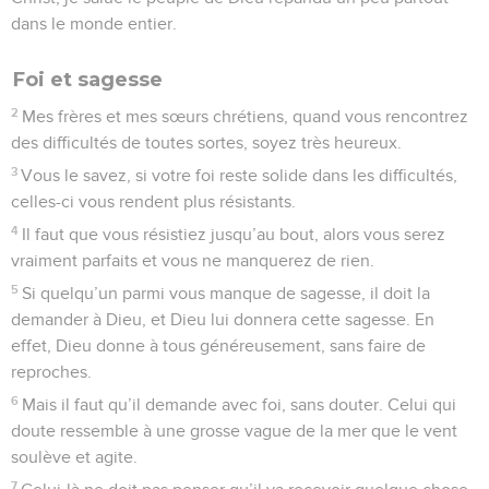
dans le monde entier.
Foi et sagesse
2
Mes frères et mes sœurs chrétiens, quand vous rencontrez
des difficultés de toutes sortes, soyez très heureux.
3
Vous le savez, si votre foi reste solide dans les difficultés,
celles-ci vous rendent plus résistants.
4
Il faut que vous résistiez jusqu’au bout, alors vous serez
vraiment parfaits et vous ne manquerez de rien.
5
Si quelqu’un parmi vous manque de sagesse, il doit la
demander à Dieu, et Dieu lui donnera cette sagesse. En
effet, Dieu donne à tous généreusement, sans faire de
reproches.
6
Mais il faut qu’il demande avec foi, sans douter. Celui qui
doute ressemble à une grosse vague de la mer que le vent
soulève et agite.
7