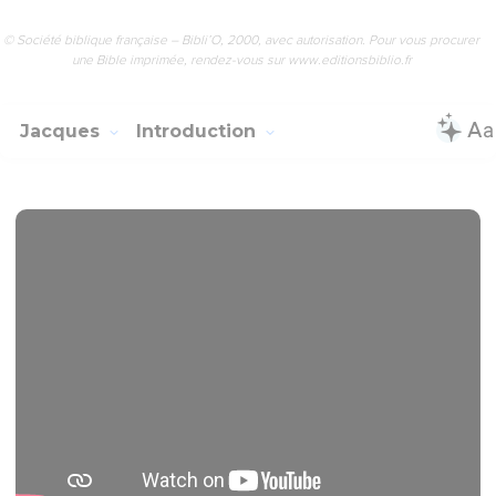
© Société biblique française – Bibli’O, 2000, avec autorisation. Pour vous procurer
une Bible imprimée, rendez-vous sur www.editionsbiblio.fr
Jacques
Introduction