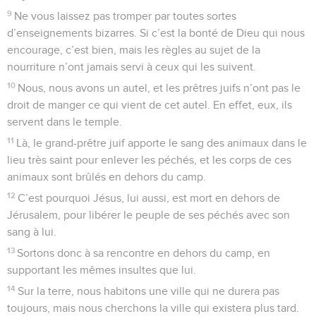
9
Ne vous laissez pas tromper par toutes sortes
d’enseignements bizarres. Si c’est la bonté de Dieu qui nous
encourage, c’est bien, mais les règles au sujet de la
nourriture n’ont jamais servi à ceux qui les suivent.
10
Nous, nous avons un autel, et les prêtres juifs n’ont pas le
droit de manger ce qui vient de cet autel. En effet, eux, ils
servent dans le temple.
11
Là, le grand-prêtre juif apporte le sang des animaux dans le
lieu très saint pour enlever les péchés, et les corps de ces
animaux sont brûlés en dehors du camp.
12
C’est pourquoi Jésus, lui aussi, est mort en dehors de
Jérusalem, pour libérer le peuple de ses péchés avec son
sang à lui.
13
Sortons donc à sa rencontre en dehors du camp, en
supportant les mêmes insultes que lui.
14
Sur la terre, nous habitons une ville qui ne durera pas
toujours, mais nous cherchons la ville qui existera plus tard.