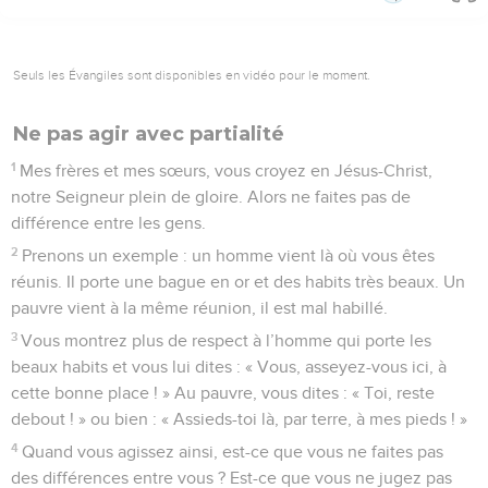
Seuls les Évangiles sont disponibles en vidéo pour le moment.
Ne pas agir avec partialité
1
Mes frères et mes sœurs, vous croyez en Jésus-Christ,
notre Seigneur plein de gloire. Alors ne faites pas de
différence entre les gens.
2
Prenons un exemple : un homme vient là où vous êtes
réunis. Il porte une bague en or et des habits très beaux. Un
pauvre vient à la même réunion, il est mal habillé.
3
Vous montrez plus de respect à l’homme qui porte les
beaux habits et vous lui dites : « Vous, asseyez-vous ici, à
cette bonne place ! » Au pauvre, vous dites : « Toi, reste
debout ! » ou bien : « Assieds-toi là, par terre, à mes pieds ! »
4
Quand vous agissez ainsi, est-ce que vous ne faites pas
des différences entre vous ? Est-ce que vous ne jugez pas