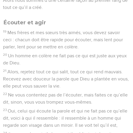
Alors nous sommes d’une certaine façon au premier rang de
tout ce qu’il a créé.
Écouter et agir
19
Mes frères et mes sœurs très aimés, vous devez savoir
ceci : chacun doit être rapide pour écouter, mais lent pour
parler, lent pour se mettre en colère.
20
Un homme en colère ne fait pas ce qui est juste aux yeux
de Dieu.
21
Alors, rejetez tout ce qui salit, tout ce qui rend mauvais.
Recevez avec douceur la parole que Dieu a plantée en vous,
elle peut vous sauver la vie.
22
Ne vous contentez pas de l’écouter, mais faites ce qu’elle
dit, sinon, vous vous trompez vous-mêmes.
23
Oui, celui qui écoute la parole et qui ne fait pas ce qu’elle
dit, voici à qui il ressemble : il ressemble à un homme qui
regarde son visage dans un miroir. Il se voit tel qu’il est,
24