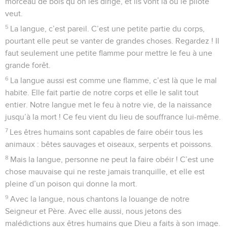
morceau de bois qu’on les dirige, et ils vont là où le pilote
veut.
5
La langue, c’est pareil. C’est une petite partie du corps,
pourtant elle peut se vanter de grandes choses. Regardez ! Il
faut seulement une petite flamme pour mettre le feu à une
grande forêt.
6
La langue aussi est comme une flamme, c’est là que le mal
habite. Elle fait partie de notre corps et elle le salit tout
entier. Notre langue met le feu à notre vie, de la naissance
jusqu’à la mort ! Ce feu vient du lieu de souffrance lui-même.
7
Les êtres humains sont capables de faire obéir tous les
animaux : bêtes sauvages et oiseaux, serpents et poissons.
8
Mais la langue, personne ne peut la faire obéir ! C’est une
chose mauvaise qui ne reste jamais tranquille, et elle est
pleine d’un poison qui donne la mort.
9
Avec la langue, nous chantons la louange de notre
Seigneur et Père. Avec elle aussi, nous jetons des
malédictions aux êtres humains que Dieu a faits à son image.