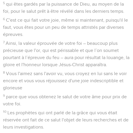
5
qui êtes gardés par la puissance de Dieu, au moyen de la
foi, pour le salut prêt à être révélé dans les derniers temps.
6
C'est ce qui fait votre joie, même si maintenant, puisqu'il le
faut, vous êtes pour un peu de temps attristés par diverses
épreuves.
7
Ainsi, la valeur éprouvée de votre foi – beaucoup plus
précieuse que l'or, qui est périssable et que l’on soumet
pourtant à l’épreuve du feu – aura pour résultat la louange, la
gloire et l'honneur lorsque Jésus-Christ apparaîtra.
8
Vous l'aimez sans l'avoir vu, vous croyez en lui sans le voir
encore et vous vous réjouissez d'une joie indescriptible et
glorieuse
9
parce que vous obtenez le salut de votre âme pour prix de
votre foi.
10
Les prophètes qui ont parlé de la grâce qui vous était
réservée ont fait de ce salut l'objet de leurs recherches et de
leurs investigations.