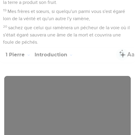
la terre a produit son fruit.
19
Mes frères et sœurs, si quelqu'un parmi vous s'est égaré
loin de la vérité et qu'un autre l'y ramène,
20
sachez que celui qui ramènera un pécheur de la voie où il
s'était égaré sauvera une âme de la mort et couvrira une
foule de péchés.
1 Pierre
Introduction