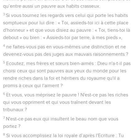
qu’entre aussi un pauvre aux habits crasseux.
3
Si vous tournez les regards vers celui qui porte les habits
somptueux pour lui dire : « Toi, assieds-toi ici à cette place
d'honneur » et que vous disiez au pauvre : « Toi, tiens-toi là
debout » ou bien : « Assieds-toi par terre, à mes pieds »,
4
ne faites-vous pas en vous-mêmes une distinction et ne
devenez-vous pas des juges aux mauvais raisonnements ?
5
Ecoutez, mes frères et sœurs bien-aimés : Dieu n'a-t-il pas
choisi ceux qui sont pauvres aux yeux du monde pour les
rendre riches dans la foi et héritiers du royaume qu'il a
promis à ceux qui l'aiment ?
6
Et vous, vous méprisez le pauvre ! N'est-ce pas les riches
qui vous oppriment et qui vous traînent devant les
tribunaux ?
7
N'est-ce pas eux qui insultent le beau nom que vous
portez ?
8
Si vous accomplissez la loi royale d’après l'Ecriture : Tu