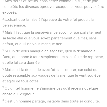
Mes frères et sœurs, considérez comme un sujet de joie
complète les diverses épreuves auxquelles vous pouvez être
exposés,
3
sachant que la mise à l'épreuve de votre foi produit la
persévérance.
4
Mais il faut que la persévérance accomplisse parfaitement
sa tâche afin que vous soyez parfaitement qualifiés, sans
défaut, et qu'il ne vous manque rien.
5
Si l'un de vous manque de sagesse, qu'il la demande à
Dieu, qui donne à tous simplement et sans faire de reproche,
et elle lui sera donnée.
6
Mais qu'il la demande avec foi, sans douter, car celui qui
doute ressemble aux vagues de la mer que le vent soulève
et agite de tous côtés.
7
Qu'un tel homme ne s'imagine pas qu'il recevra quelque
chose du Seigneur :
8
c'est un homme partagé, instable dans toute sa conduite.