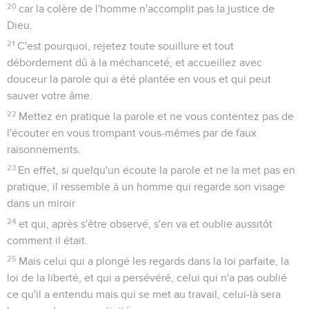
20
car la colère de l'homme n'accomplit pas la justice de
Dieu.
21
C'est pourquoi, rejetez toute souillure et tout
débordement dû à la méchanceté, et accueillez avec
douceur la parole qui a été plantée en vous et qui peut
sauver votre âme.
22
Mettez en pratique la parole et ne vous contentez pas de
l'écouter en vous trompant vous-mêmes par de faux
raisonnements.
23
En effet, si quelqu'un écoute la parole et ne la met pas en
pratique, il ressemble à un homme qui regarde son visage
dans un miroir
24
et qui, après s'être observé, s'en va et oublie aussitôt
comment il était.
25
Mais celui qui a plongé les regards dans la loi parfaite, la
loi de la liberté, et qui a persévéré, celui qui n'a pas oublié
ce qu'il a entendu mais qui se met au travail, celui-là sera