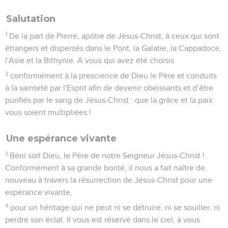
Salutation
1
De la part de Pierre, apôtre de Jésus-Christ, à ceux qui sont
étrangers et dispersés dans le Pont, la Galatie, la Cappadoce,
l'Asie et la Bithynie. A vous qui avez été choisis
2
conformément à la prescience de Dieu le Père et conduits
à la sainteté par l'Esprit afin de devenir obéissants et d’être
purifiés par le sang de Jésus-Christ : que la grâce et la paix
vous soient multipliées !
Une espérance vivante
3
Béni soit Dieu, le Père de notre Seigneur Jésus-Christ !
Conformément à sa grande bonté, il nous a fait naître de
nouveau à travers la résurrection de Jésus-Christ pour une
espérance vivante,
4
pour un héritage qui ne peut ni se détruire, ni se souiller, ni
perdre son éclat. Il vous est réservé dans le ciel, à vous