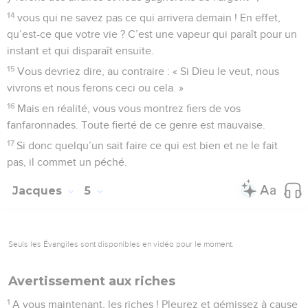
14
vous qui ne savez pas ce qui arrivera demain ! En effet,
qu’est-ce que votre vie ? C’est une vapeur qui paraît pour un
instant et qui disparaît ensuite.
15
Vous devriez dire, au contraire : « Si Dieu le veut, nous
vivrons et nous ferons ceci ou cela. »
16
Mais en réalité, vous vous montrez fiers de vos
fanfaronnades. Toute fierté de ce genre est mauvaise.
17
Si donc quelqu’un sait faire ce qui est bien et ne le fait
pas, il commet un péché.
Jacques
5
Seuls les Évangiles sont disponibles en vidéo pour le moment.
Avertissement aux riches
1
A vous maintenant, les riches ! Pleurez et gémissez à cause