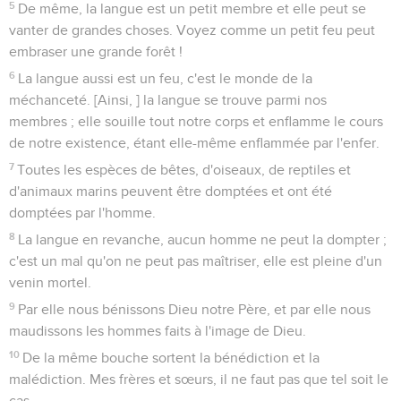
5
De même, la langue est un petit membre et elle peut se
vanter de grandes choses. Voyez comme un petit feu peut
embraser une grande forêt !
6
La langue aussi est un feu, c'est le monde de la
méchanceté. [Ainsi, ] la langue se trouve parmi nos
membres ; elle souille tout notre corps et enflamme le cours
de notre existence, étant elle-même enflammée par l'enfer.
7
Toutes les espèces de bêtes, d'oiseaux, de reptiles et
d'animaux marins peuvent être domptées et ont été
domptées par l'homme.
8
La langue en revanche, aucun homme ne peut la dompter ;
c'est un mal qu'on ne peut pas maîtriser, elle est pleine d'un
venin mortel.
9
Par elle nous bénissons Dieu notre Père, et par elle nous
maudissons les hommes faits à l'image de Dieu.
10
De la même bouche sortent la bénédiction et la
malédiction. Mes frères et sœurs, il ne faut pas que tel soit le
cas.