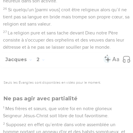
heureux dans son activité.
26
Si quelqu'un [parmi vous] croit être religieux alors qu’il ne
tient pas sa langue en bride mais trompe son propre cœur, sa
religion est sans valeur.
27
La religion pure et sans tache devant Dieu notre Père
consiste à s'occuper des orphelins et des veuves dans leur
détresse et à ne pas se laisser souiller par le monde.
Jacques
2
Seuls les Évangiles sont disponibles en vidéo pour le moment.
Ne pas agir avec partialité
1
Mes frères et sœurs, que votre foi en notre glorieux
Seigneur Jésus-Christ soit libre de tout favoritisme.
2
Supposez en effet qu’entre dans votre assemblée un
homme portant un anneau d'or et des habits somptueux, et