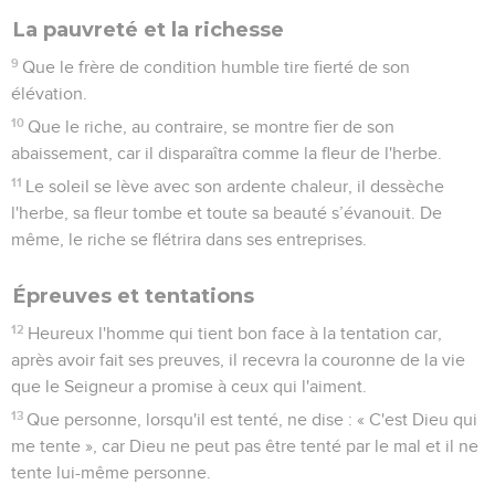
La pauvreté et la richesse
9
Que le frère de condition humble tire fierté de son
élévation.
10
Que le riche, au contraire, se montre fier de son
abaissement, car il disparaîtra comme la fleur de l'herbe.
11
Le soleil se lève avec son ardente chaleur, il dessèche
l'herbe, sa fleur tombe et toute sa beauté s’évanouit. De
même, le riche se flétrira dans ses entreprises.
Épreuves et tentations
12
Heureux l'homme qui tient bon face à la tentation car,
après avoir fait ses preuves, il recevra la couronne de la vie
que le Seigneur a promise à ceux qui l'aiment.
13
Que personne, lorsqu'il est tenté, ne dise : « C'est Dieu qui
me tente », car Dieu ne peut pas être tenté par le mal et il ne
tente lui-même personne.