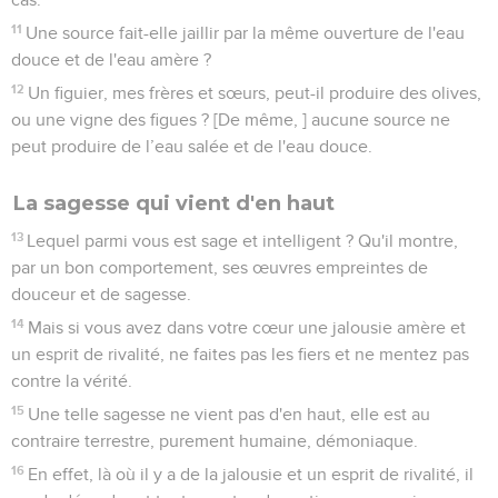
11
Une source fait-elle jaillir par la même ouverture de l'eau
douce et de l'eau amère ?
12
Un figuier, mes frères et sœurs, peut-il produire des olives,
ou une vigne des figues ? [De même, ] aucune source ne
peut produire de l’eau salée et de l'eau douce.
La sagesse qui vient d'en haut
13
Lequel parmi vous est sage et intelligent ? Qu'il montre,
par un bon comportement, ses œuvres empreintes de
douceur et de sagesse.
14
Mais si vous avez dans votre cœur une jalousie amère et
un esprit de rivalité, ne faites pas les fiers et ne mentez pas
contre la vérité.
15
Une telle sagesse ne vient pas d'en haut, elle est au
contraire terrestre, purement humaine, démoniaque.
16
En effet, là où il y a de la jalousie et un esprit de rivalité, il