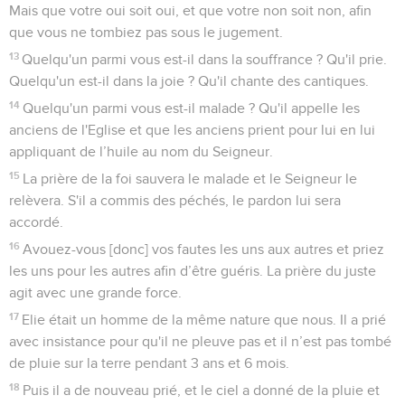
Mais que votre oui soit oui, et que votre non soit non, afin
que vous ne tombiez pas sous le jugement.
13
Quelqu'un parmi vous est-il dans la souffrance ? Qu'il prie.
Quelqu'un est-il dans la joie ? Qu'il chante des cantiques.
14
Quelqu'un parmi vous est-il malade ? Qu'il appelle les
anciens de l'Eglise et que les anciens prient pour lui en lui
appliquant de l’huile au nom du Seigneur.
15
La prière de la foi sauvera le malade et le Seigneur le
relèvera. S'il a commis des péchés, le pardon lui sera
accordé.
16
Avouez-vous [donc] vos fautes les uns aux autres et priez
les uns pour les autres afin d’être guéris. La prière du juste
agit avec une grande force.
17
Elie était un homme de la même nature que nous. Il a prié
avec insistance pour qu'il ne pleuve pas et il n’est pas tombé
de pluie sur la terre pendant 3 ans et 6 mois.
18
Puis il a de nouveau prié, et le ciel a donné de la pluie et