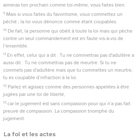
aimeras ton prochain comme toi-même, vous faites bien.
9
Mais si vous faites du favoritisme, vous commettez un
péché ; la loi vous dénonce comme étant coupables.
10
De fait, la personne qui obéit à toute la loi mais qui pèche
contre un seul commandement est en faute vis-à-vis de
l’ensemble.
11
En effet, celui qui a dit : Tu ne commettras pas d'adultère a
aussi dit : Tu ne commettras pas de meurtre. Si tu ne
commets pas d'adultère mais que tu commettes un meurtre,
tu es coupable d’infraction à la loi.
12
Parlez et agissez comme des personnes appelées à être
jugées par une loi de liberté,
13
car le jugement est sans compassion pour qui n'a pas fait
preuve de compassion. La compassion triomphe du
jugement.
La foi et les actes