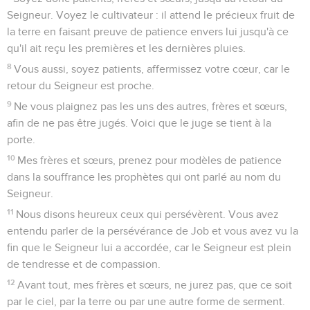
Seigneur. Voyez le cultivateur : il attend le précieux fruit de
la terre en faisant preuve de patience envers lui jusqu'à ce
qu'il ait reçu les premières et les dernières pluies.
8
Vous aussi, soyez patients, affermissez votre cœur, car le
retour du Seigneur est proche.
9
Ne vous plaignez pas les uns des autres, frères et sœurs,
afin de ne pas être jugés. Voici que le juge se tient à la
porte.
10
Mes frères et sœurs, prenez pour modèles de patience
dans la souffrance les prophètes qui ont parlé au nom du
Seigneur.
11
Nous disons heureux ceux qui persévèrent. Vous avez
entendu parler de la persévérance de Job et vous avez vu la
fin que le Seigneur lui a accordée, car le Seigneur est plein
de tendresse et de compassion.
12
Avant tout, mes frères et sœurs, ne jurez pas, que ce soit
par le ciel, par la terre ou par une autre forme de serment.