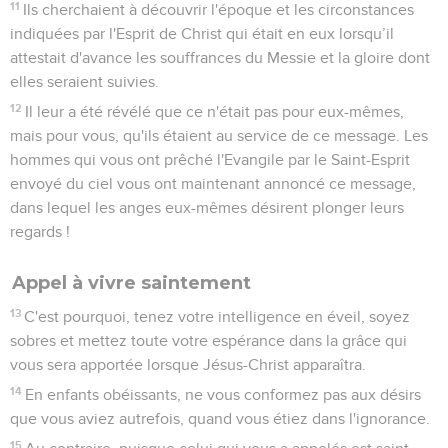
11
Ils cherchaient à découvrir l'époque et les circonstances
indiquées par l'Esprit de Christ qui était en eux lorsqu’il
attestait d'avance les souffrances du Messie et la gloire dont
elles seraient suivies.
12
Il leur a été révélé que ce n'était pas pour eux-mêmes,
mais pour vous, qu'ils étaient au service de ce message. Les
hommes qui vous ont prêché l'Evangile par le Saint-Esprit
envoyé du ciel vous ont maintenant annoncé ce message,
dans lequel les anges eux-mêmes désirent plonger leurs
regards !
Appel à vivre saintement
13
C'est pourquoi, tenez votre intelligence en éveil, soyez
sobres et mettez toute votre espérance dans la grâce qui
vous sera apportée lorsque Jésus-Christ apparaîtra.
14
En enfants obéissants, ne vous conformez pas aux désirs
que vous aviez autrefois, quand vous étiez dans l'ignorance.
15