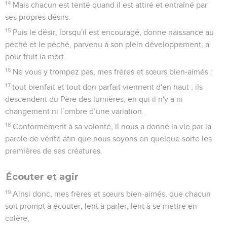
14
Mais chacun est tenté quand il est attiré et entraîné par
ses propres désirs.
15
Puis le désir, lorsqu'il est encouragé, donne naissance au
péché et le péché, parvenu à son plein développement, a
pour fruit la mort.
16
Ne vous y trompez pas, mes frères et sœurs bien-aimés :
17
tout bienfait et tout don parfait viennent d'en haut ; ils
descendent du Père des lumières, en qui il n'y a ni
changement ni l’ombre d’une variation.
18
Conformément à sa volonté, il nous a donné la vie par la
parole de vérité afin que nous soyons en quelque sorte les
premières de ses créatures.
Écouter et agir
19
Ainsi donc, mes frères et sœurs bien-aimés, que chacun
soit prompt à écouter, lent à parler, lent à se mettre en
colère,