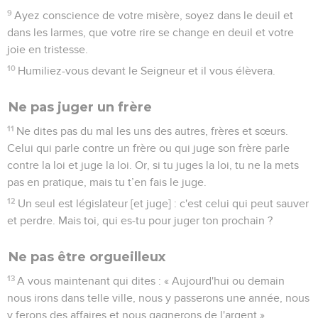
9
Ayez conscience de votre misère, soyez dans le deuil et
dans les larmes, que votre rire se change en deuil et votre
joie en tristesse.
10
Humiliez-vous devant le Seigneur et il vous élèvera.
Ne pas juger un frère
11
Ne dites pas du mal les uns des autres, frères et sœurs.
Celui qui parle contre un frère ou qui juge son frère parle
contre la loi et juge la loi. Or, si tu juges la loi, tu ne la mets
pas en pratique, mais tu t’en fais le juge.
12
Un seul est législateur [et juge] : c'est celui qui peut sauver
et perdre. Mais toi, qui es-tu pour juger ton prochain ?
Ne pas être orgueilleux
13
A vous maintenant qui dites : « Aujourd'hui ou demain
nous irons dans telle ville, nous y passerons une année, nous
y ferons des affaires et nous gagnerons de l'argent »,