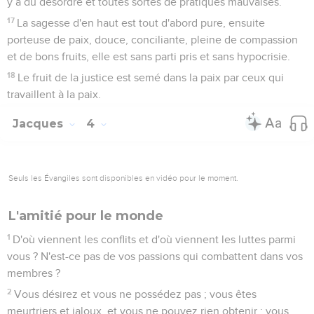
y a du désordre et toutes sortes de pratiques mauvaises.
17
La sagesse d'en haut est tout d'abord pure, ensuite
porteuse de paix, douce, conciliante, pleine de compassion
et de bons fruits, elle est sans parti pris et sans hypocrisie.
18
Le fruit de la justice est semé dans la paix par ceux qui
travaillent à la paix.
Jacques
4
Seuls les Évangiles sont disponibles en vidéo pour le moment.
L'amitié pour le monde
1
D'où viennent les conflits et d'où viennent les luttes parmi
vous ? N'est-ce pas de vos passions qui combattent dans vos
membres ?
2
Vous désirez et vous ne possédez pas ; vous êtes
meurtriers et jaloux, et vous ne pouvez rien obtenir ; vous