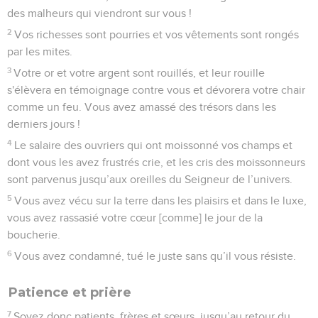
des malheurs qui viendront sur vous !
2
Vos richesses sont pourries et vos vêtements sont rongés
par les mites.
3
Votre or et votre argent sont rouillés, et leur rouille
s'élèvera en témoignage contre vous et dévorera votre chair
comme un feu. Vous avez amassé des trésors dans les
derniers jours !
4
Le salaire des ouvriers qui ont moissonné vos champs et
dont vous les avez frustrés crie, et les cris des moissonneurs
sont parvenus jusqu’aux oreilles du Seigneur de l’univers.
5
Vous avez vécu sur la terre dans les plaisirs et dans le luxe,
vous avez rassasié votre cœur [comme] le jour de la
boucherie.
6
Vous avez condamné, tué le juste sans qu’il vous résiste.
Patience et prière
7
Soyez donc patients, frères et sœurs, jusqu’au retour du