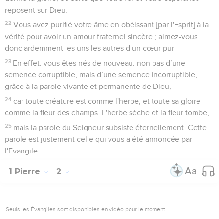
reposent sur Dieu.
22
Vous avez purifié votre âme en obéissant [par l'Esprit] à la
vérité pour avoir un amour fraternel sincère ; aimez-vous
donc ardemment les uns les autres d’un cœur pur.
23
En effet, vous êtes nés de nouveau, non pas d’une
semence corruptible, mais d’une semence incorruptible,
grâce à la parole vivante et permanente de Dieu,
24
car toute créature est comme l'herbe, et toute sa gloire
comme la fleur des champs. L'herbe sèche et la fleur tombe,
25
mais la parole du Seigneur subsiste éternellement. Cette
parole est justement celle qui vous a été annoncée par
l'Evangile.
1 Pierre
2
Seuls les Évangiles sont disponibles en vidéo pour le moment.