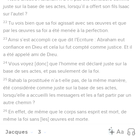
juste sur la base de ses actes, lorsqu’il a offert son fils Isaac
sur l'autel ?
22
Tu vois bien que sa foi agissait avec ses œuvres et que
par les œuvres sa foi a été menée à la perfection.
23
Ainsi s’est accompli ce que dit l'Ecriture : Abraham eut
confiance en Dieu et cela lui fut compté comme justice. Et il
a été appelé ami de Dieu.
24
Vous voyez [donc] que l'homme est déclaré juste sur la
base de ses actes, et pas seulement de la foi.
25
Rahab la prostituée n’a-t-elle pas, de la même manière,
été considérée comme juste sur la base de ses actes,
lorsqu'elle a accueilli les messagers et les a fait partir par un
autre chemin ?
26
En effet, de même que le corps sans esprit est mort, de
même la foi sans [les] œuvres est morte.
Jacques
3