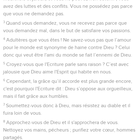
avez des luttes et des conflits. Vous ne possédez pas parce
que vous ne demandez pas.
3
Quand vous demandez, vous ne recevez pas parce que
vous demandez mal, dans le but de satisfaire vos passions.
4
Adultères que vous êtes ! Ne savez-vous pas que l’amour
pour le monde est synonyme de haine contre Dieu ? Celui
donc qui veut être l'ami du monde se fait l’ennemi de Dieu.
5
Croyez-vous que l'Ecriture parle sans raison ? C’est avec
jalousie que Dieu aime l'Esprit qui habite en nous.
6
Cependant, la grâce qu’il accorde est plus grande encore,
c'est pourquoi l'Ecriture dit : Dieu s’oppose aux orgueilleux,
mais il fait grâce aux humbles.
7
Soumettez-vous donc à Dieu, mais résistez au diable et il
fuira loin de vous.
8
Approchez-vous de Dieu et il s'approchera de vous.
Nettoyez vos mains, pécheurs ; purifiez votre cœur, hommes
partagés.