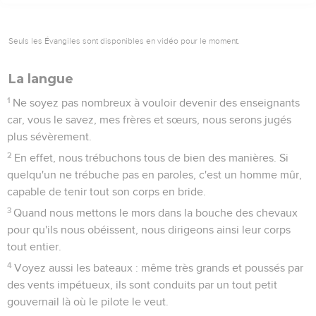
Seuls les Évangiles sont disponibles en vidéo pour le moment.
La langue
1
Ne soyez pas nombreux à vouloir devenir des enseignants
car, vous le savez, mes frères et sœurs, nous serons jugés
plus sévèrement.
2
En effet, nous trébuchons tous de bien des manières. Si
quelqu'un ne trébuche pas en paroles, c'est un homme mûr,
capable de tenir tout son corps en bride.
3
Quand nous mettons le mors dans la bouche des chevaux
pour qu'ils nous obéissent, nous dirigeons ainsi leur corps
tout entier.
4
Voyez aussi les bateaux : même très grands et poussés par
des vents impétueux, ils sont conduits par un tout petit
gouvernail là où le pilote le veut.