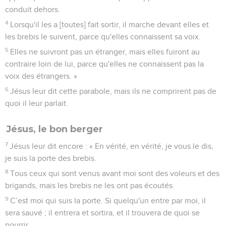
conduit dehors.
4
Lorsqu'il les a [toutes] fait sortir, il marche devant elles et
les brebis le suivent, parce qu'elles connaissent sa voix.
5
Elles ne suivront pas un étranger, mais elles fuiront au
contraire loin de lui, parce qu'elles ne connaissent pas la
voix des étrangers. »
6
Jésus leur dit cette parabole, mais ils ne comprirent pas de
quoi il leur parlait.
Jésus, le bon berger
7
Jésus leur dit encore : « En vérité, en vérité, je vous le dis,
je suis la porte des brebis.
8
Tous ceux qui sont venus avant moi sont des voleurs et des
brigands, mais les brebis ne les ont pas écoutés.
9
C’est moi qui suis la porte. Si quelqu'un entre par moi, il
sera sauvé ; il entrera et sortira, et il trouvera de quoi se
nourrir.