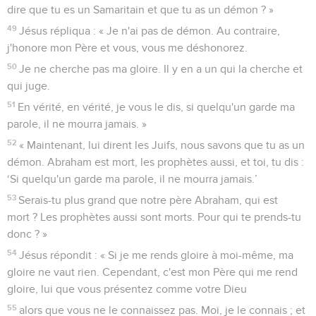
dire que tu es un Samaritain et que tu as un démon ? »
49
Jésus répliqua : « Je n'ai pas de démon. Au contraire,
j'honore mon Père et vous, vous me déshonorez.
50
Je ne cherche pas ma gloire. Il y en a un qui la cherche et
qui juge.
51
En vérité, en vérité, je vous le dis, si quelqu'un garde ma
parole, il ne mourra jamais. »
52
« Maintenant, lui dirent les Juifs, nous savons que tu as un
démon. Abraham est mort, les prophètes aussi, et toi, tu dis :
‘Si quelqu'un garde ma parole, il ne mourra jamais.’
53
Serais-tu plus grand que notre père Abraham, qui est
mort ? Les prophètes aussi sont morts. Pour qui te prends-tu
donc ? »
54
Jésus répondit : « Si je me rends gloire à moi-même, ma
gloire ne vaut rien. Cependant, c'est mon Père qui me rend
gloire, lui que vous présentez comme votre Dieu
55
alors que vous ne le connaissez pas. Moi, je le connais ; et