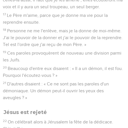
voix et il y aura un seul troupeau, un seul berger.
17
Le Père m'aime, parce que je donne ma vie pour la
reprendre ensuite.
18
Personne ne me l'enlève, mais je la donne de moi-même.
J'ai le pouvoir de la donner et j'ai le pouvoir de la reprendre.
Tel est l'ordre que j'ai reçu de mon Père. »
19
Ces paroles provoquèrent de nouveau une division parmi
les Juifs.
20
Beaucoup d'entre eux disaient : « Il a un démon, il est fou.
Pourquoi l'écoutez-vous ? »
21
D'autres disaient : « Ce ne sont pas les paroles d'un
démoniaque. Un démon peut-il ouvrir les yeux des
aveugles ? »
Jésus est rejeté
22
On célébrait alors à Jérusalem la fête de la dédicace.