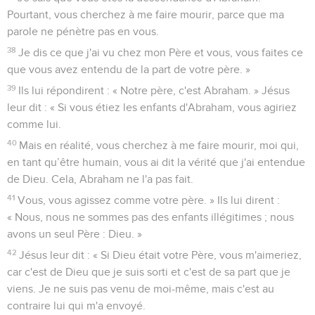
Pourtant, vous cherchez à me faire mourir, parce que ma
parole ne pénètre pas en vous.
38
Je dis ce que j'ai vu chez mon Père et vous, vous faites ce
que vous avez entendu de la part de votre père. »
39
Ils lui répondirent : « Notre père, c'est Abraham. » Jésus
leur dit : « Si vous étiez les enfants d'Abraham, vous agiriez
comme lui.
40
Mais en réalité, vous cherchez à me faire mourir, moi qui,
en tant qu’être humain, vous ai dit la vérité que j'ai entendue
de Dieu. Cela, Abraham ne l'a pas fait.
41
Vous, vous agissez comme votre père. » Ils lui dirent :
« Nous, nous ne sommes pas des enfants illégitimes ; nous
avons un seul Père : Dieu. »
42
Jésus leur dit : « Si Dieu était votre Père, vous m'aimeriez,
car c'est de Dieu que je suis sorti et c'est de sa part que je
viens. Je ne suis pas venu de moi-même, mais c'est au
contraire lui qui m'a envoyé.