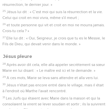
résurrection, le dernier jour. »
25
Jésus lui dit : « C’est moi qui suis la résurrection et la vie.
Celui qui croit en moi vivra, même s'il meurt ;
26
et toute personne qui vit et croit en moi ne mourra jamais.
Crois-tu cela ? »
27
Elle lui dit : « Oui, Seigneur, je crois que tu es le Messie, le
Fils de Dieu, qui devait venir dans le monde. »
Jésus pleure
28
Après avoir dit cela, elle alla appeler secrètement sa sœur
Marie en lui disant : « Le maître est ici et te demande. »
29
A ces mots, Marie se leva sans attendre et alla vers lui.
30
Jésus n'était pas encore entré dans le village, mais il était
à l'endroit où Marthe l'avait rencontré.
31
Les Juifs qui étaient avec Marie dans la maison et qui la
consolaient la virent se lever soudain et sortir ; ils la suivirent