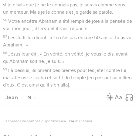
si je disais que je ne le connais pas, je serais comme vous :
un menteur. Mais je le connais et je garde sa parole.
56
Votre ancêtre Abraham a été rempli de joie à la pensée de
voir mon jour ; il l'a vu et il s'est réjoui. »
57
Les Juifs lui dirent : « Tu n'as pas encore 50 ans et tu as vu
Abraham ! »
58
Jésus leur dit : « En vérité, en vérité, je vous le dis, avant
qu'Abraham soit né, je suis. »
59
Là-dessus, ils prirent des pierres pour les jeter contre lui,
mais Jésus se cacha et sortit du temple [en passant au milieu
d'eux. C’est ainsi qu’il s’en alla].
Jean
9
Les vidéos ne sont pas disponibles aux USA et C anada.