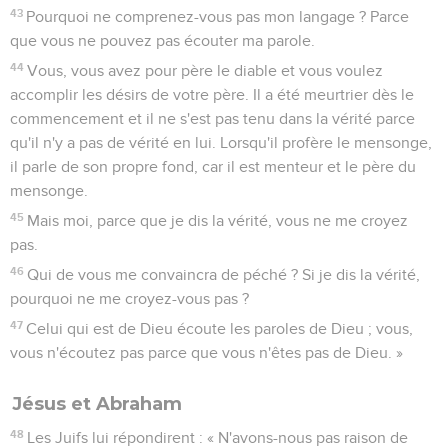
43
Pourquoi ne comprenez-vous pas mon langage ? Parce
que vous ne pouvez pas écouter ma parole.
44
Vous, vous avez pour père le diable et vous voulez
accomplir les désirs de votre père. Il a été meurtrier dès le
commencement et il ne s'est pas tenu dans la vérité parce
qu'il n'y a pas de vérité en lui. Lorsqu'il profère le mensonge,
il parle de son propre fond, car il est menteur et le père du
mensonge.
45
Mais moi, parce que je dis la vérité, vous ne me croyez
pas.
46
Qui de vous me convaincra de péché ? Si je dis la vérité,
pourquoi ne me croyez-vous pas ?
47
Celui qui est de Dieu écoute les paroles de Dieu ; vous,
vous n'écoutez pas parce que vous n'êtes pas de Dieu. »
Jésus et Abraham
48
Les Juifs lui répondirent : « N'avons-nous pas raison de