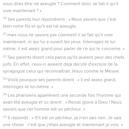
vous dites être né aveugle ? Comment donc se fait-il qu’il
voie maintenant ? »
20
Ses parents leur répondirent : « Nous savons que c'est
bien notre fils et qu'il est né aveugle,
21
mais nous ne savons pas comment il se fait qu'il voie
maintenant, ni qui lui a ouvert les yeux. Interrogez-le lui-
même, il est assez grand pour parler de ce qui le concerne. »
22
Ses parents dirent cela parce qu'ils avaient peur des chefs
juifs. En effet, ceux-ci avaient déjà décidé d'exclure de la
synagogue celui qui reconnaîtrait Jésus comme le Messie.
23
Voilà pourquoi ses parents dirent : « Il est assez grand,
interrogez-le lui-même. »
24
Les pharisiens appelèrent une seconde fois l'homme qui
avait été aveugle et lui dirent : « Rends gloire à Dieu ! Nous
savons que cet homme est un pécheur. »
25
Il répondit : « S'il est un pécheur, je n'en sais rien. Je sais
une chose : c'est que j'étais aveugle et maintenant je vois. »