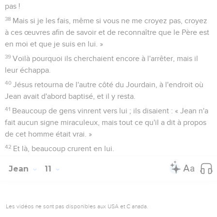
pas !
38
Mais si je les fais, même si vous ne me croyez pas, croyez
à ces œuvres afin de savoir et de reconnaître que le Père est
en moi et que je suis en lui. »
39
Voilà pourquoi ils cherchaient encore à l'arrêter, mais il
leur échappa.
40
Jésus retourna de l'autre côté du Jourdain, à l'endroit où
Jean avait d'abord baptisé, et il y resta.
41
Beaucoup de gens vinrent vers lui ; ils disaient : « Jean n'a
fait aucun signe miraculeux, mais tout ce qu'il a dit à propos
de cet homme était vrai. »
42
Et là, beaucoup crurent en lui.
Jean
11
Les vidéos ne sont pas disponibles aux USA et C anada.