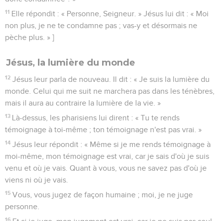
11
Elle répondit : « Personne, Seigneur. » Jésus lui dit : « Moi
non plus, je ne te condamne pas ; vas-y et désormais ne
pèche plus. » ]
Jésus, la lumière du monde
12
Jésus leur parla de nouveau. Il dit : « Je suis la lumière du
monde. Celui qui me suit ne marchera pas dans les ténèbres,
mais il aura au contraire la lumière de la vie. »
13
Là-dessus, les pharisiens lui dirent : « Tu te rends
témoignage à toi-même ; ton témoignage n'est pas vrai. »
14
Jésus leur répondit : « Même si je me rends témoignage à
moi-même, mon témoignage est vrai, car je sais d'où je suis
venu et où je vais. Quant à vous, vous ne savez pas d'où je
viens ni où je vais.
15
Vous, vous jugez de façon humaine ; moi, je ne juge
personne.
16