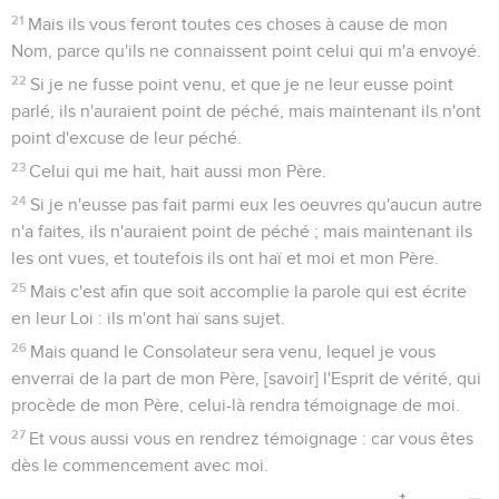
21
Mais ils vous feront toutes ces choses à cause de mon
Nom, parce qu'ils ne connaissent point celui qui m'a envoyé.
22
Si je ne fusse point venu, et que je ne leur eusse point
parlé, ils n'auraient point de péché, mais maintenant ils n'ont
point d'excuse de leur péché.
23
Celui qui me hait, hait aussi mon Père.
24
Si je n'eusse pas fait parmi eux les oeuvres qu'aucun autre
n'a faites, ils n'auraient point de péché ; mais maintenant ils
les ont vues, et toutefois ils ont haï et moi et mon Père.
25
Mais c'est afin que soit accomplie la parole qui est écrite
en leur Loi : ils m'ont haï sans sujet.
26
Mais quand le Consolateur sera venu, lequel je vous
enverrai de la part de mon Père, [savoir] l'Esprit de vérité, qui
procède de mon Père, celui-là rendra témoignage de moi.
27
Et vous aussi vous en rendrez témoignage : car vous êtes
dès le commencement avec moi.