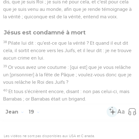
dis, que je suis Roi ; je suis né pour cela, et c'est pour cela
que je suis venu au monde, afin que je rende témoignage à
la vérité ; quiconque est de la vérité, entend ma voix.
Jésus est condamné à mort
38
Pilate lui dit : qu'est-ce que la vérité ? Et quand il eut dit
cela, il sortit encore vers les Juifs, et il leur dit : je ne trouve
aucun crime en lui.
39
Or vous avez une coutume : [qui est] que je vous relâche
un [prisonnier] à la fête de Pâque ; voulez-vous donc que je
vous relâche le Roi des Juifs ?
40
Et tous s'écrièrent encore, disant : non pas celui-ci, mais
Barrabas ; or Barrabas était un brigand.
Jean
19
Les vidéos ne sont pas disponibles aux USA et C anada.