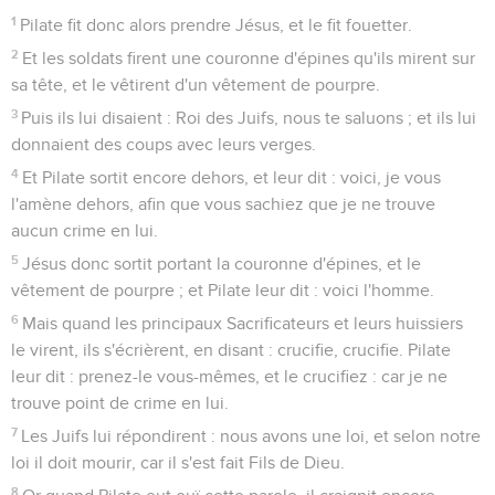
1
Pilate fit donc alors prendre Jésus, et le fit fouetter.
2
Et les soldats firent une couronne d'épines qu'ils mirent sur
sa tête, et le vêtirent d'un vêtement de pourpre.
3
Puis ils lui disaient : Roi des Juifs, nous te saluons ; et ils lui
donnaient des coups avec leurs verges.
4
Et Pilate sortit encore dehors, et leur dit : voici, je vous
l'amène dehors, afin que vous sachiez que je ne trouve
aucun crime en lui.
5
Jésus donc sortit portant la couronne d'épines, et le
vêtement de pourpre ; et Pilate leur dit : voici l'homme.
6
Mais quand les principaux Sacrificateurs et leurs huissiers
le virent, ils s'écrièrent, en disant : crucifie, crucifie. Pilate
leur dit : prenez-le vous-mêmes, et le crucifiez : car je ne
trouve point de crime en lui.
7
Les Juifs lui répondirent : nous avons une loi, et selon notre
loi il doit mourir, car il s'est fait Fils de Dieu.
8