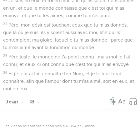
Je suis en eux, et toi en moi, afin qu'ils soient consommés
en un, et que le monde connaisse que c'est toi qui m'as
envoyé, et que tu les aimes, comme tu m'as aimé.
24
Père, mon désir est touchant ceux que tu m'as donnés,
que là où je suis, ils y soient aussi avec moi, afin qu'ils
contemplent ma gloire, laquelle tu m'as donnée ; parce que
tu m'as aimé avant la fondation du monde.
25
Père juste, le monde ne t'a point connu ; mais moi je t'ai
connu, et ceux-ci ont connu que c'est toi qui m'as envoyé.
26
Et je leur ai fait connaître ton Nom, et je le leur ferai
connaître, afin que l'amour dont tu m'as aimé, soit en eux, et
moi en eux.
Jean
18
Les vidéos ne sont pas disponibles aux USA et C anada.