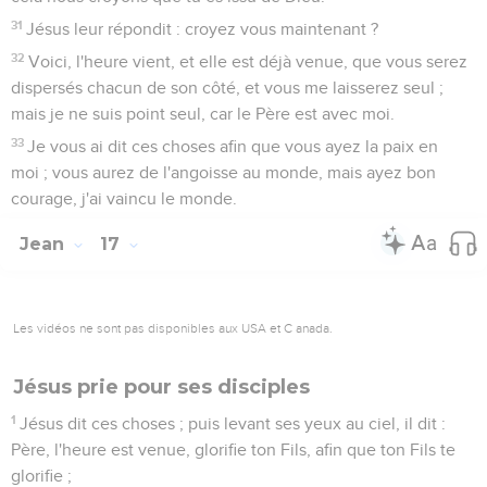
31
Jésus leur répondit : croyez vous maintenant ?
32
Voici, l'heure vient, et elle est déjà venue, que vous serez
dispersés chacun de son côté, et vous me laisserez seul ;
mais je ne suis point seul, car le Père est avec moi.
33
Je vous ai dit ces choses afin que vous ayez la paix en
moi ; vous aurez de l'angoisse au monde, mais ayez bon
courage, j'ai vaincu le monde.
Jean
17
Les vidéos ne sont pas disponibles aux USA et C anada.
Jésus prie pour ses disciples
1
Jésus dit ces choses ; puis levant ses yeux au ciel, il dit :
Père, l'heure est venue, glorifie ton Fils, afin que ton Fils te
glorifie ;