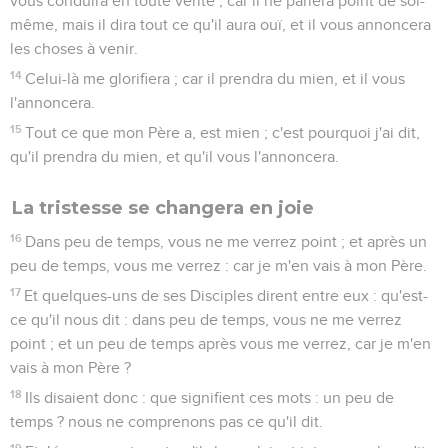
vous conduira en toute vérité ; car il ne parlera point de soi-
même, mais il dira tout ce qu'il aura ouï, et il vous annoncera
les choses à venir.
14
Celui-là me glorifiera ; car il prendra du mien, et il vous
l'annoncera.
15
Tout ce que mon Père a, est mien ; c'est pourquoi j'ai dit,
qu'il prendra du mien, et qu'il vous l'annoncera.
La tristesse se changera en joie
16
Dans peu de temps, vous ne me verrez point ; et après un
peu de temps, vous me verrez : car je m'en vais à mon Père.
17
Et quelques-uns de ses Disciples dirent entre eux : qu'est-
ce qu'il nous dit : dans peu de temps, vous ne me verrez
point ; et un peu de temps après vous me verrez, car je m'en
vais à mon Père ?
18
Ils disaient donc : que signifient ces mots : un peu de
temps ? nous ne comprenons pas ce qu'il dit.
19