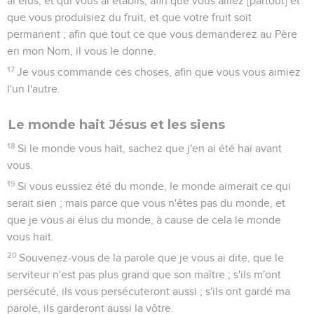
ai élus, et qui vous ai établis, afin que vous alliez [partout] et
que vous produisiez du fruit, et que votre fruit soit
permanent ; afin que tout ce que vous demanderez au Père
en mon Nom, il vous le donne.
17
Je vous commande ces choses, afin que vous vous aimiez
l'un l'autre.
Le monde hait Jésus et les siens
18
Si le monde vous hait, sachez que j'en ai été haï avant
vous.
19
Si vous eussiez été du monde, le monde aimerait ce qui
serait sien ; mais parce que vous n'êtes pas du monde, et
que je vous ai élus du monde, à cause de cela le monde
vous hait.
20
Souvenez-vous de la parole que je vous ai dite, que le
serviteur n'est pas plus grand que son maître ; s'ils m'ont
persécuté, ils vous persécuteront aussi ; s'ils ont gardé ma
parole, ils garderont aussi la vôtre.