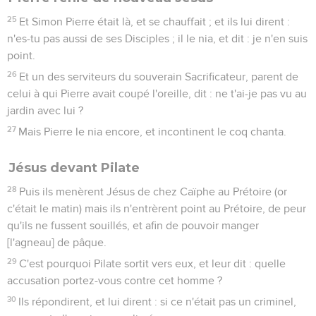
25
Et Simon Pierre était là, et se chauffait ; et ils lui dirent :
n'es-tu pas aussi de ses Disciples ; il le nia, et dit : je n'en suis
point.
26
Et un des serviteurs du souverain Sacrificateur, parent de
celui à qui Pierre avait coupé l'oreille, dit : ne t'ai-je pas vu au
jardin avec lui ?
27
Mais Pierre le nia encore, et incontinent le coq chanta.
Jésus devant Pilate
28
Puis ils menèrent Jésus de chez Caïphe au Prétoire (or
c'était le matin) mais ils n'entrèrent point au Prétoire, de peur
qu'ils ne fussent souillés, et afin de pouvoir manger
[l'agneau] de pâque.
29
C'est pourquoi Pilate sortit vers eux, et leur dit : quelle
accusation portez-vous contre cet homme ?
30
Ils répondirent, et lui dirent : si ce n'était pas un criminel,