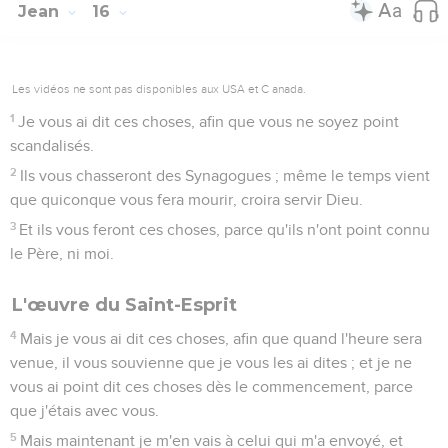
Jean
16
Les vidéos ne sont pas disponibles aux USA et C anada.
1
Je vous ai dit ces choses, afin que vous ne soyez point
scandalisés.
2
Ils vous chasseront des Synagogues ; même le temps vient
que quiconque vous fera mourir, croira servir Dieu.
3
Et ils vous feront ces choses, parce qu'ils n'ont point connu
le Père, ni moi.
L'œuvre du Saint-Esprit
4
Mais je vous ai dit ces choses, afin que quand l'heure sera
venue, il vous souvienne que je vous les ai dites ; et je ne
vous ai point dit ces choses dès le commencement, parce
que j'étais avec vous.
5
Mais maintenant je m'en vais à celui qui m'a envoyé, et