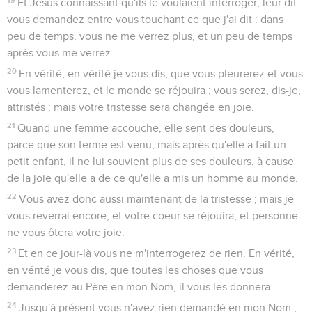
Et Jésus connaissant qu'ils le voulaient interroger, leur dit :
vous demandez entre vous touchant ce que j'ai dit : dans
peu de temps, vous ne me verrez plus, et un peu de temps
après vous me verrez.
20
En vérité, en vérité je vous dis, que vous pleurerez et vous
vous lamenterez, et le monde se réjouira ; vous serez, dis-je,
attristés ; mais votre tristesse sera changée en joie.
21
Quand une femme accouche, elle sent des douleurs,
parce que son terme est venu, mais après qu'elle a fait un
petit enfant, il ne lui souvient plus de ses douleurs, à cause
de la joie qu'elle a de ce qu'elle a mis un homme au monde.
22
Vous avez donc aussi maintenant de la tristesse ; mais je
vous reverrai encore, et votre coeur se réjouira, et personne
ne vous ôtera votre joie.
23
Et en ce jour-là vous ne m'interrogerez de rien. En vérité,
en vérité je vous dis, que toutes les choses que vous
demanderez au Père en mon Nom, il vous les donnera.
24
Jusqu'à présent vous n'avez rien demandé en mon Nom ;