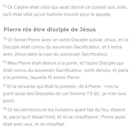
14
Or Caïphe était celui qui avait donné ce conseil aux Juifs,
qu'il était utile qu'un homme mourût pour le peuple.
Pierre nie être disciple de Jésus
15
Or Simon Pierre avec un autre Disciple suivait Jésus, et ce
Disciple était connu du souverain Sacrificateur, et il entra
avec Jésus dans la cour du souverain Sacrificateur.
16
Mais Pierre était dehors à la porte, et l'autre Disciple qui
était connu du souverain Sacrificateur, sortit dehors, et parla
à la portière, laquelle fit entrer Pierre.
17
Et la servante qui était la portière, dit à Pierre : n'es-tu
point aussi des Disciples de cet homme ? Il dit : je n'en suis
point.
18
Or les serviteurs et les huissiers ayant fait du feu, étaient
là, parce qu'il faisait froid, et ils se chauffaient ; Pierre aussi
était avec eux, et se chauffait.