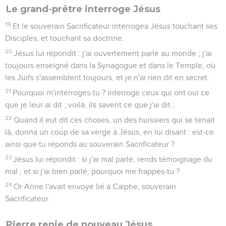
Le grand-prêtre interroge Jésus
19
Et le souverain Sacrificateur interrogea Jésus touchant ses
Disciples, et touchant sa doctrine.
20
Jésus lui répondit : j'ai ouvertement parlé au monde ; j'ai
toujours enseigné dans la Synagogue et dans le Temple, où
les Juifs s'assemblent toujours, et je n'ai rien dit en secret.
21
Pourquoi m'interroges-tu ? interroge ceux qui ont ouï ce
que je leur ai dit ; voilà, ils savent ce que j'ai dit ;
22
Quand il eut dit ces choses, un des huissiers qui se tenait
là, donna un coup de sa verge à Jésus, en lui disant : est-ce
ainsi que tu réponds au souverain Sacrificateur ?
23
Jésus lui répondit : si j'ai mal parlé, rends témoignage du
mal ; et si j'ai bien parlé, pourquoi me frappes-tu ?
24
Or Anne l'avait envoyé lié à Caïphe, souverain
Sacrificateur.
Pierre renie de nouveau Jésus