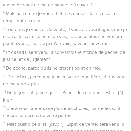
aucun de vous ne me demande : où vas-tu ?
6
Mais parce que je vous ai dit ces choses, la tristesse a
rempli votre coeur.
7
Toutefois je vous dis la vérité, il vous est avantageux que je
m'en aille, car si je ne m'en vais, le Consolateur ne viendra
point à vous ; mais si je m'en vais, je vous l'enverrai.
8
Et quand il sera venu, il convaincra le monde de péché, de
justice, et de jugement.
9
De péché, parce qu'ils ne croient point en moi.
10
De justice, parce que je m'en vais à mon Père, et que vous
ne me verrez plus.
11
De jugement, parce que le Prince de ce monde est [déjà]
jugé.
12
J'ai à vous dire encore plusieurs choses, mais elles sont
encore au-dessus de votre portée.
13
Mais quand celui-là, [savoir] l'Esprit de vérité, sera venu, il