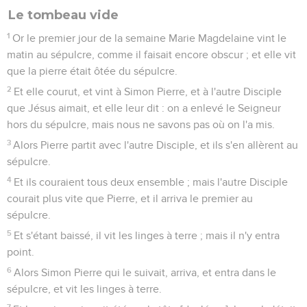
Le tombeau vide
1
Or le premier jour de la semaine Marie Magdelaine vint le
matin au sépulcre, comme il faisait encore obscur ; et elle vit
que la pierre était ôtée du sépulcre.
2
Et elle courut, et vint à Simon Pierre, et à l'autre Disciple
que Jésus aimait, et elle leur dit : on a enlevé le Seigneur
hors du sépulcre, mais nous ne savons pas où on l'a mis.
3
Alors Pierre partit avec l'autre Disciple, et ils s'en allèrent au
sépulcre.
4
Et ils couraient tous deux ensemble ; mais l'autre Disciple
courait plus vite que Pierre, et il arriva le premier au
sépulcre.
5
Et s'étant baissé, il vit les linges à terre ; mais il n'y entra
point.
6
Alors Simon Pierre qui le suivait, arriva, et entra dans le
sépulcre, et vit les linges à terre.
7