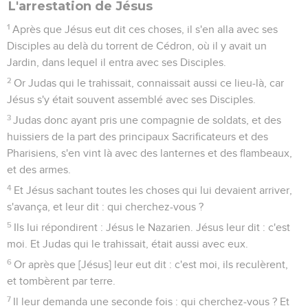
L'arrestation de Jésus
1
Après que Jésus eut dit ces choses, il s'en alla avec ses
Disciples au delà du torrent de Cédron, où il y avait un
Jardin, dans lequel il entra avec ses Disciples.
2
Or Judas qui le trahissait, connaissait aussi ce lieu-là, car
Jésus s'y était souvent assemblé avec ses Disciples.
3
Judas donc ayant pris une compagnie de soldats, et des
huissiers de la part des principaux Sacrificateurs et des
Pharisiens, s'en vint là avec des lanternes et des flambeaux,
et des armes.
4
Et Jésus sachant toutes les choses qui lui devaient arriver,
s'avança, et leur dit : qui cherchez-vous ?
5
Ils lui répondirent : Jésus le Nazarien. Jésus leur dit : c'est
moi. Et Judas qui le trahissait, était aussi avec eux.
6
Or après que [Jésus] leur eut dit : c'est moi, ils reculèrent,
et tombèrent par terre.
7
Il leur demanda une seconde fois : qui cherchez-vous ? Et