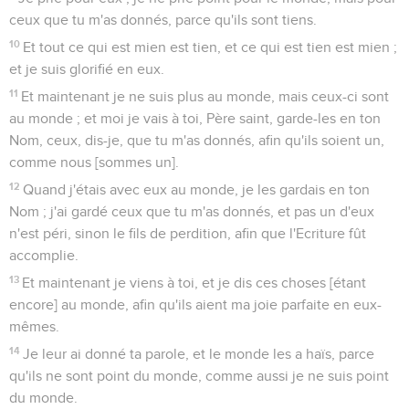
ceux que tu m'as donnés, parce qu'ils sont tiens.
10
Et tout ce qui est mien est tien, et ce qui est tien est mien ;
et je suis glorifié en eux.
11
Et maintenant je ne suis plus au monde, mais ceux-ci sont
au monde ; et moi je vais à toi, Père saint, garde-les en ton
Nom, ceux, dis-je, que tu m'as donnés, afin qu'ils soient un,
comme nous [sommes un].
12
Quand j'étais avec eux au monde, je les gardais en ton
Nom ; j'ai gardé ceux que tu m'as donnés, et pas un d'eux
n'est péri, sinon le fils de perdition, afin que l'Ecriture fût
accomplie.
13
Et maintenant je viens à toi, et je dis ces choses [étant
encore] au monde, afin qu'ils aient ma joie parfaite en eux-
mêmes.
14
Je leur ai donné ta parole, et le monde les a haïs, parce
qu'ils ne sont point du monde, comme aussi je ne suis point
du monde.