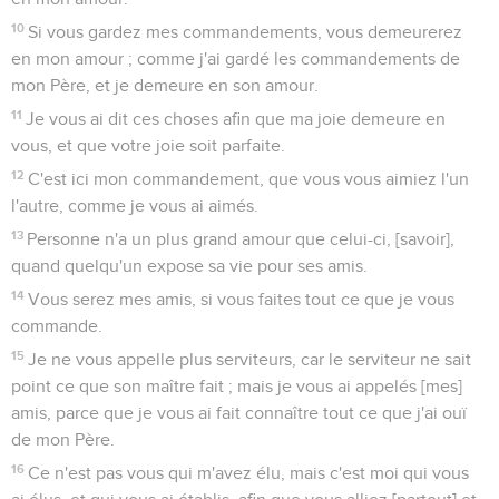
10
Si vous gardez mes commandements, vous demeurerez
en mon amour ; comme j'ai gardé les commandements de
mon Père, et je demeure en son amour.
11
Je vous ai dit ces choses afin que ma joie demeure en
vous, et que votre joie soit parfaite.
12
C'est ici mon commandement, que vous vous aimiez l'un
l'autre, comme je vous ai aimés.
13
Personne n'a un plus grand amour que celui-ci, [savoir],
quand quelqu'un expose sa vie pour ses amis.
14
Vous serez mes amis, si vous faites tout ce que je vous
commande.
15
Je ne vous appelle plus serviteurs, car le serviteur ne sait
point ce que son maître fait ; mais je vous ai appelés [mes]
amis, parce que je vous ai fait connaître tout ce que j'ai ouï
de mon Père.
16
Ce n'est pas vous qui m'avez élu, mais c'est moi qui vous