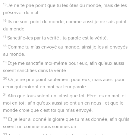
15
Je ne te prie point que tu les ôtes du monde, mais de les
préserver du mal.
16
Ils ne sont point du monde, comme aussi je ne suis point
du monde.
17
Sanctifie-les par ta vérité ; ta parole est la vérité.
18
Comme tu m'as envoyé au monde, ainsi je les ai envoyés
au monde.
19
Et je me sanctifie moi-même pour eux, afin qu'eux aussi
soient sanctifiés dans la vérité.
20
Or je ne prie point seulement pour eux, mais aussi pour
ceux qui croiront en moi par leur parole.
21
Afin que tous soient un, ainsi que toi, Père, es en moi, et
moi en toi ; afin qu'eux aussi soient un en nous ; et que le
monde croie que c'est toi qui m'as envoyé.
22
Et je leur ai donné la gloire que tu m'as donnée, afin qu'ils
soient un comme nous sommes un.
23