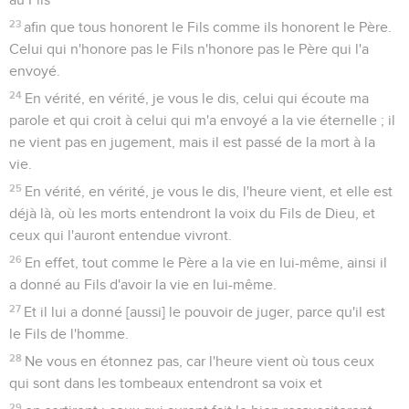
23
afin que tous honorent le Fils comme ils honorent le Père.
Celui qui n'honore pas le Fils n'honore pas le Père qui l'a
envoyé.
24
En vérité, en vérité, je vous le dis, celui qui écoute ma
parole et qui croit à celui qui m'a envoyé a la vie éternelle ; il
ne vient pas en jugement, mais il est passé de la mort à la
vie.
25
En vérité, en vérité, je vous le dis, l'heure vient, et elle est
déjà là, où les morts entendront la voix du Fils de Dieu, et
ceux qui l'auront entendue vivront.
26
En effet, tout comme le Père a la vie en lui-même, ainsi il
a donné au Fils d'avoir la vie en lui-même.
27
Et il lui a donné [aussi] le pouvoir de juger, parce qu'il est
le Fils de l'homme.
28
Ne vous en étonnez pas, car l'heure vient où tous ceux
qui sont dans les tombeaux entendront sa voix et
29