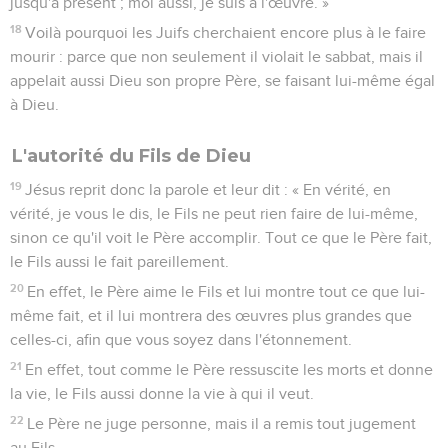
jusqu'à présent ; moi aussi, je suis à l'œuvre. »
18
Voilà pourquoi les Juifs cherchaient encore plus à le faire
mourir : parce que non seulement il violait le sabbat, mais il
appelait aussi Dieu son propre Père, se faisant lui-même égal
à Dieu.
L'autorité du Fils de Dieu
19
Jésus reprit donc la parole et leur dit : « En vérité, en
vérité, je vous le dis, le Fils ne peut rien faire de lui-même,
sinon ce qu'il voit le Père accomplir. Tout ce que le Père fait,
le Fils aussi le fait pareillement.
20
En effet, le Père aime le Fils et lui montre tout ce que lui-
même fait, et il lui montrera des œuvres plus grandes que
celles-ci, afin que vous soyez dans l'étonnement.
21
En effet, tout comme le Père ressuscite les morts et donne
la vie, le Fils aussi donne la vie à qui il veut.
22
Le Père ne juge personne, mais il a remis tout jugement
au Fils