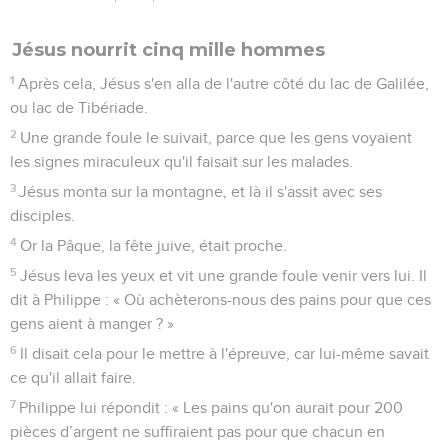
Jésus nourrit cinq mille hommes
1
Après cela, Jésus s'en alla de l'autre côté du lac de Galilée,
ou lac de Tibériade.
2
Une grande foule le suivait, parce que les gens voyaient
les signes miraculeux qu'il faisait sur les malades.
3
Jésus monta sur la montagne, et là il s'assit avec ses
disciples.
4
Or la Pâque, la fête juive, était proche.
5
Jésus leva les yeux et vit une grande foule venir vers lui. Il
dit à Philippe : « Où achèterons-nous des pains pour que ces
gens aient à manger ? »
6
Il disait cela pour le mettre à l'épreuve, car lui-même savait
ce qu'il allait faire.
7
Philippe lui répondit : « Les pains qu'on aurait pour 200
pièces d’argent ne suffiraient pas pour que chacun en