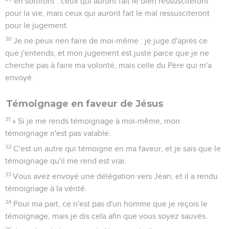
en sortiront : ceux qui auront fait le bien ressusciteront
pour la vie, mais ceux qui auront fait le mal ressusciteront
pour le jugement.
30
Je ne peux rien faire de moi-même : je juge d'après ce
que j'entends, et mon jugement est juste parce que je ne
cherche pas à faire ma volonté, mais celle du Père qui m'a
envoyé.
Témoignage en faveur de Jésus
31
» Si je me rends témoignage à moi-même, mon
témoignage n'est pas valable.
32
C'est un autre qui témoigne en ma faveur, et je sais que le
témoignage qu'il me rend est vrai.
33
Vous avez envoyé une délégation vers Jean, et il a rendu
témoignage à la vérité.
34
Pour ma part, ce n'est pas d'un homme que je reçois le
témoignage, mais je dis cela afin que vous soyez sauvés.