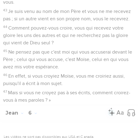
vous.
43
Je suis venu au nom de mon Père et vous ne me recevez
pas ; si un autre vient en son propre nom, vous le recevrez.
44
Comment pouvez-vous croire, vous qui recevez votre
gloire les uns des autres et qui ne recherchez pas la gloire
qui vient de Dieu seul ?
45
Ne pensez pas que c'est moi qui vous accuserai devant le
Père ; celui qui vous accuse, c'est Moïse, celui en qui vous
avez mis votre espérance.
46
En effet, si vous croyiez Moïse, vous me croiriez aussi,
puisqu'il a écrit à mon sujet.
47
Mais si vous ne croyez pas à ses écrits, comment croirez-
vous à mes paroles ? »
Jean
6
Les vidéos ne sont pas disponibles aux USA et C anada.