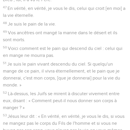
47
En vérité, en vérité, je vous le dis, celui qui croit [en moi] a
la vie éternelle.
48
Je suis le pain de la vie.
49
Vos ancêtres ont mangé la manne dans le désert et ils
sont morts.
50
Voici comment est le pain qui descend du ciel : celui qui
en mange ne mourra pas.
51
Je suis le pain vivant descendu du ciel. Si quelqu'un
mange de ce pain, il vivra éternellement, et le pain que je
donnerai, c'est mon corps, [que je donnerai] pour la vie du
monde. »
52
Là-dessus, les Juifs se mirent à discuter vivement entre
eux, disant : « Comment peut-il nous donner son corps à
manger ? »
53
Jésus leur dit : « En vérité, en vérité, je vous le dis, si vous
ne mangez pas le corps du Fils de l'homme et si vous ne