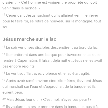
disaient : « Cet homme est vraiment le prophète qui doit
venir dans le monde. »
15
Cependant Jésus, sachant qu'ils allaient venir l'enlever
pour le faire roi, se retira de nouveau sur la montagne, tout
seul.
Jésus marche sur le lac
16
Le soir venu, ses disciples descendirent au bord du lac.
17
Ils montèrent dans une barque pour traverser le lac et se
rendre à Capernaüm. Il faisait déjà nuit et Jésus ne les avait
pas encore rejoints.
18
Le vent soufflait avec violence et le lac était agité.
19
Après avoir ramé environ cinq kilomètres, ils virent Jésus
qui marchait sur l'eau et s'approchait de la barque, et ils
eurent peur.
20
Mais Jésus leur dit : « C'est moi, n'ayez pas peur ! »
21
Ils voulurent alors le prendre dans la barque, et aussitôt