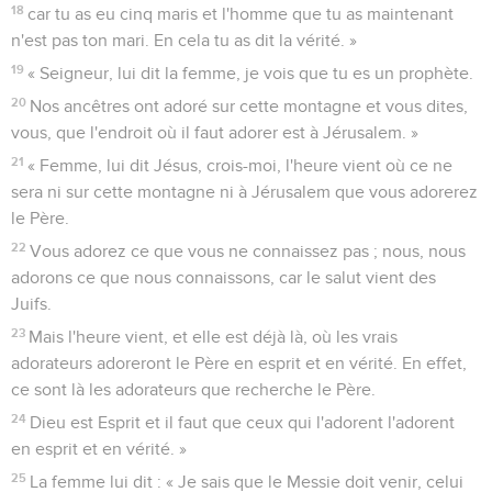
18
car tu as eu cinq maris et l'homme que tu as maintenant
n'est pas ton mari. En cela tu as dit la vérité. »
19
« Seigneur, lui dit la femme, je vois que tu es un prophète.
20
Nos ancêtres ont adoré sur cette montagne et vous dites,
vous, que l'endroit où il faut adorer est à Jérusalem. »
21
« Femme, lui dit Jésus, crois-moi, l'heure vient où ce ne
sera ni sur cette montagne ni à Jérusalem que vous adorerez
le Père.
22
Vous adorez ce que vous ne connaissez pas ; nous, nous
adorons ce que nous connaissons, car le salut vient des
Juifs.
23
Mais l'heure vient, et elle est déjà là, où les vrais
adorateurs adoreront le Père en esprit et en vérité. En effet,
ce sont là les adorateurs que recherche le Père.
24
Dieu est Esprit et il faut que ceux qui l'adorent l'adorent
en esprit et en vérité. »
25
La femme lui dit : « Je sais que le Messie doit venir, celui