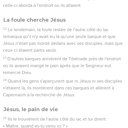
celle-ci aborda à l'endroit où ils allaient.
La foule cherche Jésus
22
Le lendemain, la foule restée de l'autre côté du lac
remarqua qu'il n'y avait eu là qu'une seule barque et que
Jésus n'était pas monté dedans avec ses disciples, mais que
ceux-ci étaient partis seuls.
23
D'autres barques arrivèrent de Tibériade près de l'endroit
où ils avaient mangé le pain après que le Seigneur eut
remercié Dieu.
24
Quand les gens s'aperçurent que ni Jésus ni ses disciples
n'étaient là, ils montèrent dans ces barques et allèrent à
Capernaüm à la recherche de Jésus.
Jésus, le pain de vie
25
Ils le trouvèrent de l'autre côté du lac et lui dirent :
« Maître, quand es-tu venu ici ? »