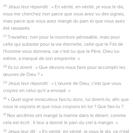
26
Jésus leur répondit : « En vérité, en vérité, je vous le dis,
vous me cherchez non parce que vous avez vu des signes,
mais parce que vous avez mangé du pain et que vous avez
été rassasiés.
27
Travaillez, non pour la nourriture périssable, mais pour
celle qui subsiste pour la vie éternelle, celle que le Fils de
l'homme vous donnera, car c'est lui que le Père, Dieu lui-
même, a marqué de son empreinte. »
28
Ils lui dirent : « Que devons-nous faire pour accomplir les
œuvres de Dieu ? »
29
Jésus leur répondit : « L'œuvre de Dieu, c'est que vous
croyiez en celui qu'il a envoyé. »
30
« Quel signe miraculeux fais-tu donc, lui dirent-ils, afin que
nous le voyions et que nous croyions en toi ? Que fais-tu ?
31
Nos ancêtres ont mangé la manne dans le désert, comme
cela est écrit : Il leur a donné le pain du ciel à manger. »
32
Jésus leur dit : « En vérité, en vérité, je vous le dis, ce n'est