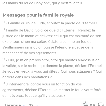
les mains du roi de Babylone, qui y mettra le feu.
Messages pour la famille royale
11
» Famille du roi de Juda, écoutez la parole de l'Eternel !
12
Famille de David, voici ce que dit l’Eternel : Rendez la
justice dès le matin et délivrez celui qui est maltraité de son
exploiteur, sinon ma colère éclatera comme un feu et
s'enflammera sans qu'on puisse l'éteindre à cause de la
méchanceté de vos agissements.
13
» Oui, je m’en prends à toi, à toi qui habites au-dessus de
la vallée, sur le rocher qui domine la plaine, déclare l'Eternel.
Je vous en veux, à vous qui dites : ‘Qui nous attaquera ? Qui
entrera dans nos habitations ?’
14
J’interviendrai contre vous en fonction de vos
agissements, déclare l'Eternel. Je mettrai le feu à votre forêt
et il dévorera tout ce qu’il y a autour. »
Jérémie
22