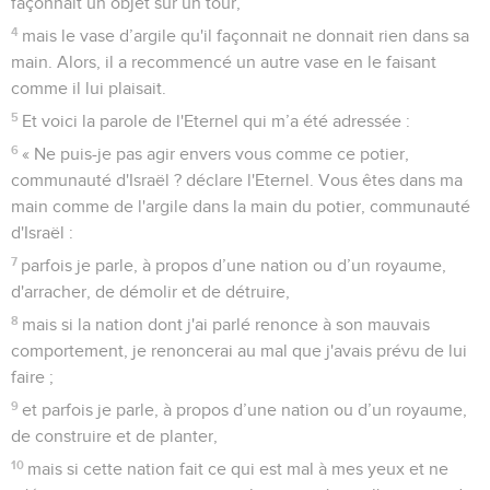
façonnait un objet sur un tour,
4
mais le vase d’argile qu'il façonnait ne donnait rien dans sa
main. Alors, il a recommencé un autre vase en le faisant
comme il lui plaisait.
5
Et voici la parole de l'Eternel qui m’a été adressée :
6
« Ne puis-je pas agir envers vous comme ce potier,
communauté d'Israël ? déclare l'Eternel. Vous êtes dans ma
main comme de l'argile dans la main du potier, communauté
d'Israël :
7
parfois je parle, à propos d’une nation ou d’un royaume,
d'arracher, de démolir et de détruire,
8
mais si la nation dont j'ai parlé renonce à son mauvais
comportement, je renoncerai au mal que j'avais prévu de lui
faire ;
9
et parfois je parle, à propos d’une nation ou d’un royaume,
de construire et de planter,
10
mais si cette nation fait ce qui est mal à mes yeux et ne