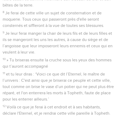
bêtes de la terre.
8
Je ferai de cette ville un sujet de consternation et de
moquerie. Tous ceux qui passeront près d'elle seront
consternés et siffleront à la vue de toutes ses blessures.
9
Je leur ferai manger la chair de leurs fils et de leurs filles et
ils se mangeront les uns les autres, à cause du siège et de
l’angoisse que leur imposeront leurs ennemis et ceux qui en
veulent à leur vie.
10
» Tu briseras ensuite la cruche sous les yeux des hommes
qui t’auront accompagné
11
et tu leur diras : ‘Voici ce que dit l’Eternel, le maître de
l’univers : C'est ainsi que je briserai ce peuple et cette ville,
tout comme on brise le vase d’un potier qui ne peut plus être
réparé, et l'on enterrera les morts à Topheth, faute de place
pour les enterrer ailleurs.’
12
Voilà ce que je ferai à cet endroit et à ses habitants,
déclare l'Eternel, et je rendrai cette ville pareille à Topheth.