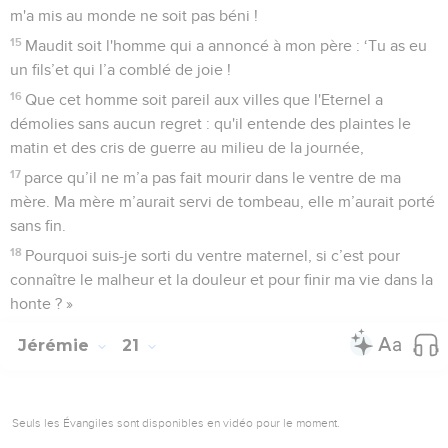
m'a mis au monde ne soit pas béni !
15
Maudit soit l'homme qui a annoncé à mon père : ‘Tu as eu
un fils’et qui l’a comblé de joie !
16
Que cet homme soit pareil aux villes que l'Eternel a
démolies sans aucun regret : qu'il entende des plaintes le
matin et des cris de guerre au milieu de la journée,
17
parce qu’il ne m’a pas fait mourir dans le ventre de ma
mère. Ma mère m’aurait servi de tombeau, elle m’aurait porté
sans fin.
18
Pourquoi suis-je sorti du ventre maternel, si c’est pour
connaître le malheur et la douleur et pour finir ma vie dans la
honte ? »
Jérémie
21
Seuls les Évangiles sont disponibles en vidéo pour le moment.