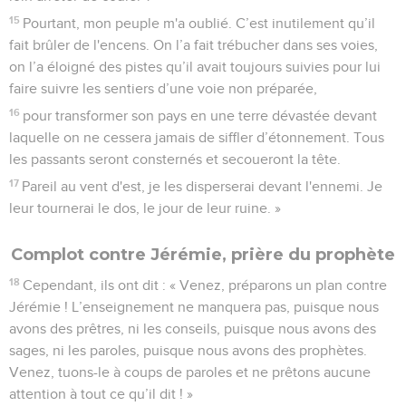
15
Pourtant, mon peuple m'a oublié. C’est inutilement qu’il
fait brûler de l'encens. On l’a fait trébucher dans ses voies,
on l’a éloigné des pistes qu’il avait toujours suivies pour lui
faire suivre les sentiers d’une voie non préparée,
16
pour transformer son pays en une terre dévastée devant
laquelle on ne cessera jamais de siffler d’étonnement. Tous
les passants seront consternés et secoueront la tête.
17
Pareil au vent d'est, je les disperserai devant l'ennemi. Je
leur tournerai le dos, le jour de leur ruine. »
Complot contre Jérémie, prière du prophète
18
Cependant, ils ont dit : « Venez, préparons un plan contre
Jérémie ! L’enseignement ne manquera pas, puisque nous
avons des prêtres, ni les conseils, puisque nous avons des
sages, ni les paroles, puisque nous avons des prophètes.
Venez, tuons-le à coups de paroles et ne prêtons aucune
attention à tout ce qu’il dit ! »