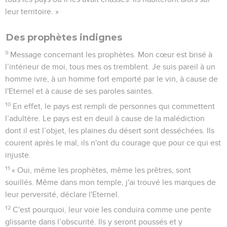
leur territoire. »
Des prophètes indignes
9
Message concernant les prophètes. Mon cœur est brisé à
l’intérieur de moi, tous mes os tremblent. Je suis pareil à un
homme ivre, à un homme fort emporté par le vin, à cause de
l'Eternel et à cause de ses paroles saintes.
10
En effet, le pays est rempli de personnes qui commettent
l’adultère. Le pays est en deuil à cause de la malédiction
dont il est l’objet, les plaines du désert sont desséchées. Ils
courent après le mal, ils n'ont du courage que pour ce qui est
injuste.
11
« Oui, même les prophètes, même les prêtres, sont
souillés. Même dans mon temple, j'ai trouvé les marques de
leur perversité, déclare l'Eternel.
12
C'est pourquoi, leur voie les conduira comme une pente
glissante dans l’obscurité. Ils y seront poussés et y