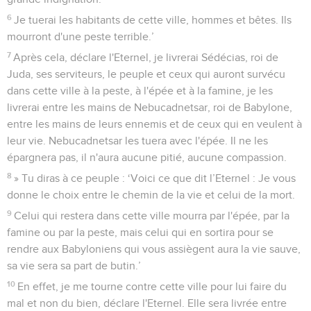
6
Je tuerai les habitants de cette ville, hommes et bêtes. Ils
mourront d'une peste terrible.’
7
Après cela, déclare l'Eternel, je livrerai Sédécias, roi de
Juda, ses serviteurs, le peuple et ceux qui auront survécu
dans cette ville à la peste, à l'épée et à la famine, je les
livrerai entre les mains de Nebucadnetsar, roi de Babylone,
entre les mains de leurs ennemis et de ceux qui en veulent à
leur vie. Nebucadnetsar les tuera avec l'épée. Il ne les
épargnera pas, il n'aura aucune pitié, aucune compassion.
8
» Tu diras à ce peuple : ‘Voici ce que dit l’Eternel : Je vous
donne le choix entre le chemin de la vie et celui de la mort.
9
Celui qui restera dans cette ville mourra par l'épée, par la
famine ou par la peste, mais celui qui en sortira pour se
rendre aux Babyloniens qui vous assiègent aura la vie sauve,
sa vie sera sa part de butin.’
10
En effet, je me tourne contre cette ville pour lui faire du
mal et non du bien, déclare l'Eternel. Elle sera livrée entre