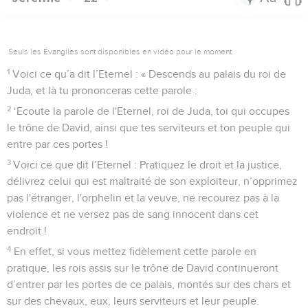
Seuls les Évangiles sont disponibles en vidéo pour le moment.
1
Voici ce qu’a dit l’Eternel : « Descends au palais du roi de
Juda, et là tu prononceras cette parole :
2
‘Ecoute la parole de l'Eternel, roi de Juda, toi qui occupes
le trône de David, ainsi que tes serviteurs et ton peuple qui
entre par ces portes !
3
Voici ce que dit l’Eternel : Pratiquez le droit et la justice,
délivrez celui qui est maltraité de son exploiteur, n’opprimez
pas l'étranger, l'orphelin et la veuve, ne recourez pas à la
violence et ne versez pas de sang innocent dans cet
endroit !
4
En effet, si vous mettez fidèlement cette parole en
pratique, les rois assis sur le trône de David continueront
d’entrer par les portes de ce palais, montés sur des chars et
sur des chevaux, eux, leurs serviteurs et leur peuple.