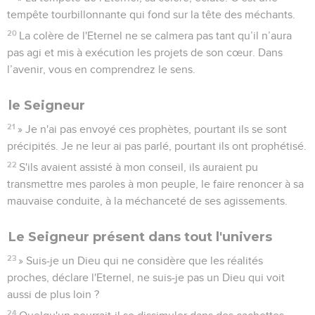
tempête tourbillonnante qui fond sur la tête des méchants.
20
La colère de l'Eternel ne se calmera pas tant qu’il n’aura
pas agi et mis à exécution les projets de son cœur. Dans
l’avenir, vous en comprendrez le sens.
le Seigneur
21
» Je n'ai pas envoyé ces prophètes, pourtant ils se sont
précipités. Je ne leur ai pas parlé, pourtant ils ont prophétisé.
22
S'ils avaient assisté à mon conseil, ils auraient pu
transmettre mes paroles à mon peuple, le faire renoncer à sa
mauvaise conduite, à la méchanceté de ses agissements.
Le Seigneur présent dans tout l'univers
23
» Suis-je un Dieu qui ne considère que les réalités
proches, déclare l'Eternel, ne suis-je pas un Dieu qui voit
aussi de plus loin ?
24