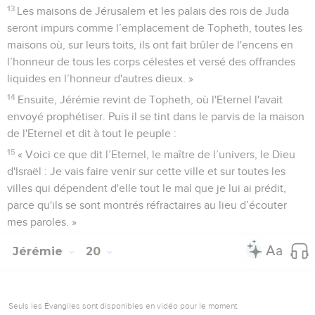
13
Les maisons de Jérusalem et les palais des rois de Juda
seront impurs comme l’emplacement de Topheth, toutes les
maisons où, sur leurs toits, ils ont fait brûler de l'encens en
l’honneur de tous les corps célestes et versé des offrandes
liquides en l’honneur d'autres dieux. »
14
Ensuite, Jérémie revint de Topheth, où l'Eternel l'avait
envoyé prophétiser. Puis il se tint dans le parvis de la maison
de l'Eternel et dit à tout le peuple :
15
« Voici ce que dit l’Eternel, le maître de l’univers, le Dieu
d'Israël : Je vais faire venir sur cette ville et sur toutes les
villes qui dépendent d'elle tout le mal que je lui ai prédit,
parce qu'ils se sont montrés réfractaires au lieu d’écouter
mes paroles. »
Jérémie
20
Seuls les Évangiles sont disponibles en vidéo pour le moment.