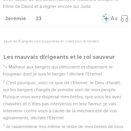
trône de David et à régner encore sur Juda.
Jérémie
23
Seuls les Évangiles sont disponibles en vidéo pour le moment.
Les mauvais dirigeants et le roi sauveur
1
» Malheur aux bergers qui détruisent et dispersent le
troupeau dont je suis le berger ! déclare l'Eternel.
2
C'est pourquoi, voici ce que dit l’Eternel, le Dieu d'Israël,
sur les bergers chargés de prendre soin de mon peuple :
Puisque vous avez dispersé mes brebis, que vous les avez
chassées et n’êtes pas intervenus en leur faveur, je vais
intervenir contre vous à cause de la méchanceté de vos
agissements, déclare l'Eternel.
3
Je rassemblerai moi-même le reste de mes brebis de tous