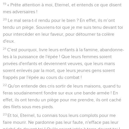
19
« Prête attention à moi, Eternel, et entends ce que disent
mes adversaires !
20
Le mal sera-t-il rendu pour le bien ? En effet, ils m’ont
tendu un piège. Souviens-toi que je me suis tenu devant toi
pour intercéder en leur faveur, pour détourner ta colère
d'eux.
21
C'est pourquoi, livre leurs enfants à la famine, abandonne-
les à la puissance de l'épée ! Que leurs femmes soient
privées d'enfants et deviennent veuves, que leurs maris
soient enlevés par la mort, que leurs jeunes gens soient
frappés par l'épée au cours du combat !
22
Qu'on entende des cris sortir de leurs maisons, quand tu
feras soudainement fondre sur eux une bande armée ! En
effet, ils ont tendu un piège pour me prendre, ils ont caché
des filets sous mes pieds.
23
Et toi, Eternel, tu connais tous leurs complots pour me
faire mourir. Ne pardonne pas leur faute, n'efface pas leur