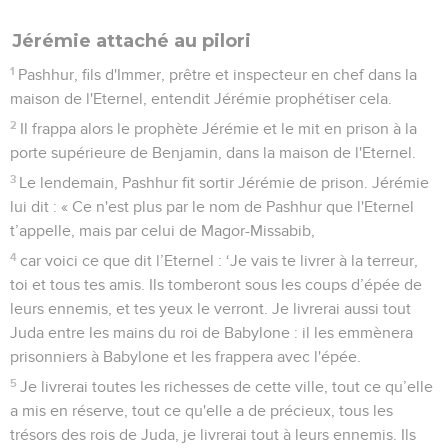
Jérémie attaché au pilori
1
Pashhur, fils d'Immer, prêtre et inspecteur en chef dans la
maison de l'Eternel, entendit Jérémie prophétiser cela.
2
Il frappa alors le prophète Jérémie et le mit en prison à la
porte supérieure de Benjamin, dans la maison de l'Eternel.
3
Le lendemain, Pashhur fit sortir Jérémie de prison. Jérémie
lui dit : « Ce n'est plus par le nom de Pashhur que l'Eternel
t’appelle, mais par celui de Magor-Missabib,
4
car voici ce que dit l’Eternel : ‘Je vais te livrer à la terreur,
toi et tous tes amis. Ils tomberont sous les coups d’épée de
leurs ennemis, et tes yeux le verront. Je livrerai aussi tout
Juda entre les mains du roi de Babylone : il les emmènera
prisonniers à Babylone et les frappera avec l'épée.
5
Je livrerai toutes les richesses de cette ville, tout ce qu’elle
a mis en réserve, tout ce qu'elle a de précieux, tous les
trésors des rois de Juda, je livrerai tout à leurs ennemis. Ils