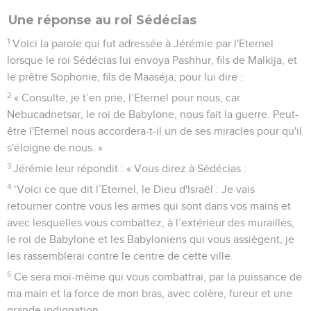
Une réponse au roi Sédécias
1
Voici la parole qui fut adressée à Jérémie par l'Eternel
lorsque le roi Sédécias lui envoya Pashhur, fils de Malkija, et
le prêtre Sophonie, fils de Maaséja, pour lui dire :
2
« Consulte, je t’en prie, l’Eternel pour nous, car
Nebucadnetsar, le roi de Babylone, nous fait la guerre. Peut-
être l'Eternel nous accordera-t-il un de ses miracles pour qu'il
s'éloigne de nous. »
3
Jérémie leur répondit : « Vous direz à Sédécias :
4
‘Voici ce que dit l’Eternel, le Dieu d'Israël : Je vais
retourner contre vous les armes qui sont dans vos mains et
avec lesquelles vous combattez, à l’extérieur des murailles,
le roi de Babylone et les Babyloniens qui vous assiègent, je
les rassemblerai contre le centre de cette ville.
5
Ce sera moi-même qui vous combattrai, par la puissance de
ma main et la force de mon bras, avec colère, fureur et une
grande indignation.