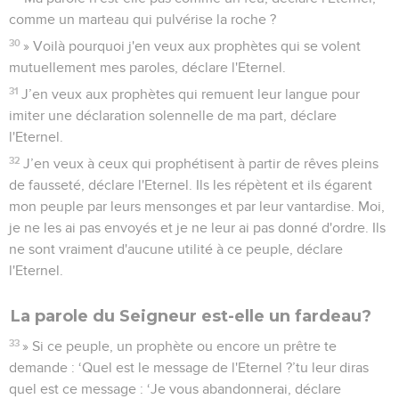
comme un marteau qui pulvérise la roche ?
30
» Voilà pourquoi j'en veux aux prophètes qui se volent
mutuellement mes paroles, déclare l'Eternel.
31
J’en veux aux prophètes qui remuent leur langue pour
imiter une déclaration solennelle de ma part, déclare
l'Eternel.
32
J’en veux à ceux qui prophétisent à partir de rêves pleins
de fausseté, déclare l'Eternel. Ils les répètent et ils égarent
mon peuple par leurs mensonges et par leur vantardise. Moi,
je ne les ai pas envoyés et je ne leur ai pas donné d'ordre. Ils
ne sont vraiment d'aucune utilité à ce peuple, déclare
l'Eternel.
La parole du Seigneur est-elle un fardeau?
33
» Si ce peuple, un prophète ou encore un prêtre te
demande : ‘Quel est le message de l'Eternel ?’tu leur diras
quel est ce message : ‘Je vous abandonnerai, déclare