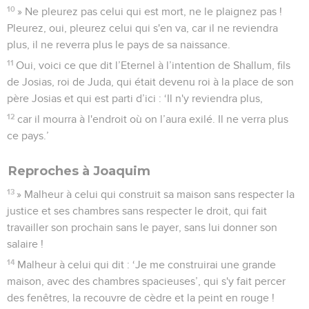
10
» Ne pleurez pas celui qui est mort, ne le plaignez pas !
Pleurez, oui, pleurez celui qui s'en va, car il ne reviendra
plus, il ne reverra plus le pays de sa naissance.
11
Oui, voici ce que dit l’Eternel à l’intention de Shallum, fils
de Josias, roi de Juda, qui était devenu roi à la place de son
père Josias et qui est parti d’ici : ‘Il n'y reviendra plus,
12
car il mourra à l'endroit où on l’aura exilé. Il ne verra plus
ce pays.’
Reproches à Joaquim
13
» Malheur à celui qui construit sa maison sans respecter la
justice et ses chambres sans respecter le droit, qui fait
travailler son prochain sans le payer, sans lui donner son
salaire !
14
Malheur à celui qui dit : ‘Je me construirai une grande
maison, avec des chambres spacieuses’, qui s'y fait percer
des fenêtres, la recouvre de cèdre et la peint en rouge !