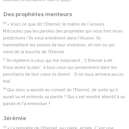
Des prophètes menteurs
16
» Voici ce que dit l’Eternel, le maître de l’univers :
N'écoutez pas les paroles des prophètes qui vous font leurs
prédictions ! Ils vous entraînent dans l’illusion. Ils
transmettent les visions de leur invention, et non ce qui
vient de la bouche de l'Eternel.
17
Ils répètent à ceux qui me méprisent : ‘L'Eternel a dit :
Vous aurez la paix’, à tous ceux qui persévèrent dans les
penchants de leur cœur ils disent : ‘Il ne vous arrivera aucun
mal.’
18
Qui donc a assisté au conseil de l'Eternel, de sorte qu’il
aurait vu et entendu sa parole ? Qui s’est montré attentif à sa
parole et l'a entendue ?
Jérémie
19
» La tempête de l'Eternel, sa colère, éclate. C’est une