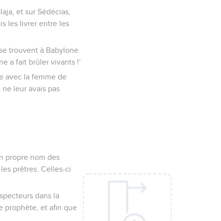
olaja, et sur Sédécias,
 les livrer entre les
 se trouvent à Babylone.
a fait brûler vivants !’
tère avec la femme de
 ne leur avais pas
 ton propre nom des
les prêtres. Celles-ci
nspecteurs dans la
 prophète, et afin que