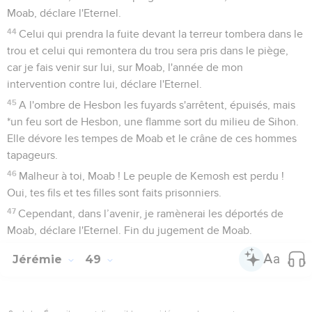
Moab, déclare l'Eternel.
44
Celui qui prendra la fuite devant la terreur tombera dans le
trou et celui qui remontera du trou sera pris dans le piège,
car je fais venir sur lui, sur Moab, l'année de mon
intervention contre lui, déclare l'Eternel.
45
A l'ombre de Hesbon les fuyards s'arrêtent, épuisés, mais
*un feu sort de Hesbon, une flamme sort du milieu de Sihon.
Elle dévore les tempes de Moab et le crâne de ces hommes
tapageurs.
46
Malheur à toi, Moab ! Le peuple de Kemosh est perdu !
Oui, tes fils et tes filles sont faits prisonniers.
47
Cependant, dans l’avenir, je ramènerai les déportés de
Moab, déclare l'Eternel. Fin du jugement de Moab.
Jérémie
49