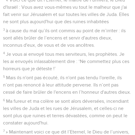
d'Israël : Vous avez vous-mêmes vu tout le malheur que j'ai
fait venir sur Jérusalem et sur toutes les villes de Juda. Elles
ne sont plus aujourd'hui que des ruines inhabitées
3
à cause du mal qu’ils ont commis au point de m’irriter : ils
sont allés brûler de l’encens et servir d'autres dieux,
inconnus d'eux, de vous et de vos ancêtres.
4
Je vous ai envoyé tous mes serviteurs, les prophètes. Je
les ai envoyés inlassablement dire : ‘Ne commettez plus ces
horreurs que je déteste !’
5
Mais ils n'ont pas écouté, ils n'ont pas tendu l'oreille, ils
n’ont pas renoncé à leur attitude perverse. Ils n’ont pas
cessé de faire brûler de l'encens en l’honneur d'autres dieux.
6
Ma fureur et ma colère se sont alors déversées, incendiant
les villes de Juda et les rues de Jérusalem, et celles-ci ne
sont plus que ruines et terres dévastées, comme on peut le
constater aujourd'hui.
7
» Maintenant voici ce que dit l’Eternel, le Dieu de l’univers,