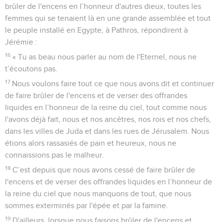
brûler de l'encens en l’honneur d'autres dieux, toutes les
femmes qui se tenaient là en une grande assemblée et tout
le peuple installé en Egypte, à Pathros, répondirent à
Jérémie :
16
« Tu as beau nous parler au nom de l'Eternel, nous ne
t’écoutons pas.
17
Nous voulons faire tout ce que nous avons dit et continuer
de faire brûler de l'encens et de verser des offrandes
liquides en l’honneur de la reine du ciel, tout comme nous
l'avons déjà fait, nous et nos ancêtres, nos rois et nos chefs,
dans les villes de Juda et dans les rues de Jérusalem. Nous
étions alors rassasiés de pain et heureux, nous ne
connaissions pas le malheur.
18
C’est depuis que nous avons cessé de faire brûler de
l'encens et de verser des offrandes liquides en l’honneur de
la reine du ciel que nous manquons de tout, que nous
sommes exterminés par l'épée et par la famine.
19
D'ailleurs, lorsque nous faisons brûler de l'encens et