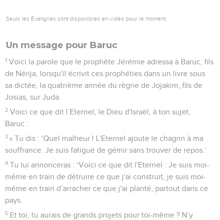
Seuls les Évangiles sont disponibles en vidéo pour le moment.
Un message pour Baruc
1
Voici la parole que le prophète Jérémie adressa à Baruc, fils
de Nérija, lorsqu'il écrivit ces prophéties dans un livre sous
sa dictée, la quatrième année du règne de Jojakim, fils de
Josias, sur Juda.
2
Voici ce que dit l’Eternel, le Dieu d'Israël, à ton sujet,
Baruc :
3
« Tu dis : ‘Quel malheur ! L'Eternel ajoute le chagrin à ma
souffrance. Je suis fatigué de gémir sans trouver de repos.’
4
Tu lui annonceras : ‘Voici ce que dit l'Eternel : Je suis moi-
même en train de détruire ce que j'ai construit, je suis moi-
même en train d’arracher ce que j'ai planté, partout dans ce
pays.
5
Et toi, tu aurais de grands projets pour toi-même ? N’y