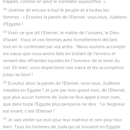
frappés, comme on peut le constater aujourd'hui. »
24
Jérémie dit encore à tout le peuple et à toutes les
femmes : « Ecoutez la parole de l'Eternel, vous tous, Judéens
d'Egypte !
25
Voici ce que dit l’Eternel, le maître de l’univers, le Dieu
d'Israël : Vous et vos femmes avez formellement déclaré,
tout en le confirmant par vos actes : ‘Nous voulons accomplir
les vœux que nous avons faits en brûlant de l'encens et
versant des offrandes liquides en l’honneur de la reine du
ciel.’Eh bien, vous respecterez vos vœux et les accomplirez
jusqu’au bout !
26
Ecoutez donc la parole de l'Eternel, vous tous, Judéens
installés en Egypte ! Je jure par mon grand nom, dit l'Eternel,
que plus aucun homme de Juda ne fera appel à mon nom,
que dans toute l'Egypte plus personne ne dira : ‘Le Seigneur
est vivant, c’est l'Eternel !’
27
Je vais veiller sur eux pour leur malheur et non pour leur
bien. Tous les hommes de Juda qui se trouvent en Egypte