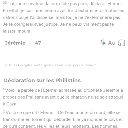
28
Toi, mon serviteur Jacob, n’aie pas peur, déclare l'Eternel.
En effet, je suis moi-même avec toi. J'exterminerai toutes les
nations où je t'ai dispersé, mais toi, je ne t'exterminerai pas.
Je te corrigerai avec justice. Je ne peux vraiment pas te
laisser impuni.
Jérémie
47
Seuls les Évangiles sont disponibles en vidéo pour le moment.
Déclaration sur les Philistins
1
Voici la parole de l'Eternel adressée au prophète Jérémie à
propos des Philistins avant que le pharaon ne se soit attaqué
à Gaza.
2
Voici ce que dit l'Eternel : De l’eau monte du nord, elle se
transforme en torrent qui déborde. Elle va inonder le pays et
ce qu'il contient, les villes et leurs habitants. Les hommes