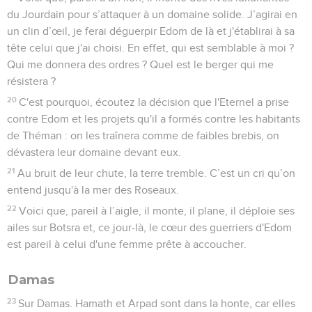
du Jourdain pour s’attaquer à un domaine solide. J’agirai en
un clin d’œil, je ferai déguerpir Edom de là et j'établirai à sa
tête celui que j'ai choisi. En effet, qui est semblable à moi ?
Qui me donnera des ordres ? Quel est le berger qui me
résistera ?
20
C'est pourquoi, écoutez la décision que l'Eternel a prise
contre Edom et les projets qu'il a formés contre les habitants
de Théman : on les traînera comme de faibles brebis, on
dévastera leur domaine devant eux.
21
Au bruit de leur chute, la terre tremble. C’est un cri qu’on
entend jusqu'à la mer des Roseaux.
22
Voici que, pareil à l’aigle, il monte, il plane, il déploie ses
ailes sur Botsra et, ce jour-là, le cœur des guerriers d'Edom
est pareil à celui d'une femme prête à accoucher.
Damas
23
Sur Damas. Hamath et Arpad sont dans la honte, car elles