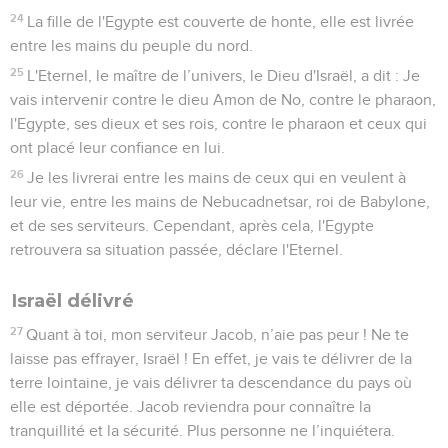
24
La fille de l'Egypte est couverte de honte, elle est livrée
entre les mains du peuple du nord.
25
L'Eternel, le maître de l’univers, le Dieu d'Israël, a dit : Je
vais intervenir contre le dieu Amon de No, contre le pharaon,
l'Egypte, ses dieux et ses rois, contre le pharaon et ceux qui
ont placé leur confiance en lui.
26
Je les livrerai entre les mains de ceux qui en veulent à
leur vie, entre les mains de Nebucadnetsar, roi de Babylone,
et de ses serviteurs. Cependant, après cela, l'Egypte
retrouvera sa situation passée, déclare l'Eternel.
Israël délivré
27
Quant à toi, mon serviteur Jacob, n’aie pas peur ! Ne te
laisse pas effrayer, Israël ! En effet, je vais te délivrer de la
terre lointaine, je vais délivrer ta descendance du pays où
elle est déportée. Jacob reviendra pour connaître la
tranquillité et la sécurité. Plus personne ne l’inquiétera.