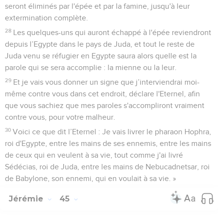
seront éliminés par l'épée et par la famine, jusqu'à leur
extermination complète.
28
Les quelques-uns qui auront échappé à l'épée reviendront
depuis l’Egypte dans le pays de Juda, et tout le reste de
Juda venu se réfugier en Egypte saura alors quelle est la
parole qui se sera accomplie : la mienne ou la leur.
29
Et je vais vous donner un signe que j’interviendrai moi-
même contre vous dans cet endroit, déclare l'Eternel, afin
que vous sachiez que mes paroles s'accompliront vraiment
contre vous, pour votre malheur.
30
Voici ce que dit l’Eternel : Je vais livrer le pharaon Hophra,
roi d'Egypte, entre les mains de ses ennemis, entre les mains
de ceux qui en veulent à sa vie, tout comme j'ai livré
Sédécias, roi de Juda, entre les mains de Nebucadnetsar, roi
de Babylone, son ennemi, qui en voulait à sa vie. »
Jérémie
45