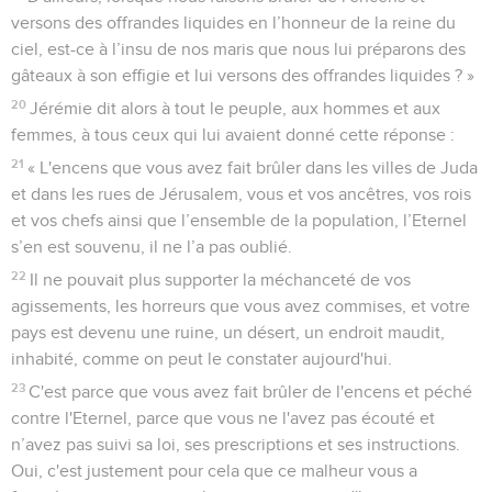
versons des offrandes liquides en l’honneur de la reine du
ciel, est-ce à l’insu de nos maris que nous lui préparons des
gâteaux à son effigie et lui versons des offrandes liquides ? »
20
Jérémie dit alors à tout le peuple, aux hommes et aux
femmes, à tous ceux qui lui avaient donné cette réponse :
21
« L'encens que vous avez fait brûler dans les villes de Juda
et dans les rues de Jérusalem, vous et vos ancêtres, vos rois
et vos chefs ainsi que l’ensemble de la population, l’Eternel
s’en est souvenu, il ne l’a pas oublié.
22
Il ne pouvait plus supporter la méchanceté de vos
agissements, les horreurs que vous avez commises, et votre
pays est devenu une ruine, un désert, un endroit maudit,
inhabité, comme on peut le constater aujourd'hui.
23
C'est parce que vous avez fait brûler de l'encens et péché
contre l'Eternel, parce que vous ne l'avez pas écouté et
n’avez pas suivi sa loi, ses prescriptions et ses instructions.
Oui, c'est justement pour cela que ce malheur vous a