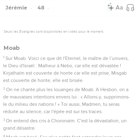
Jérémie
48
Seuls les Évangiles sont disponibles en vidéo pour le moment.
Moab
1
Sur Moab. Voici ce que dit l'Eternel, le maître de l’univers,
le Dieu d'Israël : Malheur à Nebo, car elle est dévastée !
Kirjathaïm est couverte de honte car elle est prise, Misgab
est couverte de honte, elle est brisée.
2
On ne chante plus les louanges de Moab. A Hesbon, on a
de mauvaises intentions envers lui : « Allons-y, supprimons-
le du milieu des nations ! » Toi aussi, Madmen, tu seras
réduite au silence, car l'épée est sur tes traces.
3
On entend des cris à Choronaïm. C'est la dévastation, un
grand désastre.
4