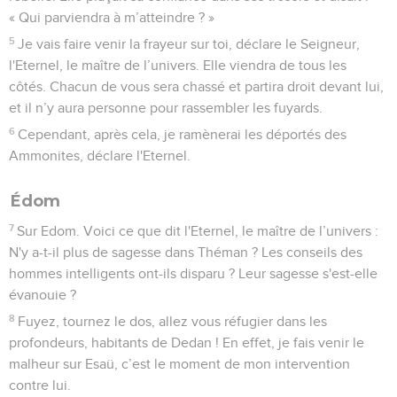
« Qui parviendra à m’atteindre ? »
5
Je vais faire venir la frayeur sur toi, déclare le Seigneur,
l'Eternel, le maître de l’univers. Elle viendra de tous les
côtés. Chacun de vous sera chassé et partira droit devant lui,
et il n’y aura personne pour rassembler les fuyards.
6
Cependant, après cela, je ramènerai les déportés des
Ammonites, déclare l'Eternel.
Édom
7
Sur Edom. Voici ce que dit l'Eternel, le maître de l’univers :
N'y a-t-il plus de sagesse dans Théman ? Les conseils des
hommes intelligents ont-ils disparu ? Leur sagesse s'est-elle
évanouie ?
8
Fuyez, tournez le dos, allez vous réfugier dans les
profondeurs, habitants de Dedan ! En effet, je fais venir le
malheur sur Esaü, c’est le moment de mon intervention
contre lui.