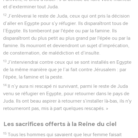
et d’exterminer tout Juda.
12
J’enlèverai le reste de Juda, ceux qui ont pris la décision
d’aller en Egypte pour s’y réfugier. Ils disparaîtront tous de
l’Egypte. Ils tomberont par l'épée ou par la famine. Ils
disparaîtront du plus petit au plus grand par l'épée ou par la
famine. Ils mourront et deviendront un sujet d’imprécation,
de consternation, de malédiction et d’insulte.
13
J’interviendrai contre ceux qui se sont installés en Egypte
de la même manière que je l’ai fait contre Jérusalem : par
l'épée, la famine et la peste.
14
Il n’y aura ni rescapé ni survivant, parmi le reste de Juda
venu se réfugier en Egypte, pour retourner dans le pays de
Juda. Ils ont beau aspirer à retourner s’installer là-bas, ils n'y
retourneront pas, mis à part quelques rescapés. »
Les sacrifices offerts à la Reine du ciel
15
Tous les hommes qui savaient que leur femme faisait