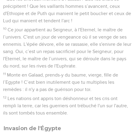
précipitent ! Que les vaillants hommes s’avancent, ceux
d'Ethiopie et de Puth qui manient le petit bouclier et ceux de
Lud qui manient et tendent l'arc !
10
Ce jour appartient au Seigneur, à l'Eternel, le maître de
l’univers. C'est un jour de vengeance où il se venge de ses
ennemis. L'épée dévore, elle se rassasie, elle s'enivre de leur
sang. Oui, c’est un repas sacrificiel pour le Seigneur, pour
l'Eternel, le maître de l’univers, qui se déroule dans le pays
du nord, sur les rives de l'Euphrate.
11
Monte en Galaad, prends-y du baume, vierge, fille de
l’Egypte ! C’est bien inutilement que tu multiplies les
remèdes : il n'y a pas de guérison pour toi.
12
Les nations ont appris ton déshonneur et tes cris ont
rempli la terre, car les guerriers ont trébuché l'un sur l'autre,
ils sont tombés tous ensemble.
Invasion de l'Égypte