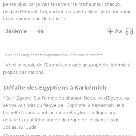
pense plus, car je vais faire venir le malheur sur chacun,
déclare l'Eternel. Cependant, où que tu ailles, je te donnerai
ta vie comme part de butin.’ »
Jérémie
46
Seuls les Évangiles sont disponibles en vidéo pour le moment.
1
Voici la parole de l'Eternel adressée au prophète Jérémie à
propos des nations.
Défaite des Égyptiens à Karkémich
2
Sur l'Egypte. Sur l'armée du pharaon Néco, roi d'Egypte, qui
se trouvait près du fleuve de l'Euphrate, à Karkemish, et à
laquelle Nebucadnetsar, roi de Babylone, infligea une
défaite la quatrième année du règne de Jojakim, fils de
Josias, sur Juda.
3