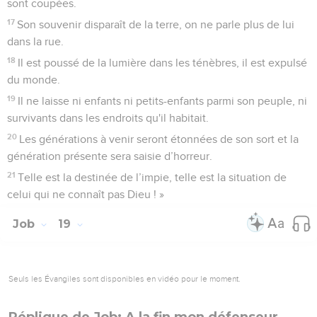
sont coupées.
17
Son souvenir disparaît de la terre, on ne parle plus de lui
dans la rue.
18
Il est poussé de la lumière dans les ténèbres, il est expulsé
du monde.
19
Il ne laisse ni enfants ni petits-enfants parmi son peuple, ni
survivants dans les endroits qu'il habitait.
20
Les générations à venir seront étonnées de son sort et la
génération présente sera saisie d’horreur.
21
Telle est la destinée de l’impie, telle est la situation de
celui qui ne connaît pas Dieu ! »
Job
19
Seuls les Évangiles sont disponibles en vidéo pour le moment.
Réplique de Job: A la fin mon défenseur