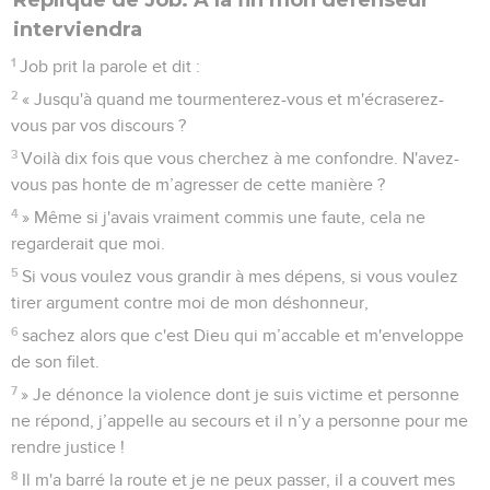
interviendra
1
Job prit la parole et dit :
2
« Jusqu'à quand me tourmenterez-vous et m'écraserez-
vous par vos discours ?
3
Voilà dix fois que vous cherchez à me confondre. N'avez-
vous pas honte de m’agresser de cette manière ?
4
» Même si j'avais vraiment commis une faute, cela ne
regarderait que moi.
5
Si vous voulez vous grandir à mes dépens, si vous voulez
tirer argument contre moi de mon déshonneur,
6
sachez alors que c'est Dieu qui m’accable et m'enveloppe
de son filet.
7
» Je dénonce la violence dont je suis victime et personne
ne répond, j’appelle au secours et il n’y a personne pour me
rendre justice !
8
Il m'a barré la route et je ne peux passer, il a couvert mes