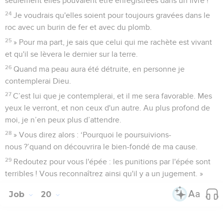
seulement elles pouvaient être enregistrées dans un livre !
24
Je voudrais qu'elles soient pour toujours gravées dans le
roc avec un burin de fer et avec du plomb.
25
» Pour ma part, je sais que celui qui me rachète est vivant
et qu'il se lèvera le dernier sur la terre.
26
Quand ma peau aura été détruite, en personne je
contemplerai Dieu.
27
C’est lui que je contemplerai, et il me sera favorable. Mes
yeux le verront, et non ceux d'un autre. Au plus profond de
moi, je n’en peux plus d’attendre.
28
» Vous direz alors : ‘Pourquoi le poursuivions-
nous ?’quand on découvrira le bien-fondé de ma cause.
29
Redoutez pour vous l'épée : les punitions par l'épée sont
terribles ! Vous reconnaîtrez ainsi qu'il y a un jugement. »
Job
20