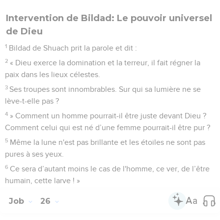
Intervention de Bildad: Le pouvoir universel
de Dieu
1
Bildad de Shuach prit la parole et dit :
2
« Dieu exerce la domination et la terreur, il fait régner la
paix dans les lieux célestes.
3
Ses troupes sont innombrables. Sur qui sa lumière ne se
lève-t-elle pas ?
4
» Comment un homme pourrait-il être juste devant Dieu ?
Comment celui qui est né d’une femme pourrait-il être pur ?
5
Même la lune n'est pas brillante et les étoiles ne sont pas
pures à ses yeux.
6
Ce sera d’autant moins le cas de l'homme, ce ver, de l’être
humain, cette larve ! »
Job
26