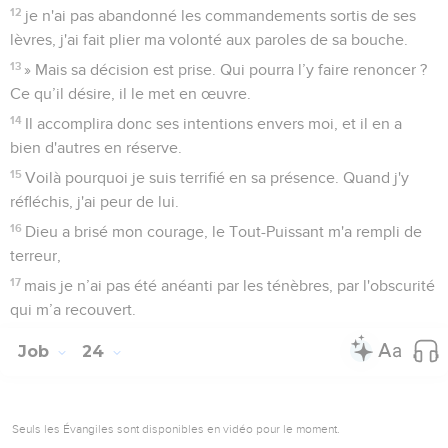
12
je n'ai pas abandonné les commandements sortis de ses
lèvres, j'ai fait plier ma volonté aux paroles de sa bouche.
13
» Mais sa décision est prise. Qui pourra l’y faire renoncer ?
Ce qu’il désire, il le met en œuvre.
14
Il accomplira donc ses intentions envers moi, et il en a
bien d'autres en réserve.
15
Voilà pourquoi je suis terrifié en sa présence. Quand j'y
réfléchis, j'ai peur de lui.
16
Dieu a brisé mon courage, le Tout-Puissant m'a rempli de
terreur,
17
mais je n’ai pas été anéanti par les ténèbres, par l'obscurité
qui m’a recouvert.
Job
24
Seuls les Évangiles sont disponibles en vidéo pour le moment.