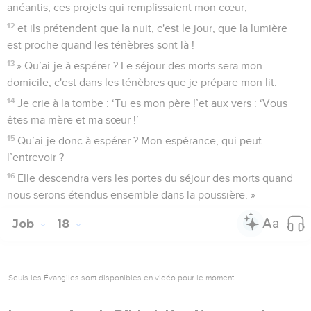
anéantis, ces projets qui remplissaient mon cœur,
12
et ils prétendent que la nuit, c'est le jour, que la lumière
est proche quand les ténèbres sont là !
13
» Qu’ai-je à espérer ? Le séjour des morts sera mon
domicile, c'est dans les ténèbres que je prépare mon lit.
14
Je crie à la tombe : ‘Tu es mon père !’et aux vers : ‘Vous
êtes ma mère et ma sœur !’
15
Qu’ai-je donc à espérer ? Mon espérance, qui peut
l’entrevoir ?
16
Elle descendra vers les portes du séjour des morts quand
nous serons étendus ensemble dans la poussière. »
Job
18
Seuls les Évangiles sont disponibles en vidéo pour le moment.