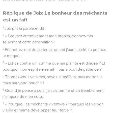
Réplique de Job: Le bonheur des méchants
est un fait
1
Job prit la parole et dit :
2
« Ecoutez attentivement mon propos, donnez-moi
seulement cette consolation !
3
Permettez-moi de parler et, quand j'aurai parlé, tu pourras
te moquer.
4
» Est-ce contre un homme que ma plainte est dirigée ? Et
pourquoi mon esprit ne serait-il pas à bout de patience ?
5
Tournez-vous vers moi, soyez stupéfaits, puis mettez la
main sur votre bouche !
6
Quand je pense à cela, je suis terrifié et un tremblement
s’empare de mon corps.
7
» Pourquoi les méchants vivent-ils ? Pourquoi les voit-on
vieillir et même développer leur force ?