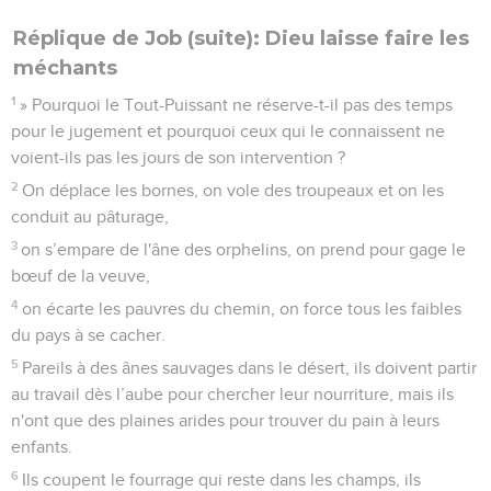
Réplique de Job (suite): Dieu laisse faire les
méchants
1
» Pourquoi le Tout-Puissant ne réserve-t-il pas des temps
pour le jugement et pourquoi ceux qui le connaissent ne
voient-ils pas les jours de son intervention ?
2
On déplace les bornes, on vole des troupeaux et on les
conduit au pâturage,
3
on s’empare de l'âne des orphelins, on prend pour gage le
bœuf de la veuve,
4
on écarte les pauvres du chemin, on force tous les faibles
du pays à se cacher.
5
Pareils à des ânes sauvages dans le désert, ils doivent partir
au travail dès l’aube pour chercher leur nourriture, mais ils
n'ont que des plaines arides pour trouver du pain à leurs
enfants.
6
Ils coupent le fourrage qui reste dans les champs, ils