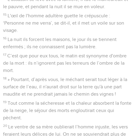
le pauvre, et pendant la nuit il se mue en voleur.
15
L'œil de l'homme adultère guette le crépuscule :
‘Personne ne me verra’, se dit-il, et il met un voile sur son
visage.
16
La nuit ils forcent les maisons, le jour ils se tiennent
enfermés ; ils ne connaissent pas la lumière.
17
C’est que pour eux tous, le matin est synonyme d'ombre
de la mort : ils n’ignorent pas les terreurs de l’ombre de la
mort.
18
» Pourtant, d’après vous, le méchant serait tout léger à la
surface de l’eau, il n'aurait droit sur la terre qu'à une part
maudite et ne prendrait jamais le chemin des vignes !
19
Tout comme la sécheresse et la chaleur absorbent la fonte
de la neige, le séjour des morts engloutirait ceux qui
pèchent.
20
Le ventre de sa mère oublierait l’homme injuste, les vers
feraient leurs délices de lui. On ne se souviendrait plus de