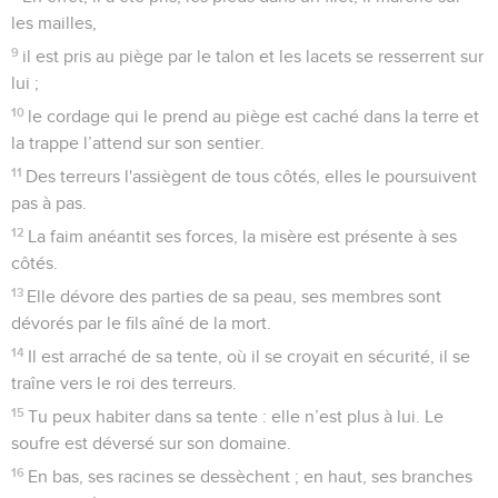
les mailles,
9
il est pris au piège par le talon et les lacets se resserrent sur
lui ;
10
le cordage qui le prend au piège est caché dans la terre et
la trappe l’attend sur son sentier.
11
Des terreurs l'assiègent de tous côtés, elles le poursuivent
pas à pas.
12
La faim anéantit ses forces, la misère est présente à ses
côtés.
13
Elle dévore des parties de sa peau, ses membres sont
dévorés par le fils aîné de la mort.
14
Il est arraché de sa tente, où il se croyait en sécurité, il se
traîne vers le roi des terreurs.
15
Tu peux habiter dans sa tente : elle n’est plus à lui. Le
soufre est déversé sur son domaine.
16
En bas, ses racines se dessèchent ; en haut, ses branches