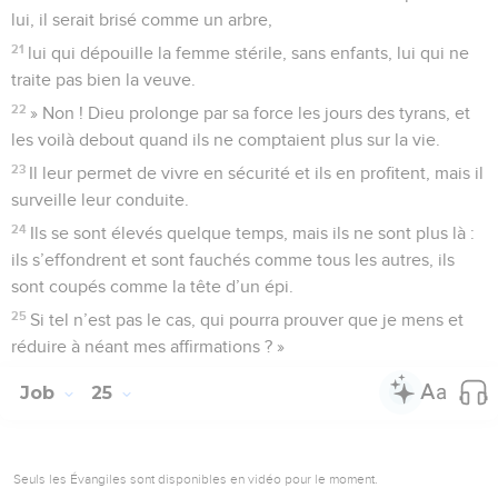
lui, il serait brisé comme un arbre,
21
lui qui dépouille la femme stérile, sans enfants, lui qui ne
traite pas bien la veuve.
22
» Non ! Dieu prolonge par sa force les jours des tyrans, et
les voilà debout quand ils ne comptaient plus sur la vie.
23
Il leur permet de vivre en sécurité et ils en profitent, mais il
surveille leur conduite.
24
Ils se sont élevés quelque temps, mais ils ne sont plus là :
ils s’effondrent et sont fauchés comme tous les autres, ils
sont coupés comme la tête d’un épi.
25
Si tel n’est pas le cas, qui pourra prouver que je mens et
réduire à néant mes affirmations ? »
Job
25
Seuls les Évangiles sont disponibles en vidéo pour le moment.