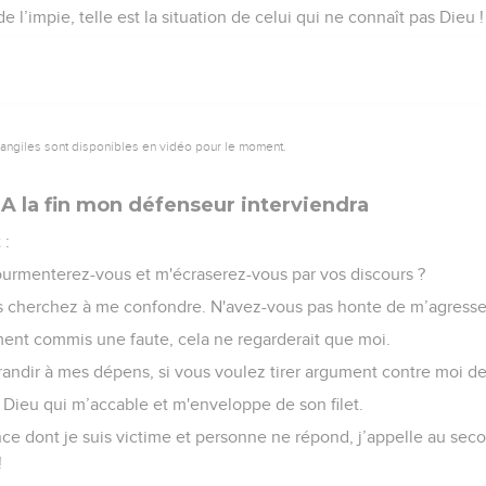
de l’impie, telle est la situation de celui qui ne connaît pas Dieu !
vangiles sont disponibles en vidéo pour le moment.
 A la fin mon défenseur interviendra
 :
urmenterez-vous et m'écraserez-vous par vos discours ?
us cherchez à me confondre. N'avez-vous pas honte de m’agresse
iment commis une faute, cela ne regarderait que moi.
randir à mes dépens, si vous voulez tirer argument contre moi 
 Dieu qui m’accable et m'enveloppe de son filet.
ce dont je suis victime et personne ne répond, j’appelle au secou
!