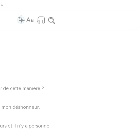
 »
r de cette manière ?
de mon déshonneur,
rs et il n’y a personne