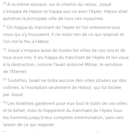
10
A la même époque, sur le chemin du retour, Josué
s’empara de Hatsor et frappa son roi avec l'épée. Hatsor était
autrefois la principale ville de tous ces royaumes.
11
On frappa du tranchant de l'épée et l'on extermina tous
ceux qui s'y trouvaient. Il ne resta rien de ce qui respirait et
l'on mit le feu à Hatsor.
12
Josué s’empara aussi de toutes les villes de ces rois et de
tous leurs rois. Il les frappa du tranchant de l'épée et les voua
à la destruction, comme l'avait ordonné Moïse, le serviteur
de l'Eternel.
13
Toutefois, Israël ne brûla aucune des villes situées sur des
collines, à l'exception seulement de Hatsor, qui fut brûlée
par Josué.
14
Les Israélites gardèrent pour eux tout le butin de ces villes
et le bétail, mais ils frappèrent du tranchant de l'épée tous
les hommes jusqu'à leur complète extermination, sans rien
laisser de ce qui respirait.