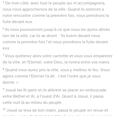
5
De mon côté, avec tout le peuple qui m’accompagnera,
nous nous approcherons de la ville. Quand ils sortiront à
notre rencontre comme la première fois, nous prendrons la
fuite devant eux.
6
Ils nous poursuivront jusqu'à ce que nous les ayons attirés
loin de la ville, car ils se diront : ‘Ils fuient devant nous
comme la première fois !’et nous prendrons la fuite devant
eux.
7
Vous quitterez alors votre cachette et vous vous emparerez
de la ville, et l'Eternel, votre Dieu, la livrera entre vos mains.
8
Quand vous aurez pris la ville, vous y mettrez le feu. Vous
agirez comme l'Eternel l'a dit : c'est l'ordre que je vous
donne. »
9
Josué les fit partir et ils allèrent se placer en embuscade
entre Béthel et Aï, à l'ouest d'Aï. Quant à Josué, il passa
cette nuit-là au milieu du peuple.
10
Josué se leva de bon matin, passa le peuple en revue et