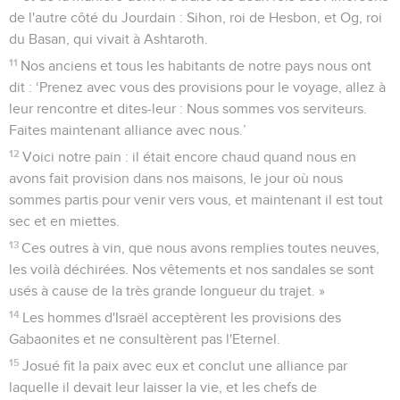
de l'autre côté du Jourdain : Sihon, roi de Hesbon, et Og, roi
du Basan, qui vivait à Ashtaroth.
11
Nos anciens et tous les habitants de notre pays nous ont
dit : ‘Prenez avec vous des provisions pour le voyage, allez à
leur rencontre et dites-leur : Nous sommes vos serviteurs.
Faites maintenant alliance avec nous.’
12
Voici notre pain : il était encore chaud quand nous en
avons fait provision dans nos maisons, le jour où nous
sommes partis pour venir vers vous, et maintenant il est tout
sec et en miettes.
13
Ces outres à vin, que nous avons remplies toutes neuves,
les voilà déchirées. Nos vêtements et nos sandales se sont
usés à cause de la très grande longueur du trajet. »
14
Les hommes d'Israël acceptèrent les provisions des
Gabaonites et ne consultèrent pas l'Eternel.
15
Josué fit la paix avec eux et conclut une alliance par
laquelle il devait leur laisser la vie, et les chefs de