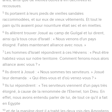
recousues.
5
Ils portaient à leurs pieds de vieilles sandales
raccommodées, et sur eux de vieux vêtements. Et tout le
pain qu'ils avaient pour nourriture était sec et en miettes.
6
Ils allèrent trouver Josué au camp de Guilgal et lui dirent,
ainsi qu'à tous ceux d'Israël : « Nous venons d'un pays
éloigné. Faites maintenant alliance avec nous. »
7
Les hommes d'Israël répondirent à ces Héviens : « Peut-être
habitez-vous sur notre territoire. Comment ferions-nous alors
alliance avec vous ? »
8
Ils dirent à Josué : « Nous sommes tes serviteurs. » Josué
leur demanda : « Qui êtes-vous et d'où venez-vous ? »
9
Ils lui répondirent : « Tes serviteurs viennent d'un pays très
éloigné, à cause de la renommée de l'Eternel, ton Dieu. En
effet, nous avons entendu parler de lui, de tout ce qu'il a fait
en Egypte
10
et de la manière dont il a traité les deux rois des Amoréens