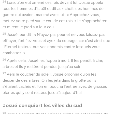
24
Lorsqu'on eut amené ces rois devant lui, Josué appela
tous les hommes d'Israël et dit aux chefs des hommes de
guerre qui avaient marché avec lui : « Approchez-vous,
mettez votre pied sur le cou de ces rois. » Ils s'approchèrent
et mirent le pied sur leur cou.
25
Josué leur dit : « N’ayez pas peur et ne vous laissez pas
effrayer, fortifiez-vous et ayez du courage, car c'est ainsi que
l'Eternel traitera tous vos ennemis contre lesquels vous
combattez. »
26
Après cela, Josué les frappa à mort. Il les pendit à cinq
arbres et ils y restèrent pendus jusqu'au soir.
27
Vers le coucher du soleil, Josué ordonna qu'on les
descende des arbres. On les jeta dans la grotte où ils
s'étaient cachés et l'on en boucha l'entrée avec de grosses
pierres qui y sont restées jusqu'à aujourd’hui.
Josué conquiert les villes du sud
28