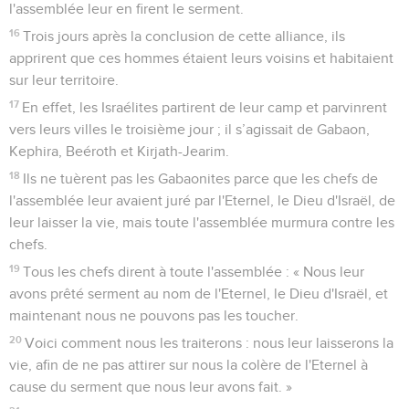
l'assemblée leur en firent le serment.
16
Trois jours après la conclusion de cette alliance, ils
apprirent que ces hommes étaient leurs voisins et habitaient
sur leur territoire.
17
En effet, les Israélites partirent de leur camp et parvinrent
vers leurs villes le troisième jour ; il s’agissait de Gabaon,
Kephira, Beéroth et Kirjath-Jearim.
18
Ils ne tuèrent pas les Gabaonites parce que les chefs de
l'assemblée leur avaient juré par l'Eternel, le Dieu d'Israël, de
leur laisser la vie, mais toute l'assemblée murmura contre les
chefs.
19
Tous les chefs dirent à toute l'assemblée : « Nous leur
avons prêté serment au nom de l'Eternel, le Dieu d'Israël, et
maintenant nous ne pouvons pas les toucher.
20
Voici comment nous les traiterons : nous leur laisserons la
vie, afin de ne pas attirer sur nous la colère de l'Eternel à
cause du serment que nous leur avons fait. »