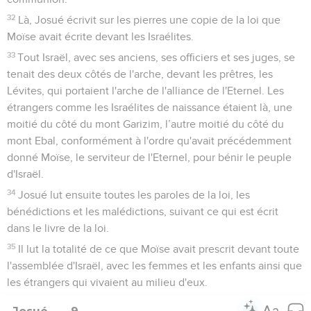
32
Là, Josué écrivit sur les pierres une copie de la loi que
Moïse avait écrite devant les Israélites.
33
Tout Israël, avec ses anciens, ses officiers et ses juges, se
tenait des deux côtés de l'arche, devant les prêtres, les
Lévites, qui portaient l'arche de l'alliance de l'Eternel. Les
étrangers comme les Israélites de naissance étaient là, une
moitié du côté du mont Garizim, l’autre moitié du côté du
mont Ebal, conformément à l'ordre qu'avait précédemment
donné Moïse, le serviteur de l'Eternel, pour bénir le peuple
d'Israël.
34
Josué lut ensuite toutes les paroles de la loi, les
bénédictions et les malédictions, suivant ce qui est écrit
dans le livre de la loi.
35
Il lut la totalité de ce que Moïse avait prescrit devant toute
l'assemblée d'Israël, avec les femmes et les enfants ainsi que
les étrangers qui vivaient au milieu d'eux.