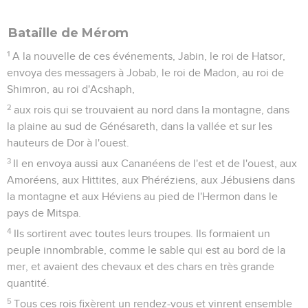
Bataille de Mérom
1
A la nouvelle de ces événements, Jabin, le roi de Hatsor,
envoya des messagers à Jobab, le roi de Madon, au roi de
Shimron, au roi d'Acshaph,
2
aux rois qui se trouvaient au nord dans la montagne, dans
la plaine au sud de Génésareth, dans la vallée et sur les
hauteurs de Dor à l'ouest.
3
Il en envoya aussi aux Cananéens de l'est et de l'ouest, aux
Amoréens, aux Hittites, aux Phéréziens, aux Jébusiens dans
la montagne et aux Héviens au pied de l'Hermon dans le
pays de Mitspa.
4
Ils sortirent avec toutes leurs troupes. Ils formaient un
peuple innombrable, comme le sable qui est au bord de la
mer, et avaient des chevaux et des chars en très grande
quantité.
5
Tous ces rois fixèrent un rendez-vous et vinrent ensemble