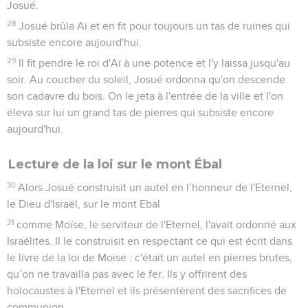
Josué.
28
Josué brûla Aï et en fit pour toujours un tas de ruines qui
subsiste encore aujourd'hui.
29
Il fit pendre le roi d'Aï à une potence et l'y laissa jusqu'au
soir. Au coucher du soleil, Josué ordonna qu'on descende
son cadavre du bois. On le jeta à l'entrée de la ville et l'on
éleva sur lui un grand tas de pierres qui subsiste encore
aujourd'hui.
Lecture de la loi sur le mont Ébal
30
Alors Josué construisit un autel en l’honneur de l'Eternel,
le Dieu d'Israël, sur le mont Ebal
31
comme Moïse, le serviteur de l'Eternel, l'avait ordonné aux
Israélites. Il le construisit en respectant ce qui est écrit dans
le livre de la loi de Moïse : c'était un autel en pierres brutes,
qu’on ne travailla pas avec le fer. Ils y offrirent des
holocaustes à l'Eternel et ils présentèrent des sacrifices de
communion.