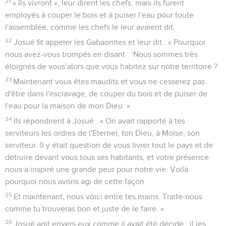
21
« Ils vivront », leur dirent les chefs, mais ils furent
employés à couper le bois et à puiser l'eau pour toute
l'assemblée, comme les chefs le leur avaient dit.
22
Josué fit appeler les Gabaonites et leur dit : « Pourquoi
nous avez-vous trompés en disant : ‘Nous sommes très
éloignés de vous’alors que vous habitez sur notre territoire ?
23
Maintenant vous êtes maudits et vous ne cesserez pas
d'être dans l'esclavage, de couper du bois et de puiser de
l'eau pour la maison de mon Dieu. »
24
Ils répondirent à Josué : « On avait rapporté à tes
serviteurs les ordres de l'Eternel, ton Dieu, à Moïse, son
serviteur. Il y était question de vous livrer tout le pays et de
détruire devant vous tous ses habitants, et votre présence
nous a inspiré une grande peur pour notre vie. Voilà
pourquoi nous avons agi de cette façon.
25
Et maintenant, nous voici entre tes mains. Traite-nous
comme tu trouveras bon et juste de le faire. »
26
Josué agit envers eux comme il avait été décidé : il les