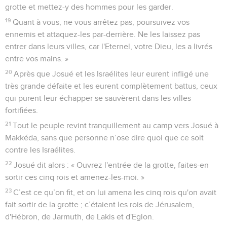
grotte et mettez-y des hommes pour les garder.
19
Quant à vous, ne vous arrêtez pas, poursuivez vos
ennemis et attaquez-les par-derrière. Ne les laissez pas
entrer dans leurs villes, car l'Eternel, votre Dieu, les a livrés
entre vos mains. »
20
Après que Josué et les Israélites leur eurent infligé une
très grande défaite et les eurent complètement battus, ceux
qui purent leur échapper se sauvèrent dans les villes
fortifiées.
21
Tout le peuple revint tranquillement au camp vers Josué à
Makkéda, sans que personne n’ose dire quoi que ce soit
contre les Israélites.
22
Josué dit alors : « Ouvrez l'entrée de la grotte, faites-en
sortir ces cinq rois et amenez-les-moi. »
23
C’est ce qu’on fit, et on lui amena les cinq rois qu'on avait
fait sortir de la grotte ; c’étaient les rois de Jérusalem,
d'Hébron, de Jarmuth, de Lakis et d'Eglon.