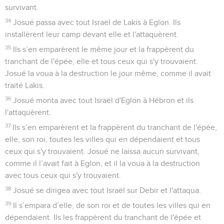
survivant.
34
Josué passa avec tout Israël de Lakis à Eglon. Ils
installèrent leur camp devant elle et l'attaquèrent.
35
Ils s’en emparèrent le même jour et la frappèrent du
tranchant de l'épée, elle et tous ceux qui s'y trouvaient.
Josué la voua à la destruction le jour même, comme il avait
traité Lakis.
36
Josué monta avec tout Israël d'Eglon à Hébron et ils
l'attaquèrent.
37
Ils s’en emparèrent et la frappèrent du tranchant de l'épée,
elle, son roi, toutes les villes qui en dépendaient et tous
ceux qui s'y trouvaient. Josué ne laissa aucun survivant,
comme il l’avait fait à Eglon, et il la voua à la destruction
avec tous ceux qui s'y trouvaient.
38
Josué se dirigea avec tout Israël sur Debir et l'attaqua.
39
Il s’empara d’elle, de son roi et de toutes les villes qui en
dépendaient. Ils les frappèrent du tranchant de l'épée et