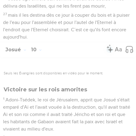
délivra des Israélites, qui ne les firent pas mourir,
27
mais il les destina dès ce jour à couper du bois et à puiser
de l'eau pour l'assemblée et pour l'autel de l'Eternel à
l'endroit que l'Eternel choisirait. C’est ce qu'ils font encore
aujourd'hui.
Josué
10
Seuls les Évangiles sont disponibles en vidéo pour le moment.
Victoire sur les rois amorites
1
Adoni-Tsédek, le roi de Jérusalem, apprit que Josué s'était
emparé d'Aï et l'avait vouée à la destruction, qu'il avait traité
Aï et son roi comme il avait traité Jéricho et son roi et que
les habitants de Gabaon avaient fait la paix avec Israël et
vivaient au milieu d'eux.