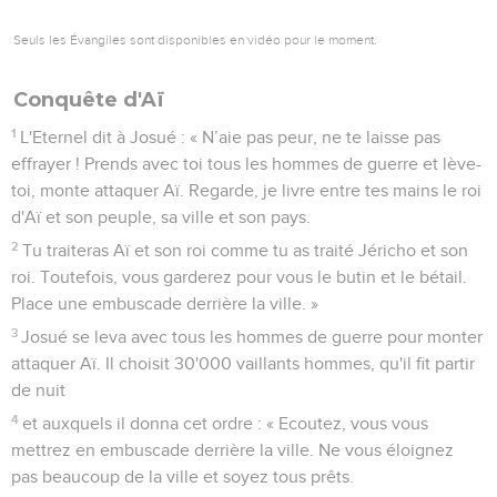
Seuls les Évangiles sont disponibles en vidéo pour le moment.
Conquête d'Aï
1
L'Eternel dit à Josué : « N’aie pas peur, ne te laisse pas
effrayer ! Prends avec toi tous les hommes de guerre et lève-
toi, monte attaquer Aï. Regarde, je livre entre tes mains le roi
d'Aï et son peuple, sa ville et son pays.
2
Tu traiteras Aï et son roi comme tu as traité Jéricho et son
roi. Toutefois, vous garderez pour vous le butin et le bétail.
Place une embuscade derrière la ville. »
3
Josué se leva avec tous les hommes de guerre pour monter
attaquer Aï. Il choisit 30'000 vaillants hommes, qu'il fit partir
de nuit
4
et auxquels il donna cet ordre : « Ecoutez, vous vous
mettrez en embuscade derrière la ville. Ne vous éloignez
pas beaucoup de la ville et soyez tous prêts.