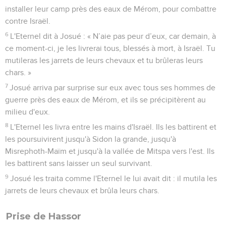
installer leur camp près des eaux de Mérom, pour combattre
contre Israël.
6
L'Eternel dit à Josué : « N’aie pas peur d’eux, car demain, à
ce moment-ci, je les livrerai tous, blessés à mort, à Israël. Tu
mutileras les jarrets de leurs chevaux et tu brûleras leurs
chars. »
7
Josué arriva par surprise sur eux avec tous ses hommes de
guerre près des eaux de Mérom, et ils se précipitèrent au
milieu d'eux.
8
L'Eternel les livra entre les mains d'Israël. Ils les battirent et
les poursuivirent jusqu'à Sidon la grande, jusqu'à
Misrephoth-Maïm et jusqu'à la vallée de Mitspa vers l'est. Ils
les battirent sans laisser un seul survivant.
9
Josué les traita comme l'Eternel le lui avait dit : il mutila les
jarrets de leurs chevaux et brûla leurs chars.
Prise de Hassor