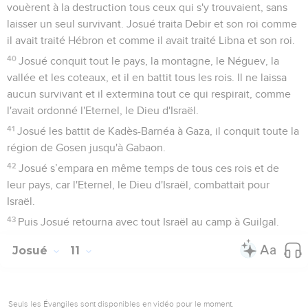
vouèrent à la destruction tous ceux qui s'y trouvaient, sans
laisser un seul survivant. Josué traita Debir et son roi comme
il avait traité Hébron et comme il avait traité Libna et son roi.
40
Josué conquit tout le pays, la montagne, le Néguev, la
vallée et les coteaux, et il en battit tous les rois. Il ne laissa
aucun survivant et il extermina tout ce qui respirait, comme
l'avait ordonné l'Eternel, le Dieu d'Israël.
41
Josué les battit de Kadès-Barnéa à Gaza, il conquit toute la
région de Gosen jusqu'à Gabaon.
42
Josué s’empara en même temps de tous ces rois et de
leur pays, car l'Eternel, le Dieu d'Israël, combattait pour
Israël.
43
Puis Josué retourna avec tout Israël au camp à Guilgal.
Josué
11
Seuls les Évangiles sont disponibles en vidéo pour le moment.