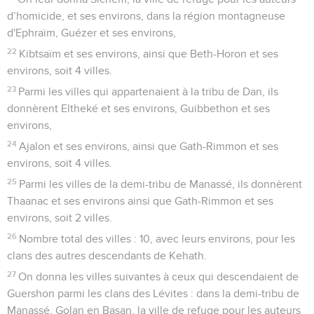
d’homicide, et ses environs, dans la région montagneuse
d'Ephraïm, Guézer et ses environs,
22
Kibtsaïm et ses environs, ainsi que Beth-Horon et ses
environs, soit 4 villes.
23
Parmi les villes qui appartenaient à la tribu de Dan, ils
donnèrent Eltheké et ses environs, Guibbethon et ses
environs,
24
Ajalon et ses environs, ainsi que Gath-Rimmon et ses
environs, soit 4 villes.
25
Parmi les villes de la demi-tribu de Manassé, ils donnèrent
Thaanac et ses environs ainsi que Gath-Rimmon et ses
environs, soit 2 villes.
26
Nombre total des villes : 10, avec leurs environs, pour les
clans des autres descendants de Kehath.
27
On donna les villes suivantes à ceux qui descendaient de
Guershon parmi les clans des Lévites : dans la demi-tribu de
Manassé, Golan en Basan, la ville de refuge pour les auteurs