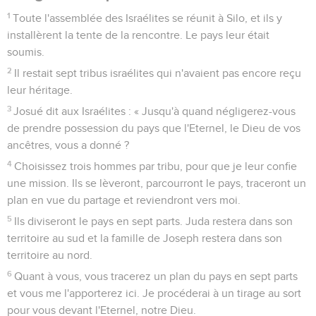
1
Toute l'assemblée des Israélites se réunit à Silo, et ils y
installèrent la tente de la rencontre. Le pays leur était
soumis.
2
Il restait sept tribus israélites qui n'avaient pas encore reçu
leur héritage.
3
Josué dit aux Israélites : « Jusqu'à quand négligerez-vous
de prendre possession du pays que l'Eternel, le Dieu de vos
ancêtres, vous a donné ?
4
Choisissez trois hommes par tribu, pour que je leur confie
une mission. Ils se lèveront, parcourront le pays, traceront un
plan en vue du partage et reviendront vers moi.
5
Ils diviseront le pays en sept parts. Juda restera dans son
territoire au sud et la famille de Joseph restera dans son
territoire au nord.
6
Quant à vous, vous tracerez un plan du pays en sept parts
et vous me l'apporterez ici. Je procéderai à un tirage au sort
pour vous devant l'Eternel, notre Dieu.