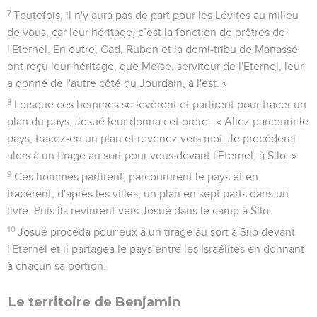
7
Toutefois, il n'y aura pas de part pour les Lévites au milieu
de vous, car leur héritage, c’est la fonction de prêtres de
l'Eternel. En outre, Gad, Ruben et la demi-tribu de Manassé
ont reçu leur héritage, que Moïse, serviteur de l'Eternel, leur
a donné de l'autre côté du Jourdain, à l'est. »
8
Lorsque ces hommes se levèrent et partirent pour tracer un
plan du pays, Josué leur donna cet ordre : « Allez parcourir le
pays, tracez-en un plan et revenez vers moi. Je procéderai
alors à un tirage au sort pour vous devant l'Eternel, à Silo. »
9
Ces hommes partirent, parcoururent le pays et en
tracèrent, d'après les villes, un plan en sept parts dans un
livre. Puis ils revinrent vers Josué dans le camp à Silo.
10
Josué procéda pour eux à un tirage au sort à Silo devant
l'Eternel et il partagea le pays entre les Israélites en donnant
à chacun sa portion.
Le territoire de Benjamin