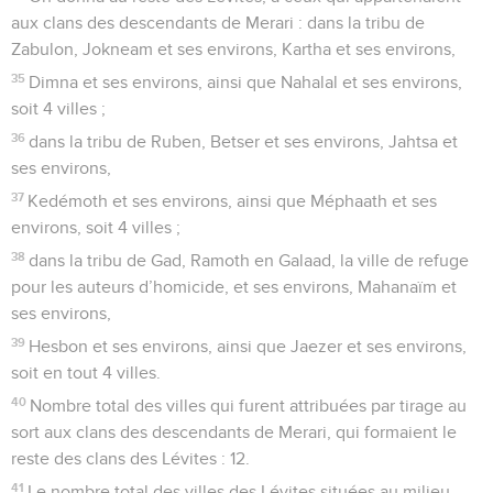
aux clans des descendants de Merari : dans la tribu de
Zabulon, Jokneam et ses environs, Kartha et ses environs,
35
Dimna et ses environs, ainsi que Nahalal et ses environs,
soit 4 villes ;
36
dans la tribu de Ruben, Betser et ses environs, Jahtsa et
ses environs,
37
Kedémoth et ses environs, ainsi que Méphaath et ses
environs, soit 4 villes ;
38
dans la tribu de Gad, Ramoth en Galaad, la ville de refuge
pour les auteurs d’homicide, et ses environs, Mahanaïm et
ses environs,
39
Hesbon et ses environs, ainsi que Jaezer et ses environs,
soit en tout 4 villes.
40
Nombre total des villes qui furent attribuées par tirage au
sort aux clans des descendants de Merari, qui formaient le
reste des clans des Lévites : 12.
41
Le nombre total des villes des Lévites situées au milieu