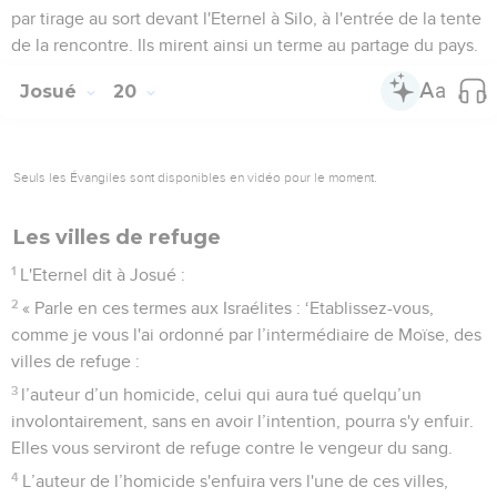
par tirage au sort devant l'Eternel à Silo, à l'entrée de la tente
de la rencontre. Ils mirent ainsi un terme au partage du pays.
Josué
20
Seuls les Évangiles sont disponibles en vidéo pour le moment.
Les villes de refuge
1
L'Eternel dit à Josué :
2
« Parle en ces termes aux Israélites : ‘Etablissez-vous,
comme je vous l'ai ordonné par l’intermédiaire de Moïse, des
villes de refuge :
3
l’auteur d’un homicide, celui qui aura tué quelqu’un
involontairement, sans en avoir l’intention, pourra s'y enfuir.
Elles vous serviront de refuge contre le vengeur du sang.
4
L’auteur de l’homicide s'enfuira vers l'une de ces villes,