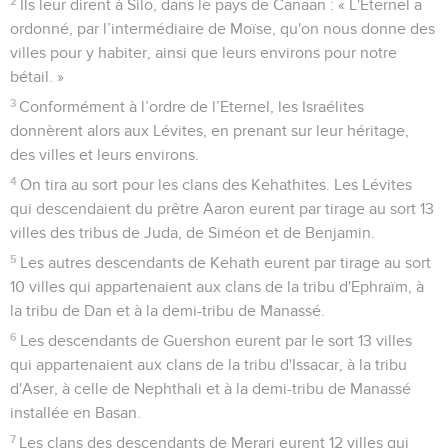
2
Ils leur dirent à Silo, dans le pays de Canaan : « L'Eternel a
ordonné, par l’intermédiaire de Moïse, qu'on nous donne des
villes pour y habiter, ainsi que leurs environs pour notre
bétail. »
3
Conformément à l’ordre de l’Eternel, les Israélites
donnèrent alors aux Lévites, en prenant sur leur héritage,
des villes et leurs environs.
4
On tira au sort pour les clans des Kehathites. Les Lévites
qui descendaient du prêtre Aaron eurent par tirage au sort 13
villes des tribus de Juda, de Siméon et de Benjamin.
5
Les autres descendants de Kehath eurent par tirage au sort
10 villes qui appartenaient aux clans de la tribu d'Ephraïm, à
la tribu de Dan et à la demi-tribu de Manassé.
6
Les descendants de Guershon eurent par le sort 13 villes
qui appartenaient aux clans de la tribu d'Issacar, à la tribu
d'Aser, à celle de Nephthali et à la demi-tribu de Manassé
installée en Basan.
7
Les clans des descendants de Merari eurent 12 villes qui