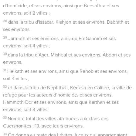
d’homicide, et ses environs, ainsi que Beeshthra et ses
environs, soit 2 villes ;
28
dans la tribu d'Issacar, Kishjon et ses environs, Dabrath et
ses environs,
29
Jarmuth et ses environs, ainsi qu’En-Gannim et ses
environs, soit 4 villes ;
30
dans la tribu d'Aser, Misheal et ses environs, Abdon et ses
environs,
31
Helkath et ses environs, ainsi que Rehob et ses environs,
soit 4 villes ;
32
et dans la tribu de Nephthali, Kédesh en Galilée, la ville de
refuge pour les auteurs d’homicide, et ses environs,
Hammoth-Dor et ses environs, ainsi que Karthan et ses
environs, soit 3 villes.
33
Nombre total des villes attribuées aux clans des
Guershonites : 13, avec leurs environs.
34
On donna au reste des Lévites, à ceux qui appartenaient