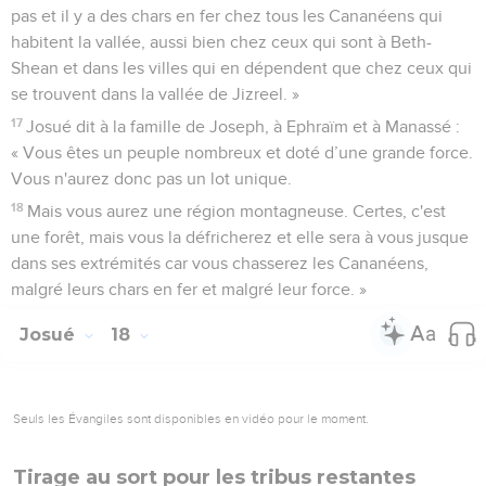
pas et il y a des chars en fer chez tous les Cananéens qui
habitent la vallée, aussi bien chez ceux qui sont à Beth-
Shean et dans les villes qui en dépendent que chez ceux qui
se trouvent dans la vallée de Jizreel. »
17
Josué dit à la famille de Joseph, à Ephraïm et à Manassé :
« Vous êtes un peuple nombreux et doté d’une grande force.
Vous n'aurez donc pas un lot unique.
18
Mais vous aurez une région montagneuse. Certes, c'est
une forêt, mais vous la défricherez et elle sera à vous jusque
dans ses extrémités car vous chasserez les Cananéens,
malgré leurs chars en fer et malgré leur force. »
Josué
18
Seuls les Évangiles sont disponibles en vidéo pour le moment.
Tirage au sort pour les tribus restantes