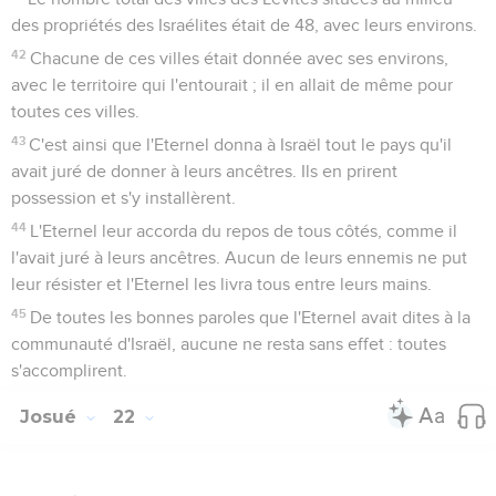
des propriétés des Israélites était de 48, avec leurs environs.
42
Chacune de ces villes était donnée avec ses environs,
avec le territoire qui l'entourait ; il en allait de même pour
toutes ces villes.
43
C'est ainsi que l'Eternel donna à Israël tout le pays qu'il
avait juré de donner à leurs ancêtres. Ils en prirent
possession et s'y installèrent.
44
L'Eternel leur accorda du repos de tous côtés, comme il
l'avait juré à leurs ancêtres. Aucun de leurs ennemis ne put
leur résister et l'Eternel les livra tous entre leurs mains.
45
De toutes les bonnes paroles que l'Eternel avait dites à la
communauté d'Israël, aucune ne resta sans effet : toutes
s'accomplirent.
Josué
22