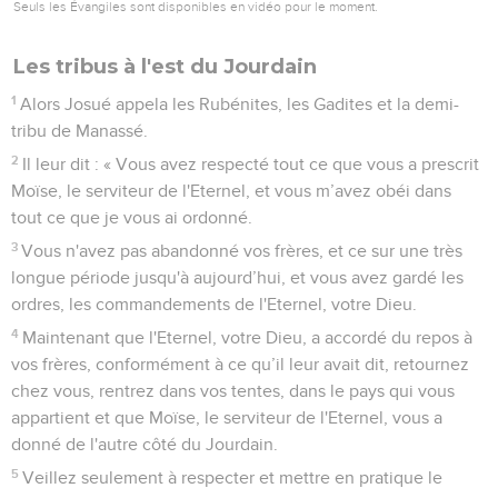
Seuls les Évangiles sont disponibles en vidéo pour le moment.
Les tribus à l'est du Jourdain
1
Alors Josué appela les Rubénites, les Gadites et la demi-
tribu de Manassé.
2
Il leur dit : « Vous avez respecté tout ce que vous a prescrit
Moïse, le serviteur de l'Eternel, et vous m’avez obéi dans
tout ce que je vous ai ordonné.
3
Vous n'avez pas abandonné vos frères, et ce sur une très
longue période jusqu'à aujourd’hui, et vous avez gardé les
ordres, les commandements de l'Eternel, votre Dieu.
4
Maintenant que l'Eternel, votre Dieu, a accordé du repos à
vos frères, conformément à ce qu’il leur avait dit, retournez
chez vous, rentrez dans vos tentes, dans le pays qui vous
appartient et que Moïse, le serviteur de l'Eternel, vous a
donné de l'autre côté du Jourdain.
5
Veillez seulement à respecter et mettre en pratique le