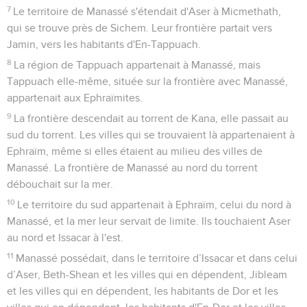
7
Le territoire de Manassé s'étendait d'Aser à Micmethath,
qui se trouve près de Sichem. Leur frontière partait vers
Jamin, vers les habitants d'En-Tappuach.
8
La région de Tappuach appartenait à Manassé, mais
Tappuach elle-même, située sur la frontière avec Manassé,
appartenait aux Ephraïmites.
9
La frontière descendait au torrent de Kana, elle passait au
sud du torrent. Les villes qui se trouvaient là appartenaient à
Ephraïm, même si elles étaient au milieu des villes de
Manassé. La frontière de Manassé au nord du torrent
débouchait sur la mer.
10
Le territoire du sud appartenait à Ephraïm, celui du nord à
Manassé, et la mer leur servait de limite. Ils touchaient Aser
au nord et Issacar à l'est.
11
Manassé possédait, dans le territoire d’Issacar et dans celui
d’Aser, Beth-Shean et les villes qui en dépendent, Jibleam
et les villes qui en dépendent, les habitants de Dor et les