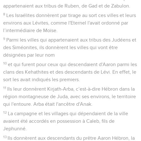
appartenaient aux tribus de Ruben, de Gad et de Zabulon.
8
Les Israélites donnèrent par tirage au sort ces villes et leurs
environs aux Lévites, comme l'Eternel l'avait ordonné par
l’intermédiaire de Moïse.
9
Parmi les villes qui appartenaient aux tribus des Judéens et
des Siméonites, ils donnèrent les villes qui vont être
désignées par leur nom
10
et qui furent pour ceux qui descendaient d'Aaron parmi les
clans des Kehathites et des descendants de Lévi. En effet, le
sort les avait indiqués les premiers.
11
Ils leur donnèrent Kirjath-Arba, c’est-à-dire Hébron dans la
région montagneuse de Juda, avec ses environs, le territoire
qui l'entoure. Arba était l'ancêtre d'Anak.
12
La campagne et les villages qui dépendaient de la ville
avaient été accordés en possession à Caleb, fils de
Jephunné.
13
Ils donnèrent aux descendants du prêtre Aaron Hébron, la