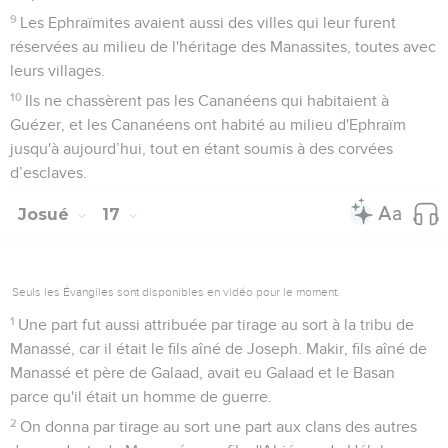
9
Les Ephraïmites avaient aussi des villes qui leur furent
réservées au milieu de l'héritage des Manassites, toutes avec
leurs villages.
10
Ils ne chassèrent pas les Cananéens qui habitaient à
Guézer, et les Cananéens ont habité au milieu d'Ephraïm
jusqu'à aujourd’hui, tout en étant soumis à des corvées
d’esclaves.
Josué
17
Seuls les Évangiles sont disponibles en vidéo pour le moment.
1
Une part fut aussi attribuée par tirage au sort à la tribu de
Manassé, car il était le fils aîné de Joseph. Makir, fils aîné de
Manassé et père de Galaad, avait eu Galaad et le Basan
parce qu'il était un homme de guerre.
2
On donna par tirage au sort une part aux clans des autres