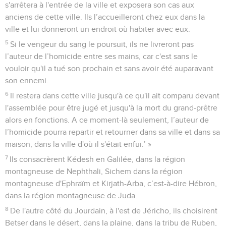
s'arrêtera à l'entrée de la ville et exposera son cas aux
anciens de cette ville. Ils l’accueilleront chez eux dans la
ville et lui donneront un endroit où habiter avec eux.
5
Si le vengeur du sang le poursuit, ils ne livreront pas
l’auteur de l’homicide entre ses mains, car c'est sans le
vouloir qu'il a tué son prochain et sans avoir été auparavant
son ennemi.
6
Il restera dans cette ville jusqu'à ce qu'il ait comparu devant
l'assemblée pour être jugé et jusqu'à la mort du grand-prêtre
alors en fonctions. A ce moment-là seulement, l’auteur de
l’homicide pourra repartir et retourner dans sa ville et dans sa
maison, dans la ville d'où il s'était enfui.’ »
7
Ils consacrèrent Kédesh en Galilée, dans la région
montagneuse de Nephthali, Sichem dans la région
montagneuse d'Ephraïm et Kirjath-Arba, c’est-à-dire Hébron,
dans la région montagneuse de Juda.
8
De l'autre côté du Jourdain, à l'est de Jéricho, ils choisirent
Betser dans le désert, dans la plaine, dans la tribu de Ruben,