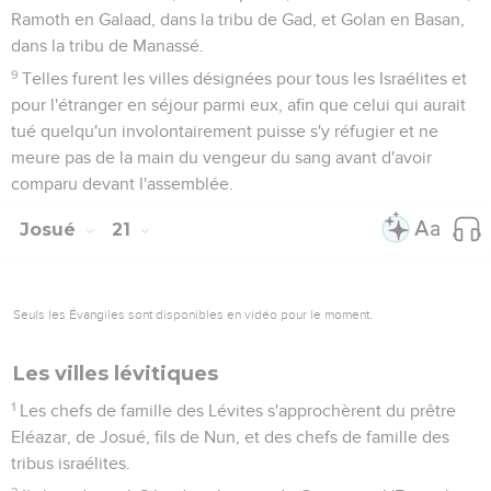
Ramoth en Galaad, dans la tribu de Gad, et Golan en Basan,
dans la tribu de Manassé.
9
Telles furent les villes désignées pour tous les Israélites et
pour l'étranger en séjour parmi eux, afin que celui qui aurait
tué quelqu'un involontairement puisse s'y réfugier et ne
meure pas de la main du vengeur du sang avant d'avoir
comparu devant l'assemblée.
Josué
21
Seuls les Évangiles sont disponibles en vidéo pour le moment.
Les villes lévitiques
1
Les chefs de famille des Lévites s'approchèrent du prêtre
Eléazar, de Josué, fils de Nun, et des chefs de famille des
tribus israélites.