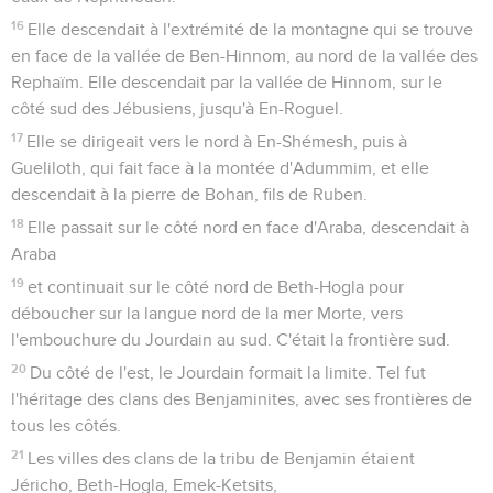
16
Elle descendait à l'extrémité de la montagne qui se trouve
en face de la vallée de Ben-Hinnom, au nord de la vallée des
Rephaïm. Elle descendait par la vallée de Hinnom, sur le
côté sud des Jébusiens, jusqu'à En-Roguel.
17
Elle se dirigeait vers le nord à En-Shémesh, puis à
Gueliloth, qui fait face à la montée d'Adummim, et elle
descendait à la pierre de Bohan, fils de Ruben.
18
Elle passait sur le côté nord en face d'Araba, descendait à
Araba
19
et continuait sur le côté nord de Beth-Hogla pour
déboucher sur la langue nord de la mer Morte, vers
l'embouchure du Jourdain au sud. C'était la frontière sud.
20
Du côté de l'est, le Jourdain formait la limite. Tel fut
l'héritage des clans des Benjaminites, avec ses frontières de
tous les côtés.
21
Les villes des clans de la tribu de Benjamin étaient
Jéricho, Beth-Hogla, Emek-Ketsits,