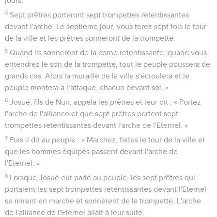
jours.
4
Sept prêtres porteront sept trompettes retentissantes
devant l'arche. Le septième jour, vous ferez sept fois le tour
de la ville et les prêtres sonneront de la trompette.
5
Quand ils sonneront de la corne retentissante, quand vous
entendrez le son de la trompette, tout le peuple poussera de
grands cris. Alors la muraille de la ville s'écroulera et le
peuple montera à l’attaque, chacun devant soi. »
6
Josué, fils de Nun, appela les prêtres et leur dit : « Portez
l'arche de l'alliance et que sept prêtres portent sept
trompettes retentissantes devant l'arche de l'Eternel. »
7
Puis il dit au peuple : « Marchez, faites le tour de la ville et
que les hommes équipés passent devant l'arche de
l'Eternel. »
8
Lorsque Josué eut parlé au peuple, les sept prêtres qui
portaient les sept trompettes retentissantes devant l'Eternel
se mirent en marche et sonnèrent de la trompette. L'arche
de l'alliance de l'Eternel allait à leur suite.