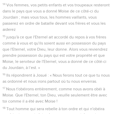
14
Vos femmes, vos petits enfants et vos troupeaux resteront
dans le pays que vous a donné Moïse de ce côté-ci du
Jourdain ; mais vous tous, les hommes vaillants, vous
passerez en ordre de bataille devant vos frères et vous les
aiderez
15
jusqu'à ce que l'Eternel ait accordé du repos à vos frères
comme à vous et qu'ils soient aussi en possession du pays
que l'Eternel, votre Dieu, leur donne. Alors vous reviendrez
prendre possession du pays qui est votre propriété et que
Moïse, le serviteur de l'Eternel, vous a donné de ce côté-ci
du Jourdain, à l’est. »
16
Ils répondirent à Josué : « Nous ferons tout ce que tu nous
as ordonné et nous irons partout où tu nous enverras.
17
Nous t'obéirons entièrement, comme nous avons obéi à
Moïse. Que l'Eternel, ton Dieu, veuille seulement être avec
toi comme il a été avec Moïse !
18
Tout homme qui sera rebelle à ton ordre et qui n'obéira