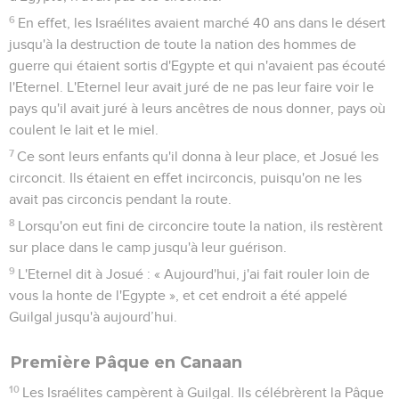
6
En effet, les Israélites avaient marché 40 ans dans le désert
jusqu'à la destruction de toute la nation des hommes de
guerre qui étaient sortis d'Egypte et qui n'avaient pas écouté
l'Eternel. L'Eternel leur avait juré de ne pas leur faire voir le
pays qu'il avait juré à leurs ancêtres de nous donner, pays où
coulent le lait et le miel.
7
Ce sont leurs enfants qu'il donna à leur place, et Josué les
circoncit. Ils étaient en effet incirconcis, puisqu'on ne les
avait pas circoncis pendant la route.
8
Lorsqu'on eut fini de circoncire toute la nation, ils restèrent
sur place dans le camp jusqu'à leur guérison.
9
L'Eternel dit à Josué : « Aujourd'hui, j'ai fait rouler loin de
vous la honte de l'Egypte », et cet endroit a été appelé
Guilgal jusqu'à aujourd’hui.
Première Pâque en Canaan
10
Les Israélites campèrent à Guilgal. Ils célébrèrent la Pâque