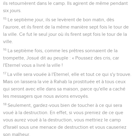
ils retournèrent dans le camp. Ils agirent de même pendant
six jours.
15
Le septième jour, ils se levèrent de bon matin, dès
l'aurore, et ils firent de la même manière sept fois le tour de
la ville. Ce fut le seul jour où ils firent sept fois le tour de la
ville.
16
La septième fois, comme les prêtres sonnaient de la
trompette, Josué dit au peuple : « Poussez des cris, car
l'Eternel vous a livré la ville !
17
La ville sera vouée à l'Eternel, elle et tout ce qui s'y trouve.
Mais on laissera la vie à Rahab la prostituée et à tous ceux
qui seront avec elle dans sa maison, parce qu'elle a caché
les messagers que nous avions envoyés.
18
Seulement, gardez-vous bien de toucher à ce qui sera
voué à la destruction. En effet, si vous preniez de ce que
vous aurez voué à la destruction, vous mettriez le camp
d'Israël sous une menace de destruction et vous causeriez
son malheur.