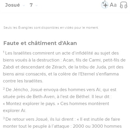
Josué
7
Seuls les Évangiles sont disponibles en vidéo pour le moment.
Faute et châtiment d'Akan
1
Les Israélites commirent un acte d’infidélité au sujet des
biens voués à la destruction : Acan, fils de Carmi, petit-fils de
Zabdi et descendant de Zérach, de la tribu de Juda, prit des
biens ainsi consacrés, et la colère de l'Eternel s'enflamma
contre les Israélites.
2
De Jéricho, Josué envoya des hommes vers Aï, qui est
située près de Beth-Aven, à l'est de Béthel. Il leur dit :
« Montez explorer le pays. » Ces hommes montèrent
explorer Aï.
3
De retour vers Josué, ils lui dirent : « Il est inutile de faire
monter tout le peuple à l’attaque : 2000 ou 3000 hommes