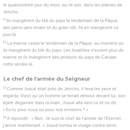
le quatorzième jour du mois, sur le soir, dans les plaines de
Jéricho.
11
Ils mangèrent du blé du pays le lendemain de la Pâque,
des pains sans levain et du grain rôti. Ils en mangèrent ce
jour-là.
12
La manne cessa le lendemain de la Pâque, au moment où
ils mangèrent du blé du pays. Les Israélites n'eurent plus de
manne et ils mangèrent des produits du pays de Canaan
cette année-là.
Le chef de l'armée du Seigneur
13
Comme Josué était près de Jéricho, il leva les yeux et
regarda. Voici qu’un homme se tenait debout devant lui, son
épée dégainée dans la main. Josué alla vers lui et lui dit :
« Es-tu pour nous ou pour nos ennemis ? »
14
Il répondit : « Non. Je suis le chef de l'armée de l'Eternel,
j'arrive maintenant. » Josué tomba le visage contre terre,