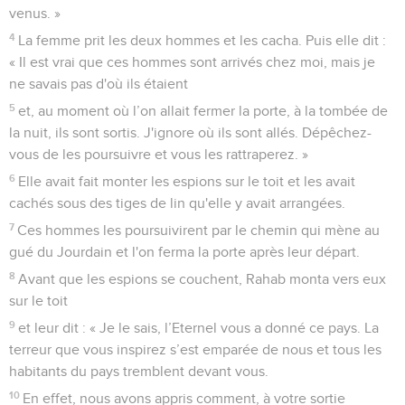
venus. »
4
La femme prit les deux hommes et les cacha. Puis elle dit :
« Il est vrai que ces hommes sont arrivés chez moi, mais je
ne savais pas d'où ils étaient
5
et, au moment où l’on allait fermer la porte, à la tombée de
la nuit, ils sont sortis. J'ignore où ils sont allés. Dépêchez-
vous de les poursuivre et vous les rattraperez. »
6
Elle avait fait monter les espions sur le toit et les avait
cachés sous des tiges de lin qu'elle y avait arrangées.
7
Ces hommes les poursuivirent par le chemin qui mène au
gué du Jourdain et l'on ferma la porte après leur départ.
8
Avant que les espions se couchent, Rahab monta vers eux
sur le toit
9
et leur dit : « Je le sais, l’Eternel vous a donné ce pays. La
terreur que vous inspirez s’est emparée de nous et tous les
habitants du pays tremblent devant vous.
10
En effet, nous avons appris comment, à votre sortie