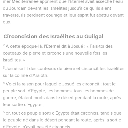
mer Méditerranée apprirent que l'Eternel avait asséché l’eau
du Jourdain devant les Israélites jusqu'à ce qu’ils aient
traversé, ils perdirent courage et leur esprit fut abattu devant
eux.
Circoncision des Israélites au Guilgal
2
A cette époque-là, l'Eternel dit à Josué : « Fais-toi des
couteaux de pierre et circoncis une nouvelle fois les
Israélites. »
3
Josué se fit des couteaux de pierre et circoncit les Israélites
sur la colline d'Araloth.
4
Voici la raison pour laquelle Josué les circoncit : tout le
peuple sorti d'Egypte, les hommes, tous les hommes de
guerre, étaient morts dans le désert pendant la route, après
leur sortie d'Egypte ;
5
or, tout ce peuple sorti d'Egypte était circoncis, tandis que
le peuple né dans le désert pendant la route, après la sortie
d'Egypte, n'avait pas été circoncis.