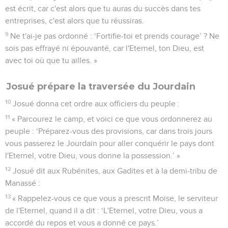
est écrit, car c'est alors que tu auras du succès dans tes
entreprises, c'est alors que tu réussiras.
9
Ne t'ai-je pas ordonné : ‘Fortifie-toi et prends courage’ ? Ne
sois pas effrayé ni épouvanté, car l'Eternel, ton Dieu, est
avec toi où que tu ailles. »
Josué prépare la traversée du Jourdain
10
Josué donna cet ordre aux officiers du peuple :
11
« Parcourez le camp, et voici ce que vous ordonnerez au
peuple : ‘Préparez-vous des provisions, car dans trois jours
vous passerez le Jourdain pour aller conquérir le pays dont
l'Eternel, votre Dieu, vous donne la possession.’ »
12
Josué dit aux Rubénites, aux Gadites et à la demi-tribu de
Manassé :
13
« Rappelez-vous ce que vous a prescrit Moïse, le serviteur
de l'Eternel, quand il a dit : ‘L'Eternel, votre Dieu, vous a
accordé du repos et vous a donné ce pays.’