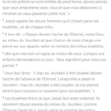
là où les prêtres se sont arrêtés de pied ferme, douze pierres
que vous emporterez avec vous et que vous déposerez à
l'endroit où vous passerez cette nuit.’ »
4
Josué appela les douze hommes qu'il choisit parmi les
Israélites, un de chaque tribu.
5
Il leur dit : « Passez devant l'arche de l'Eternel, votre Dieu,
au milieu du Jourdain et que chacun de vous charge une
pierre sur son épaule, selon le nombre des tribus israélites,
6
afin que cela soit un signe au milieu de vous. Lorsque vos
enfants demanderont un jour : ‘Que signifient pour vous ces
pierres ?’
7
vous leur direz : ‘L’eau du Jourdain a été coupée devant
l'arche de l'alliance de l'Eternel. Lorsqu'elle a passé le
Jourdain, l’eau du Jourdain a été coupée, et ces pierres
seront pour toujours un souvenir pour les Israélites.’ »
8
Les Israélites firent ce que Josué leur avait ordonné. Ils
retirèrent douze pierres du milieu du Jourdain, comme
l'Eternel l'avait dit à Josué, selon le nombre des tribus