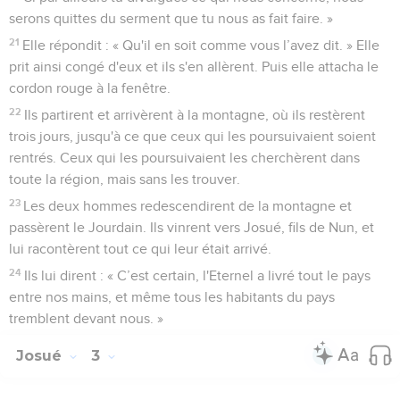
serons quittes du serment que tu nous as fait faire. »
21
Elle répondit : « Qu'il en soit comme vous l’avez dit. » Elle
prit ainsi congé d'eux et ils s'en allèrent. Puis elle attacha le
cordon rouge à la fenêtre.
22
Ils partirent et arrivèrent à la montagne, où ils restèrent
trois jours, jusqu'à ce que ceux qui les poursuivaient soient
rentrés. Ceux qui les poursuivaient les cherchèrent dans
toute la région, mais sans les trouver.
23
Les deux hommes redescendirent de la montagne et
passèrent le Jourdain. Ils vinrent vers Josué, fils de Nun, et
lui racontèrent tout ce qui leur était arrivé.
24
Ils lui dirent : « C’est certain, l'Eternel a livré tout le pays
entre nos mains, et même tous les habitants du pays
tremblent devant nous. »
Josué
3