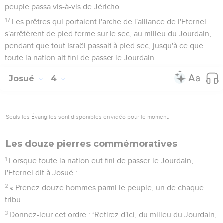
peuple passa vis-à-vis de Jéricho.
17
Les prêtres qui portaient l'arche de l'alliance de l'Eternel
s'arrêtèrent de pied ferme sur le sec, au milieu du Jourdain,
pendant que tout Israël passait à pied sec, jusqu'à ce que
toute la nation ait fini de passer le Jourdain.
Josué
4
Seuls les Évangiles sont disponibles en vidéo pour le moment.
Les douze pierres commémoratives
1
Lorsque toute la nation eut fini de passer le Jourdain,
l'Eternel dit à Josué :
2
« Prenez douze hommes parmi le peuple, un de chaque
tribu.
3
Donnez-leur cet ordre : ‘Retirez d'ici, du milieu du Jourdain,