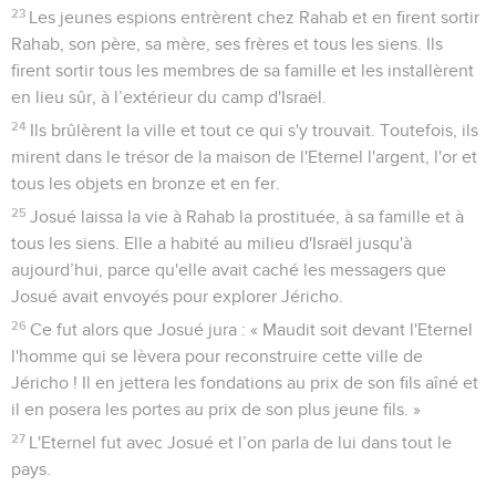
23
Les jeunes espions entrèrent chez Rahab et en firent sortir
Rahab, son père, sa mère, ses frères et tous les siens. Ils
firent sortir tous les membres de sa famille et les installèrent
en lieu sûr, à l’extérieur du camp d'Israël.
24
Ils brûlèrent la ville et tout ce qui s'y trouvait. Toutefois, ils
mirent dans le trésor de la maison de l'Eternel l'argent, l'or et
tous les objets en bronze et en fer.
25
Josué laissa la vie à Rahab la prostituée, à sa famille et à
tous les siens. Elle a habité au milieu d'Israël jusqu'à
aujourd’hui, parce qu'elle avait caché les messagers que
Josué avait envoyés pour explorer Jéricho.
26
Ce fut alors que Josué jura : « Maudit soit devant l'Eternel
l'homme qui se lèvera pour reconstruire cette ville de
Jéricho ! Il en jettera les fondations au prix de son fils aîné et
il en posera les portes au prix de son plus jeune fils. »
27
L'Eternel fut avec Josué et l’on parla de lui dans tout le
pays.