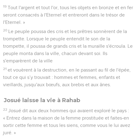
19
Tout l'argent et tout l'or, tous les objets en bronze et en fer
seront consacrés à l'Eternel et entreront dans le trésor de
l'Eternel. »
20
Le peuple poussa des cris et les prêtres sonnèrent de la
trompette. Lorsque le peuple entendit le son de la
trompette, il poussa de grands cris et la muraille s'écroula. Le
peuple monta dans la ville, chacun devant soi. Ils
s'emparèrent de la ville
21
et vouèrent à la destruction, en le passant au fil de l'épée,
tout ce qui s’y trouvait : hommes et femmes, enfants et
vieillards, jusqu'aux bœufs, aux brebis et aux ânes.
Josué laisse la vie à Rahab
22
Josué dit aux deux hommes qui avaient exploré le pays :
« Entrez dans la maison de la femme prostituée et faites-en
sortir cette femme et tous les siens, comme vous le lui avez
juré. »