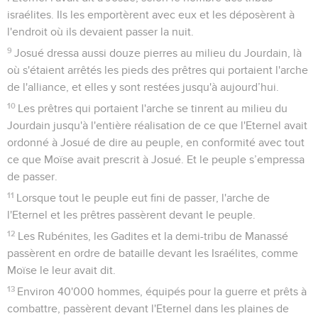
israélites. Ils les emportèrent avec eux et les déposèrent à
l'endroit où ils devaient passer la nuit.
9
Josué dressa aussi douze pierres au milieu du Jourdain, là
où s'étaient arrêtés les pieds des prêtres qui portaient l'arche
de l'alliance, et elles y sont restées jusqu'à aujourd’hui.
10
Les prêtres qui portaient l'arche se tinrent au milieu du
Jourdain jusqu'à l'entière réalisation de ce que l'Eternel avait
ordonné à Josué de dire au peuple, en conformité avec tout
ce que Moïse avait prescrit à Josué. Et le peuple s’empressa
de passer.
11
Lorsque tout le peuple eut fini de passer, l'arche de
l'Eternel et les prêtres passèrent devant le peuple.
12
Les Rubénites, les Gadites et la demi-tribu de Manassé
passèrent en ordre de bataille devant les Israélites, comme
Moïse le leur avait dit.
13
Environ 40'000 hommes, équipés pour la guerre et prêts à
combattre, passèrent devant l'Eternel dans les plaines de