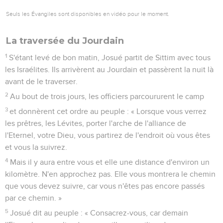
Seuls les Évangiles sont disponibles en vidéo pour le moment.
La traversée du Jourdain
1
S'étant levé de bon matin, Josué partit de Sittim avec tous
les Israélites. Ils arrivèrent au Jourdain et passèrent la nuit là
avant de le traverser.
2
Au bout de trois jours, les officiers parcoururent le camp
3
et donnèrent cet ordre au peuple : « Lorsque vous verrez
les prêtres, les Lévites, porter l'arche de l'alliance de
l'Eternel, votre Dieu, vous partirez de l'endroit où vous êtes
et vous la suivrez.
4
Mais il y aura entre vous et elle une distance d'environ un
kilomètre. N'en approchez pas. Elle vous montrera le chemin
que vous devez suivre, car vous n'êtes pas encore passés
par ce chemin. »
5
Josué dit au peuple : « Consacrez-vous, car demain