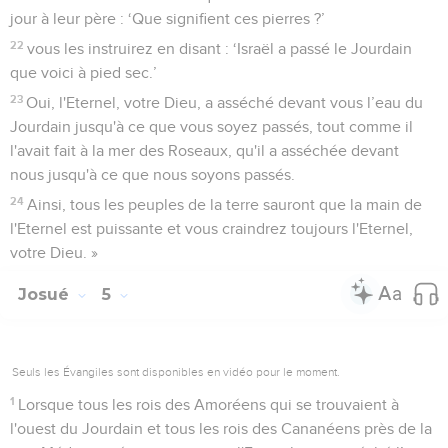
jour à leur père : ‘Que signifient ces pierres ?’
22
vous les instruirez en disant : ‘Israël a passé le Jourdain
que voici à pied sec.’
23
Oui, l'Eternel, votre Dieu, a asséché devant vous l’eau du
Jourdain jusqu'à ce que vous soyez passés, tout comme il
l'avait fait à la mer des Roseaux, qu'il a asséchée devant
nous jusqu'à ce que nous soyons passés.
24
Ainsi, tous les peuples de la terre sauront que la main de
l'Eternel est puissante et vous craindrez toujours l'Eternel,
votre Dieu. »
Josué
5
Seuls les Évangiles sont disponibles en vidéo pour le moment.
1
Lorsque tous les rois des Amoréens qui se trouvaient à
l'ouest du Jourdain et tous les rois des Cananéens près de la