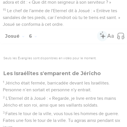
adora et dit : « Que dit mon seigneur à son serviteur ? »
15
Le chef de l'armée de l'Eternel dit à Josué : « Enlève tes
sandales de tes pieds, car l’endroit où tu te tiens est saint. »
Josué se conforma à cet ordre.
Josué
6
Seuls les Évangiles sont disponibles en vidéo pour le moment.
Les Israélites s'emparent de Jéricho
1
Jéricho était fermée, barricadée devant les Israélites.
Personne n’en sortait et personne n'y entrait.
2
L'Eternel dit à Josué : « Regarde, je livre entre tes mains
Jéricho et son roi, ainsi que ses vaillants soldats.
3
Faites le tour de la ville, vous tous les hommes de guerre.
Faites une fois le tour de la ville. Tu agiras ainsi pendant six