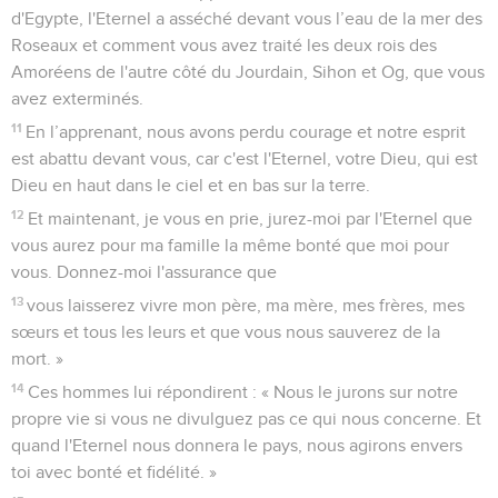
d'Egypte, l'Eternel a asséché devant vous l’eau de la mer des
Roseaux et comment vous avez traité les deux rois des
Amoréens de l'autre côté du Jourdain, Sihon et Og, que vous
avez exterminés.
11
En l’apprenant, nous avons perdu courage et notre esprit
est abattu devant vous, car c'est l'Eternel, votre Dieu, qui est
Dieu en haut dans le ciel et en bas sur la terre.
12
Et maintenant, je vous en prie, jurez-moi par l'Eternel que
vous aurez pour ma famille la même bonté que moi pour
vous. Donnez-moi l'assurance que
13
vous laisserez vivre mon père, ma mère, mes frères, mes
sœurs et tous les leurs et que vous nous sauverez de la
mort. »
14
Ces hommes lui répondirent : « Nous le jurons sur notre
propre vie si vous ne divulguez pas ce qui nous concerne. Et
quand l'Eternel nous donnera le pays, nous agirons envers
toi avec bonté et fidélité. »