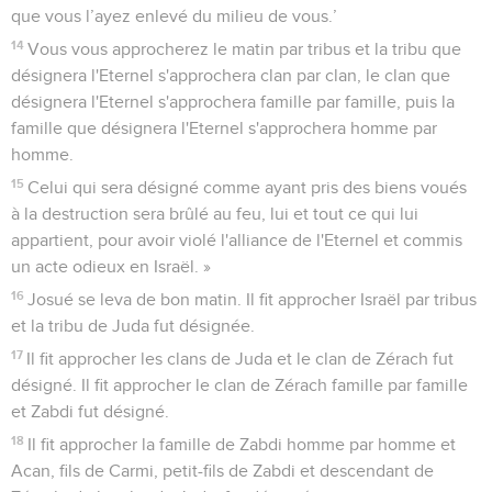
que vous l’ayez enlevé du milieu de vous.’
14
Vous vous approcherez le matin par tribus et la tribu que
désignera l'Eternel s'approchera clan par clan, le clan que
désignera l'Eternel s'approchera famille par famille, puis la
famille que désignera l'Eternel s'approchera homme par
homme.
15
Celui qui sera désigné comme ayant pris des biens voués
à la destruction sera brûlé au feu, lui et tout ce qui lui
appartient, pour avoir violé l'alliance de l'Eternel et commis
un acte odieux en Israël. »
16
Josué se leva de bon matin. Il fit approcher Israël par tribus
et la tribu de Juda fut désignée.
17
Il fit approcher les clans de Juda et le clan de Zérach fut
désigné. Il fit approcher le clan de Zérach famille par famille
et Zabdi fut désigné.
18
Il fit approcher la famille de Zabdi homme par homme et
Acan, fils de Carmi, petit-fils de Zabdi et descendant de