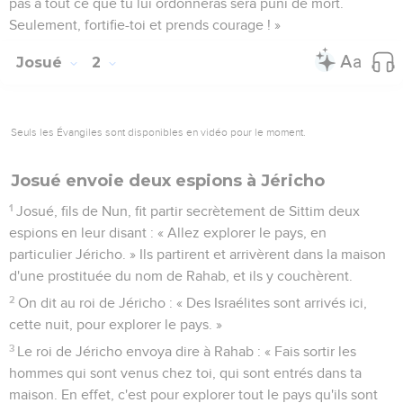
pas à tout ce que tu lui ordonneras sera puni de mort.
Seulement, fortifie-toi et prends courage ! »
Josué
2
Seuls les Évangiles sont disponibles en vidéo pour le moment.
Josué envoie deux espions à Jéricho
1
Josué, fils de Nun, fit partir secrètement de Sittim deux
espions en leur disant : « Allez explorer le pays, en
particulier Jéricho. » Ils partirent et arrivèrent dans la maison
d'une prostituée du nom de Rahab, et ils y couchèrent.
2
On dit au roi de Jéricho : « Des Israélites sont arrivés ici,
cette nuit, pour explorer le pays. »
3
Le roi de Jéricho envoya dire à Rahab : « Fais sortir les
hommes qui sont venus chez toi, qui sont entrés dans ta
maison. En effet, c'est pour explorer tout le pays qu'ils sont