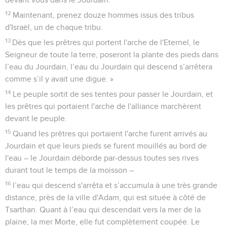
12
Maintenant, prenez douze hommes issus des tribus
d'Israël, un de chaque tribu.
13
Dès que les prêtres qui portent l'arche de l'Eternel, le
Seigneur de toute la terre, poseront la plante des pieds dans
l’eau du Jourdain, l’eau du Jourdain qui descend s’arrêtera
comme s’il y avait une digue. »
14
Le peuple sortit de ses tentes pour passer le Jourdain, et
les prêtres qui portaient l'arche de l'alliance marchèrent
devant le peuple.
15
Quand les prêtres qui portaient l'arche furent arrivés au
Jourdain et que leurs pieds se furent mouillés au bord de
l'eau – le Jourdain déborde par-dessus toutes ses rives
durant tout le temps de la moisson –
16
l’eau qui descend s'arrêta et s’accumula à une très grande
distance, près de la ville d'Adam, qui est située à côté de
Tsarthan. Quant à l’eau qui descendait vers la mer de la
plaine, la mer Morte, elle fut complètement coupée. Le