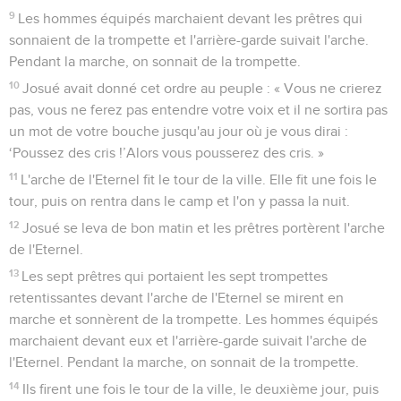
9
Les hommes équipés marchaient devant les prêtres qui
sonnaient de la trompette et l'arrière-garde suivait l'arche.
Pendant la marche, on sonnait de la trompette.
10
Josué avait donné cet ordre au peuple : « Vous ne crierez
pas, vous ne ferez pas entendre votre voix et il ne sortira pas
un mot de votre bouche jusqu'au jour où je vous dirai :
‘Poussez des cris !’Alors vous pousserez des cris. »
11
L'arche de l'Eternel fit le tour de la ville. Elle fit une fois le
tour, puis on rentra dans le camp et l'on y passa la nuit.
12
Josué se leva de bon matin et les prêtres portèrent l'arche
de l'Eternel.
13
Les sept prêtres qui portaient les sept trompettes
retentissantes devant l'arche de l'Eternel se mirent en
marche et sonnèrent de la trompette. Les hommes équipés
marchaient devant eux et l'arrière-garde suivait l'arche de
l'Eternel. Pendant la marche, on sonnait de la trompette.
14
Ils firent une fois le tour de la ville, le deuxième jour, puis