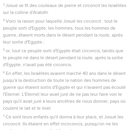
3
Josué se fit des couteaux de pierre et circoncit les Israélites
sur la colline d'Araloth.
4
Voici la raison pour laquelle Josué les circoncit : tout le
peuple sorti d'Egypte, les hommes, tous les hommes de
guerre, étaient morts dans le désert pendant la route, après
leur sortie d'Egypte ;
5
or, tout ce peuple sorti d'Egypte était circoncis, tandis que
le peuple né dans le désert pendant la route, après la sortie
d'Egypte, n'avait pas été circoncis.
6
En effet, les Israélites avaient marché 40 ans dans le désert
jusqu'à la destruction de toute la nation des hommes de
guerre qui étaient sortis d'Egypte et qui n'avaient pas écouté
l'Eternel. L'Eternel leur avait juré de ne pas leur faire voir le
pays qu'il avait juré à leurs ancêtres de nous donner, pays où
coulent le lait et le miel.
7
Ce sont leurs enfants qu'il donna à leur place, et Josué les
circoncit. Ils étaient en effet incirconcis, puisqu'on ne les