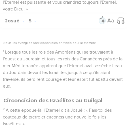
l'Eternel est puissante et vous craindrez toujours l'Eternel,
votre Dieu. »
Josué
5
Seuls les Évangiles sont disponibles en vidéo pour le moment.
1
Lorsque tous les rois des Amoréens qui se trouvaient à
l'ouest du Jourdain et tous les rois des Cananéens près de la
mer Méditerranée apprirent que l'Eternel avait asséché l’eau
du Jourdain devant les Israélites jusqu'à ce qu’ils aient
traversé, ils perdirent courage et leur esprit fut abattu devant
eux.
Circoncision des Israélites au Guilgal
2
A cette époque-là, l'Eternel dit à Josué : « Fais-toi des
couteaux de pierre et circoncis une nouvelle fois les
Israélites. »