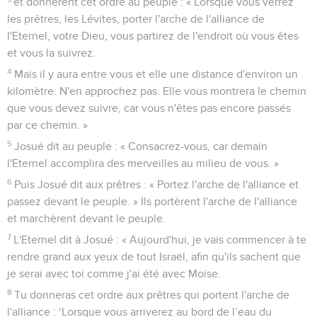
et donnèrent cet ordre au peuple : « Lorsque vous verrez
les prêtres, les Lévites, porter l'arche de l'alliance de
l'Eternel, votre Dieu, vous partirez de l'endroit où vous êtes
et vous la suivrez.
4
Mais il y aura entre vous et elle une distance d'environ un
kilomètre. N'en approchez pas. Elle vous montrera le chemin
que vous devez suivre, car vous n'êtes pas encore passés
par ce chemin. »
5
Josué dit au peuple : « Consacrez-vous, car demain
l'Eternel accomplira des merveilles au milieu de vous. »
6
Puis Josué dit aux prêtres : « Portez l'arche de l'alliance et
passez devant le peuple. » Ils portèrent l'arche de l'alliance
et marchèrent devant le peuple.
7
L'Eternel dit à Josué : « Aujourd'hui, je vais commencer à te
rendre grand aux yeux de tout Israël, afin qu'ils sachent que
je serai avec toi comme j'ai été avec Moïse.
8
Tu donneras cet ordre aux prêtres qui portent l'arche de
l'alliance : ‘Lorsque vous arriverez au bord de l’eau du