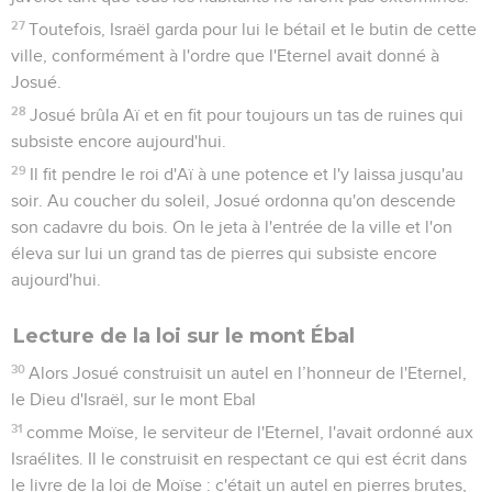
27
Toutefois, Israël garda pour lui le bétail et le butin de cette
ville, conformément à l'ordre que l'Eternel avait donné à
Josué.
28
Josué brûla Aï et en fit pour toujours un tas de ruines qui
subsiste encore aujourd'hui.
29
Il fit pendre le roi d'Aï à une potence et l'y laissa jusqu'au
soir. Au coucher du soleil, Josué ordonna qu'on descende
son cadavre du bois. On le jeta à l'entrée de la ville et l'on
éleva sur lui un grand tas de pierres qui subsiste encore
aujourd'hui.
Lecture de la loi sur le mont Ébal
30
Alors Josué construisit un autel en l’honneur de l'Eternel,
le Dieu d'Israël, sur le mont Ebal
31
comme Moïse, le serviteur de l'Eternel, l'avait ordonné aux
Israélites. Il le construisit en respectant ce qui est écrit dans
le livre de la loi de Moïse : c'était un autel en pierres brutes,