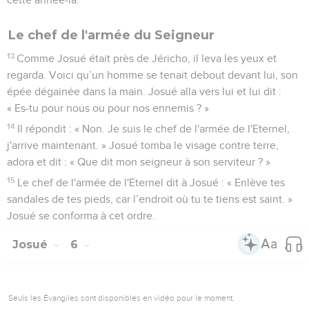
Le chef de l'armée du Seigneur
13
Comme Josué était près de Jéricho, il leva les yeux et
regarda. Voici qu’un homme se tenait debout devant lui, son
épée dégainée dans la main. Josué alla vers lui et lui dit :
« Es-tu pour nous ou pour nos ennemis ? »
14
Il répondit : « Non. Je suis le chef de l'armée de l'Eternel,
j'arrive maintenant. » Josué tomba le visage contre terre,
adora et dit : « Que dit mon seigneur à son serviteur ? »
15
Le chef de l'armée de l'Eternel dit à Josué : « Enlève tes
sandales de tes pieds, car l’endroit où tu te tiens est saint. »
Josué se conforma à cet ordre.
Josué
6
Seuls les Évangiles sont disponibles en vidéo pour le moment.