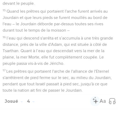
devant le peuple.
15
Quand les prêtres qui portaient l'arche furent arrivés au
Jourdain et que leurs pieds se furent mouillés au bord de
l'eau – le Jourdain déborde par-dessus toutes ses rives
durant tout le temps de la moisson –
16
l’eau qui descend s'arrêta et s’accumula à une très grande
distance, près de la ville d'Adam, qui est située à côté de
Tsarthan. Quant à l’eau qui descendait vers la mer de la
plaine, la mer Morte, elle fut complètement coupée. Le
peuple passa vis-à-vis de Jéricho.
17
Les prêtres qui portaient l'arche de l'alliance de l'Eternel
s'arrêtèrent de pied ferme sur le sec, au milieu du Jourdain,
pendant que tout Israël passait à pied sec, jusqu'à ce que
toute la nation ait fini de passer le Jourdain.
Josué
4