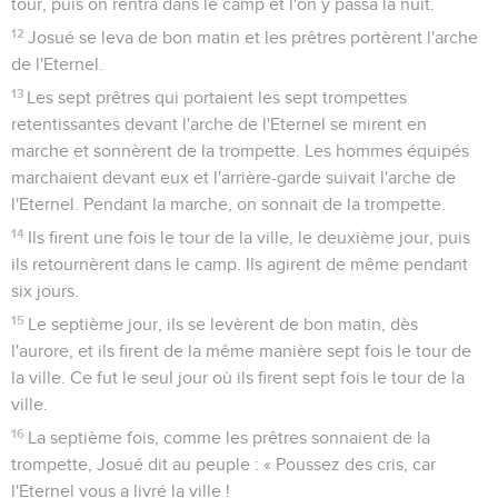
tour, puis on rentra dans le camp et l'on y passa la nuit.
12
Josué se leva de bon matin et les prêtres portèrent l'arche
de l'Eternel.
13
Les sept prêtres qui portaient les sept trompettes
retentissantes devant l'arche de l'Eternel se mirent en
marche et sonnèrent de la trompette. Les hommes équipés
marchaient devant eux et l'arrière-garde suivait l'arche de
l'Eternel. Pendant la marche, on sonnait de la trompette.
14
Ils firent une fois le tour de la ville, le deuxième jour, puis
ils retournèrent dans le camp. Ils agirent de même pendant
six jours.
15
Le septième jour, ils se levèrent de bon matin, dès
l'aurore, et ils firent de la même manière sept fois le tour de
la ville. Ce fut le seul jour où ils firent sept fois le tour de la
ville.
16
La septième fois, comme les prêtres sonnaient de la
trompette, Josué dit au peuple : « Poussez des cris, car
l'Eternel vous a livré la ville !