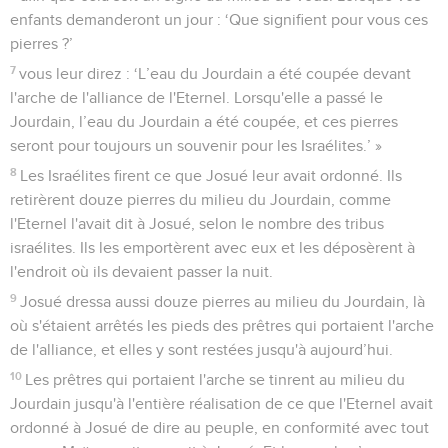
enfants demanderont un jour : ‘Que signifient pour vous ces
pierres ?’
7
vous leur direz : ‘L’eau du Jourdain a été coupée devant
l'arche de l'alliance de l'Eternel. Lorsqu'elle a passé le
Jourdain, l’eau du Jourdain a été coupée, et ces pierres
seront pour toujours un souvenir pour les Israélites.’ »
8
Les Israélites firent ce que Josué leur avait ordonné. Ils
retirèrent douze pierres du milieu du Jourdain, comme
l'Eternel l'avait dit à Josué, selon le nombre des tribus
israélites. Ils les emportèrent avec eux et les déposèrent à
l'endroit où ils devaient passer la nuit.
9
Josué dressa aussi douze pierres au milieu du Jourdain, là
où s'étaient arrêtés les pieds des prêtres qui portaient l'arche
de l'alliance, et elles y sont restées jusqu'à aujourd’hui.
10
Les prêtres qui portaient l'arche se tinrent au milieu du
Jourdain jusqu'à l'entière réalisation de ce que l'Eternel avait
ordonné à Josué de dire au peuple, en conformité avec tout