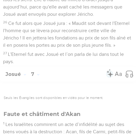
aujourd’hui, parce qu'elle avait caché les messagers que
Josué avait envoyés pour explorer Jéricho.
26
Ce fut alors que Josué jura : « Maudit soit devant l'Eternel
l'homme qui se lèvera pour reconstruire cette ville de
Jéricho ! Il en jettera les fondations au prix de son fils aîné et
il en posera les portes au prix de son plus jeune fils. »
27
L'Eternel fut avec Josué et l’on parla de lui dans tout le
pays.
Josué
7
Seuls les Évangiles sont disponibles en vidéo pour le moment.
Faute et châtiment d'Akan
1
Les Israélites commirent un acte d’infidélité au sujet des
biens voués à la destruction : Acan, fils de Carmi, petit-fils de