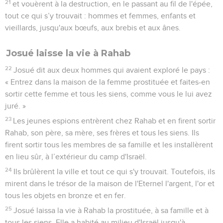
21
et vouèrent à la destruction, en le passant au fil de l'épée,
tout ce qui s’y trouvait : hommes et femmes, enfants et
vieillards, jusqu'aux bœufs, aux brebis et aux ânes.
Josué laisse la vie à Rahab
22
Josué dit aux deux hommes qui avaient exploré le pays :
« Entrez dans la maison de la femme prostituée et faites-en
sortir cette femme et tous les siens, comme vous le lui avez
juré. »
23
Les jeunes espions entrèrent chez Rahab et en firent sortir
Rahab, son père, sa mère, ses frères et tous les siens. Ils
firent sortir tous les membres de sa famille et les installèrent
en lieu sûr, à l’extérieur du camp d'Israël.
24
Ils brûlèrent la ville et tout ce qui s'y trouvait. Toutefois, ils
mirent dans le trésor de la maison de l'Eternel l'argent, l'or et
tous les objets en bronze et en fer.
25
Josué laissa la vie à Rahab la prostituée, à sa famille et à
tous les siens. Elle a habité au milieu d'Israël jusqu'à