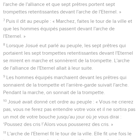
l'arche de l'alliance et que sept prêtres portent sept
trompettes retentissantes devant l'arche de l'Eternel. »
7
Puis il dit au peuple : « Marchez, faites le tour de la ville et
que les hommes équipés passent devant l'arche de
l'Eternel. »
8
Lorsque Josué eut parlé au peuple, les sept prêtres qui
portaient les sept trompettes retentissantes devant l'Eternel
se mirent en marche et sonnèrent de la trompette. L'arche
de l'alliance de l'Eternel allait à leur suite.
9
Les hommes équipés marchaient devant les prêtres qui
sonnaient de la trompette et l'arrière-garde suivait l'arche.
Pendant la marche, on sonnait de la trompette.
10
Josué avait donné cet ordre au peuple : « Vous ne crierez
pas, vous ne ferez pas entendre votre voix et il ne sortira pas
un mot de votre bouche jusqu'au jour où je vous dirai :
‘Poussez des cris !’Alors vous pousserez des cris. »
11
L'arche de l'Eternel fit le tour de la ville. Elle fit une fois le