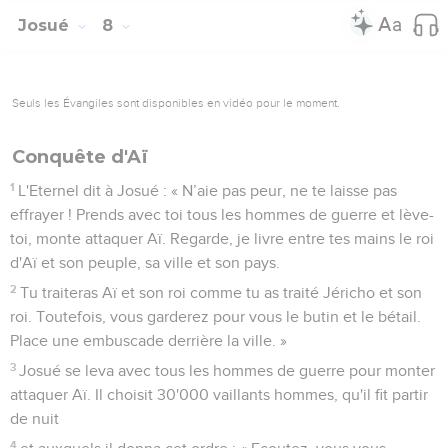
Josué
8
Seuls les Évangiles sont disponibles en vidéo pour le moment.
Conquête d'Aï
1
L'Eternel dit à Josué : « N’aie pas peur, ne te laisse pas
effrayer ! Prends avec toi tous les hommes de guerre et lève-
toi, monte attaquer Aï. Regarde, je livre entre tes mains le roi
d'Aï et son peuple, sa ville et son pays.
2
Tu traiteras Aï et son roi comme tu as traité Jéricho et son
roi. Toutefois, vous garderez pour vous le butin et le bétail.
Place une embuscade derrière la ville. »
3
Josué se leva avec tous les hommes de guerre pour monter
attaquer Aï. Il choisit 30'000 vaillants hommes, qu'il fit partir
de nuit
4