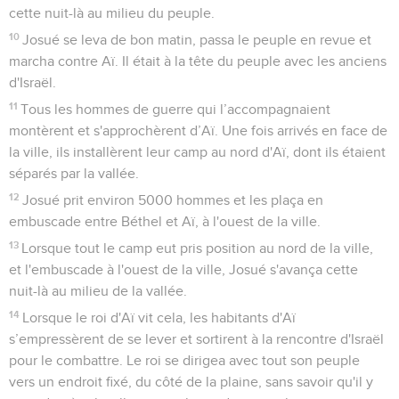
cette nuit-là au milieu du peuple.
10
Josué se leva de bon matin, passa le peuple en revue et
marcha contre Aï. Il était à la tête du peuple avec les anciens
d'Israël.
11
Tous les hommes de guerre qui l’accompagnaient
montèrent et s'approchèrent d’Aï. Une fois arrivés en face de
la ville, ils installèrent leur camp au nord d'Aï, dont ils étaient
séparés par la vallée.
12
Josué prit environ 5000 hommes et les plaça en
embuscade entre Béthel et Aï, à l'ouest de la ville.
13
Lorsque tout le camp eut pris position au nord de la ville,
et l'embuscade à l'ouest de la ville, Josué s'avança cette
nuit-là au milieu de la vallée.
14
Lorsque le roi d'Aï vit cela, les habitants d'Aï
s’empressèrent de se lever et sortirent à la rencontre d'Israël
pour le combattre. Le roi se dirigea avec tout son peuple
vers un endroit fixé, du côté de la plaine, sans savoir qu'il y