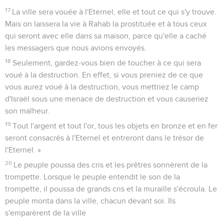
17
La ville sera vouée à l'Eternel, elle et tout ce qui s'y trouve.
Mais on laissera la vie à Rahab la prostituée et à tous ceux
qui seront avec elle dans sa maison, parce qu'elle a caché
les messagers que nous avions envoyés.
18
Seulement, gardez-vous bien de toucher à ce qui sera
voué à la destruction. En effet, si vous preniez de ce que
vous aurez voué à la destruction, vous mettriez le camp
d'Israël sous une menace de destruction et vous causeriez
son malheur.
19
Tout l'argent et tout l'or, tous les objets en bronze et en fer
seront consacrés à l'Eternel et entreront dans le trésor de
l'Eternel. »
20
Le peuple poussa des cris et les prêtres sonnèrent de la
trompette. Lorsque le peuple entendit le son de la
trompette, il poussa de grands cris et la muraille s'écroula. Le
peuple monta dans la ville, chacun devant soi. Ils
s'emparèrent de la ville