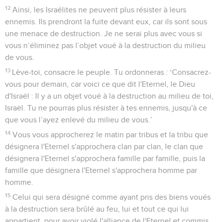
12
Ainsi, les Israélites ne peuvent plus résister à leurs
ennemis. Ils prendront la fuite devant eux, car ils sont sous
une menace de destruction. Je ne serai plus avec vous si
vous n’éliminez pas l’objet voué à la destruction du milieu
de vous.
13
Lève-toi, consacre le peuple. Tu ordonneras : ‘Consacrez-
vous pour demain, car voici ce que dit l'Eternel, le Dieu
d'Israël : Il y a un objet voué à la destruction au milieu de toi,
Israël. Tu ne pourras plus résister à tes ennemis, jusqu'à ce
que vous l’ayez enlevé du milieu de vous.’
14
Vous vous approcherez le matin par tribus et la tribu que
désignera l'Eternel s'approchera clan par clan, le clan que
désignera l'Eternel s'approchera famille par famille, puis la
famille que désignera l'Eternel s'approchera homme par
homme.
15
Celui qui sera désigné comme ayant pris des biens voués
à la destruction sera brûlé au feu, lui et tout ce qui lui
appartient, pour avoir violé l'alliance de l'Eternel et commis