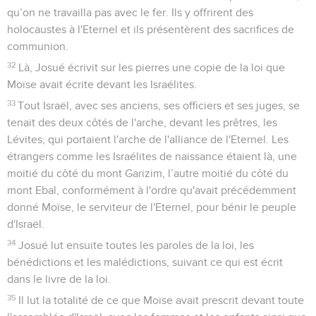
qu’on ne travailla pas avec le fer. Ils y offrirent des
holocaustes à l'Eternel et ils présentèrent des sacrifices de
communion.
32
Là, Josué écrivit sur les pierres une copie de la loi que
Moïse avait écrite devant les Israélites.
33
Tout Israël, avec ses anciens, ses officiers et ses juges, se
tenait des deux côtés de l'arche, devant les prêtres, les
Lévites, qui portaient l'arche de l'alliance de l'Eternel. Les
étrangers comme les Israélites de naissance étaient là, une
moitié du côté du mont Garizim, l’autre moitié du côté du
mont Ebal, conformément à l'ordre qu'avait précédemment
donné Moïse, le serviteur de l'Eternel, pour bénir le peuple
d'Israël.
34
Josué lut ensuite toutes les paroles de la loi, les
bénédictions et les malédictions, suivant ce qui est écrit
dans le livre de la loi.
35
Il lut la totalité de ce que Moïse avait prescrit devant toute