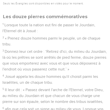
Seuls les Évangiles sont disponibles en vidéo pour le moment.
Les douze pierres commémoratives
1
Lorsque toute la nation eut fini de passer le Jourdain,
l'Eternel dit à Josué :
2
« Prenez douze hommes parmi le peuple, un de chaque
tribu.
3
Donnez-leur cet ordre : ‘Retirez d'ici, du milieu du Jourdain,
là où les prêtres se sont arrêtés de pied ferme, douze pierres
que vous emporterez avec vous et que vous déposerez à
l'endroit où vous passerez cette nuit.’ »
4
Josué appela les douze hommes qu'il choisit parmi les
Israélites, un de chaque tribu.
5
Il leur dit : « Passez devant l'arche de l'Eternel, votre Dieu,
au milieu du Jourdain et que chacun de vous charge une
pierre sur son épaule, selon le nombre des tribus israélites,
6
afin que cela soit un signe au milieu de vous. Lorsque vos