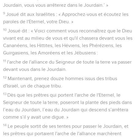
Jourdain, vous vous arrêterez dans le Jourdain.’ »
9
Josué dit aux Israélites : « Approchez-vous et écoutez les
paroles de l'Eternel, votre Dieu. »
10
Josué dit : « Voici comment vous reconnaîtrez que le Dieu
vivant est au milieu de vous et qu'il chassera devant vous les
Cananéens, les Hittites, les Héviens, les Phéréziens, les
Guirgasiens, les Amoréens et les Jébusiens :
11
l'arche de l'alliance du Seigneur de toute la terre va passer
devant vous dans le Jourdain.
12
Maintenant, prenez douze hommes issus des tribus
d'Israël, un de chaque tribu.
13
Dès que les prêtres qui portent l'arche de l'Eternel, le
Seigneur de toute la terre, poseront la plante des pieds dans
l’eau du Jourdain, l’eau du Jourdain qui descend s’arrêtera
comme s’il y avait une digue. »
14
Le peuple sortit de ses tentes pour passer le Jourdain, et
les prêtres qui portaient l'arche de l'alliance marchèrent