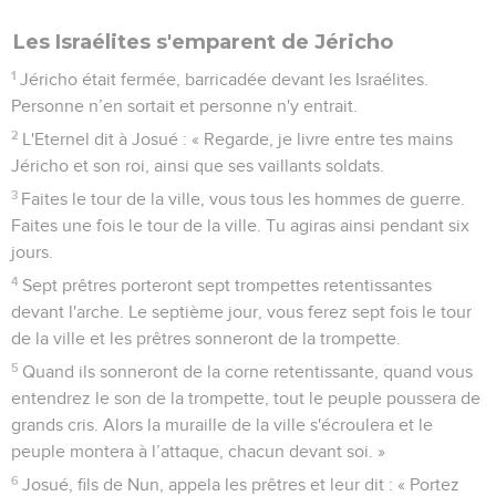
Les Israélites s'emparent de Jéricho
1
Jéricho était fermée, barricadée devant les Israélites.
Personne n’en sortait et personne n'y entrait.
2
L'Eternel dit à Josué : « Regarde, je livre entre tes mains
Jéricho et son roi, ainsi que ses vaillants soldats.
3
Faites le tour de la ville, vous tous les hommes de guerre.
Faites une fois le tour de la ville. Tu agiras ainsi pendant six
jours.
4
Sept prêtres porteront sept trompettes retentissantes
devant l'arche. Le septième jour, vous ferez sept fois le tour
de la ville et les prêtres sonneront de la trompette.
5
Quand ils sonneront de la corne retentissante, quand vous
entendrez le son de la trompette, tout le peuple poussera de
grands cris. Alors la muraille de la ville s'écroulera et le
peuple montera à l’attaque, chacun devant soi. »
6
Josué, fils de Nun, appela les prêtres et leur dit : « Portez