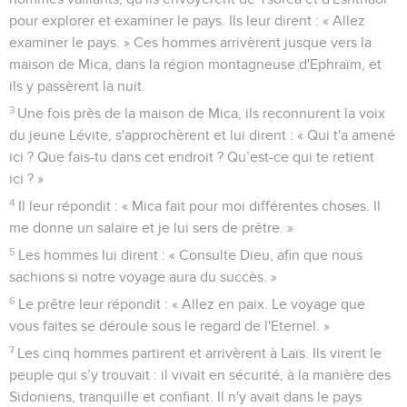
pour explorer et examiner le pays. Ils leur dirent : « Allez
examiner le pays. » Ces hommes arrivèrent jusque vers la
maison de Mica, dans la région montagneuse d'Ephraïm, et
ils y passèrent la nuit.
3
Une fois près de la maison de Mica, ils reconnurent la voix
du jeune Lévite, s'approchèrent et lui dirent : « Qui t'a amené
ici ? Que fais-tu dans cet endroit ? Qu’est-ce qui te retient
ici ? »
4
Il leur répondit : « Mica fait pour moi différentes choses. Il
me donne un salaire et je lui sers de prêtre. »
5
Les hommes lui dirent : « Consulte Dieu, afin que nous
sachions si notre voyage aura du succès. »
6
Le prêtre leur répondit : « Allez en paix. Le voyage que
vous faites se déroule sous le regard de l'Eternel. »
7
Les cinq hommes partirent et arrivèrent à Laïs. Ils virent le
peuple qui s’y trouvait : il vivait en sécurité, à la manière des
Sidoniens, tranquille et confiant. Il n'y avait dans le pays