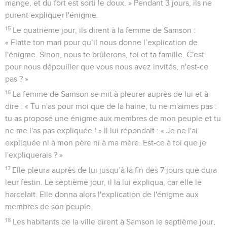
mange, et du fort est sorti le doux. » Pendant 3 jours, ils ne
purent expliquer l'énigme.
15
Le quatrième jour, ils dirent à la femme de Samson :
« Flatte ton mari pour qu’il nous donne l’explication de
l'énigme. Sinon, nous te brûlerons, toi et ta famille. C'est
pour nous dépouiller que vous nous avez invités, n'est-ce
pas ? »
16
La femme de Samson se mit à pleurer auprès de lui et à
dire : « Tu n'as pour moi que de la haine, tu ne m'aimes pas :
tu as proposé une énigme aux membres de mon peuple et tu
ne me l'as pas expliquée ! » Il lui répondait : « Je ne l'ai
expliquée ni à mon père ni à ma mère. Est-ce à toi que je
l'expliquerais ? »
17
Elle pleura auprès de lui jusqu’à la fin des 7 jours que dura
leur festin. Le septième jour, il la lui expliqua, car elle le
harcelait. Elle donna alors l'explication de l'énigme aux
membres de son peuple.
18
Les habitants de la ville dirent à Samson le septième jour,