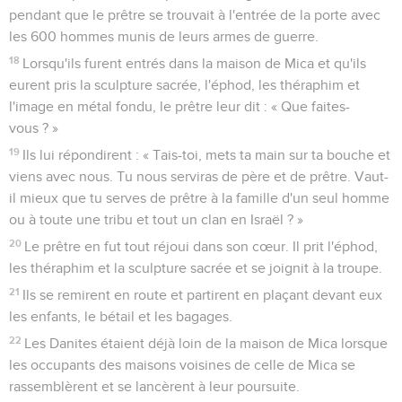
pendant que le prêtre se trouvait à l'entrée de la porte avec
les 600 hommes munis de leurs armes de guerre.
18
Lorsqu'ils furent entrés dans la maison de Mica et qu'ils
eurent pris la sculpture sacrée, l'éphod, les théraphim et
l'image en métal fondu, le prêtre leur dit : « Que faites-
vous ? »
19
Ils lui répondirent : « Tais-toi, mets ta main sur ta bouche et
viens avec nous. Tu nous serviras de père et de prêtre. Vaut-
il mieux que tu serves de prêtre à la famille d'un seul homme
ou à toute une tribu et tout un clan en Israël ? »
20
Le prêtre en fut tout réjoui dans son cœur. Il prit l'éphod,
les théraphim et la sculpture sacrée et se joignit à la troupe.
21
Ils se remirent en route et partirent en plaçant devant eux
les enfants, le bétail et les bagages.
22
Les Danites étaient déjà loin de la maison de Mica lorsque
les occupants des maisons voisines de celle de Mica se
rassemblèrent et se lancèrent à leur poursuite.