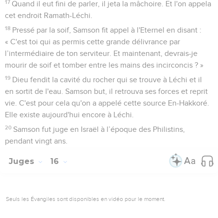
17
Quand il eut fini de parler, il jeta la mâchoire. Et l'on appela
cet endroit Ramath-Léchi.
18
Pressé par la soif, Samson fit appel à l'Eternel en disant :
« C'est toi qui as permis cette grande délivrance par
l’intermédiaire de ton serviteur. Et maintenant, devrais-je
mourir de soif et tomber entre les mains des incirconcis ? »
19
Dieu fendit la cavité du rocher qui se trouve à Léchi et il
en sortit de l'eau. Samson but, il retrouva ses forces et reprit
vie. C'est pour cela qu'on a appelé cette source En-Hakkoré.
Elle existe aujourd'hui encore à Léchi.
20
Samson fut juge en Israël à l’époque des Philistins,
pendant vingt ans.
Juges
16
Seuls les Évangiles sont disponibles en vidéo pour le moment.