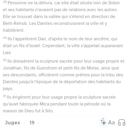
28
Personne ne la délivra, car elle était située loin de Sidon
et ses habitants n'avaient pas de relations avec les autres.
Elle se trouvait dans la vallée qui s'étend en direction de
Beth-Rehob. Les Danites reconstruisirent la ville et y
habitèrent.
29
Ils l'appelèrent Dan, d'après le nom de leur ancêtre, qui
était un fils d’Israël. Cependant, la ville s'appelait auparavant
Laïs.
30
Ils dressèrent la sculpture sacrée pour leur usage propre et
Jonathan, fils de Guershom et petit-fils de Moïse, ainsi que
ses descendants, officièrent comme prêtres pour la tribu des
Danites jusqu'à l'époque de la déportation des habitants du
pays.
31
Ils érigèrent pour leur usage propre la sculpture sacrée
qu'avait fabriquée Mica pendant toute la période où la
maison de Dieu fut à Silo.
Juges
19