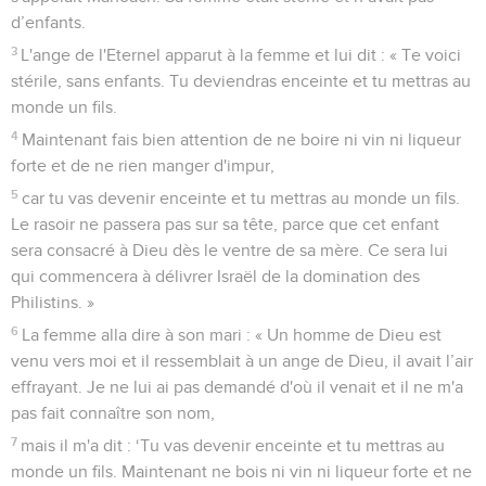
d’enfants.
3
L'ange de l'Eternel apparut à la femme et lui dit : « Te voici
stérile, sans enfants. Tu deviendras enceinte et tu mettras au
monde un fils.
4
Maintenant fais bien attention de ne boire ni vin ni liqueur
forte et de ne rien manger d'impur,
5
car tu vas devenir enceinte et tu mettras au monde un fils.
Le rasoir ne passera pas sur sa tête, parce que cet enfant
sera consacré à Dieu dès le ventre de sa mère. Ce sera lui
qui commencera à délivrer Israël de la domination des
Philistins. »
6
La femme alla dire à son mari : « Un homme de Dieu est
venu vers moi et il ressemblait à un ange de Dieu, il avait l’air
effrayant. Je ne lui ai pas demandé d'où il venait et il ne m'a
pas fait connaître son nom,
7
mais il m'a dit : ‘Tu vas devenir enceinte et tu mettras au
monde un fils. Maintenant ne bois ni vin ni liqueur forte et ne