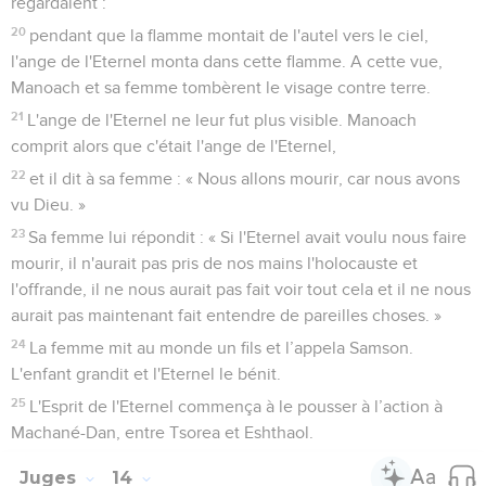
regardaient :
20
pendant que la flamme montait de l'autel vers le ciel,
l'ange de l'Eternel monta dans cette flamme. A cette vue,
Manoach et sa femme tombèrent le visage contre terre.
21
L'ange de l'Eternel ne leur fut plus visible. Manoach
comprit alors que c'était l'ange de l'Eternel,
22
et il dit à sa femme : « Nous allons mourir, car nous avons
vu Dieu. »
23
Sa femme lui répondit : « Si l'Eternel avait voulu nous faire
mourir, il n'aurait pas pris de nos mains l'holocauste et
l'offrande, il ne nous aurait pas fait voir tout cela et il ne nous
aurait pas maintenant fait entendre de pareilles choses. »
24
La femme mit au monde un fils et l’appela Samson.
L'enfant grandit et l'Eternel le bénit.
25
L'Esprit de l'Eternel commença à le pousser à l’action à
Machané-Dan, entre Tsorea et Eshthaol.
Juges
14