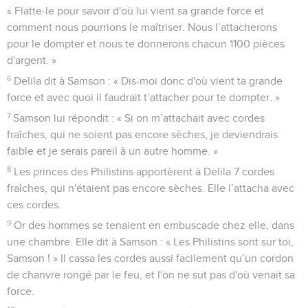
« Flatte-le pour savoir d'où lui vient sa grande force et
comment nous pourrions le maîtriser. Nous l’attacherons
pour le dompter et nous te donnerons chacun 1100 pièces
d'argent. »
6
Delila dit à Samson : « Dis-moi donc d'où vient ta grande
force et avec quoi il faudrait t’attacher pour te dompter. »
7
Samson lui répondit : « Si on m’attachait avec cordes
fraîches, qui ne soient pas encore sèches, je deviendrais
faible et je serais pareil à un autre homme. »
8
Les princes des Philistins apportèrent à Delila 7 cordes
fraîches, qui n'étaient pas encore sèches. Elle l’attacha avec
ces cordes.
9
Or des hommes se tenaient en embuscade chez elle, dans
une chambre. Elle dit à Samson : « Les Philistins sont sur toi,
Samson ! » Il cassa les cordes aussi facilement qu’un cordon
de chanvre rongé par le feu, et l'on ne sut pas d'où venait sa
force.