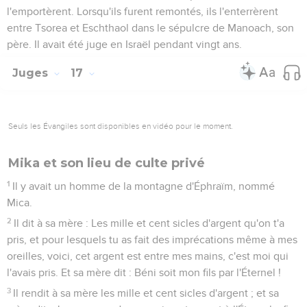
l'emportèrent. Lorsqu'ils furent remontés, ils l'enterrèrent
entre Tsorea et Eschthaol dans le sépulcre de Manoach, son
père. Il avait été juge en Israël pendant vingt ans.
Juges
17
Seuls les Évangiles sont disponibles en vidéo pour le moment.
Mika et son lieu de culte privé
1
Il y avait un homme de la montagne d'Éphraïm, nommé
Mica.
2
Il dit à sa mère : Les mille et cent sicles d'argent qu'on t'a
pris, et pour lesquels tu as fait des imprécations même à mes
oreilles, voici, cet argent est entre mes mains, c'est moi qui
l'avais pris. Et sa mère dit : Béni soit mon fils par l'Éternel !
3
Il rendit à sa mère les mille et cent sicles d'argent ; et sa