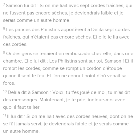
7
Samson lui dit : Si on me liait avec sept cordes fraîches, qui
ne fussent pas encore sèches, je deviendrais faible et je
serais comme un autre homme.
8
Les princes des Philistins apportèrent à Delila sept cordes
fraîches, qui n'étaient pas encore sèches. Et elle le lia avec
ces cordes.
9
Or des gens se tenaient en embuscade chez elle, dans une
chambre. Elle lui dit : Les Philistins sont sur toi, Samson ! Et il
rompit les cordes, comme se rompt un cordon d'étoupe
quand il sent le feu. Et l'on ne connut point d'où venait sa
force.
10
Delila dit à Samson : Voici, tu t'es joué de moi, tu m'as dit
des mensonges. Maintenant, je te prie, indique-moi avec
quoi il faut te lier.
11
Il lui dit : Si on me liait avec des cordes neuves, dont on ne
se fût jamais servi, je deviendrais faible et je serais comme
un autre homme.