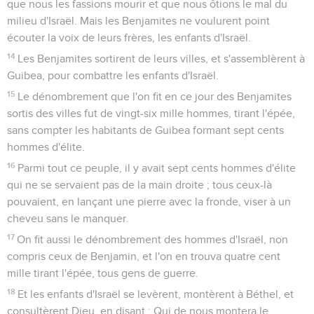
que nous les fassions mourir et que nous ôtions le mal du
milieu d'Israël. Mais les Benjamites ne voulurent point
écouter la voix de leurs frères, les enfants d'Israël.
14
Les Benjamites sortirent de leurs villes, et s'assemblèrent à
Guibea, pour combattre les enfants d'Israël.
15
Le dénombrement que l'on fit en ce jour des Benjamites
sortis des villes fut de vingt-six mille hommes, tirant l'épée,
sans compter les habitants de Guibea formant sept cents
hommes d'élite.
16
Parmi tout ce peuple, il y avait sept cents hommes d'élite
qui ne se servaient pas de la main droite ; tous ceux-là
pouvaient, en lançant une pierre avec la fronde, viser à un
cheveu sans le manquer.
17
On fit aussi le dénombrement des hommes d'Israël, non
compris ceux de Benjamin, et l'on en trouva quatre cent
mille tirant l'épée, tous gens de guerre.
18
Et les enfants d'Israël se levèrent, montèrent à Béthel, et
consultèrent Dieu, en disant : Qui de nous montera le