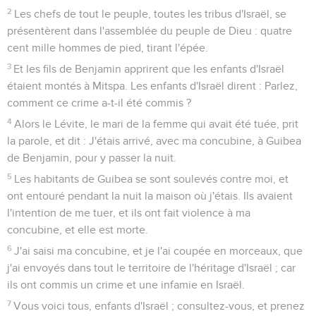
2
Les chefs de tout le peuple, toutes les tribus d'Israël, se
présentèrent dans l'assemblée du peuple de Dieu : quatre
cent mille hommes de pied, tirant l'épée.
3
Et les fils de Benjamin apprirent que les enfants d'Israël
étaient montés à Mitspa. Les enfants d'Israël dirent : Parlez,
comment ce crime a-t-il été commis ?
4
Alors le Lévite, le mari de la femme qui avait été tuée, prit
la parole, et dit : J'étais arrivé, avec ma concubine, à Guibea
de Benjamin, pour y passer la nuit.
5
Les habitants de Guibea se sont soulevés contre moi, et
ont entouré pendant la nuit la maison où j'étais. Ils avaient
l'intention de me tuer, et ils ont fait violence à ma
concubine, et elle est morte.
6
J'ai saisi ma concubine, et je l'ai coupée en morceaux, que
j'ai envoyés dans tout le territoire de l'héritage d'Israël ; car
ils ont commis un crime et une infamie en Israël.
7
Vous voici tous, enfants d'Israël ; consultez-vous, et prenez