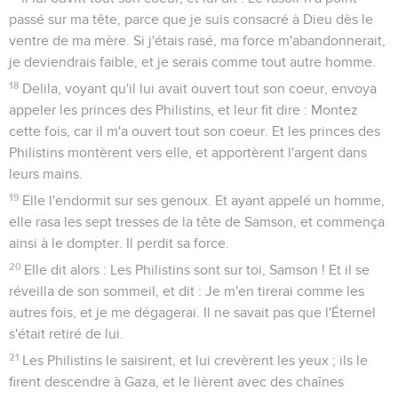
passé sur ma tête, parce que je suis consacré à Dieu dès le
ventre de ma mère. Si j'étais rasé, ma force m'abandonnerait,
je deviendrais faible, et je serais comme tout autre homme.
18
Delila, voyant qu'il lui avait ouvert tout son coeur, envoya
appeler les princes des Philistins, et leur fit dire : Montez
cette fois, car il m'a ouvert tout son coeur. Et les princes des
Philistins montèrent vers elle, et apportèrent l'argent dans
leurs mains.
19
Elle l'endormit sur ses genoux. Et ayant appelé un homme,
elle rasa les sept tresses de la tête de Samson, et commença
ainsi à le dompter. Il perdit sa force.
20
Elle dit alors : Les Philistins sont sur toi, Samson ! Et il se
réveilla de son sommeil, et dit : Je m'en tirerai comme les
autres fois, et je me dégagerai. Il ne savait pas que l'Éternel
s'était retiré de lui.
21
Les Philistins le saisirent, et lui crevèrent les yeux ; ils le
firent descendre à Gaza, et le lièrent avec des chaînes