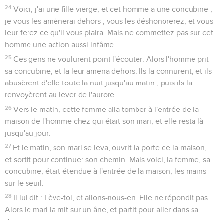
24
Voici, j'ai une fille vierge, et cet homme a une concubine ;
je vous les amènerai dehors ; vous les déshonorerez, et vous
leur ferez ce qu'il vous plaira. Mais ne commettez pas sur cet
homme une action aussi infâme.
25
Ces gens ne voulurent point l'écouter. Alors l'homme prit
sa concubine, et la leur amena dehors. Ils la connurent, et ils
abusèrent d'elle toute la nuit jusqu'au matin ; puis ils la
renvoyèrent au lever de l'aurore.
26
Vers le matin, cette femme alla tomber à l'entrée de la
maison de l'homme chez qui était son mari, et elle resta là
jusqu'au jour.
27
Et le matin, son mari se leva, ouvrit la porte de la maison,
et sortit pour continuer son chemin. Mais voici, la femme, sa
concubine, était étendue à l'entrée de la maison, les mains
sur le seuil.
28
Il lui dit : Lève-toi, et allons-nous-en. Elle ne répondit pas.
Alors le mari la mit sur un âne, et partit pour aller dans sa