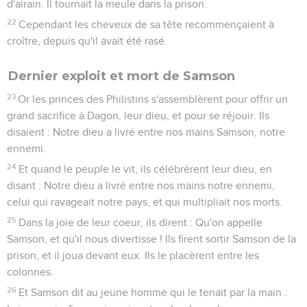
d'airain. Il tournait la meule dans la prison.
22
Cependant les cheveux de sa tête recommençaient à
croître, depuis qu'il avait été rasé.
Dernier exploit et mort de Samson
23
Or les princes des Philistins s'assemblèrent pour offrir un
grand sacrifice à Dagon, leur dieu, et pour se réjouir. Ils
disaient : Notre dieu a livré entre nos mains Samson, notre
ennemi.
24
Et quand le peuple le vit, ils célébrèrent leur dieu, en
disant : Notre dieu a livré entre nos mains notre ennemi,
celui qui ravageait notre pays, et qui multipliait nos morts.
25
Dans la joie de leur coeur, ils dirent : Qu'on appelle
Samson, et qu'il nous divertisse ! Ils firent sortir Samson de la
prison, et il joua devant eux. Ils le placèrent entre les
colonnes.
26
Et Samson dit au jeune homme qui le tenait par la main :