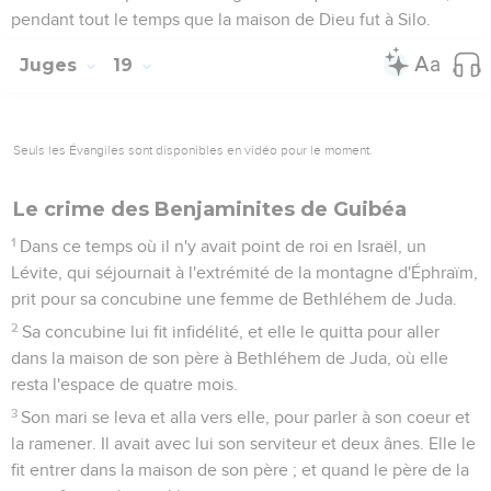
pendant tout le temps que la maison de Dieu fut à Silo.
Juges
19
Seuls les Évangiles sont disponibles en vidéo pour le moment.
Le crime des Benjaminites de Guibéa
1
Dans ce temps où il n'y avait point de roi en Israël, un
Lévite, qui séjournait à l'extrémité de la montagne d'Éphraïm,
prit pour sa concubine une femme de Bethléhem de Juda.
2
Sa concubine lui fit infidélité, et elle le quitta pour aller
dans la maison de son père à Bethléhem de Juda, où elle
resta l'espace de quatre mois.
3
Son mari se leva et alla vers elle, pour parler à son coeur et
la ramener. Il avait avec lui son serviteur et deux ânes. Elle le
fit entrer dans la maison de son père ; et quand le père de la