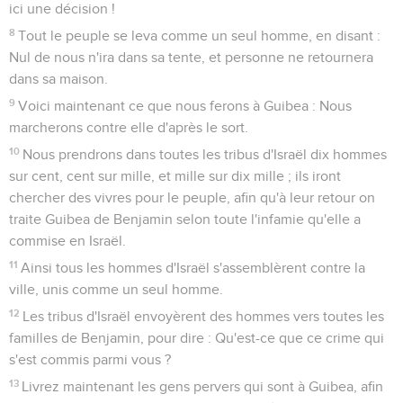
ici une décision !
8
Tout le peuple se leva comme un seul homme, en disant :
Nul de nous n'ira dans sa tente, et personne ne retournera
dans sa maison.
9
Voici maintenant ce que nous ferons à Guibea : Nous
marcherons contre elle d'après le sort.
10
Nous prendrons dans toutes les tribus d'Israël dix hommes
sur cent, cent sur mille, et mille sur dix mille ; ils iront
chercher des vivres pour le peuple, afin qu'à leur retour on
traite Guibea de Benjamin selon toute l'infamie qu'elle a
commise en Israël.
11
Ainsi tous les hommes d'Israël s'assemblèrent contre la
ville, unis comme un seul homme.
12
Les tribus d'Israël envoyèrent des hommes vers toutes les
familles de Benjamin, pour dire : Qu'est-ce que ce crime qui
s'est commis parmi vous ?
13
Livrez maintenant les gens pervers qui sont à Guibea, afin