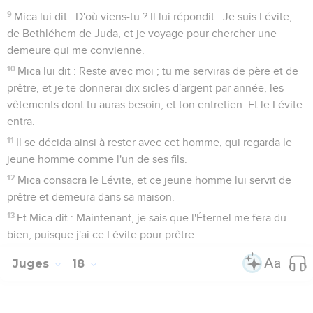
9
Mica lui dit : D'où viens-tu ? Il lui répondit : Je suis Lévite,
de Bethléhem de Juda, et je voyage pour chercher une
demeure qui me convienne.
10
Mica lui dit : Reste avec moi ; tu me serviras de père et de
prêtre, et je te donnerai dix sicles d'argent par année, les
vêtements dont tu auras besoin, et ton entretien. Et le Lévite
entra.
11
Il se décida ainsi à rester avec cet homme, qui regarda le
jeune homme comme l'un de ses fils.
12
Mica consacra le Lévite, et ce jeune homme lui servit de
prêtre et demeura dans sa maison.
13
Et Mica dit : Maintenant, je sais que l'Éternel me fera du
bien, puisque j'ai ce Lévite pour prêtre.
Juges
18