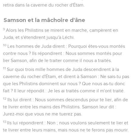
retira dans la caverne du rocher d'Étam.
Samson et la mâchoire d'âne
9
Alors les Philistins se mirent en marche, campèrent en
Juda, et s'étendirent jusqu'à Léchi.
10
Les hommes de Juda dirent : Pourquoi êtes-vous montés
contre nous ? Ils répondirent : Nous sommes montés pour
lier Samson, afin de le traiter comme il nous a traités.
11
Sur quoi trois mille hommes de Juda descendirent à la
caverne du rocher d'Étam, et dirent à Samson : Ne sais-tu pas
que les Philistins dominent sur nous ? Que nous as-tu donc
fait ? Il leur répondit : Je les ai traités comme il m'ont traité.
12
Ils lui dirent : Nous sommes descendus pour te lier, afin de
te livrer entre les mains des Philistins. Samson leur dit :
Jurez-moi que vous ne me tuerez pas.
13
Ils lui répondirent : Non ; nous voulons seulement te lier et
te livrer entre leurs mains, mais nous ne te ferons pas mourir.