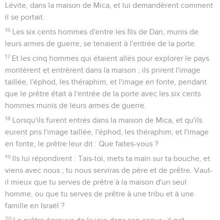
Lévite, dans la maison de Mica, et lui demandèrent comment
il se portait.
16
Les six cents hommes d'entre les fils de Dan, munis de
leurs armes de guerre, se tenaient à l'entrée de la porte.
17
Et les cinq hommes qui étaient allés pour explorer le pays
montèrent et entrèrent dans la maison ; ils prirent l'image
taillée, l'éphod, les théraphim, et l'image en fonte, pendant
que le prêtre était à l'entrée de la porte avec les six cents
hommes munis de leurs armes de guerre.
18
Lorsqu'ils furent entrés dans la maison de Mica, et qu'ils
eurent pris l'image taillée, l'éphod, les théraphim, et l'image
en fonte, le prêtre leur dit : Que faites-vous ?
19
Ils lui répondirent : Tais-toi, mets ta main sur ta bouche, et
viens avec nous ; tu nous serviras de père et de prêtre. Vaut-
il mieux que tu serves de prêtre à la maison d'un seul
homme, ou que tu serves de prêtre à une tribu et à une
famille en Israël ?
20