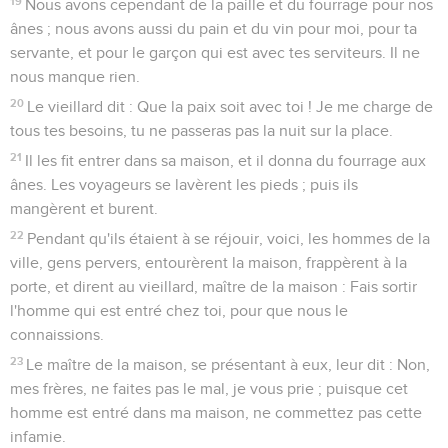
19
Nous avons cependant de la paille et du fourrage pour nos
ânes ; nous avons aussi du pain et du vin pour moi, pour ta
servante, et pour le garçon qui est avec tes serviteurs. Il ne
nous manque rien.
20
Le vieillard dit : Que la paix soit avec toi ! Je me charge de
tous tes besoins, tu ne passeras pas la nuit sur la place.
21
Il les fit entrer dans sa maison, et il donna du fourrage aux
ânes. Les voyageurs se lavèrent les pieds ; puis ils
mangèrent et burent.
22
Pendant qu'ils étaient à se réjouir, voici, les hommes de la
ville, gens pervers, entourèrent la maison, frappèrent à la
porte, et dirent au vieillard, maître de la maison : Fais sortir
l'homme qui est entré chez toi, pour que nous le
connaissions.
23
Le maître de la maison, se présentant à eux, leur dit : Non,
mes frères, ne faites pas le mal, je vous prie ; puisque cet
homme est entré dans ma maison, ne commettez pas cette
infamie.