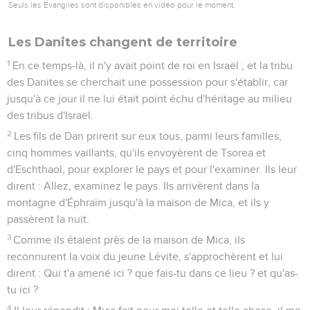
Seuls les Évangiles sont disponibles en vidéo pour le moment.
Les Danites changent de territoire
1
En ce temps-là, il n'y avait point de roi en Israël ; et la tribu
des Danites se cherchait une possession pour s'établir, car
jusqu'à ce jour il ne lui était point échu d'héritage au milieu
des tribus d'Israël.
2
Les fils de Dan prirent sur eux tous, parmi leurs familles,
cinq hommes vaillants, qu'ils envoyèrent de Tsorea et
d'Eschthaol, pour explorer le pays et pour l'examiner. Ils leur
dirent : Allez, examinez le pays. Ils arrivèrent dans la
montagne d'Éphraïm jusqu'à la maison de Mica, et ils y
passèrent la nuit.
3
Comme ils étaient près de la maison de Mica, ils
reconnurent la voix du jeune Lévite, s'approchèrent et lui
dirent : Qui t'a amené ici ? que fais-tu dans ce lieu ? et qu'as-
tu ici ?
4