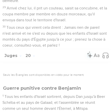
demeure.
29
Arrivé chez lui, il prit un couteau, saisit sa concubine, et la
coupa membre par membre en douze morceaux, qu'il
envoya dans tout le territoire d'Israël.
30
Tous ceux qui virent cela dirent : Jamais rien de pareil
n'est arrivé et ne s'est vu depuis que les enfants d'Israël sont
montés du pays d'Égypte jusqu'à ce jour ; prenez la chose à
coeur, consultez-vous, et parlez !
Juges
20
Seuls les Évangiles sont disponibles en vidéo pour le moment.
Guerre punitive contre Benjamin
1
Tous les enfants d'Israël sortirent, depuis Dan jusqu'à Beer
Schéba et au pays de Galaad, et l'assemblée se réunit
comme un seul homme devant l'Éternel, à Mitspa.