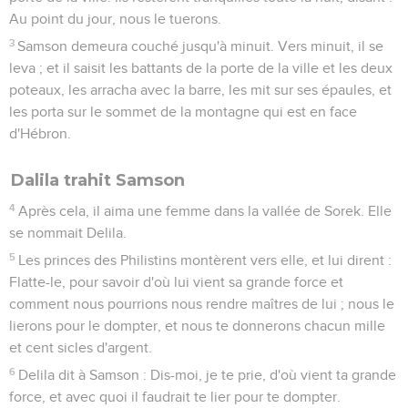
Au point du jour, nous le tuerons.
3
Samson demeura couché jusqu'à minuit. Vers minuit, il se
leva ; et il saisit les battants de la porte de la ville et les deux
poteaux, les arracha avec la barre, les mit sur ses épaules, et
les porta sur le sommet de la montagne qui est en face
d'Hébron.
Dalila trahit Samson
4
Après cela, il aima une femme dans la vallée de Sorek. Elle
se nommait Delila.
5
Les princes des Philistins montèrent vers elle, et lui dirent :
Flatte-le, pour savoir d'où lui vient sa grande force et
comment nous pourrions nous rendre maîtres de lui ; nous le
lierons pour le dompter, et nous te donnerons chacun mille
et cent sicles d'argent.
6
Delila dit à Samson : Dis-moi, je te prie, d'où vient ta grande
force, et avec quoi il faudrait te lier pour te dompter.