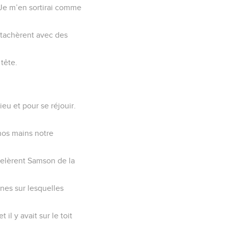
 : Je m’en sortirai comme
’attachèrent avec des
tête.
ieu et pour se réjouir.
 nos mains notre
ppelèrent Samson de la
nes sur lesquelles
il y avait sur le toit