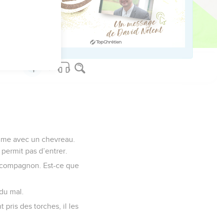
us sur www.editionsbiblio.fr
emme avec un chevreau.
 permit pas d’entrer.
ton compagnon. Est-ce que
 du mal.
 pris des torches, il les