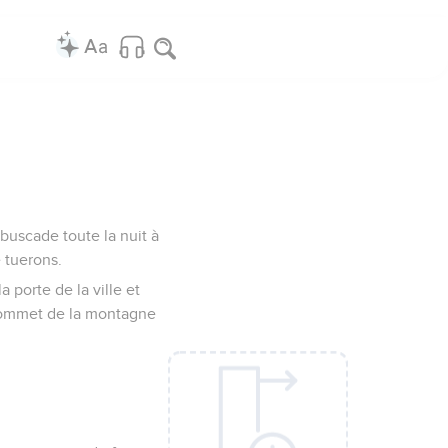
mbuscade toute la nuit à
e tuerons.
a porte de la ville et
e sommet de la montagne