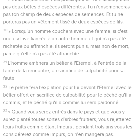
pas deux bêtes d’espèces différentes. Tu n'ensemenceras
pas ton champ de deux espèces de semences. Et tu ne
porteras pas un vêtement tissé de deux espèces de fils.
20
» Lorsqu'un homme couchera avec une femme, si c'est
une esclave fiancée à un autre homme et qui n'a pas été
rachetée ou affranchie, ils seront punis, mais non de mort,
parce qu'elle n'a pas été affranchie.
21
L'homme amènera un bélier à l'Eternel, à l'entrée de la
tente de la rencontre, en sacrifice de culpabilité pour sa
faute.
22
Le prêtre fera l'expiation pour lui devant l'Eternel avec le
bélier offert en sacrifice de culpabilité pour le péché qu'il a
commis, et le péché qu'il a commis lui sera pardonné.
23
» Quand vous serez entrés dans le pays et que vous y
aurez planté toutes sortes d'arbres fruitiers, vous rejetterez
leurs fruits comme étant impurs ; pendant trois ans vous les
considérerez comme impurs, on n'en mangera pas.