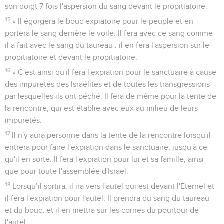
son doigt 7 fois l'aspersion du sang devant le propitiatoire.
15
» Il égorgera le bouc expiatoire pour le peuple et en
portera le sang derrière le voile. Il fera avec ce sang comme
il a fait avec le sang du taureau : il en fera l'aspersion sur le
propitiatoire et devant le propitiatoire.
16
» C'est ainsi qu'il fera l'expiation pour le sanctuaire à cause
des impuretés des Israélites et de toutes les transgressions
par lesquelles ils ont péché. Il fera de même pour la tente de
la rencontre, qui est établie avec eux au milieu de leurs
impuretés.
17
Il n'y aura personne dans la tente de la rencontre lorsqu'il
entrera pour faire l'expiation dans le sanctuaire, jusqu'à ce
qu'il en sorte. Il fera l'expiation pour lui et sa famille, ainsi
que pour toute l'assemblée d'Israël.
18
Lorsqu’il sortira, il ira vers l'autel qui est devant l'Eternel et
il fera l'expiation pour l'autel. Il prendra du sang du taureau
et du bouc, et il en mettra sur les cornes du pourtour de
l'autel.