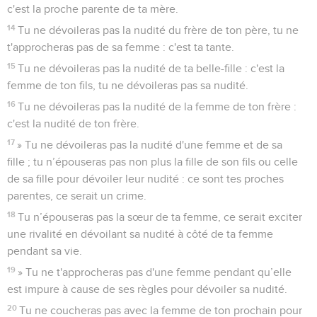
c'est la proche parente de ta mère.
14
Tu ne dévoileras pas la nudité du frère de ton père, tu ne
t'approcheras pas de sa femme : c'est ta tante.
15
Tu ne dévoileras pas la nudité de ta belle-fille : c'est la
femme de ton fils, tu ne dévoileras pas sa nudité.
16
Tu ne dévoileras pas la nudité de la femme de ton frère :
c'est la nudité de ton frère.
17
» Tu ne dévoileras pas la nudité d'une femme et de sa
fille ; tu n’épouseras pas non plus la fille de son fils ou celle
de sa fille pour dévoiler leur nudité : ce sont tes proches
parentes, ce serait un crime.
18
Tu n’épouseras pas la sœur de ta femme, ce serait exciter
une rivalité en dévoilant sa nudité à côté de ta femme
pendant sa vie.
19
» Tu ne t'approcheras pas d'une femme pendant qu’elle
est impure à cause de ses règles pour dévoiler sa nudité.
20
Tu ne coucheras pas avec la femme de ton prochain pour