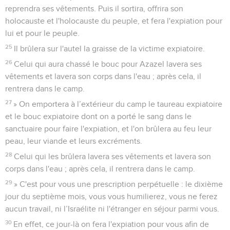
reprendra ses vêtements. Puis il sortira, offrira son
holocauste et l'holocauste du peuple, et fera l'expiation pour
lui et pour le peuple.
25
Il brûlera sur l'autel la graisse de la victime expiatoire.
26
Celui qui aura chassé le bouc pour Azazel lavera ses
vêtements et lavera son corps dans l'eau ; après cela, il
rentrera dans le camp.
27
» On emportera à l’extérieur du camp le taureau expiatoire
et le bouc expiatoire dont on a porté le sang dans le
sanctuaire pour faire l'expiation, et l'on brûlera au feu leur
peau, leur viande et leurs excréments.
28
Celui qui les brûlera lavera ses vêtements et lavera son
corps dans l'eau ; après cela, il rentrera dans le camp.
29
» C'est pour vous une prescription perpétuelle : le dixième
jour du septième mois, vous vous humilierez, vous ne ferez
aucun travail, ni l’Israélite ni l'étranger en séjour parmi vous.
30
En effet, ce jour-là on fera l'expiation pour vous afin de