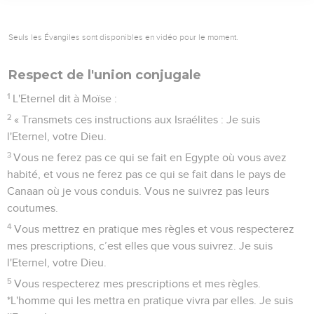
Seuls les Évangiles sont disponibles en vidéo pour le moment.
Respect de l'union conjugale
1
L'Eternel dit à Moïse :
2
« Transmets ces instructions aux Israélites : Je suis
l'Eternel, votre Dieu.
3
Vous ne ferez pas ce qui se fait en Egypte où vous avez
habité, et vous ne ferez pas ce qui se fait dans le pays de
Canaan où je vous conduis. Vous ne suivrez pas leurs
coutumes.
4
Vous mettrez en pratique mes règles et vous respecterez
mes prescriptions, c’est elles que vous suivrez. Je suis
l'Eternel, votre Dieu.
5
Vous respecterez mes prescriptions et mes règles.
*L'homme qui les mettra en pratique vivra par elles. Je suis