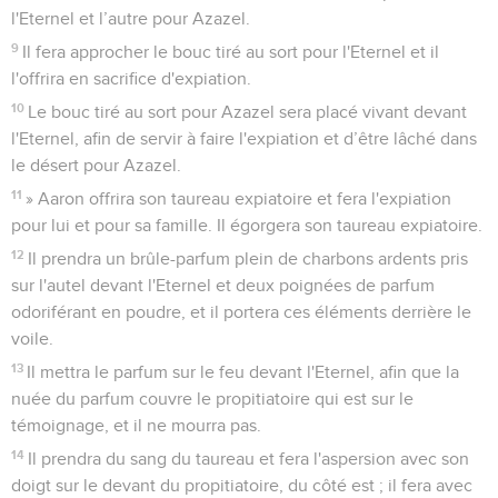
l'Eternel et l’autre pour Azazel.
9
Il fera approcher le bouc tiré au sort pour l'Eternel et il
l'offrira en sacrifice d'expiation.
10
Le bouc tiré au sort pour Azazel sera placé vivant devant
l'Eternel, afin de servir à faire l'expiation et d’être lâché dans
le désert pour Azazel.
11
» Aaron offrira son taureau expiatoire et fera l'expiation
pour lui et pour sa famille. Il égorgera son taureau expiatoire.
12
Il prendra un brûle-parfum plein de charbons ardents pris
sur l'autel devant l'Eternel et deux poignées de parfum
odoriférant en poudre, et il portera ces éléments derrière le
voile.
13
Il mettra le parfum sur le feu devant l'Eternel, afin que la
nuée du parfum couvre le propitiatoire qui est sur le
témoignage, et il ne mourra pas.
14
Il prendra du sang du taureau et fera l'aspersion avec son
doigt sur le devant du propitiatoire, du côté est ; il fera avec