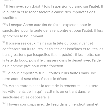
19
Il fera avec son doigt 7 fois l'aspersion du sang sur l'autel. Il
le purifiera et le reconsacrera à cause des impuretés des
Israélites.
20
» Lorsque Aaron aura fini de faire l'expiation pour le
sanctuaire, pour la tente de la rencontre et pour l'autel, il fera
approcher le bouc vivant.
21
Il posera ses deux mains sur la tête du bouc vivant et
confessera sur lui toutes les fautes des Israélites et toutes les
transgressions par lesquelles ils ont péché ; il les mettra sur
la tête du bouc, puis il le chassera dans le désert avec l'aide
d'un homme prêt pour cette fonction.
22
Le bouc emportera sur lui toutes leurs fautes dans une
terre aride, il sera chassé dans le désert.
23
» Aaron entrera dans la tente de la rencontre ; il quittera
les vêtements de lin qu'il avait mis en entrant dans le
sanctuaire et les déposera là.
24
Il lavera son corps avec de l'eau dans un endroit saint et