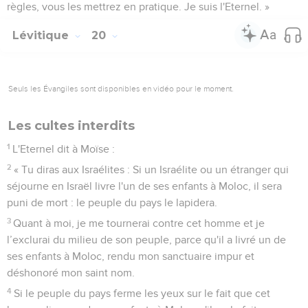
règles, vous les mettrez en pratique. Je suis l'Eternel. »
Lévitique
20
Seuls les Évangiles sont disponibles en vidéo pour le moment.
Les cultes interdits
1
L'Eternel dit à Moïse :
2
« Tu diras aux Israélites : Si un Israélite ou un étranger qui
séjourne en Israël livre l'un de ses enfants à Moloc, il sera
puni de mort : le peuple du pays le lapidera.
3
Quant à moi, je me tournerai contre cet homme et je
l’exclurai du milieu de son peuple, parce qu'il a livré un de
ses enfants à Moloc, rendu mon sanctuaire impur et
déshonoré mon saint nom.
4
Si le peuple du pays ferme les yeux sur le fait que cet