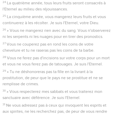
24
La quatrième année, tous leurs fruits seront consacrés à
l'Eternel au milieu des réjouissances.
25
La cinquième année, vous mangerez leurs fruits et vous
continuerez à les récolter. Je suis l'Eternel, votre Dieu.
26
» Vous ne mangerez rien avec du sang. Vous n'observerez
ni les serpents ni les nuages pour en tirer des pronostics.
27
Vous ne couperez pas en rond les coins de votre
chevelure et tu ne raseras pas les coins de ta barbe.
28
Vous ne ferez pas d'incisions sur votre corps pour un mort
et vous ne vous ferez pas de tatouages. Je suis l'Eternel.
29
» Tu ne déshonoreras pas ta fille en la livrant à la
prostitution, de peur que le pays ne se prostitue et ne se
remplisse de crimes.
30
» Vous respecterez mes sabbats et vous traiterez mon
sanctuaire avec déférence. Je suis l'Eternel.
31
Ne vous adressez pas à ceux qui invoquent les esprits et
aux spirites, ne les recherchez pas, de peur de vous rendre