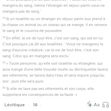
mangera du sang, même l'étranger en séjour parmi vous ne
mangera pas de sang.’
13
Si un Israélite ou un étranger en séjour parmi eux prend à
la chasse un animal ou un oiseau qui se mange, il en versera
le sang et le couvrira de poussière.
14
En effet, la vie de tout être, c'est son sang, qui est en lui.
C'est pourquoi j'ai dit aux Israélites : ‘Vous ne mangerez le
sang d'aucune créature, car la vie de tout être, c'est son
sang. Celui qui en mangera sera exclu.’
15
» Toute personne, qu’elle soit israélite ou étrangère, qui
aura mangé d'une bête trouvée morte ou déchiquetée lavera
ses vêtements, se lavera dans l'eau et sera impure jusqu'au
soir ; puis elle sera pure.
16
Si elle ne lave pas ses vêtements et son corps, elle
supportera les conséquences de sa faute. »
Lévitique
18