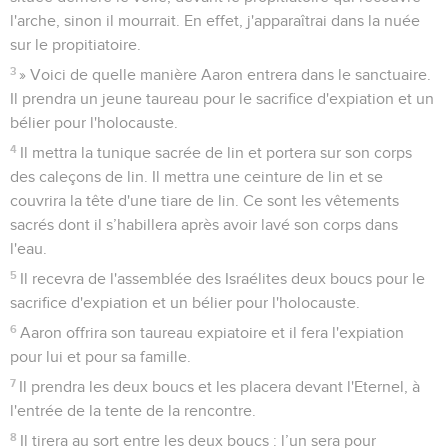
l'arche, sinon il mourrait. En effet, j'apparaîtrai dans la nuée
sur le propitiatoire.
3
» Voici de quelle manière Aaron entrera dans le sanctuaire.
Il prendra un jeune taureau pour le sacrifice d'expiation et un
bélier pour l'holocauste.
4
Il mettra la tunique sacrée de lin et portera sur son corps
des caleçons de lin. Il mettra une ceinture de lin et se
couvrira la tête d'une tiare de lin. Ce sont les vêtements
sacrés dont il s’habillera après avoir lavé son corps dans
l'eau.
5
Il recevra de l'assemblée des Israélites deux boucs pour le
sacrifice d'expiation et un bélier pour l'holocauste.
6
Aaron offrira son taureau expiatoire et il fera l'expiation
pour lui et pour sa famille.
7
Il prendra les deux boucs et les placera devant l'Eternel, à
l'entrée de la tente de la rencontre.
8
Il tirera au sort entre les deux boucs : l’un sera pour