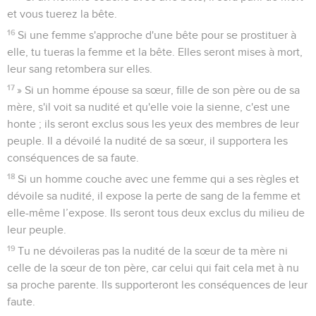
et vous tuerez la bête.
16
Si une femme s'approche d'une bête pour se prostituer à
elle, tu tueras la femme et la bête. Elles seront mises à mort,
leur sang retombera sur elles.
17
» Si un homme épouse sa sœur, fille de son père ou de sa
mère, s'il voit sa nudité et qu'elle voie la sienne, c'est une
honte ; ils seront exclus sous les yeux des membres de leur
peuple. Il a dévoilé la nudité de sa sœur, il supportera les
conséquences de sa faute.
18
Si un homme couche avec une femme qui a ses règles et
dévoile sa nudité, il expose la perte de sang de la femme et
elle-même l’expose. Ils seront tous deux exclus du milieu de
leur peuple.
19
Tu ne dévoileras pas la nudité de la sœur de ta mère ni
celle de la sœur de ton père, car celui qui fait cela met à nu
sa proche parente. Ils supporteront les conséquences de leur
faute.