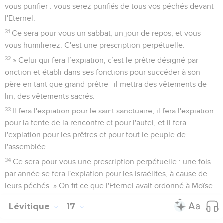
vous purifier : vous serez purifiés de tous vos péchés devant
l'Eternel.
31
Ce sera pour vous un sabbat, un jour de repos, et vous
vous humilierez. C'est une prescription perpétuelle.
32
» Celui qui fera l’expiation, c’est le prêtre désigné par
onction et établi dans ses fonctions pour succéder à son
père en tant que grand-prêtre ; il mettra des vêtements de
lin, des vêtements sacrés.
33
Il fera l'expiation pour le saint sanctuaire, il fera l'expiation
pour la tente de la rencontre et pour l'autel, et il fera
l'expiation pour les prêtres et pour tout le peuple de
l'assemblée.
34
Ce sera pour vous une prescription perpétuelle : une fois
par année se fera l'expiation pour les Israélites, à cause de
leurs péchés. » On fit ce que l'Eternel avait ordonné à Moïse.
Lévitique
17