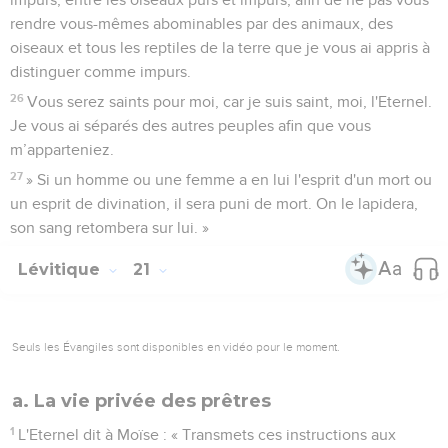
rendre vous-mêmes abominables par des animaux, des
oiseaux et tous les reptiles de la terre que je vous ai appris à
distinguer comme impurs.
26
Vous serez saints pour moi, car je suis saint, moi, l'Eternel.
Je vous ai séparés des autres peuples afin que vous
m’apparteniez.
27
» Si un homme ou une femme a en lui l'esprit d'un mort ou
un esprit de divination, il sera puni de mort. On le lapidera,
son sang retombera sur lui. »
Lévitique
21
Seuls les Évangiles sont disponibles en vidéo pour le moment.
a. La vie privée des prêtres
1
L'Eternel dit à Moïse : « Transmets ces instructions aux