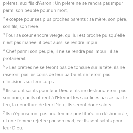
prêtres, aux fils d'Aaron : Un prêtre ne se rendra pas impur
parmi son peuple pour un mort,
2
excepté pour ses plus proches parents : sa mère, son père,
son fils, son frère.
3
Pour sa sœur encore vierge, qui lui est proche puisqu’elle
n'est pas mariée, il peut aussi se rendre impur.
4
Chef parmi son peuple, il ne se rendra pas impur : il se
profanerait.
5
» Les prêtres ne se feront pas de tonsure sur la tête, ils ne
raseront pas les coins de leur barbe et ne feront pas
d'incisions sur leur corps.
6
Ils seront saints pour leur Dieu et ils ne déshonoreront pas
son nom, car ils offrent à l'Eternel les sacrifices passés par le
feu, la nourriture de leur Dieu ; ils seront donc saints.
7
Ils n’épouseront pas une femme prostituée ou déshonorée,
ni une femme rejetée par son mari, car ils sont saints pour
leur Dieu.