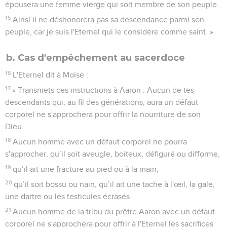
épousera une femme vierge qui soit membre de son peuple.
15
Ainsi il ne déshonorera pas sa descendance parmi son
peuple, car je suis l'Eternel qui le considère comme saint. »
b. Cas d'empêchement au sacerdoce
16
L'Eternel dit à Moïse :
17
« Transmets ces instructions à Aaron : Aucun de tes
descendants qui, au fil des générations, aura un défaut
corporel ne s'approchera pour offrir la nourriture de son
Dieu.
18
Aucun homme avec un défaut corporel ne pourra
s'approcher, qu’il soit aveugle, boiteux, défiguré ou difforme,
19
qu’il ait une fracture au pied ou à la main,
20
qu’il soit bossu ou nain, qu’il ait une tache à l'œil, la gale,
une dartre ou les testicules écrasés.
21
Aucun homme de la tribu du prêtre Aaron avec un défaut
corporel ne s'approchera pour offrir à l'Eternel les sacrifices