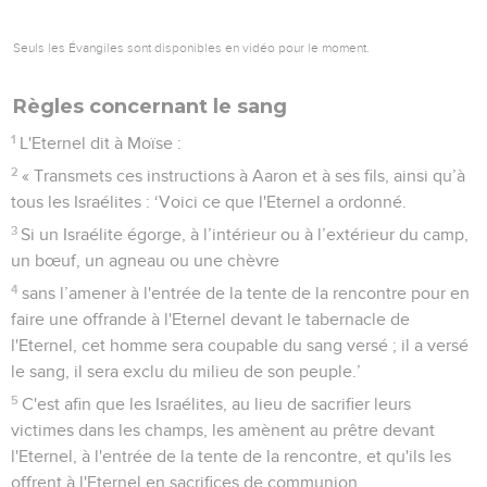
Seuls les Évangiles sont disponibles en vidéo pour le moment.
Règles concernant le sang
1
L'Eternel dit à Moïse :
2
« Transmets ces instructions à Aaron et à ses fils, ainsi qu’à
tous les Israélites : ‘Voici ce que l'Eternel a ordonné.
3
Si un Israélite égorge, à l’intérieur ou à l’extérieur du camp,
un bœuf, un agneau ou une chèvre
4
sans l’amener à l'entrée de la tente de la rencontre pour en
faire une offrande à l'Eternel devant le tabernacle de
l'Eternel, cet homme sera coupable du sang versé ; il a versé
le sang, il sera exclu du milieu de son peuple.’
5
C'est afin que les Israélites, au lieu de sacrifier leurs
victimes dans les champs, les amènent au prêtre devant
l'Eternel, à l'entrée de la tente de la rencontre, et qu'ils les
offrent à l'Eternel en sacrifices de communion.