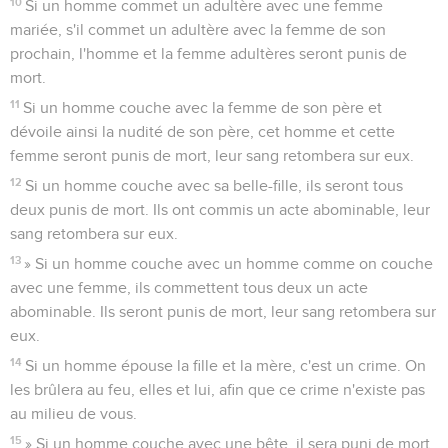
10
Si un homme commet un adultère avec une femme
mariée, s'il commet un adultère avec la femme de son
prochain, l'homme et la femme adultères seront punis de
mort.
11
Si un homme couche avec la femme de son père et
dévoile ainsi la nudité de son père, cet homme et cette
femme seront punis de mort, leur sang retombera sur eux.
12
Si un homme couche avec sa belle-fille, ils seront tous
deux punis de mort. Ils ont commis un acte abominable, leur
sang retombera sur eux.
13
» Si un homme couche avec un homme comme on couche
avec une femme, ils commettent tous deux un acte
abominable. Ils seront punis de mort, leur sang retombera sur
eux.
14
Si un homme épouse la fille et la mère, c'est un crime. On
les brûlera au feu, elles et lui, afin que ce crime n'existe pas
au milieu de vous.
15
» Si un homme couche avec une bête, il sera puni de mort