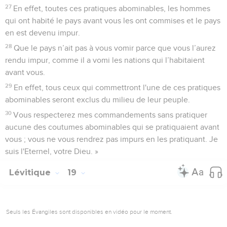
27
En effet, toutes ces pratiques abominables, les hommes
qui ont habité le pays avant vous les ont commises et le pays
en est devenu impur.
28
Que le pays n’ait pas à vous vomir parce que vous l’aurez
rendu impur, comme il a vomi les nations qui l’habitaient
avant vous.
29
En effet, tous ceux qui commettront l'une de ces pratiques
abominables seront exclus du milieu de leur peuple.
30
Vous respecterez mes commandements sans pratiquer
aucune des coutumes abominables qui se pratiquaient avant
vous ; vous ne vous rendrez pas impurs en les pratiquant. Je
suis l'Eternel, votre Dieu. »
Lévitique
19
Seuls les Évangiles sont disponibles en vidéo pour le moment.