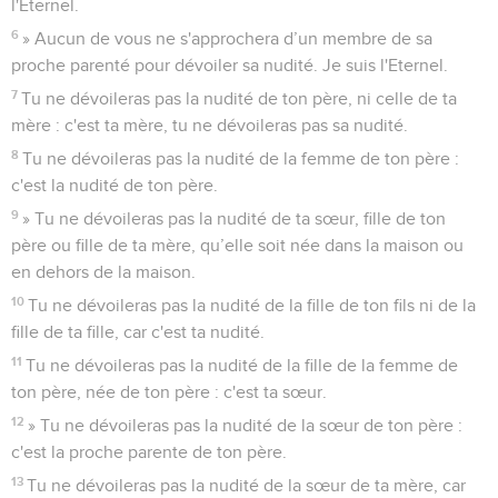
l'Eternel.
6
» Aucun de vous ne s'approchera d’un membre de sa
proche parenté pour dévoiler sa nudité. Je suis l'Eternel.
7
Tu ne dévoileras pas la nudité de ton père, ni celle de ta
mère : c'est ta mère, tu ne dévoileras pas sa nudité.
8
Tu ne dévoileras pas la nudité de la femme de ton père :
c'est la nudité de ton père.
9
» Tu ne dévoileras pas la nudité de ta sœur, fille de ton
père ou fille de ta mère, qu’elle soit née dans la maison ou
en dehors de la maison.
10
Tu ne dévoileras pas la nudité de la fille de ton fils ni de la
fille de ta fille, car c'est ta nudité.
11
Tu ne dévoileras pas la nudité de la fille de la femme de
ton père, née de ton père : c'est ta sœur.
12
» Tu ne dévoileras pas la nudité de la sœur de ton père :
c'est la proche parente de ton père.
13
Tu ne dévoileras pas la nudité de la sœur de ta mère, car