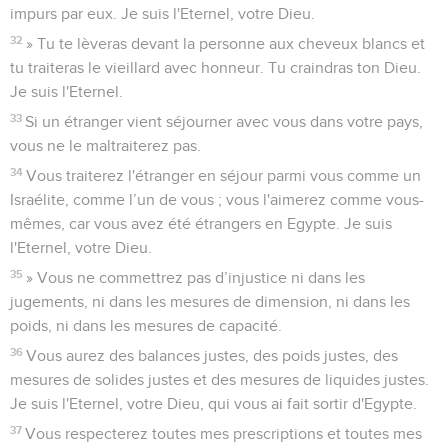
impurs par eux. Je suis l'Eternel, votre Dieu.
32
» Tu te lèveras devant la personne aux cheveux blancs et
tu traiteras le vieillard avec honneur. Tu craindras ton Dieu.
Je suis l'Eternel.
33
Si un étranger vient séjourner avec vous dans votre pays,
vous ne le maltraiterez pas.
34
Vous traiterez l'étranger en séjour parmi vous comme un
Israélite, comme l’un de vous ; vous l'aimerez comme vous-
mêmes, car vous avez été étrangers en Egypte. Je suis
l'Eternel, votre Dieu.
35
» Vous ne commettrez pas d’injustice ni dans les
jugements, ni dans les mesures de dimension, ni dans les
poids, ni dans les mesures de capacité.
36
Vous aurez des balances justes, des poids justes, des
mesures de solides justes et des mesures de liquides justes.
Je suis l'Eternel, votre Dieu, qui vous ai fait sortir d'Egypte.
37
Vous respecterez toutes mes prescriptions et toutes mes