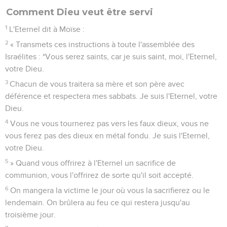
Comment Dieu veut être servi
1
L'Eternel dit à Moïse :
2
« Transmets ces instructions à toute l'assemblée des
Israélites : *Vous serez saints, car je suis saint, moi, l'Eternel,
votre Dieu.
3
Chacun de vous traitera sa mère et son père avec
déférence et respectera mes sabbats. Je suis l'Eternel, votre
Dieu.
4
Vous ne vous tournerez pas vers les faux dieux, vous ne
vous ferez pas des dieux en métal fondu. Je suis l'Eternel,
votre Dieu.
5
» Quand vous offrirez à l'Eternel un sacrifice de
communion, vous l'offrirez de sorte qu'il soit accepté.
6
On mangera la victime le jour où vous la sacrifierez ou le
lendemain. On brûlera au feu ce qui restera jusqu'au
troisième jour.