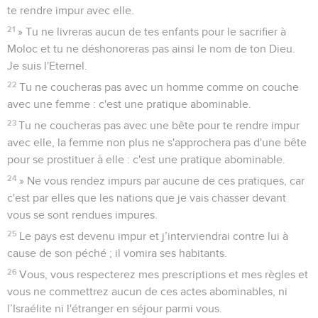
te rendre impur avec elle.
21
» Tu ne livreras aucun de tes enfants pour le sacrifier à
Moloc et tu ne déshonoreras pas ainsi le nom de ton Dieu.
Je suis l'Eternel.
22
Tu ne coucheras pas avec un homme comme on couche
avec une femme : c'est une pratique abominable.
23
Tu ne coucheras pas avec une bête pour te rendre impur
avec elle, la femme non plus ne s'approchera pas d'une bête
pour se prostituer à elle : c'est une pratique abominable.
24
» Ne vous rendez impurs par aucune de ces pratiques, car
c'est par elles que les nations que je vais chasser devant
vous se sont rendues impures.
25
Le pays est devenu impur et j’interviendrai contre lui à
cause de son péché ; il vomira ses habitants.
26
Vous, vous respecterez mes prescriptions et mes règles et
vous ne commettrez aucun de ces actes abominables, ni
l’Israélite ni l'étranger en séjour parmi vous.