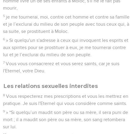
homme livre un de ses enfants à Moloc, s'il ne le fait pas
mourir,
5
je me tournerai, moi, contre cet homme et contre sa famille
et je l’exclurai du milieu de son peuple avec tous ceux qui, à
sa suite, se prostituent à Moloc.
6
» Si quelqu'un s'adresse à ceux qui invoquent les esprits et
aux spirites pour se prostituer à eux, je me tournerai contre
lui et je l’exclurai du milieu de son peuple.
7
Vous vous consacrerez et vous serez saints, car je suis
l'Eternel, votre Dieu.
Les relations sexuelles interdites
8
Vous respecterez mes prescriptions et vous les mettrez en
pratique. Je suis l'Eternel qui vous considère comme saints.
9
» *Si quelqu’un maudit son père ou sa mère, il sera puni de
mort ; il a maudit son père ou sa mère, son sang retombera
sur lui.