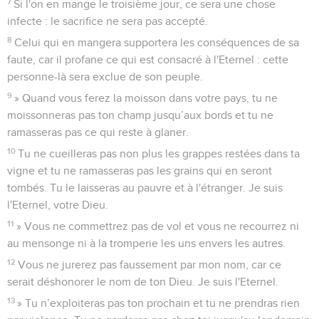
7
Si l'on en mange le troisième jour, ce sera une chose
infecte : le sacrifice ne sera pas accepté.
8
Celui qui en mangera supportera les conséquences de sa
faute, car il profane ce qui est consacré à l'Eternel : cette
personne-là sera exclue de son peuple.
9
» Quand vous ferez la moisson dans votre pays, tu ne
moissonneras pas ton champ jusqu’aux bords et tu ne
ramasseras pas ce qui reste à glaner.
10
Tu ne cueilleras pas non plus les grappes restées dans ta
vigne et tu ne ramasseras pas les grains qui en seront
tombés. Tu le laisseras au pauvre et à l'étranger. Je suis
l'Eternel, votre Dieu.
11
» Vous ne commettrez pas de vol et vous ne recourrez ni
au mensonge ni à la tromperie les uns envers les autres.
12
Vous ne jurerez pas faussement par mon nom, car ce
serait déshonorer le nom de ton Dieu. Je suis l'Eternel.
13
» Tu n’exploiteras pas ton prochain et tu ne prendras rien