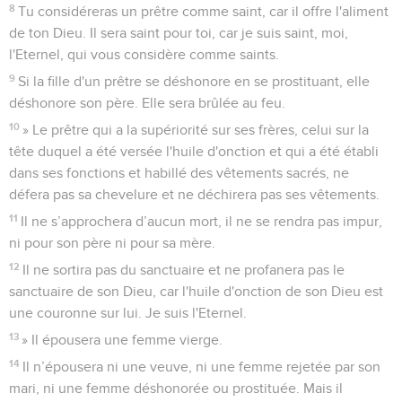
8
Tu considéreras un prêtre comme saint, car il offre l'aliment
de ton Dieu. Il sera saint pour toi, car je suis saint, moi,
l'Eternel, qui vous considère comme saints.
9
Si la fille d'un prêtre se déshonore en se prostituant, elle
déshonore son père. Elle sera brûlée au feu.
10
» Le prêtre qui a la supériorité sur ses frères, celui sur la
tête duquel a été versée l'huile d'onction et qui a été établi
dans ses fonctions et habillé des vêtements sacrés, ne
défera pas sa chevelure et ne déchirera pas ses vêtements.
11
Il ne s’approchera d’aucun mort, il ne se rendra pas impur,
ni pour son père ni pour sa mère.
12
Il ne sortira pas du sanctuaire et ne profanera pas le
sanctuaire de son Dieu, car l'huile d'onction de son Dieu est
une couronne sur lui. Je suis l'Eternel.
13
» Il épousera une femme vierge.
14
Il n’épousera ni une veuve, ni une femme rejetée par son
mari, ni une femme déshonorée ou prostituée. Mais il