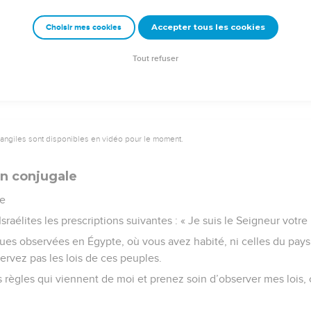
Accepter tous les cookies
Choisir mes cookies
Tout refuser
vangiles sont disponibles en vidéo pour le moment.
on conjugale
se
aélites les prescriptions suivantes : « Je suis le Seigneur votre 
ques observées en Égypte, où vous avez habité, ni celles du pays
servez pas les lois de ces peuples.
 règles qui viennent de moi et prenez soin d’observer mes lois, c