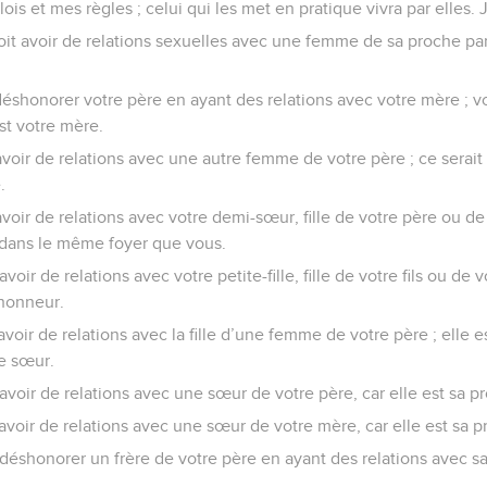
is et mes règles ; celui qui les met en pratique vivra par elles. 
oit avoir de relations sexuelles avec une femme de sa proche par
éshonorer votre père en ayant des relations avec votre mère ; v
est votre mère.
voir de relations avec une autre femme de votre père ; ce serait 
.
voir de relations avec votre demi-sœur, fille de votre père ou d
e dans le même foyer que vous.
ir de relations avec votre petite-fille, fille de votre fils ou de vo
 honneur.
voir de relations avec la fille d’une femme de votre père ; elle 
re sœur.
voir de relations avec une sœur de votre père, car elle est sa p
voir de relations avec une sœur de votre mère, car elle est sa p
éshonorer un frère de votre père en ayant des relations avec sa