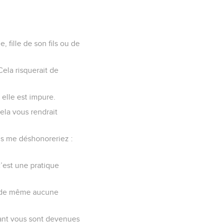
, fille de son fils ou de
ela risquerait de
elle est impure.
ela vous rendrait
ous me déshonoreriez :
est une pratique
 ; de même aucune
vant vous sont devenues