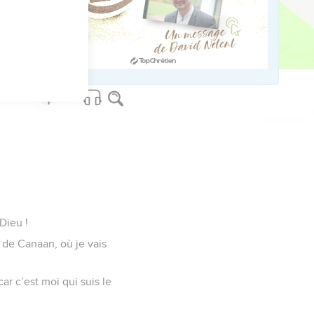
Dieu !
 de Canaan, où je vais
ar c’est moi qui suis le