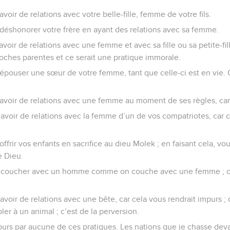
oir de relations avec votre belle-fille, femme de votre fils.
déshonorer votre frère en ayant des relations avec sa femme.
oir de relations avec une femme et avec sa fille ou sa petite-fille
 proches parentes et ce serait une pratique immorale.
pouser une sœur de votre femme, tant que celle-ci est en vie. C
avoir de relations avec une femme au moment de ses règles, car 
avoir de relations avec la femme d’un de vos compatriotes, car c
ffrir vos enfants en sacrifice au dieu Molek ; en faisant cela, v
e Dieu.
 coucher avec un homme comme on couche avec une femme ; c’
avoir de relations avec une bête, car cela vous rendrait impurs
er à un animal ; c’est de la perversion.
urs par aucune de ces pratiques. Les nations que je chasse de