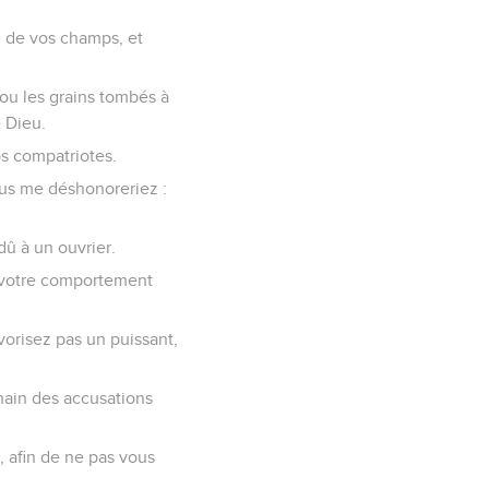
 de vos champs, et
ou les grains tombés à
e Dieu.
s compatriotes.
ous me déshonoreriez :
dû à un ouvrier.
r votre comportement
vorisez pas un puissant,
hain des accusations
, afin de ne pas vous