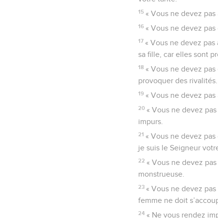
15
« Vous ne devez pas av
16
« Vous ne devez pas 
17
« Vous ne devez pas av
sa fille, car elles sont
18
« Vous ne devez pas é
provoquer des rivalités.
19
« Vous ne devez pas 
20
« Vous ne devez pas 
impurs.
21
« Vous ne devez pas o
je suis le Seigneur votr
22
« Vous ne devez pas
monstrueuse.
23
« Vous ne devez pas 
femme ne doit s’accoupl
24
« Ne vous rendez imp