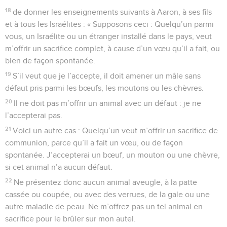
18
de donner les enseignements suivants à Aaron, à ses fils
et à tous les Israélites : « Supposons ceci : Quelqu’un parmi
vous, un Israélite ou un étranger installé dans le pays, veut
m’offrir un sacrifice complet, à cause d’un vœu qu’il a fait, ou
bien de façon spontanée.
19
S’il veut que je l’accepte, il doit amener un mâle sans
défaut pris parmi les bœufs, les moutons ou les chèvres.
20
Il ne doit pas m’offrir un animal avec un défaut : je ne
l’accepterai pas.
21
Voici un autre cas : Quelqu’un veut m’offrir un sacrifice de
communion, parce qu’il a fait un vœu, ou de façon
spontanée. J’accepterai un bœuf, un mouton ou une chèvre,
si cet animal n’a aucun défaut.
22
Ne présentez donc aucun animal aveugle, à la patte
cassée ou coupée, ou avec des verrues, de la gale ou une
autre maladie de peau. Ne m’offrez pas un tel animal en
sacrifice pour le brûler sur mon autel.