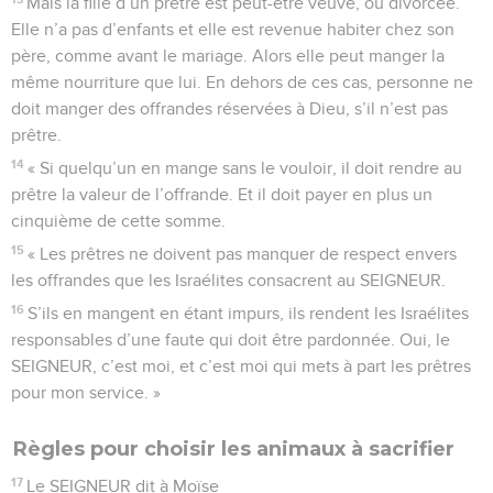
Mais la fille d’un prêtre est peut-être veuve, ou divorcée.
Elle n’a pas d’enfants et elle est revenue habiter chez son
père, comme avant le mariage. Alors elle peut manger la
même nourriture que lui. En dehors de ces cas, personne ne
doit manger des offrandes réservées à Dieu, s’il n’est pas
prêtre.
14
« Si quelqu’un en mange sans le vouloir, il doit rendre au
prêtre la valeur de l’offrande. Et il doit payer en plus un
cinquième de cette somme.
15
« Les prêtres ne doivent pas manquer de respect envers
les offrandes que les Israélites consacrent au SEIGNEUR.
16
S’ils en mangent en étant impurs, ils rendent les Israélites
responsables d’une faute qui doit être pardonnée. Oui, le
SEIGNEUR, c’est moi, et c’est moi qui mets à part les prêtres
pour mon service. »
Règles pour choisir les animaux à sacrifier
17
Le SEIGNEUR dit à Moïse