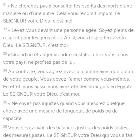
31
« Ne cherchez pas à consulter les esprits des morts d’une
manière ou d’une autre. Cela vous rendrait impurs. Le
SEIGNEUR votre Dieu, c’est moi.
32
« Levez-vous devant une personne âgée. Soyez pleins de
respect pour les gens âgés. Ainsi, vous respecterez votre
Dieu. Le SEIGNEUR, c’est moi.
33
« Quand un étranger viendra s’installer chez vous, dans
votre pays, ne profitez pas de lui.
34
Au contraire, vous agirez avec lui comme avec quelqu’un
de votre peuple. Vous devez l’aimer comme vous-mêmes.
En effet, vous aussi, vous avez été des étrangers en Égypte.
Le SEIGNEUR votre Dieu, c’est moi.
35
« Ne soyez pas injustes quand vous mesurez quelque
chose avec une mesure de longueur, de poids ou de
capacité.
36
Vous devez avoir des balances justes, des poids justes,
des mesures justes. Le SEIGNEUR votre Dieu qui vous a fait