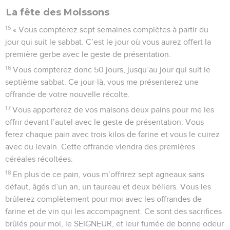
La fête des Moissons
15
« Vous compterez sept semaines complètes à partir du
jour qui suit le sabbat. C’est le jour où vous aurez offert la
première gerbe avec le geste de présentation.
16
Vous compterez donc 50 jours, jusqu’au jour qui suit le
septième sabbat. Ce jour-là, vous me présenterez une
offrande de votre nouvelle récolte.
17
Vous apporterez de vos maisons deux pains pour me les
offrir devant l’autel avec le geste de présentation. Vous
ferez chaque pain avec trois kilos de farine et vous le cuirez
avec du levain. Cette offrande viendra des premières
céréales récoltées.
18
En plus de ce pain, vous m’offrirez sept agneaux sans
défaut, âgés d’un an, un taureau et deux béliers. Vous les
brûlerez complètement pour moi avec les offrandes de
farine et de vin qui les accompagnent. Ce sont des sacrifices
brûlés pour moi, le SEIGNEUR, et leur fumée de bonne odeur