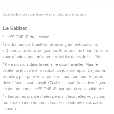
Seuls les Évangiles sont disponibles en vidéo pour le moment.
Le Sabbat
1
Le SEIGNEUR dit à Moïse
2
de donner aux Israélites les enseignements suivants :
« Quand vous ferez de grandes fêtes en mon honneur, vous
vous réunirez pour m’adorer. Voici les dates de ces fêtes :
3
Il y a six jours dans la semaine pour travailler. Mais le
septième jour, c’est le sabbat, un jour de repos. Ce jour-là
est mis à part pour vous réunir en mon honneur. Vous ne
devez faire aucun travail. C’est le sabbat. Vous devez garder
ce jour pour moi, le SEIGNEUR, partout où vous habiterez.
4
« Les autres grandes fêtes pendant lesquelles vous vous
réunirez en mon honneur, vous les célébrerez aux dates
fixées. »