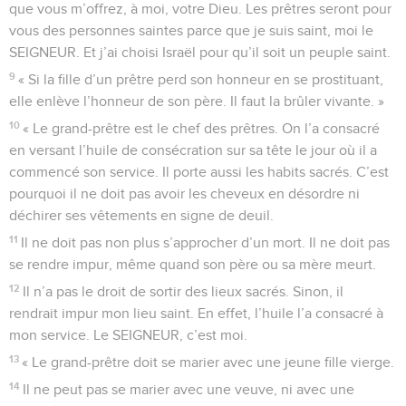
que vous m’offrez, à moi, votre Dieu. Les prêtres seront pour
vous des personnes saintes parce que je suis saint, moi le
SEIGNEUR. Et j’ai choisi Israël pour qu’il soit un peuple saint.
9
« Si la fille d’un prêtre perd son honneur en se prostituant,
elle enlève l’honneur de son père. Il faut la brûler vivante. »
10
« Le grand-prêtre est le chef des prêtres. On l’a consacré
en versant l’huile de consécration sur sa tête le jour où il a
commencé son service. Il porte aussi les habits sacrés. C’est
pourquoi il ne doit pas avoir les cheveux en désordre ni
déchirer ses vêtements en signe de deuil.
11
Il ne doit pas non plus s’approcher d’un mort. Il ne doit pas
se rendre impur, même quand son père ou sa mère meurt.
12
Il n’a pas le droit de sortir des lieux sacrés. Sinon, il
rendrait impur mon lieu saint. En effet, l’huile l’a consacré à
mon service. Le SEIGNEUR, c’est moi.
13
« Le grand-prêtre doit se marier avec une jeune fille vierge.
14
Il ne peut pas se marier avec une veuve, ni avec une