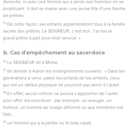
divorcée, ni avec une femme qui a perdu son honneur en se
prostituant. Il doit se marier avec une jeune fille d’une famille
de prêtres.
15
De cette façon, ses enfants appartiendront tous à la famille
sacrée des prêtres. Le SEIGNEUR, c’est moi. J’ai mis le
grand-prêtre à part pour mon service. »
b. Cas d'empêchement au sacerdoce
16
Le SEIGNEUR dit à Moïse
17
de donner à Aaron les enseignements suivants : « Dans les
générations à venir, parmi les enfants de tes enfants, ceux
qui ont un défaut physique ne pourront pas servir à l’autel.
18
En effet, aucun infirme ne pourra s’approcher de l’autel
pour offrir ma nourriture : par exemple, un aveugle, un
boiteux, un homme au visage déformé ou aux membres mal
faits,
19
un homme qui a la jambe ou le bras cassé,