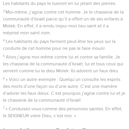
Les habitants du pays le tueront en lui jetant des pierres.
3
Moi-même, j’agirai contre cet homme. Je le chasserai de la
communauté d’Israël parce qu’il a offert un de ses enfants à
Molek. En effet, il a rendu impur mon lieu saint et il a
méprisé mon saint nom.
4
Les habitants du pays ferment peut-être les yeux sur la
conduite de cet homme pour ne pas le faire mourir.
5
Alors j’agirai moi-même contre lui et contre sa famille. Je
les chasserai de la communauté d’Israël, lui et tous ceux qui
servent comme lui le dieu Molek. Ils adorent un faux dieu.
6
« Voici un autre exemple : Quelqu’un consulte les esprits
des morts d’une façon ou d’une autre. C’est une manière
d’adorer les faux dieux. C’est pourquoi j’agirai contre lui et je
le chasserai de la communauté d’Israël.
7
« Conduisez-vous comme des personnes saintes. En effet,
le SEIGNEUR votre Dieu, c’est moi. »