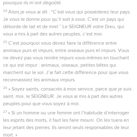
pourquoi ils m’ont dégoûté.
24
Alors je vous ai dit : “C’est vous qui posséderez leur pays.
Je vous le donne pour qu’il soit à vous. C’est un pays qui
déborde de lait et de miel.” Le SEIGNEUR votre Dieu, qui
vous a mis à part des autres peuples, c’est moi.
25
C’est pourquoi vous devez faire la différence entre
animaux purs et impurs, entre oiseaux purs et impurs. Vous
ne devez pas vous rendre impurs vous-mêmes en touchant
ce qui est impur : animaux, oiseaux, petites bêtes qui
marchent sur le sol. J’ai fait cette différence pour que vous
reconnaissiez les animaux impurs.
26
« Soyez saints, consacrés à mon service, parce que je suis
saint, moi, le SEIGNEUR. Je vous ai mis à part des autres
peuples pour que vous soyez à moi.
27
« Si un homme ou une femme ont l’habitude d’interroger
les esprits des morts, il faut les faire mourir. On les tuera en
leur jetant des pierres. Ils seront seuls responsables de leur
mort. »