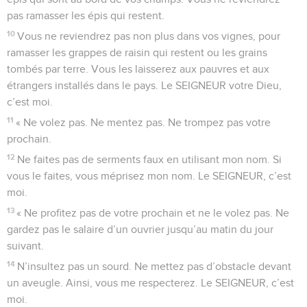
pas ramasser les épis qui restent.
10
Vous ne reviendrez pas non plus dans vos vignes, pour
ramasser les grappes de raisin qui restent ou les grains
tombés par terre. Vous les laisserez aux pauvres et aux
étrangers installés dans le pays. Le SEIGNEUR votre Dieu,
c’est moi.
11
« Ne volez pas. Ne mentez pas. Ne trompez pas votre
prochain.
12
Ne faites pas de serments faux en utilisant mon nom. Si
vous le faites, vous méprisez mon nom. Le SEIGNEUR, c’est
moi.
13
« Ne profitez pas de votre prochain et ne le volez pas. Ne
gardez pas le salaire d’un ouvrier jusqu’au matin du jour
suivant.
14
N’insultez pas un sourd. Ne mettez pas d’obstacle devant
un aveugle. Ainsi, vous me respecterez. Le SEIGNEUR, c’est
moi.