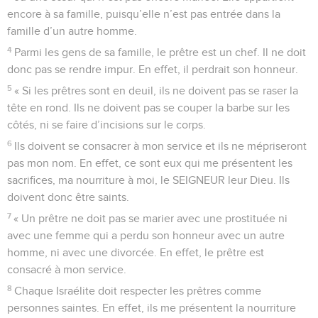
encore à sa famille, puisqu’elle n’est pas entrée dans la
famille d’un autre homme.
4
Parmi les gens de sa famille, le prêtre est un chef. Il ne doit
donc pas se rendre impur. En effet, il perdrait son honneur.
5
« Si les prêtres sont en deuil, ils ne doivent pas se raser la
tête en rond. Ils ne doivent pas se couper la barbe sur les
côtés, ni se faire d’incisions sur le corps.
6
Ils doivent se consacrer à mon service et ils ne mépriseront
pas mon nom. En effet, ce sont eux qui me présentent les
sacrifices, ma nourriture à moi, le SEIGNEUR leur Dieu. Ils
doivent donc être saints.
7
« Un prêtre ne doit pas se marier avec une prostituée ni
avec une femme qui a perdu son honneur avec un autre
homme, ni avec une divorcée. En effet, le prêtre est
consacré à mon service.
8
Chaque Israélite doit respecter les prêtres comme
personnes saintes. En effet, ils me présentent la nourriture