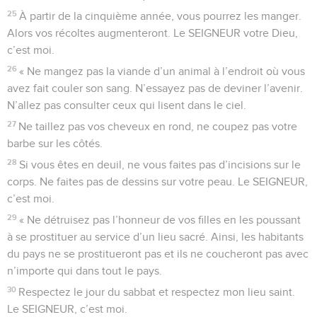
25
À partir de la cinquième année, vous pourrez les manger.
Alors vos récoltes augmenteront. Le SEIGNEUR votre Dieu,
c’est moi.
26
« Ne mangez pas la viande d’un animal à l’endroit où vous
avez fait couler son sang. N’essayez pas de deviner l’avenir.
N’allez pas consulter ceux qui lisent dans le ciel.
27
Ne taillez pas vos cheveux en rond, ne coupez pas votre
barbe sur les côtés.
28
Si vous êtes en deuil, ne vous faites pas d’incisions sur le
corps. Ne faites pas de dessins sur votre peau. Le SEIGNEUR,
c’est moi.
29
« Ne détruisez pas l’honneur de vos filles en les poussant
à se prostituer au service d’un lieu sacré. Ainsi, les habitants
du pays ne se prostitueront pas et ils ne coucheront pas avec
n’importe qui dans tout le pays.
30
Respectez le jour du sabbat et respectez mon lieu saint.
Le SEIGNEUR, c’est moi.