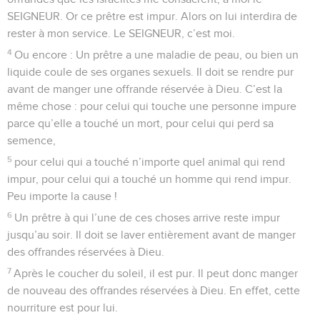
SEIGNEUR. Or ce prêtre est impur. Alors on lui interdira de
rester à mon service. Le SEIGNEUR, c’est moi.
4
Ou encore : Un prêtre a une maladie de peau, ou bien un
liquide coule de ses organes sexuels. Il doit se rendre pur
avant de manger une offrande réservée à Dieu. C’est la
même chose : pour celui qui touche une personne impure
parce qu’elle a touché un mort, pour celui qui perd sa
semence,
5
pour celui qui a touché n’importe quel animal qui rend
impur, pour celui qui a touché un homme qui rend impur.
Peu importe la cause !
6
Un prêtre à qui l’une de ces choses arrive reste impur
jusqu’au soir. Il doit se laver entièrement avant de manger
des offrandes réservées à Dieu.
7
Après le coucher du soleil, il est pur. Il peut donc manger
de nouveau des offrandes réservées à Dieu. En effet, cette
nourriture est pour lui.