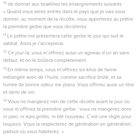
10
de donner aux Israélites les enseignements suivants :
« Quand vous serez entrés dans le pays que je vais vous
donner, au moment de la récolte, vous apporterez au prêtre
la première gerbe que vous récolterez.
11
Le prêtre me présentera cette gerbe le jour qui suit le
sabbat. Alors je l’accepterai.
12
Ce jour-là, vous m’offrirez aussi un agneau d’un an sans
défaut, et on le brûlera complètement.
13
En même temps, vous m’offrirez six kilos de farine
mélangée avec de l’huile, comme sacrifice brûlé, et sa
fumée de bonne odeur me plaira. Vous offrirez aussi un litre
et demi de vin.
14
Vous ne mangerez rien de cette récolte avant le jour où
vous m’offrirez la première gerbe : vous ne mangerez donc
ni pain, ni épis grillés, ni blé nouveau. C’est une règle pour
toujours. Vous la respecterez de génération en génération,
partout où vous habiterez. »