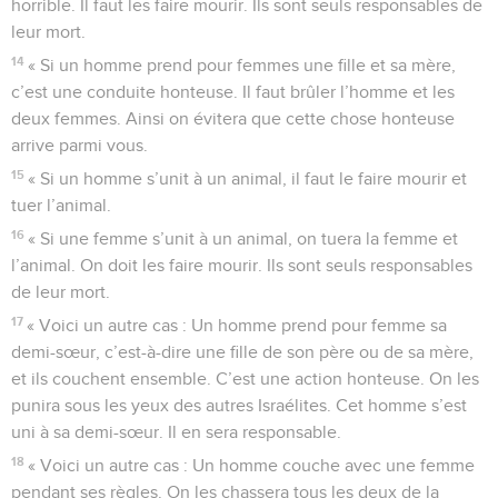
horrible. Il faut les faire mourir. Ils sont seuls responsables de
leur mort.
14
« Si un homme prend pour femmes une fille et sa mère,
c’est une conduite honteuse. Il faut brûler l’homme et les
deux femmes. Ainsi on évitera que cette chose honteuse
arrive parmi vous.
15
« Si un homme s’unit à un animal, il faut le faire mourir et
tuer l’animal.
16
« Si une femme s’unit à un animal, on tuera la femme et
l’animal. On doit les faire mourir. Ils sont seuls responsables
de leur mort.
17
« Voici un autre cas : Un homme prend pour femme sa
demi-sœur, c’est-à-dire une fille de son père ou de sa mère,
et ils couchent ensemble. C’est une action honteuse. On les
punira sous les yeux des autres Israélites. Cet homme s’est
uni à sa demi-sœur. Il en sera responsable.
18
« Voici un autre cas : Un homme couche avec une femme
pendant ses règles. On les chassera tous les deux de la