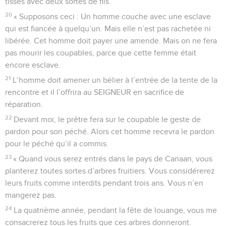
tissés avec deux sortes de fils.
20
« Supposons ceci : Un homme couche avec une esclave
qui est fiancée à quelqu’un. Mais elle n’est pas rachetée ni
libérée. Cet homme doit payer une amende. Mais on ne fera
pas mourir les coupables, parce que cette femme était
encore esclave.
21
L’homme doit amener un bélier à l’entrée de la tente de la
rencontre et il l’offrira au SEIGNEUR en sacrifice de
réparation.
22
Devant moi, le prêtre fera sur le coupable le geste de
pardon pour son péché. Alors cet homme recevra le pardon
pour le péché qu’il a commis.
23
« Quand vous serez entrés dans le pays de Canaan, vous
planterez toutes sortes d’arbres fruitiers. Vous considérerez
leurs fruits comme interdits pendant trois ans. Vous n’en
mangerez pas.
24
La quatrième année, pendant la fête de louange, vous me
consacrerez tous les fruits que ces arbres donneront.