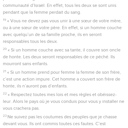
communauté d’Israël. En effet, tous les deux se sont unis
pendant que la femme perdait du sang.
19
« Vous ne devez pas vous unir à une sœur de votre mère,
ou à une sœur de votre père. En effet, si un homme couche
avec quelqu’un de sa famille proche, ils en seront
responsables tous les deux.
20
« Si un homme couche avec sa tante, il couvre son oncle
de honte. Les deux seront responsables de ce péché. Ils
mourront sans enfants.
21
« Si un homme prend pour femme la femme de son frère,
c’est une action impure. Cet homme a couvert son frère de
honte, ils n’auront pas d’enfants.
22
« Respectez toutes mes lois et mes règles et obéissez-
leur. Alors le pays où je vous conduis pour vous y installer ne
vous crachera pas.
23
Ne suivez pas les coutumes des peuples que je chasse
devant vous. Ils ont commis toutes ces fautes. C’est