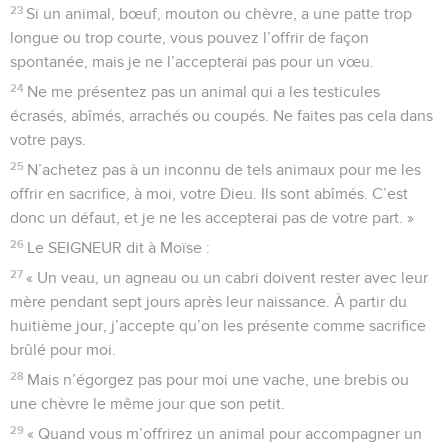
23
Si un animal, bœuf, mouton ou chèvre, a une patte trop
longue ou trop courte, vous pouvez l’offrir de façon
spontanée, mais je ne l’accepterai pas pour un vœu.
24
Ne me présentez pas un animal qui a les testicules
écrasés, abîmés, arrachés ou coupés. Ne faites pas cela dans
votre pays.
25
N’achetez pas à un inconnu de tels animaux pour me les
offrir en sacrifice, à moi, votre Dieu. Ils sont abîmés. C’est
donc un défaut, et je ne les accepterai pas de votre part. »
26
Le SEIGNEUR dit à Moïse :
27
« Un veau, un agneau ou un cabri doivent rester avec leur
mère pendant sept jours après leur naissance. À partir du
huitième jour, j’accepte qu’on les présente comme sacrifice
brûlé pour moi.
28
Mais n’égorgez pas pour moi une vache, une brebis ou
une chèvre le même jour que son petit.
29
« Quand vous m’offrirez un animal pour accompagner un