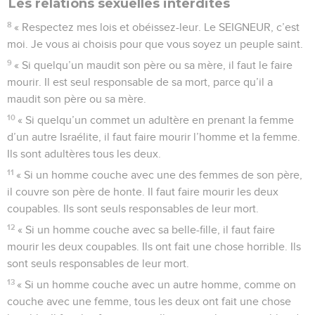
Les relations sexuelles interdites
8
« Respectez mes lois et obéissez-leur. Le SEIGNEUR, c’est
moi. Je vous ai choisis pour que vous soyez un peuple saint.
9
« Si quelqu’un maudit son père ou sa mère, il faut le faire
mourir. Il est seul responsable de sa mort, parce qu’il a
maudit son père ou sa mère.
10
« Si quelqu’un commet un adultère en prenant la femme
d’un autre Israélite, il faut faire mourir l’homme et la femme.
Ils sont adultères tous les deux.
11
« Si un homme couche avec une des femmes de son père,
il couvre son père de honte. Il faut faire mourir les deux
coupables. Ils sont seuls responsables de leur mort.
12
« Si un homme couche avec sa belle-fille, il faut faire
mourir les deux coupables. Ils ont fait une chose horrible. Ils
sont seuls responsables de leur mort.
13
« Si un homme couche avec un autre homme, comme on
couche avec une femme, tous les deux ont fait une chose