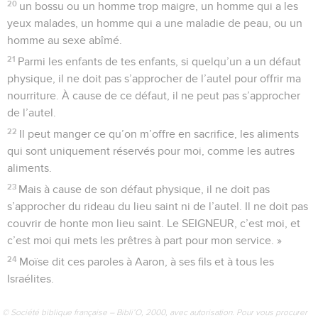
20
un bossu ou un homme trop maigre, un homme qui a les
yeux malades, un homme qui a une maladie de peau, ou un
homme au sexe abîmé.
21
Parmi les enfants de tes enfants, si quelqu’un a un défaut
physique, il ne doit pas s’approcher de l’autel pour offrir ma
nourriture. À cause de ce défaut, il ne peut pas s’approcher
de l’autel.
22
Il peut manger ce qu’on m’offre en sacrifice, les aliments
qui sont uniquement réservés pour moi, comme les autres
aliments.
23
Mais à cause de son défaut physique, il ne doit pas
s’approcher du rideau du lieu saint ni de l’autel. Il ne doit pas
couvrir de honte mon lieu saint. Le SEIGNEUR, c’est moi, et
c’est moi qui mets les prêtres à part pour mon service. »
24
Moïse dit ces paroles à Aaron, à ses fils et à tous les
Israélites.
© Société biblique française – Bibli’O, 2000, avec autorisation. Pour vous procurer