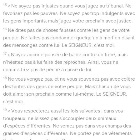
15
« Ne soyez pas injustes quand vous jugez au tribunal. Ne
favorisez pas les pauvres. Ne soyez pas trop indulgents avec
les gens importants, mais jugez votre prochain avec justice.
16
Ne dites pas de choses fausses contre les gens de votre
peuple. Ne faites pas condamner quelqu’un à mort en disant
des mensonges contre lui. Le SEIGNEUR, c’est moi.
17
« N’ayez aucune pensée de haine contre un frère, mais
n’hésitez pas à lui faire des reproches. Ainsi, vous ne
commettrez pas de péché à cause de lui.
18
Ne vous vengez pas, et ne vous souvenez pas avec colère
des fautes des gens de votre peuple. Mais chacun de vous
doit aimer son prochain comme lui-même. Le SEIGNEUR,
c’est moi.
19
« Vous respecterez aussi les lois suivantes : dans vos
troupeaux, ne laissez pas s’accoupler deux animaux
d’espèces différentes. Ne semez pas dans vos champs des
graines d’espèces différentes. Ne portez pas de vêtements