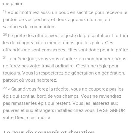
me plaira.
19
Vous m’offrirez aussi un bouc en sacrifice pour recevoir le
pardon de vos péchés, et deux agneaux d’un an, en
sacrifices de communion.
20
Le prêtre les offrira avec le geste de présentation. Il offrira
les deux agneaux en même temps que les pains. Ces
offrandes me sont consacrées. Elles sont donc pour le prêtre.
21
Le même jour, vous vous réunirez en mon honneur. Vous
ne ferez pas votre travail ordinaire. C’est une règle pour
toujours. Vous la respecterez de génération en génération,
partout où vous habiterez.
22
« Quand vous ferez la récolte, vous ne couperez pas les
épis qui sont au bord de vos champs. Vous ne reviendrez
pas ramasser les épis qui restent. Vous les laisserez aux
pauvres et aux étrangers installés chez vous. Le SEIGNEUR
votre Dieu, c’est moi. »
Le Jour de souvenir et d'ovation