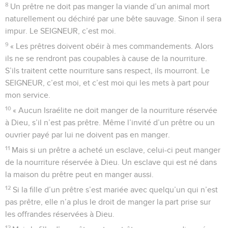
8
Un prêtre ne doit pas manger la viande d’un animal mort
naturellement ou déchiré par une bête sauvage. Sinon il sera
impur. Le SEIGNEUR, c’est moi.
9
« Les prêtres doivent obéir à mes commandements. Alors
ils ne se rendront pas coupables à cause de la nourriture.
S’ils traitent cette nourriture sans respect, ils mourront. Le
SEIGNEUR, c’est moi, et c’est moi qui les mets à part pour
mon service.
10
« Aucun Israélite ne doit manger de la nourriture réservée
à Dieu, s’il n’est pas prêtre. Même l’invité d’un prêtre ou un
ouvrier payé par lui ne doivent pas en manger.
11
Mais si un prêtre a acheté un esclave, celui-ci peut manger
de la nourriture réservée à Dieu. Un esclave qui est né dans
la maison du prêtre peut en manger aussi.
12
Si la fille d’un prêtre s’est mariée avec quelqu’un qui n’est
pas prêtre, elle n’a plus le droit de manger la part prise sur
les offrandes réservées à Dieu.
13