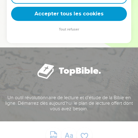
deviennent vos tremplins. Que vous guidiez un ministère, une
équipe, un groupe ou une famille, leur expérience est faite
Accepter tous les cookies
pour vous.
Tout refuser
Je découvre l’événement
Un outil révolutionnaire de lecture et d'étude de la Bible en
ligne. Démarrez dès aujourd'hui le plan de lecture offert dont
vous avez besoin.