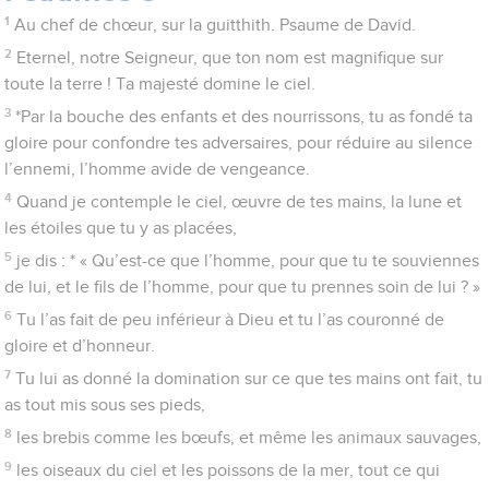
1
Au chef de chœur, sur la guitthith. Psaume de David.
2
Eternel, notre Seigneur, que ton nom est magnifique sur
toute la terre ! Ta majesté domine le ciel.
3
*Par la bouche des enfants et des nourrissons, tu as fondé ta
gloire pour confondre tes adversaires, pour réduire au silence
l’ennemi, l’homme avide de vengeance.
4
Quand je contemple le ciel, œuvre de tes mains, la lune et
les étoiles que tu y as placées,
5
je dis : * « Qu’est-ce que l’homme, pour que tu te souviennes
de lui, et le fils de l’homme, pour que tu prennes soin de lui ? »
6
Tu l’as fait de peu inférieur à Dieu et tu l’as couronné de
gloire et d’honneur.
7
Tu lui as donné la domination sur ce que tes mains ont fait, tu
as tout mis sous ses pieds,
8
les brebis comme les bœufs, et même les animaux sauvages,
9
les oiseaux du ciel et les poissons de la mer, tout ce qui