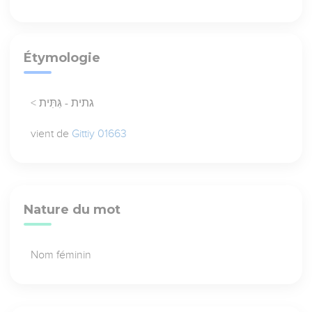
Étymologie
< גתית - גִּתִּית
vient de
Gittiy 01663
Nature du mot
Nom féminin