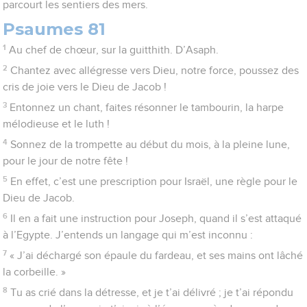
parcourt les sentiers des mers.
Psaumes 81
1
Au chef de chœur, sur la guitthith. D’Asaph.
2
Chantez avec allégresse vers Dieu, notre force, poussez des
cris de joie vers le Dieu de Jacob !
3
Entonnez un chant, faites résonner le tambourin, la harpe
mélodieuse et le luth !
4
Sonnez de la trompette au début du mois, à la pleine lune,
pour le jour de notre fête !
5
En effet, c’est une prescription pour Israël, une règle pour le
Dieu de Jacob.
6
Il en a fait une instruction pour Joseph, quand il s’est attaqué
à l’Egypte. J’entends un langage qui m’est inconnu :
7
« J’ai déchargé son épaule du fardeau, et ses mains ont lâché
la corbeille. »
8
Tu as crié dans la détresse, et je t’ai délivré ; je t’ai répondu