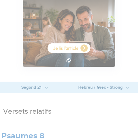
Segond 21
Hébreu / Grec - Strong
Versets relatifs
Psaumes 8