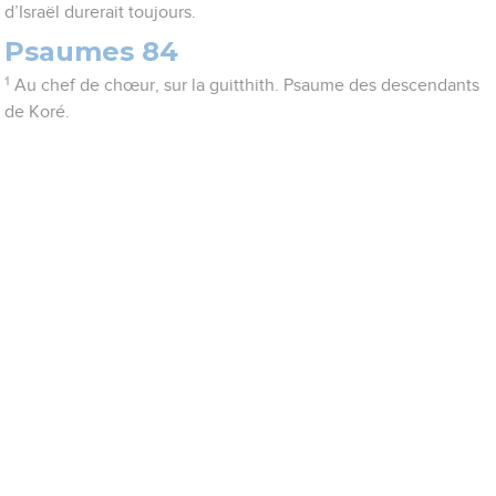
d’Israël durerait toujours.
Psaumes 84
1
Au chef de chœur, sur la guitthith. Psaume des descendants
de Koré.