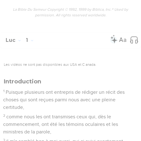
La Bible Du Semeur Copyright © 1992, 1999 by Biblica, Inc.® Used by
permission. All rights reserved worldwide.
Luc
1
Les vidéos ne sont pas disponibles aux USA et C anada.
Introduction
1
Puisque plusieurs ont entrepris de rédiger un récit des
choses qui sont reçues parmi nous avec une pleine
certitude,
2
comme nous les ont transmises ceux qui, dès le
commencement, ont été les témoins oculaires et les
ministres de la parole,
3