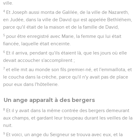
ville.
4
Et Joseph aussi monta de Galilée, de la ville de Nazareth,
en Judée, dans la ville de David qui est appelée Bethléhem,
parce qu'il était de la maison et de la famille de David,
5
pour être enregistré avec Marie, la femme qui lui était
fiancée, laquelle était enceinte.
6
Et il arriva, pendant qu'ils étaient là, que les jours où elle
devait accoucher s'accomplirent ;
7
et elle mit au monde son fils premier-né, et l'emmaillota, et
le coucha dans la crèche, parce qu'il n'y avait pas de place
pour eux dans l'hôtellerie.
Un ange apparaît à des bergers
8
Et il y avait dans la même contrée des bergers demeurant
aux champs, et gardant leur troupeau durant les veilles de la
nuit.
9
Et voici, un ange du Seigneur se trouva avec eux, et la