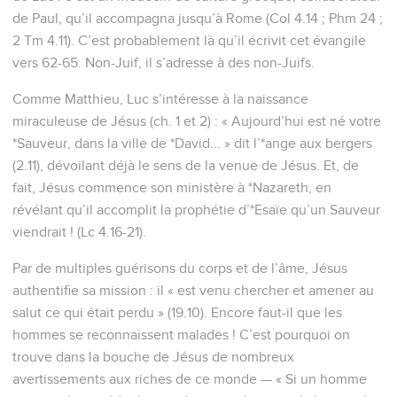
de Paul, qu’il accompagna jusqu’à Rome (Col 4.14 ; Phm 24 ;
2 Tm 4.11). C’est probablement là qu’il écrivit cet évangile
vers 62-65. Non-Juif, il s’adresse à des non-Juifs.
Comme Matthieu, Luc s’intéresse à la naissance
miraculeuse de Jésus (ch. 1 et 2) : « Aujourd’hui est né votre
*Sauveur, dans la ville de *David... » dit l’*ange aux bergers
(2.11), dévoilant déjà le sens de la venue de Jésus. Et, de
fait, Jésus commence son ministère à *Nazareth, en
révélant qu’il accomplit la prophétie d’*Esaïe qu’un Sauveur
viendrait ! (Lc 4.16-21).
Par de multiples guérisons du corps et de l’âme, Jésus
authentifie sa mission : il « est venu chercher et amener au
salut ce qui était perdu » (19.10). Encore faut-il que les
hommes se reconnaissent malades ! C’est pourquoi on
trouve dans la bouche de Jésus de nombreux
avertissements aux riches de ce monde — « Si un homme