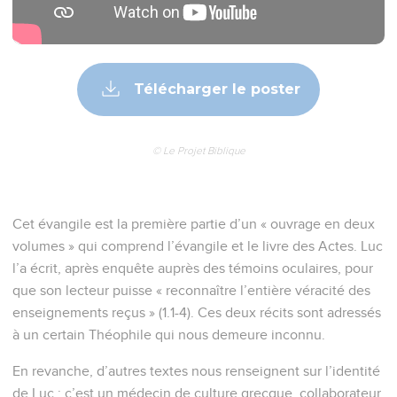
Télécharger le poster
© Le Projet Biblique
Cet évangile est la première partie d’un « ouvrage en deux
volumes » qui comprend l’évangile et le livre des Actes. Luc
l’a écrit, après enquête auprès des témoins oculaires, pour
que son lecteur puisse « reconnaître l’entière véracité des
enseignements reçus » (1.1-4). Ces deux récits sont adressés
à un certain Théophile qui nous demeure inconnu.
En revanche, d’autres textes nous renseignent sur l’identité
de Luc : c’est un médecin de culture grecque, collaborateur