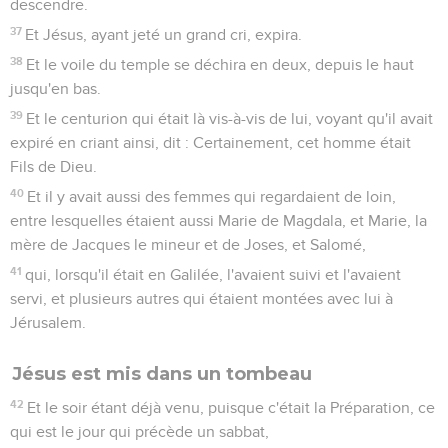
descendre.
37
Et Jésus, ayant jeté un grand cri, expira.
38
Et le voile du temple se déchira en deux, depuis le haut
jusqu'en bas.
39
Et le centurion qui était là vis-à-vis de lui, voyant qu'il avait
expiré en criant ainsi, dit : Certainement, cet homme était
Fils de Dieu.
40
Et il y avait aussi des femmes qui regardaient de loin,
entre lesquelles étaient aussi Marie de Magdala, et Marie, la
mère de Jacques le mineur et de Joses, et Salomé,
41
qui, lorsqu'il était en Galilée, l'avaient suivi et l'avaient
servi, et plusieurs autres qui étaient montées avec lui à
Jérusalem.
Jésus est mis dans un tombeau
42
Et le soir étant déjà venu, puisque c'était la Préparation, ce
qui est le jour qui précède un sabbat,