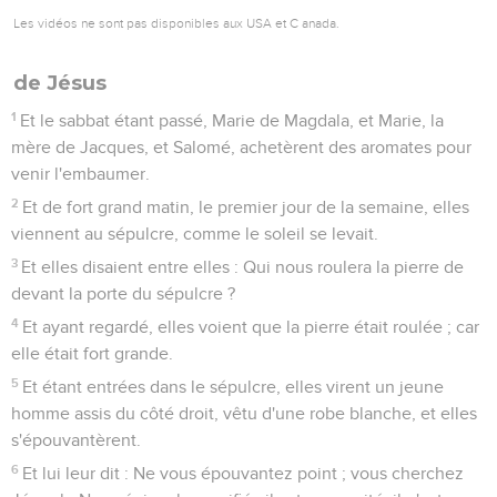
Les vidéos ne sont pas disponibles aux USA et C anada.
de Jésus
1
Et le sabbat étant passé, Marie de Magdala, et Marie, la
mère de Jacques, et Salomé, achetèrent des aromates pour
venir l'embaumer.
2
Et de fort grand matin, le premier jour de la semaine, elles
viennent au sépulcre, comme le soleil se levait.
3
Et elles disaient entre elles : Qui nous roulera la pierre de
devant la porte du sépulcre ?
4
Et ayant regardé, elles voient que la pierre était roulée ; car
elle était fort grande.
5
Et étant entrées dans le sépulcre, elles virent un jeune
homme assis du côté droit, vêtu d'une robe blanche, et elles
s'épouvantèrent.
6
Et lui leur dit : Ne vous épouvantez point ; vous cherchez