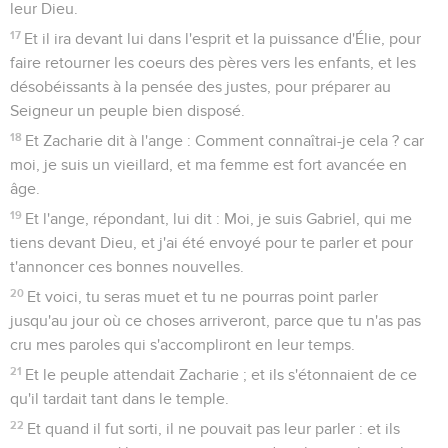
leur Dieu.
17
Et il ira devant lui dans l'esprit et la puissance d'Élie, pour
faire retourner les coeurs des pères vers les enfants, et les
désobéissants à la pensée des justes, pour préparer au
Seigneur un peuple bien disposé.
18
Et Zacharie dit à l'ange : Comment connaîtrai-je cela ? car
moi, je suis un vieillard, et ma femme est fort avancée en
âge.
19
Et l'ange, répondant, lui dit : Moi, je suis Gabriel, qui me
tiens devant Dieu, et j'ai été envoyé pour te parler et pour
t'annoncer ces bonnes nouvelles.
20
Et voici, tu seras muet et tu ne pourras point parler
jusqu'au jour où ce choses arriveront, parce que tu n'as pas
cru mes paroles qui s'accompliront en leur temps.
21
Et le peuple attendait Zacharie ; et ils s'étonnaient de ce
qu'il tardait tant dans le temple.
22
Et quand il fut sorti, il ne pouvait pas leur parler : et ils