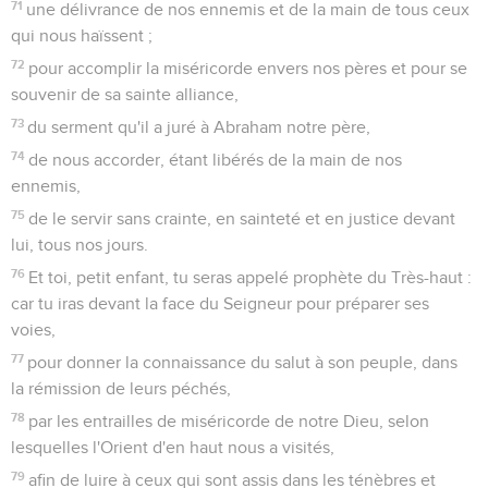
71
une délivrance de nos ennemis et de la main de tous ceux
qui nous haïssent ;
72
pour accomplir la miséricorde envers nos pères et pour se
souvenir de sa sainte alliance,
73
du serment qu'il a juré à Abraham notre père,
74
de nous accorder, étant libérés de la main de nos
ennemis,
75
de le servir sans crainte, en sainteté et en justice devant
lui, tous nos jours.
76
Et toi, petit enfant, tu seras appelé prophète du Très-haut :
car tu iras devant la face du Seigneur pour préparer ses
voies,
77
pour donner la connaissance du salut à son peuple, dans
la rémission de leurs péchés,
78
par les entrailles de miséricorde de notre Dieu, selon
lesquelles l'Orient d'en haut nous a visités,
79
afin de luire à ceux qui sont assis dans les ténèbres et