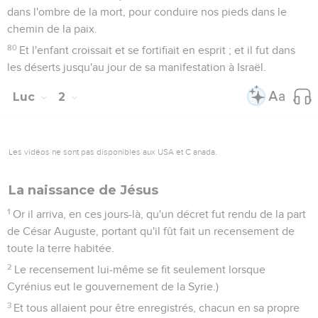
dans l'ombre de la mort, pour conduire nos pieds dans le
chemin de la paix.
80
Et l'enfant croissait et se fortifiait en esprit ; et il fut dans
les déserts jusqu'au jour de sa manifestation à Israël.
Luc
2
Les vidéos ne sont pas disponibles aux USA et C anada.
La naissance de Jésus
1
Or il arriva, en ces jours-là, qu'un décret fut rendu de la part
de César Auguste, portant qu'il fût fait un recensement de
toute la terre habitée.
2
Le recensement lui-même se fit seulement lorsque
Cyrénius eut le gouvernement de la Syrie.)
3
Et tous allaient pour être enregistrés, chacun en sa propre