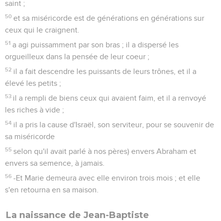
saint ;
50
et sa miséricorde est de générations en générations sur
ceux qui le craignent.
51
a agi puissamment par son bras ; il a dispersé les
orgueilleux dans la pensée de leur coeur ;
52
il a fait descendre les puissants de leurs trônes, et il a
élevé les petits ;
53
il a rempli de biens ceux qui avaient faim, et il a renvoyé
les riches à vide ;
54
il a pris la cause d'Israël, son serviteur, pour se souvenir de
sa miséricorde
55
selon qu'il avait parlé à nos pères) envers Abraham et
envers sa semence, à jamais.
56
-Et Marie demeura avec elle environ trois mois ; et elle
s'en retourna en sa maison.
La naissance de Jean-Baptiste