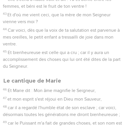
femmes, et béni est le fruit de ton ventre !
43
Et d'où me vient ceci, que la mère de mon Seigneur
vienne vers moi ?
44
Car voici, dès que la voix de ta salutation est parvenue à
mes oreilles, le petit enfant a tressailli de joie dans mon
ventre.
45
Et bienheureuse est celle qui a cru ; car il y aura un
accomplissement des choses qui lui ont été dites de la part
du Seigneur.
Le cantique de Marie
46
Et Marie dit : Mon âme magnifie le Seigneur,
47
et mon esprit s'est réjoui en Dieu mon Sauveur,
48
car il a regardé l'humble état de son esclave ; car voici,
désormais toutes les générations me diront bienheureuse ;
49
car le Puissant m'a fait de grandes choses, et son nom est