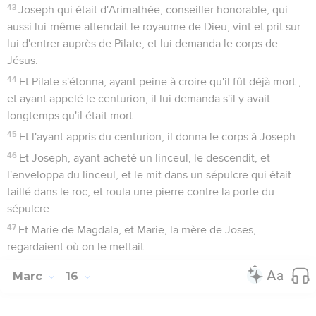
43
Joseph qui était d'Arimathée, conseiller honorable, qui
aussi lui-même attendait le royaume de Dieu, vint et prit sur
lui d'entrer auprès de Pilate, et lui demanda le corps de
Jésus.
44
Et Pilate s'étonna, ayant peine à croire qu'il fût déjà mort ;
et ayant appelé le centurion, il lui demanda s'il y avait
longtemps qu'il était mort.
45
Et l'ayant appris du centurion, il donna le corps à Joseph.
46
Et Joseph, ayant acheté un linceul, le descendit, et
l'enveloppa du linceul, et le mit dans un sépulcre qui était
taillé dans le roc, et roula une pierre contre la porte du
sépulcre.
47
Et Marie de Magdala, et Marie, la mère de Joses,
regardaient où on le mettait.
Marc
16