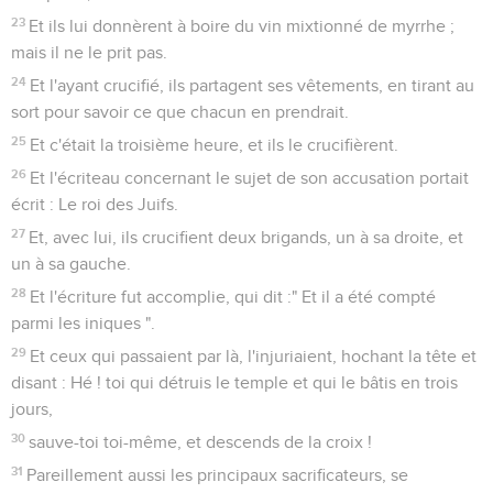
23
Et ils lui donnèrent à boire du vin mixtionné de myrrhe ;
mais il ne le prit pas.
24
Et l'ayant crucifié, ils partagent ses vêtements, en tirant au
sort pour savoir ce que chacun en prendrait.
25
Et c'était la troisième heure, et ils le crucifièrent.
26
Et l'écriteau concernant le sujet de son accusation portait
écrit : Le roi des Juifs.
27
Et, avec lui, ils crucifient deux brigands, un à sa droite, et
un à sa gauche.
28
Et l'écriture fut accomplie, qui dit :" Et il a été compté
parmi les iniques ".
29
Et ceux qui passaient par là, l'injuriaient, hochant la tête et
disant : Hé ! toi qui détruis le temple et qui le bâtis en trois
jours,
30
sauve-toi toi-même, et descends de la croix !
31
Pareillement aussi les principaux sacrificateurs, se