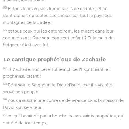
65
Et tous leurs voisins furent saisis de crainte ; et on
s'entretenait de toutes ces choses par tout le pays des
montagnes de la Judée ;
66
et tous ceux qui les entendirent, les mirent dans leur
coeur, disant : Que sera donc cet enfant ? Et la main du
Seigneur était avec lui.
Le cantique prophétique de Zacharie
67
Et Zacharie, son père, fut rempli de l'Esprit Saint, et
prophétisa, disant :
68
Béni soit le Seigneur, le Dieu d'Israël, car il a visité et
sauvé son peuple,
69
nous a suscité une corne de délivrance dans la maison de
David son serviteur,
70
ce qu'il avait dit par la bouche de ses saints prophètes, qui
ont été de tout temps,