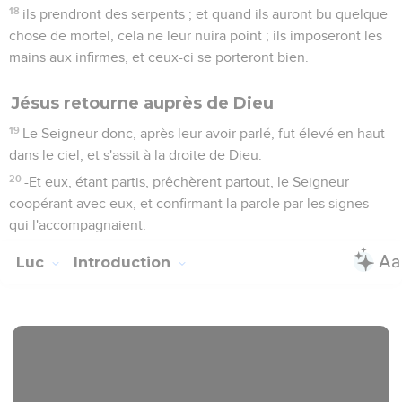
18
ils prendront des serpents ; et quand ils auront bu quelque
chose de mortel, cela ne leur nuira point ; ils imposeront les
mains aux infirmes, et ceux-ci se porteront bien.
Jésus retourne auprès de Dieu
19
Le Seigneur donc, après leur avoir parlé, fut élevé en haut
dans le ciel, et s'assit à la droite de Dieu.
20
-Et eux, étant partis, prêchèrent partout, le Seigneur
coopérant avec eux, et confirmant la parole par les signes
qui l'accompagnaient.
Luc
Introduction