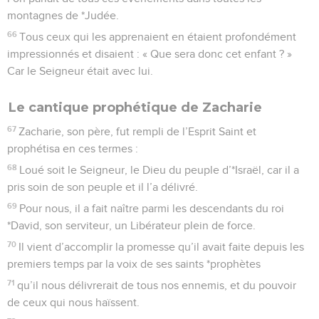
montagnes de *Judée.
66
Tous ceux qui les apprenaient en étaient profondément
impressionnés et disaient : « Que sera donc cet enfant ? »
Car le Seigneur était avec lui.
Le cantique prophétique de Zacharie
67
Zacharie, son père, fut rempli de l’Esprit Saint et
prophétisa en ces termes :
68
Loué soit le Seigneur, le Dieu du peuple d’*Israël, car il a
pris soin de son peuple et il l’a délivré.
69
Pour nous, il a fait naître parmi les descendants du roi
*David, son serviteur, un Libérateur plein de force.
70
Il vient d’accomplir la promesse qu’il avait faite depuis les
premiers temps par la voix de ses saints *prophètes
71
qu’il nous délivrerait de tous nos ennemis, et du pouvoir
de ceux qui nous haïssent.