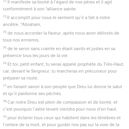
72
Il manifeste sa bonté à l’égard de nos pères et il agit
conformément à son *alliance sainte.
73
Il accomplit pour nous le serment qu’il a fait à notre
ancêtre, *Abraham,
74
de nous accorder la faveur, après nous avoir délivrés de
tous nos ennemis,
75
de le servir sans crainte en étant saints et justes en sa
présence tous les jours de la vie.
76
Et toi, petit enfant, tu seras appelé prophète du Très-Haut,
car, devant le Seigneur, tu marcheras en précurseur pour
préparer sa route,
77
en faisant savoir à son peuple que Dieu lui donne le salut
et qu’il pardonne ses péchés.
78
Car notre Dieu est plein de compassion et de bonté, et
c’est pourquoi l’astre levant viendra pour nous d’en haut,
79
pour éclairer tous ceux qui habitent dans les ténèbres et
l’ombre de la mort, et pour guider nos pas sur la voie de la