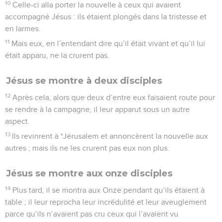
10
Celle-ci alla porter la nouvelle à ceux qui avaient
accompagné Jésus : ils étaient plongés dans la tristesse et
en larmes.
11
Mais eux, en l’entendant dire qu’il était vivant et qu’il lui
était apparu, ne la crurent pas.
Jésus se montre à deux disciples
12
Après cela, alors que deux d’entre eux faisaient route pour
se rendre à la campagne, il leur apparut sous un autre
aspect.
13
Ils revinrent à *Jérusalem et annoncèrent la nouvelle aux
autres ; mais ils ne les crurent pas eux non plus.
Jésus se montre aux onze disciples
14
Plus tard, il se montra aux Onze pendant qu’ils étaient à
table ; il leur reprocha leur incrédulité et leur aveuglement
parce qu’ils n’avaient pas cru ceux qui l’avaient vu