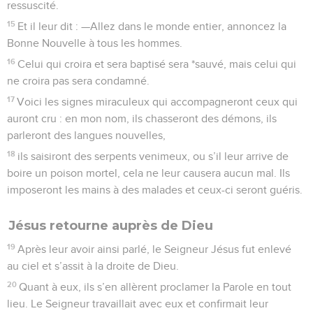
ressuscité.
15
Et il leur dit : —Allez dans le monde entier, annoncez la
Bonne Nouvelle à tous les hommes.
16
Celui qui croira et sera baptisé sera *sauvé, mais celui qui
ne croira pas sera condamné.
17
Voici les signes miraculeux qui accompagneront ceux qui
auront cru : en mon nom, ils chasseront des démons, ils
parleront des langues nouvelles,
18
ils saisiront des serpents venimeux, ou s’il leur arrive de
boire un poison mortel, cela ne leur causera aucun mal. Ils
imposeront les mains à des malades et ceux-ci seront guéris.
Jésus retourne auprès de Dieu
19
Après leur avoir ainsi parlé, le Seigneur Jésus fut enlevé
au ciel et s’assit à la droite de Dieu.
20
Quant à eux, ils s’en allèrent proclamer la Parole en tout
lieu. Le Seigneur travaillait avec eux et confirmait leur