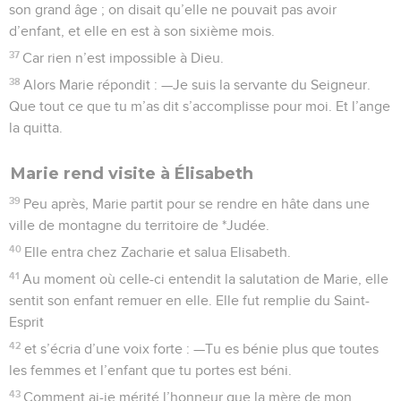
son grand âge ; on disait qu’elle ne pouvait pas avoir
d’enfant, et elle en est à son sixième mois.
37
Car rien n’est impossible à Dieu.
38
Alors Marie répondit : —Je suis la servante du Seigneur.
Que tout ce que tu m’as dit s’accomplisse pour moi. Et l’ange
la quitta.
Marie rend visite à Élisabeth
39
Peu après, Marie partit pour se rendre en hâte dans une
ville de montagne du territoire de *Judée.
40
Elle entra chez Zacharie et salua Elisabeth.
41
Au moment où celle-ci entendit la salutation de Marie, elle
sentit son enfant remuer en elle. Elle fut remplie du Saint-
Esprit
42
et s’écria d’une voix forte : —Tu es bénie plus que toutes
les femmes et l’enfant que tu portes est béni.
43
Comment ai-je mérité l’honneur que la mère de mon