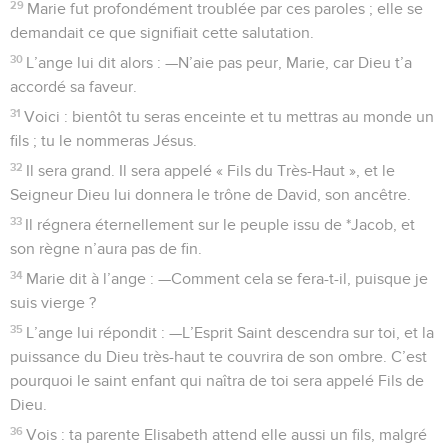
29
Marie fut profondément troublée par ces paroles ; elle se
demandait ce que signifiait cette salutation.
30
L’ange lui dit alors : —N’aie pas peur, Marie, car Dieu t’a
accordé sa faveur.
31
Voici : bientôt tu seras enceinte et tu mettras au monde un
fils ; tu le nommeras Jésus.
32
Il sera grand. Il sera appelé « Fils du Très-Haut », et le
Seigneur Dieu lui donnera le trône de David, son ancêtre.
33
Il régnera éternellement sur le peuple issu de *Jacob, et
son règne n’aura pas de fin.
34
Marie dit à l’ange : —Comment cela se fera-t-il, puisque je
suis vierge ?
35
L’ange lui répondit : —L’Esprit Saint descendra sur toi, et la
puissance du Dieu très-haut te couvrira de son ombre. C’est
pourquoi le saint enfant qui naîtra de toi sera appelé Fils de
Dieu.
36
Vois : ta parente Elisabeth attend elle aussi un fils, malgré