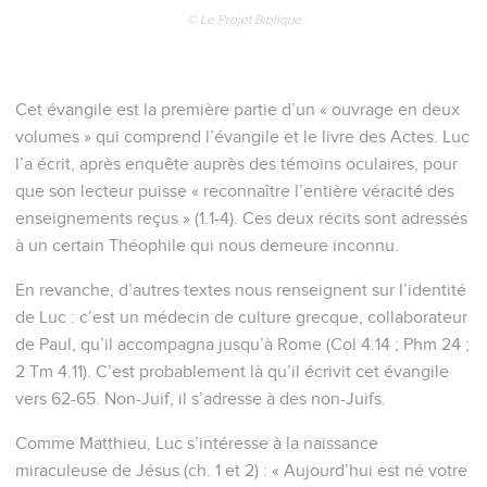
© Le Projet Biblique
Cet évangile est la première partie d’un « ouvrage en deux
volumes » qui comprend l’évangile et le livre des Actes. Luc
l’a écrit, après enquête auprès des témoins oculaires, pour
que son lecteur puisse « reconnaître l’entière véracité des
enseignements reçus » (1.1-4). Ces deux récits sont adressés
à un certain Théophile qui nous demeure inconnu.
En revanche, d’autres textes nous renseignent sur l’identité
de Luc : c’est un médecin de culture grecque, collaborateur
de Paul, qu’il accompagna jusqu’à Rome (Col 4.14 ; Phm 24 ;
2 Tm 4.11). C’est probablement là qu’il écrivit cet évangile
vers 62-65. Non-Juif, il s’adresse à des non-Juifs.
Comme Matthieu, Luc s’intéresse à la naissance
miraculeuse de Jésus (ch. 1 et 2) : « Aujourd’hui est né votre