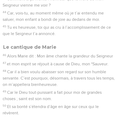
Seigneur vienne me voir ?
44
Car, vois-tu, au moment même où je t’ai entendu me
saluer, mon enfant a bondi de joie au dedans de moi.
45
Tu es heureuse, toi qui as cru à l’accomplissement de ce
que le Seigneur t’a annoncé.
Le cantique de Marie
46
Alors Marie dit : Mon âme chante la grandeur du Seigneur
47
et mon esprit se réjouit à cause de Dieu, mon *Sauveur.
48
Car il a bien voulu abaisser son regard sur son humble
servante. C’est pourquoi, désormais, à travers tous les temps,
on m’appellera bienheureuse.
49
Car le Dieu tout-puissant a fait pour moi de grandes
choses ; saint est son nom.
50
Et sa bonté s’étendra d’âge en âge sur ceux qui le
révèrent.