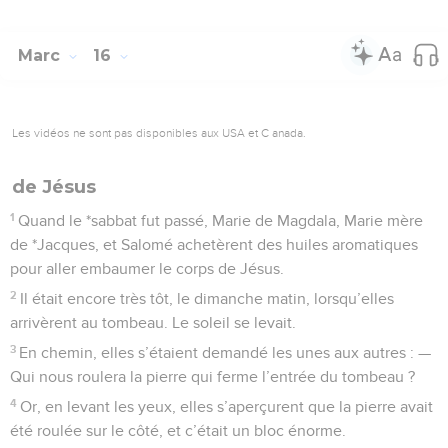
Marc
16
Les vidéos ne sont pas disponibles aux USA et C anada.
de Jésus
1
Quand le *sabbat fut passé, Marie de Magdala, Marie mère
de *Jacques, et Salomé achetèrent des huiles aromatiques
pour aller embaumer le corps de Jésus.
2
Il était encore très tôt, le dimanche matin, lorsqu’elles
arrivèrent au tombeau. Le soleil se levait.
3
En chemin, elles s’étaient demandé les unes aux autres : —
Qui nous roulera la pierre qui ferme l’entrée du tombeau ?
4
Or, en levant les yeux, elles s’aperçurent que la pierre avait
été roulée sur le côté, et c’était un bloc énorme.