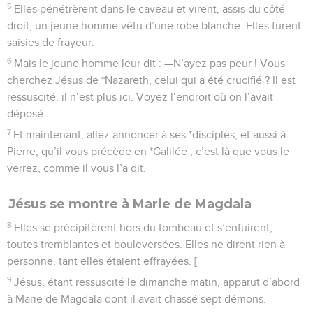
5
Elles pénétrèrent dans le caveau et virent, assis du côté
droit, un jeune homme vêtu d’une robe blanche. Elles furent
saisies de frayeur.
6
Mais le jeune homme leur dit : —N’ayez pas peur ! Vous
cherchez Jésus de *Nazareth, celui qui a été crucifié ? Il est
ressuscité, il n’est plus ici. Voyez l’endroit où on l’avait
déposé.
7
Et maintenant, allez annoncer à ses *disciples, et aussi à
Pierre, qu’il vous précède en *Galilée ; c’est là que vous le
verrez, comme il vous l’a dit.
Jésus se montre à Marie de Magdala
8
Elles se précipitèrent hors du tombeau et s’enfuirent,
toutes tremblantes et bouleversées. Elles ne dirent rien à
personne, tant elles étaient effrayées. [
9
Jésus, étant ressuscité le dimanche matin, apparut d’abord
à Marie de Magdala dont il avait chassé sept démons.