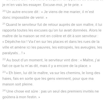
je m’en vais les essayer. Excuse-moi, je te prie. »
20
Un autre encore dit : « Je viens de me marier, il m’est
donc impossible de venir. »
21
Quand le serviteur fut de retour auprès de son maître, il lui
rapporta toutes les excuses qu’on lui avait données. Alors le
maître de la maison se mit en colère et dit à son serviteur :
« Dépêche-toi ! Va-t’en sur les places et dans les rues de la
ville et amène ici les pauvres, les estropiés, les aveugles, les
paralysés... ! »
22
Au bout d’un moment, le serviteur vint dire : « Maître, j’ai
fait ce que tu m’as dit, mais il y a encore de la place. »
23
« Eh bien, lui dit le maître, va sur les chemins, le long des
haies, fais en sorte que les gens viennent, pour que ma
maison soit pleine.
24
Une chose est sûre : pas un seul des premiers invités ne
goûtera à mon festin. »