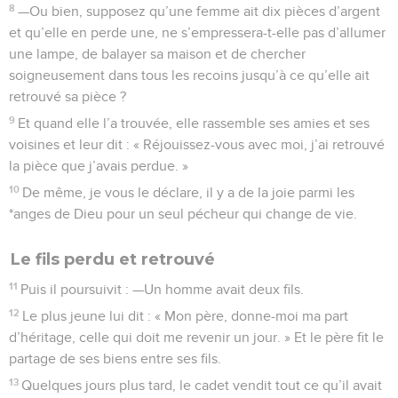
8
—Ou bien, supposez qu’une femme ait dix pièces d’argent
et qu’elle en perde une, ne s’empressera-t-elle pas d’allumer
une lampe, de balayer sa maison et de chercher
soigneusement dans tous les recoins jusqu’à ce qu’elle ait
retrouvé sa pièce ?
9
Et quand elle l’a trouvée, elle rassemble ses amies et ses
voisines et leur dit : « Réjouissez-vous avec moi, j’ai retrouvé
la pièce que j’avais perdue. »
10
De même, je vous le déclare, il y a de la joie parmi les
*anges de Dieu pour un seul pécheur qui change de vie.
Le fils perdu et retrouvé
11
Puis il poursuivit : —Un homme avait deux fils.
12
Le plus jeune lui dit : « Mon père, donne-moi ma part
d’héritage, celle qui doit me revenir un jour. » Et le père fit le
partage de ses biens entre ses fils.
13
Quelques jours plus tard, le cadet vendit tout ce qu’il avait