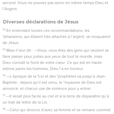
second. Vous ne pouvez pas servir en même temps Dieu et
l’Argent.
Diverses déclarations de Jésus
14
En entendant toutes ces recommandations, les
*pharisiens, qui étaient très attachés à l’argent, se moquaient
de Jésus.
15
Mais il leur dit : —Vous, vous êtes des gens qui veulent se
faire passer pour justes aux yeux de tout le monde, mais
Dieu connaît le fond de votre cœur. Ce qui est en haute
estime parmi les hommes, Dieu l’a en horreur.
16
—L’époque de la *Loi et des *prophètes va jusqu’à Jean-
Baptiste ; depuis qu’il est venu, le *royaume de Dieu est
annoncé, et chacun use de violence pour y entrer.
17
—Il serait plus facile au ciel et à la terre de disparaître qu’à
un trait de lettre de la Loi.
18
—Celui qui divorce d’avec sa femme et se remarie commet