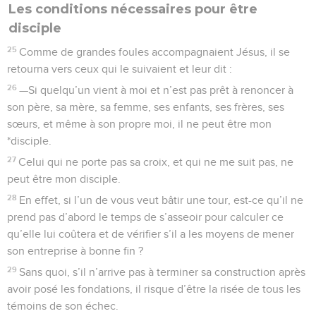
Les conditions nécessaires pour être
disciple
25
Comme de grandes foules accompagnaient Jésus, il se
retourna vers ceux qui le suivaient et leur dit :
26
—Si quelqu’un vient à moi et n’est pas prêt à renoncer à
son père, sa mère, sa femme, ses enfants, ses frères, ses
sœurs, et même à son propre moi, il ne peut être mon
*disciple.
27
Celui qui ne porte pas sa croix, et qui ne me suit pas, ne
peut être mon disciple.
28
En effet, si l’un de vous veut bâtir une tour, est-ce qu’il ne
prend pas d’abord le temps de s’asseoir pour calculer ce
qu’elle lui coûtera et de vérifier s’il a les moyens de mener
son entreprise à bonne fin ?
29
Sans quoi, s’il n’arrive pas à terminer sa construction après
avoir posé les fondations, il risque d’être la risée de tous les
témoins de son échec.