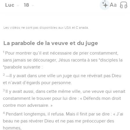
Luc
18
Les vidéos ne sont pas disponibles aux USA et C anada.
La parabole de la veuve et du juge
1
Pour montrer qu’il est nécessaire de prier constamment,
sans jamais se décourager, Jésus raconta à ses *disciples la
*parabole suivante :
2
—Il y avait dans une ville un juge qui ne révérait pas Dieu
et n’avait d’égards pour personne.
3
Il y avait aussi, dans cette même ville, une veuve qui venait
constamment le trouver pour lui dire : « Défends mon droit
contre mon adversaire. »
4
Pendant longtemps, il refusa. Mais il finit par se dire : « J’ai
beau ne pas révérer Dieu et ne pas me préoccuper des
hommes,