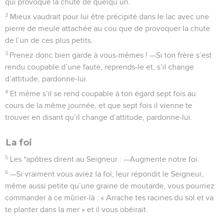
qui provoque la chute de quelqu’un.
2
Mieux vaudrait pour lui être précipité dans le lac avec une
pierre de meule attachée au cou que de provoquer la chute
de l’un de ces plus petits.
3
Prenez donc bien garde à vous-mêmes ! —Si ton frère s’est
rendu coupable d’une faute, reprends-le et, s’il change
d’attitude, pardonne-lui.
4
Et même s’il se rend coupable à ton égard sept fois au
cours de la même journée, et que sept fois il vienne te
trouver en disant qu’il change d’attitude, pardonne-lui.
La foi
5
Les *apôtres dirent au Seigneur : —Augmente notre foi.
6
—Si vraiment vous aviez la foi, leur répondit le Seigneur,
même aussi petite qu’une graine de moutarde, vous pourriez
commander à ce mûrier-là : « Arrache tes racines du sol et va
te planter dans la mer » et il vous obéirait.