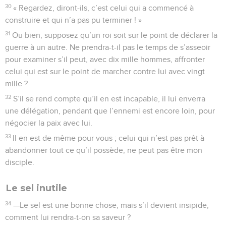
30
« Regardez, diront-ils, c’est celui qui a commencé à
construire et qui n’a pas pu terminer ! »
31
Ou bien, supposez qu’un roi soit sur le point de déclarer la
guerre à un autre. Ne prendra-t-il pas le temps de s’asseoir
pour examiner s’il peut, avec dix mille hommes, affronter
celui qui est sur le point de marcher contre lui avec vingt
mille ?
32
S’il se rend compte qu’il en est incapable, il lui enverra
une délégation, pendant que l’ennemi est encore loin, pour
négocier la paix avec lui.
33
Il en est de même pour vous ; celui qui n’est pas prêt à
abandonner tout ce qu’il possède, ne peut pas être mon
disciple.
Le sel inutile
34
—Le sel est une bonne chose, mais s’il devient insipide,
comment lui rendra-t-on sa saveur ?