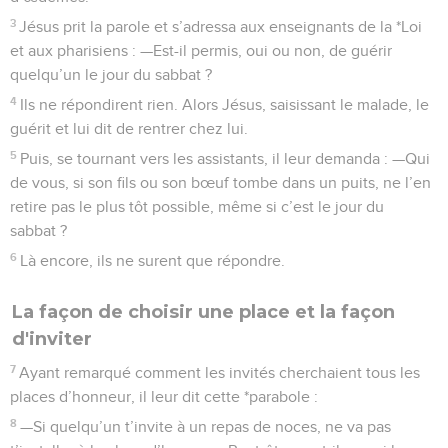
3
Jésus prit la parole et s’adressa aux enseignants de la *Loi
et aux pharisiens : —Est-il permis, oui ou non, de guérir
quelqu’un le jour du sabbat ?
4
Ils ne répondirent rien. Alors Jésus, saisissant le malade, le
guérit et lui dit de rentrer chez lui.
5
Puis, se tournant vers les assistants, il leur demanda : —Qui
de vous, si son fils ou son bœuf tombe dans un puits, ne l’en
retire pas le plus tôt possible, même si c’est le jour du
sabbat ?
6
Là encore, ils ne surent que répondre.
La façon de choisir une place et la façon
d'inviter
7
Ayant remarqué comment les invités cherchaient tous les
places d’honneur, il leur dit cette *parabole :
8
—Si quelqu’un t’invite à un repas de noces, ne va pas