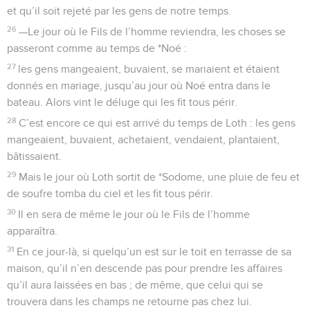
et qu’il soit rejeté par les gens de notre temps.
26
—Le jour où le Fils de l’homme reviendra, les choses se
passeront comme au temps de *Noé :
27
les gens mangeaient, buvaient, se mariaient et étaient
donnés en mariage, jusqu’au jour où Noé entra dans le
bateau. Alors vint le déluge qui les fit tous périr.
28
C’est encore ce qui est arrivé du temps de Loth : les gens
mangeaient, buvaient, achetaient, vendaient, plantaient,
bâtissaient.
29
Mais le jour où Loth sortit de *Sodome, une pluie de feu et
de soufre tomba du ciel et les fit tous périr.
30
Il en sera de même le jour où le Fils de l’homme
apparaîtra.
31
En ce jour-là, si quelqu’un est sur le toit en terrasse de sa
maison, qu’il n’en descende pas pour prendre les affaires
qu’il aura laissées en bas ; de même, que celui qui se
trouvera dans les champs ne retourne pas chez lui.