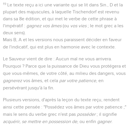
19
Le texte reçu a ici une variante qui se lit dans Sin., D et la
plupart des majuscules, à laquelle Tischendorf est revenu
dans sa 8e édition, et qui met le verbe de cette phrase à
l'impératif :
gagnez vos âmes
(ou
vos vies
; le mot grec a les
deux sens).
Mais B, A et les versions nous paraissent décider en faveur
de l'indicatif, qui est plus en harmonie avec le contexte.
Le Sauveur vient de dire : Aucun mal ne vous arrivera.
Pourquoi ? Parce que la puissance de Dieu vous protégera et
que vous-mêmes, de votre côté, au milieu des dangers, vous
gagnerez
vos âmes, et cela
par votre patience
, en
persévérant jusqu'à la fin.
Plusieurs versions, d'après la leçon du texte reçu, rendent
ainsi cette pensée : "Possédez vos âmes par votre patience ;"
mais le sens du verbe grec n'est pas
posséder
; il signifie
acquérir, se mettre en possession de
, ou enfin
gagner
.