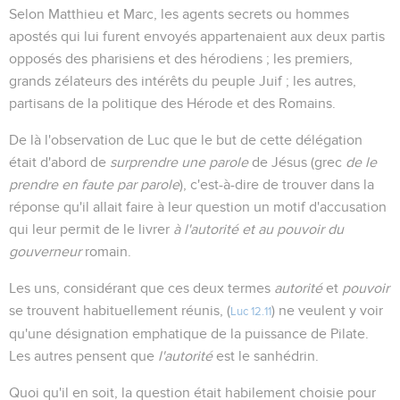
Selon Matthieu et Marc, les agents secrets ou hommes
apostés qui lui furent envoyés appartenaient aux deux partis
opposés des pharisiens et des hérodiens ; les premiers,
grands zélateurs des intérêts du peuple Juif ; les autres,
partisans de la politique des Hérode et des Romains.
De là l'observation de Luc que le but de cette délégation
était d'abord de
surprendre une parole
de Jésus (grec
de le
prendre en faute par parole
), c'est-à-dire de trouver dans la
réponse qu'il allait faire à leur question un motif d'accusation
qui leur permit de le livrer
à l'autorité et au pouvoir du
gouverneur
romain.
Les uns, considérant que ces deux termes
autorité
et
pouvoir
se trouvent habituellement réunis, (
) ne veulent y voir
Luc 12.11
qu'une désignation emphatique de la puissance de Pilate.
Les autres pensent que
l'autorité
est le sanhédrin.
Quoi qu'il en soit, la question était habilement choisie pour