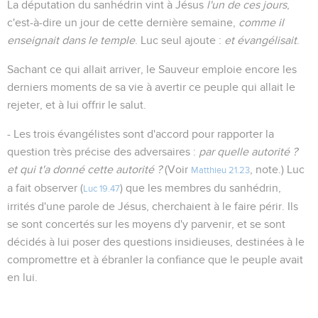
La députation du sanhédrin vint à Jésus
l'un de ces jours
,
c'est-à-dire un jour de cette dernière semaine,
comme il
enseignait dans le temple
. Luc seul ajoute :
et évangélisait
.
Sachant ce qui allait arriver, le Sauveur emploie encore les
derniers moments de sa vie à avertir ce peuple qui allait le
rejeter, et à lui offrir le salut.
- Les trois évangélistes sont d'accord pour rapporter la
question très précise des adversaires :
par quelle autorité ?
et qui t'a donné cette autorité ?
(Voir
, note.) Luc
Matthieu 21.23
a fait observer (
) que les membres du sanhédrin,
Luc 19.47
irrités d'une parole de Jésus, cherchaient à le faire périr. Ils
se sont concertés sur les moyens d'y parvenir, et se sont
décidés à lui poser des questions insidieuses, destinées à le
compromettre et à ébranler la confiance que le peuple avait
en lui.