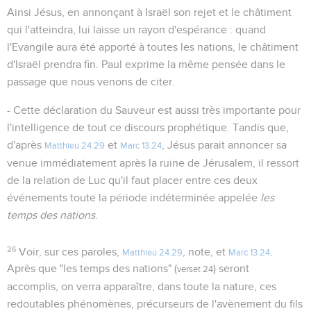
Ainsi Jésus, en annonçant à Israël son rejet et le châtiment
qui l'atteindra, lui laisse un rayon d'espérance : quand
l'Evangile aura été apporté à toutes les nations, le châtiment
d'Israël prendra fin. Paul exprime la même pensée dans le
passage que nous venons de citer.
- Cette déclaration du Sauveur est aussi très importante pour
l'intelligence de tout ce discours prophétique. Tandis que,
d'après
et
, Jésus parait annoncer sa
Matthieu 24.29
Marc 13.24
venue immédiatement après la ruine de Jérusalem, il ressort
de la relation de Luc qu'il faut placer entre ces deux
événements toute la période indéterminée appelée
les
temps des nations
.
26
Voir, sur ces paroles,
, note, et
.
Matthieu 24.29
Marc 13.24
Après que "les temps des nations" (
) seront
verset 24
accomplis, on verra apparaître, dans toute la nature, ces
redoutables phénomènes, précurseurs de l'avènement du fils