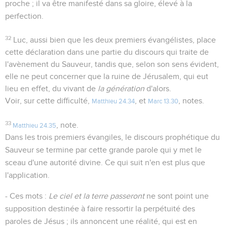
proche ; il va être manifesté dans sa gloire, élevé à la
perfection.
32
Luc, aussi bien que les deux premiers évangélistes, place
cette déclaration dans une partie du discours qui traite de
l'avènement du Sauveur, tandis que, selon son sens évident,
elle ne peut concerner que la ruine de Jérusalem, qui eut
lieu en effet, du vivant de
la génération
d'alors.
Voir, sur cette difficulté,
, et
, notes.
Matthieu 24.34
Marc 13.30
33
, note.
Matthieu 24.35
Dans les trois premiers évangiles, le discours prophétique du
Sauveur se termine par cette grande parole qui y met le
sceau d'une autorité divine. Ce qui suit n'en est plus que
l'application.
- Ces mots :
Le ciel et la terre passeront
ne sont point une
supposition destinée à faire ressortir la perpétuité des
paroles de Jésus ; ils annoncent une réalité, qui est en