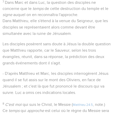
7
Dans Marc et dans Luc, la question des disciples ne
concerne que le
temps
de cette destruction du temple et le
signe
auquel on en reconnaîtra l'approche.
Dans Matthieu, elle s'étend à la venue du Seigneur, que les
disciples se représentaient alors comme devant être
simultanée avec la ruine de Jérusalem.
Les disciples posèrent sans doute à Jésus la double question
que Matthieu rapporte, car le Sauveur, selon les trois
évangiles, réunit, dans sa réponse, la prédiction des deux
grands événements dont il s'agit.
- D'après Matthieu et Marc, les disciples interrogèrent Jésus
quand il se fut assis sur le mont des Oliviers, en face de
Jérusalem ; et c'est là que fut prononcé le discours qui va
suivre. Luc a omis ces indications locales.
8
C'est moi
qui suis le Christ, le Messie (
, note.)
Matthieu 24.5
Ce
temps
qui
approche
est celui où le règne du Messie sera