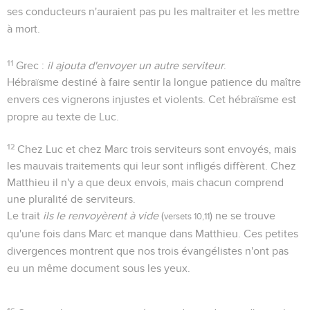
ses conducteurs n'auraient pas pu les maltraiter et les mettre
à mort.
11
Grec :
il ajouta d'envoyer un autre serviteur
.
Hébraïsme destiné à faire sentir la longue patience du maître
envers ces vignerons injustes et violents. Cet hébraïsme est
propre au texte de Luc.
12
Chez Luc et chez Marc trois serviteurs sont envoyés, mais
les mauvais traitements qui leur sont infligés diffèrent. Chez
Matthieu il n'y a que deux envois, mais chacun comprend
une pluralité de serviteurs.
Le trait
ils le renvoyèrent à vide
(
) ne se trouve
versets 10,11
qu'une fois dans Marc et manque dans Matthieu. Ces petites
divergences montrent que nos trois évangélistes n'ont pas
eu un même document sous les yeux.