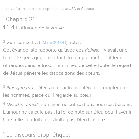
Les vidéos ne sont pas disponibles aux USA et C anada.
1
Chapitre 21.
1 à 4
L'offrande de la veuve.
2
Voir, sur ce trait,
, notes.
Marc 12.41-44
Cet évangéliste rapporte qu'avec ces
riches
, il y avait une
foule de gens qui, en sortant du temple, mettaient leurs
offrandes dans le trésor ; au milieu de cette foule, le regard
de Jésus pénètre les dispositions des cœurs.
3
Plus que tous
. Dieu a une autre manière de compter que
les hommes, parce qu'il regarde au cœur.
4
Disette, déficit
; son avoir ne suffisait pas pour ses besoins.
L'amour ne calcule pas ; la foi compte sur Dieu pour l'avenir.
Une telle conduite ne s'imite pas, Dieu l'inspire.
5
Le discours prophétique.