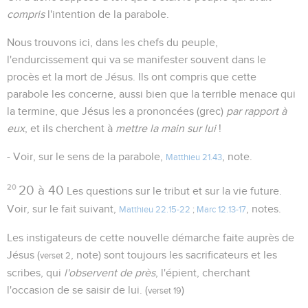
compris
l'intention de la parabole.
Nous trouvons ici, dans les chefs du peuple,
l'endurcissement qui va se manifester souvent dans le
procès et la mort de Jésus. Ils ont compris que cette
parabole les concerne, aussi bien que la terrible menace qui
la termine, que Jésus les a prononcées (grec)
par rapport à
eux
, et ils cherchent à
mettre la main sur lui
!
- Voir, sur le sens de la parabole,
, note.
Matthieu 21.43
20
20 à 40
Les questions sur le tribut et sur la vie future.
Voir, sur le fait suivant,
, notes.
Matthieu 22.15-22
;
Marc 12.13-17
Les instigateurs de cette nouvelle démarche faite auprès de
Jésus (
, note) sont toujours les sacrificateurs et les
verset 2
scribes, qui
l'observent de près
, l'épient, cherchant
l'occasion de se saisir de lui. (
)
verset 19