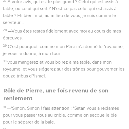
27
A votre avis, qui est le plus grand ? Celui qui est assis à
table, ou celui qui sert ? N’est-ce pas celui qui est assis à
table ? Eh bien, moi, au milieu de vous, je suis comme le
serviteur...
28
—Vous êtes restés fidèlement avec moi au cours de mes
épreuves.
29
C’est pourquoi, comme mon Père m’a donné le *royaume,
je vous le donne, à mon tour :
30
vous mangerez et vous boirez à ma table, dans mon
royaume, et vous siégerez sur des trônes pour gouverner les
douze tribus d’*Israël.
Rôle de Pierre, une fois revenu de son
reniement
31
—*Simon, Simon ! fais attention : *Satan vous a réclamés
pour vous passer tous au crible, comme on secoue le blé
pour le séparer de la bale.