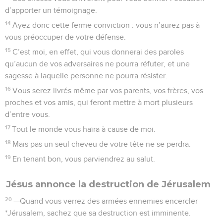
d’apporter un témoignage.
14
Ayez donc cette ferme conviction : vous n’aurez pas à
vous préoccuper de votre défense.
15
C’est moi, en effet, qui vous donnerai des paroles
qu’aucun de vos adversaires ne pourra réfuter, et une
sagesse à laquelle personne ne pourra résister.
16
Vous serez livrés même par vos parents, vos frères, vos
proches et vos amis, qui feront mettre à mort plusieurs
d’entre vous.
17
Tout le monde vous haïra à cause de moi.
18
Mais pas un seul cheveu de votre tête ne se perdra.
19
En tenant bon, vous parviendrez au salut.
Jésus annonce la destruction de Jérusalem
20
—Quand vous verrez des armées ennemies encercler
*Jérusalem, sachez que sa destruction est imminente.