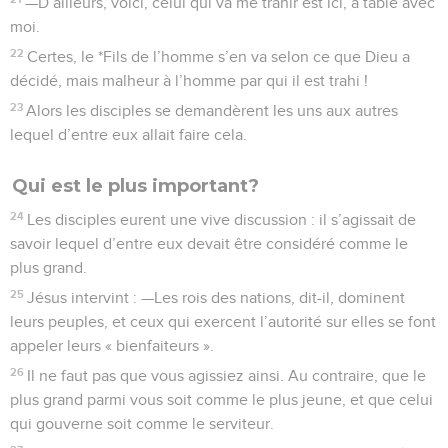
—D’ailleurs, voici, celui qui va me trahir est ici, à table avec
moi.
22
Certes, le *Fils de l’homme s’en va selon ce que Dieu a
décidé, mais malheur à l’homme par qui il est trahi !
23
Alors les disciples se demandèrent les uns aux autres
lequel d’entre eux allait faire cela.
Qui est le plus important?
24
Les disciples eurent une vive discussion : il s’agissait de
savoir lequel d’entre eux devait être considéré comme le
plus grand.
25
Jésus intervint : —Les rois des nations, dit-il, dominent
leurs peuples, et ceux qui exercent l’autorité sur elles se font
appeler leurs « bienfaiteurs ».
26
Il ne faut pas que vous agissiez ainsi. Au contraire, que le
plus grand parmi vous soit comme le plus jeune, et que celui
qui gouverne soit comme le serviteur.