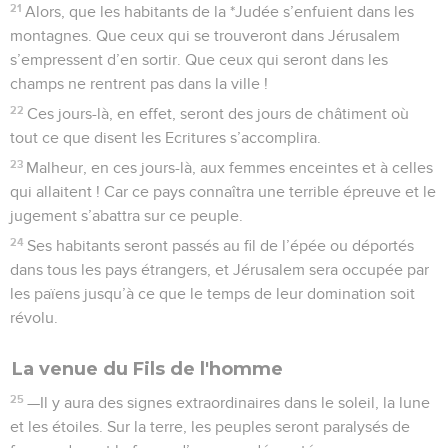
21
Alors, que les habitants de la *Judée s’enfuient dans les
montagnes. Que ceux qui se trouveront dans Jérusalem
s’empressent d’en sortir. Que ceux qui seront dans les
champs ne rentrent pas dans la ville !
22
Ces jours-là, en effet, seront des jours de châtiment où
tout ce que disent les Ecritures s’accomplira.
23
Malheur, en ces jours-là, aux femmes enceintes et à celles
qui allaitent ! Car ce pays connaîtra une terrible épreuve et le
jugement s’abattra sur ce peuple.
24
Ses habitants seront passés au fil de l’épée ou déportés
dans tous les pays étrangers, et Jérusalem sera occupée par
les païens jusqu’à ce que le temps de leur domination soit
révolu.
La venue du Fils de l'homme
25
—Il y aura des signes extraordinaires dans le soleil, la lune
et les étoiles. Sur la terre, les peuples seront paralysés de