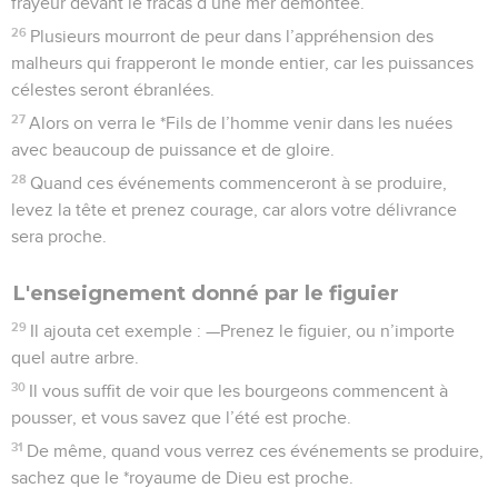
frayeur devant le fracas d’une mer démontée.
26
Plusieurs mourront de peur dans l’appréhension des
malheurs qui frapperont le monde entier, car les puissances
célestes seront ébranlées.
27
Alors on verra le *Fils de l’homme venir dans les nuées
avec beaucoup de puissance et de gloire.
28
Quand ces événements commenceront à se produire,
levez la tête et prenez courage, car alors votre délivrance
sera proche.
L'enseignement donné par le figuier
29
Il ajouta cet exemple : —Prenez le figuier, ou n’importe
quel autre arbre.
30
Il vous suffit de voir que les bourgeons commencent à
pousser, et vous savez que l’été est proche.
31
De même, quand vous verrez ces événements se produire,
sachez que le *royaume de Dieu est proche.