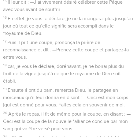
15
Il leur dit : —J’ai vivement désiré célébrer cette Pâque
avec vous avant de souffrir.
16
En effet, je vous le déclare, je ne la mangerai plus jusqu’au
jour où tout ce qu’elle signifie sera accompli dans le
*royaume de Dieu.
17
Puis il prit une coupe, prononça la prière de
reconnaissance et dit : —Prenez cette coupe et partagez-la
entre vous,
18
car, je vous le déclare, dorénavant, je ne boirai plus du
fruit de la vigne jusqu’à ce que le royaume de Dieu soit
établi.
19
Ensuite il prit du pain, remercia Dieu, le partagea en
morceaux qu’il leur donna en disant : —Ceci est mon corps
[qui est donné pour vous. Faites cela en souvenir de moi.
20
Après le repas, il fit de même pour la coupe, en disant : —
Ceci est la coupe de la nouvelle *alliance conclue par mon
sang qui va être versé pour vous... ].
21