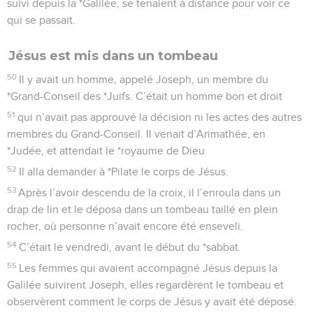
suivi depuis la *Galilée, se tenaient à distance pour voir ce
qui se passait.
Jésus est mis dans un tombeau
50
Il y avait un homme, appelé Joseph, un membre du
*Grand-Conseil des *Juifs. C’était un homme bon et droit
51
qui n’avait pas approuvé la décision ni les actes des autres
membres du Grand-Conseil. Il venait d’Arimathée, en
*Judée, et attendait le *royaume de Dieu.
52
Il alla demander à *Pilate le corps de Jésus.
53
Après l’avoir descendu de la croix, il l’enroula dans un
drap de lin et le déposa dans un tombeau taillé en plein
rocher, où personne n’avait encore été enseveli.
54
C’était le vendredi, avant le début du *sabbat.
55
Les femmes qui avaient accompagné Jésus depuis la
Galilée suivirent Joseph, elles regardèrent le tombeau et
observèrent comment le corps de Jésus y avait été déposé.