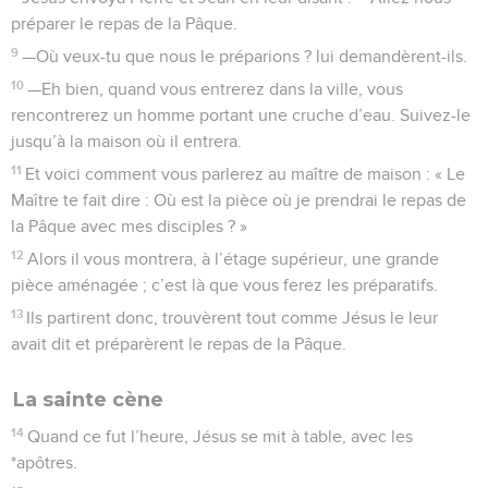
préparer le repas de la Pâque.
9
—Où veux-tu que nous le préparions ? lui demandèrent-ils.
10
—Eh bien, quand vous entrerez dans la ville, vous
rencontrerez un homme portant une cruche d’eau. Suivez-le
jusqu’à la maison où il entrera.
11
Et voici comment vous parlerez au maître de maison : « Le
Maître te fait dire : Où est la pièce où je prendrai le repas de
la Pâque avec mes disciples ? »
12
Alors il vous montrera, à l’étage supérieur, une grande
pièce aménagée ; c’est là que vous ferez les préparatifs.
13
Ils partirent donc, trouvèrent tout comme Jésus le leur
avait dit et préparèrent le repas de la Pâque.
La sainte cène
14
Quand ce fut l’heure, Jésus se mit à table, avec les
*apôtres.