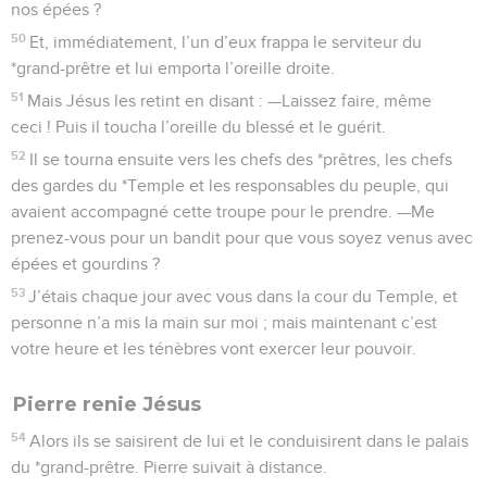
nos épées ?
50
Et, immédiatement, l’un d’eux frappa le serviteur du
*grand-prêtre et lui emporta l’oreille droite.
51
Mais Jésus les retint en disant : —Laissez faire, même
ceci ! Puis il toucha l’oreille du blessé et le guérit.
52
Il se tourna ensuite vers les chefs des *prêtres, les chefs
des gardes du *Temple et les responsables du peuple, qui
avaient accompagné cette troupe pour le prendre. —Me
prenez-vous pour un bandit pour que vous soyez venus avec
épées et gourdins ?
53
J’étais chaque jour avec vous dans la cour du Temple, et
personne n’a mis la main sur moi ; mais maintenant c’est
votre heure et les ténèbres vont exercer leur pouvoir.
Pierre renie Jésus
54
Alors ils se saisirent de lui et le conduisirent dans le palais
du *grand-prêtre. Pierre suivait à distance.