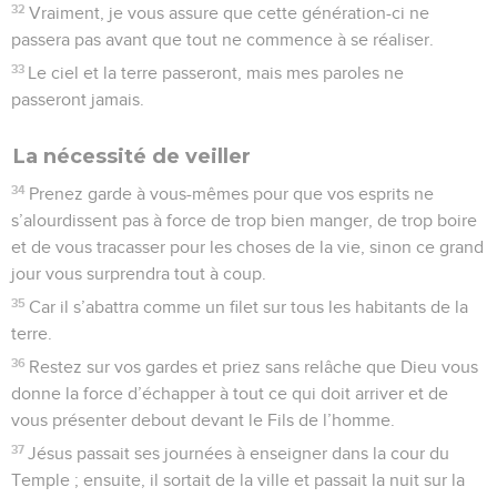
32
Vraiment, je vous assure que cette génération-ci ne
passera pas avant que tout ne commence à se réaliser.
33
Le ciel et la terre passeront, mais mes paroles ne
passeront jamais.
La nécessité de veiller
34
Prenez garde à vous-mêmes pour que vos esprits ne
s’alourdissent pas à force de trop bien manger, de trop boire
et de vous tracasser pour les choses de la vie, sinon ce grand
jour vous surprendra tout à coup.
35
Car il s’abattra comme un filet sur tous les habitants de la
terre.
36
Restez sur vos gardes et priez sans relâche que Dieu vous
donne la force d’échapper à tout ce qui doit arriver et de
vous présenter debout devant le Fils de l’homme.
37
Jésus passait ses journées à enseigner dans la cour du
Temple ; ensuite, il sortait de la ville et passait la nuit sur la