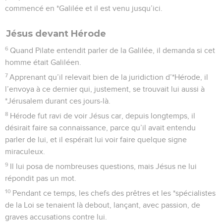
commencé en *Galilée et il est venu jusqu’ici.
Jésus devant Hérode
6
Quand Pilate entendit parler de la Galilée, il demanda si cet
homme était Galiléen.
7
Apprenant qu’il relevait bien de la juridiction d’*Hérode, il
l’envoya à ce dernier qui, justement, se trouvait lui aussi à
*Jérusalem durant ces jours-là.
8
Hérode fut ravi de voir Jésus car, depuis longtemps, il
désirait faire sa connaissance, parce qu’il avait entendu
parler de lui, et il espérait lui voir faire quelque signe
miraculeux.
9
Il lui posa de nombreuses questions, mais Jésus ne lui
répondit pas un mot.
10
Pendant ce temps, les chefs des prêtres et les *spécialistes
de la Loi se tenaient là debout, lançant, avec passion, de
graves accusations contre lui.