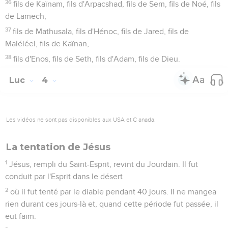
36
fils de Kaïnam, fils d'Arpacshad, fils de Sem, fils de Noé, fils
de Lamech,
37
fils de Mathusala, fils d'Hénoc, fils de Jared, fils de
Maléléel, fils de Kaïnan,
38
fils d'Enos, fils de Seth, fils d'Adam, fils de Dieu.
Luc
4
Les vidéos ne sont pas disponibles aux USA et C anada.
La tentation de Jésus
1
Jésus, rempli du Saint-Esprit, revint du Jourdain. Il fut
conduit par l'Esprit dans le désert
2
où il fut tenté par le diable pendant 40 jours. Il ne mangea
rien durant ces jours-là et, quand cette période fut passée, il
eut faim.