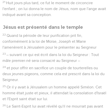
21
Huit jours plus tard, ce fut le moment de circoncire
l'enfant ; on lui donna le nom de Jésus, nom que l'ange avait
indiqué avant sa conception.
Jésus est présenté dans le temple
22
Quand la période de leur purification prit fin,
conformément à la loi de Moïse, Joseph et Marie
l'amenèrent à Jérusalem pour le présenter au Seigneur
23
– suivant ce qui est écrit dans la loi du Seigneur : Tout
mâle premier-né sera consacré au Seigneur –
24
et pour offrir en sacrifice un couple de tourterelles ou
deux jeunes pigeons, comme cela est prescrit dans la loi du
Seigneur.
25
Or il y avait à Jérusalem un homme appelé Siméon. Cet
homme était juste et pieux, il attendait la consolation d'Israël
et l'Esprit saint était sur lui.
26
Le Saint-Esprit lui avait révélé qu'il ne mourrait pas avant