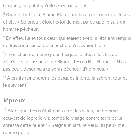
barques, au point qu'elles s'enfonçaient.
8
Quand il vit cela, Simon Pierre tomba aux genoux de Jésus
et dit : « Seigneur, éloigne-toi de moi, parce que je suis un
homme pécheur. »
9
En effet, lui et tous ceux qui étaient avec lui étaient remplis
de frayeur à cause de la pêche qu'ils avaient faite.
10
Il en allait de même pour Jacques et Jean, les fils de
Zébédée, les associés de Simon. Jésus dit à Simon : « N’aie
pas peur, désormais tu seras pêcheur d'hommes. »
11
Alors ils ramenèrent les barques à terre, laissèrent tout et
le suivirent.
lépreux
12
Alors que Jésus était dans une des villes, un homme
couvert de lèpre le vit, tomba le visage contre terre et lui
adressa cette prière : « Seigneur, si tu le veux, tu peux me
rendre pur. »