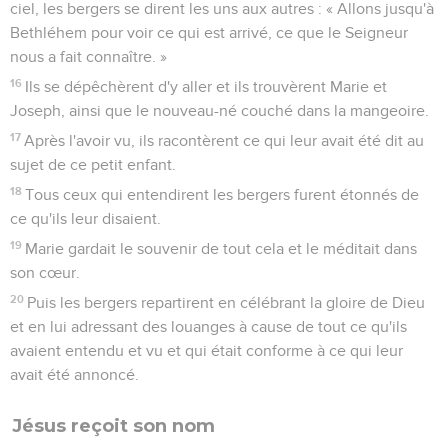
ciel, les bergers se dirent les uns aux autres : « Allons jusqu'à
Bethléhem pour voir ce qui est arrivé, ce que le Seigneur
nous a fait connaître. »
16
Ils se dépêchèrent d'y aller et ils trouvèrent Marie et
Joseph, ainsi que le nouveau-né couché dans la mangeoire.
17
Après l'avoir vu, ils racontèrent ce qui leur avait été dit au
sujet de ce petit enfant.
18
Tous ceux qui entendirent les bergers furent étonnés de
ce qu'ils leur disaient.
19
Marie gardait le souvenir de tout cela et le méditait dans
son cœur.
20
Puis les bergers repartirent en célébrant la gloire de Dieu
et en lui adressant des louanges à cause de tout ce qu'ils
avaient entendu et vu et qui était conforme à ce qui leur
avait été annoncé.
Jésus reçoit son nom