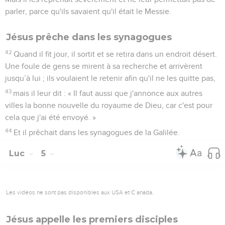
parler, parce qu'ils savaient qu'il était le Messie.
Jésus prêche dans les synagogues
42
Quand il fit jour, il sortit et se retira dans un endroit désert.
Une foule de gens se mirent à sa recherche et arrivèrent
jusqu’à lui ; ils voulaient le retenir afin qu'il ne les quitte pas,
43
mais il leur dit : « Il faut aussi que j'annonce aux autres
villes la bonne nouvelle du royaume de Dieu, car c'est pour
cela que j'ai été envoyé. »
44
Et il prêchait dans les synagogues de la Galilée.
Luc
5
Les vidéos ne sont pas disponibles aux USA et C anada.
Jésus appelle les premiers disciples