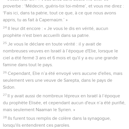
proverbe : ‘Médecin, guéris-toi toi-même’, et vous me direz :
‘Fais ici, dans ta patrie, tout ce que, à ce que nous avons
appris, tu as fait à Capernaüm.’ »
24
Il leur dit encore : « Je vous le dis en vérité, aucun
prophète n'est bien accueilli dans sa patrie.
25
Je vous le déclare en toute vérité : il y avait de
nombreuses veuves en Israël à l’époque d'Elie, lorsque le
ciel a été fermé 3 ans et 6 mois et qu'il y a eu une grande
famine dans tout le pays.
26
Cependant, Elie n’a été envoyé vers aucune d'elles, mais
seulement vers une veuve de Sarepta, dans le pays de
Sidon.
27
Il y avait aussi de nombreux lépreux en Israël à l’époque
du prophète Elisée, et cependant aucun d'eux n’a été purifié,
mais seulement Naaman le Syrien. »
28
Ils furent tous remplis de colère dans la synagogue,
lorsqu'ils entendirent ces paroles.