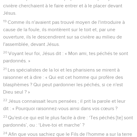
civière cherchaient à le faire entrer et à le placer devant
Jésus.
19
Comme ils n'avaient pas trouvé moyen de l'introduire à
cause de la foule, ils montèrent sur le toit et, par une
ouverture, ils le descendirent sur sa civière au milieu de
l'assemblée, devant Jésus.
20
Voyant leur foi, Jésus dit : « Mon ami, tes péchés te sont
pardonnés. »
21
Les spécialistes de la loi et les pharisiens se mirent à
raisonner et à dire : « Qui est cet homme qui profère des
blasphèmes ? Qui peut pardonner les péchés, si ce n'est
Dieu seul ? »
22
Jésus connaissait leurs pensées ; il prit la parole et leur
dit : « Pourquoi raisonnez-vous ainsi dans vos cœurs ?
23
Qu'est-ce qui est le plus facile à dire : ‘Tes péchés [te] sont
pardonnés’, ou : ‘Lève-toi et marche’ ?
24
Afin que vous sachiez que le Fils de l'homme a sur la terre