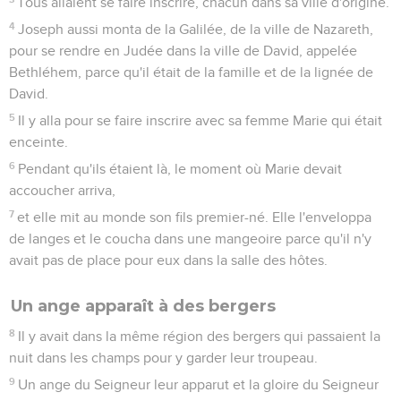
Tous allaient se faire inscrire, chacun dans sa ville d'origine.
4
Joseph aussi monta de la Galilée, de la ville de Nazareth,
pour se rendre en Judée dans la ville de David, appelée
Bethléhem, parce qu'il était de la famille et de la lignée de
David.
5
Il y alla pour se faire inscrire avec sa femme Marie qui était
enceinte.
6
Pendant qu'ils étaient là, le moment où Marie devait
accoucher arriva,
7
et elle mit au monde son fils premier-né. Elle l'enveloppa
de langes et le coucha dans une mangeoire parce qu'il n'y
avait pas de place pour eux dans la salle des hôtes.
Un ange apparaît à des bergers
8
Il y avait dans la même région des bergers qui passaient la
nuit dans les champs pour y garder leur troupeau.
9
Un ange du Seigneur leur apparut et la gloire du Seigneur