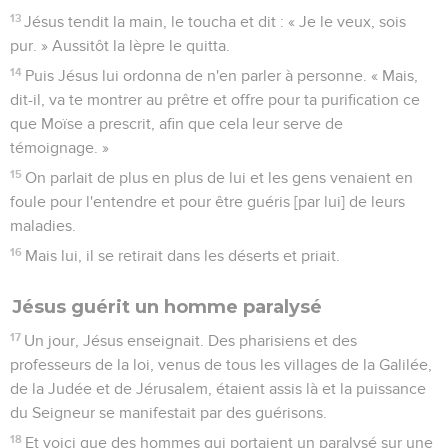
13
Jésus tendit la main, le toucha et dit : « Je le veux, sois
pur. » Aussitôt la lèpre le quitta.
14
Puis Jésus lui ordonna de n'en parler à personne. « Mais,
dit-il, va te montrer au prêtre et offre pour ta purification ce
que Moïse a prescrit, afin que cela leur serve de
témoignage. »
15
On parlait de plus en plus de lui et les gens venaient en
foule pour l'entendre et pour être guéris [par lui] de leurs
maladies.
16
Mais lui, il se retirait dans les déserts et priait.
Jésus guérit un homme paralysé
17
Un jour, Jésus enseignait. Des pharisiens et des
professeurs de la loi, venus de tous les villages de la Galilée,
de la Judée et de Jérusalem, étaient assis là et la puissance
du Seigneur se manifestait par des guérisons.
18
Et voici que des hommes qui portaient un paralysé sur une