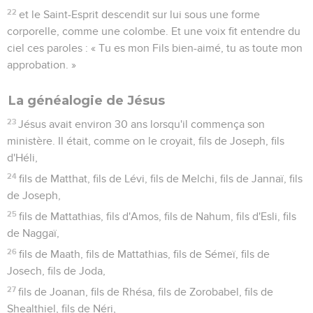
22
et le Saint-Esprit descendit sur lui sous une forme
corporelle, comme une colombe. Et une voix fit entendre du
ciel ces paroles : « Tu es mon Fils bien-aimé, tu as toute mon
approbation. »
La généalogie de Jésus
23
Jésus avait environ 30 ans lorsqu'il commença son
ministère. Il était, comme on le croyait, fils de Joseph, fils
d'Héli,
24
fils de Matthat, fils de Lévi, fils de Melchi, fils de Jannaï, fils
de Joseph,
25
fils de Mattathias, fils d'Amos, fils de Nahum, fils d'Esli, fils
de Naggaï,
26
fils de Maath, fils de Mattathias, fils de Sémeï, fils de
Josech, fils de Joda,
27
fils de Joanan, fils de Rhésa, fils de Zorobabel, fils de
Shealthiel, fils de Néri,