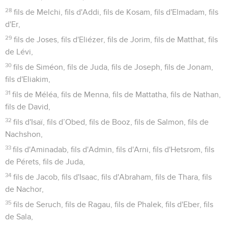
28
fils de Melchi, fils d'Addi, fils de Kosam, fils d'Elmadam, fils
d'Er,
29
fils de Joses, fils d'Eliézer, fils de Jorim, fils de Matthat, fils
de Lévi,
30
fils de Siméon, fils de Juda, fils de Joseph, fils de Jonam,
fils d'Eliakim,
31
fils de Méléa, fils de Menna, fils de Mattatha, fils de Nathan,
fils de David,
32
fils d'Isaï, fils d’Obed, fils de Booz, fils de Salmon, fils de
Nachshon,
33
fils d'Aminadab, fils d'Admin, fils d'Arni, fils d'Hetsrom, fils
de Pérets, fils de Juda,
34
fils de Jacob, fils d'Isaac, fils d'Abraham, fils de Thara, fils
de Nachor,
35
fils de Seruch, fils de Ragau, fils de Phalek, fils d'Eber, fils
de Sala,