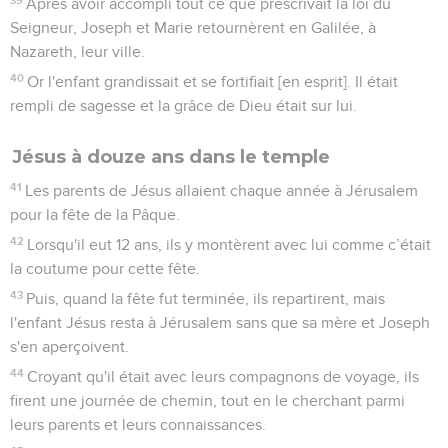
Après avoir accompli tout ce que prescrivait la loi du
Seigneur, Joseph et Marie retournèrent en Galilée, à
Nazareth, leur ville.
40
Or l'enfant grandissait et se fortifiait [en esprit]. Il était
rempli de sagesse et la grâce de Dieu était sur lui.
Jésus à douze ans dans le temple
41
Les parents de Jésus allaient chaque année à Jérusalem
pour la fête de la Pâque.
42
Lorsqu'il eut 12 ans, ils y montèrent avec lui comme c’était
la coutume pour cette fête.
43
Puis, quand la fête fut terminée, ils repartirent, mais
l'enfant Jésus resta à Jérusalem sans que sa mère et Joseph
s'en aperçoivent.
44
Croyant qu'il était avec leurs compagnons de voyage, ils
firent une journée de chemin, tout en le cherchant parmi
leurs parents et leurs connaissances.