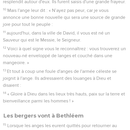
resplendit autour d'eux. Ils furent saisis d'une grande frayeur.
10
Mais l'ange leur dit : « N’ayez pas peur, car je vous
annonce une bonne nouvelle qui sera une source de grande
joie pour tout le peuple :
11
aujourd'hui, dans la ville de David, il vous est né un
Sauveur qui est le Messie, le Seigneur.
12
Voici à quel signe vous le reconnaîtrez : vous trouverez un
nouveau-né enveloppé de langes et couché dans une
mangeoire. »
13
Et tout à coup une foule d'anges de l'armée céleste se
joignit à l'ange. Ils adressaient des louanges à Dieu et
disaient :
14
« Gloire à Dieu dans les lieux très hauts, paix sur la terre et
bienveillance parmi les hommes ! »
Les bergers vont à Bethléem
15
Lorsque les anges les eurent quittés pour retourner au