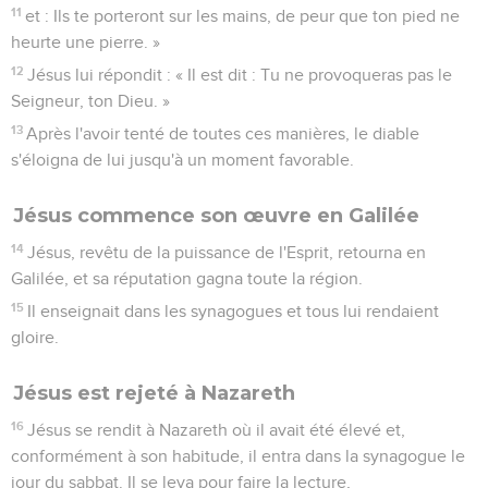
11
et : Ils te porteront sur les mains, de peur que ton pied ne
heurte une pierre. »
12
Jésus lui répondit : « Il est dit : Tu ne provoqueras pas le
Seigneur, ton Dieu. »
13
Après l'avoir tenté de toutes ces manières, le diable
s'éloigna de lui jusqu'à un moment favorable.
Jésus commence son œuvre en Galilée
14
Jésus, revêtu de la puissance de l'Esprit, retourna en
Galilée, et sa réputation gagna toute la région.
15
Il enseignait dans les synagogues et tous lui rendaient
gloire.
Jésus est rejeté à Nazareth
16
Jésus se rendit à Nazareth où il avait été élevé et,
conformément à son habitude, il entra dans la synagogue le
jour du sabbat. Il se leva pour faire la lecture,