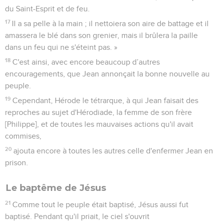
du Saint-Esprit et de feu.
17
Il a sa pelle à la main ; il nettoiera son aire de battage et il
amassera le blé dans son grenier, mais il brûlera la paille
dans un feu qui ne s'éteint pas. »
18
C'est ainsi, avec encore beaucoup d’autres
encouragements, que Jean annonçait la bonne nouvelle au
peuple.
19
Cependant, Hérode le tétrarque, à qui Jean faisait des
reproches au sujet d'Hérodiade, la femme de son frère
[Philippe], et de toutes les mauvaises actions qu'il avait
commises,
20
ajouta encore à toutes les autres celle d'enfermer Jean en
prison.
Le baptême de Jésus
21
Comme tout le peuple était baptisé, Jésus aussi fut
baptisé. Pendant qu'il priait, le ciel s'ouvrit