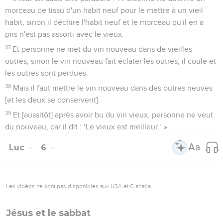
morceau de tissu d'un habit neuf pour le mettre à un vieil
habit, sinon il déchire l'habit neuf et le morceau qu'il en a
pris n'est pas assorti avec le vieux.
37
Et personne ne met du vin nouveau dans de vieilles
outres, sinon le vin nouveau fait éclater les outres, il coule et
les outres sont perdues.
38
Mais il faut mettre le vin nouveau dans des outres neuves
[et les deux se conservent].
39
Et [aussitôt] après avoir bu du vin vieux, personne ne veut
du nouveau, car il dit : ‘Le vieux est meilleur.’ »
Luc
6
Les vidéos ne sont pas disponibles aux USA et C anada.
Jésus et le sabbat