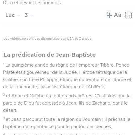
Dieu et devant les hommes.
Luc
3
Les vidéos ne sont pas disponibles aux USA et C anada.
La prédication de Jean-Baptiste
1
La quinzième année du règne de l'empereur Tibère, Ponce
Pilate était gouverneur de la Judée, Hérode tétrarque de la
Galilée, son frère Philippe tétrarque du territoire de l'Iturée et
de la Trachonite, Lysanias tétrarque de l'Abilène,
2
et Anne et Caïphe étaient grands-prêtres. C'est alors que la
parole de Dieu fut adressée à Jean, fils de Zacharie, dans le
désert,
3
et Jean parcourut toute la région du Jourdain ; il prêchait le
baptême de repentance pour le pardon des péchés,
4