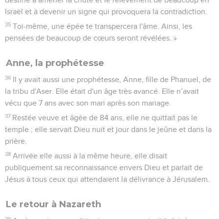
Israël et à devenir un signe qui provoquera la contradiction.
35
Toi-même, une épée te transpercera l'âme. Ainsi, les
pensées de beaucoup de cœurs seront révélées. »
Anne, la prophétesse
36
Il y avait aussi une prophétesse, Anne, fille de Phanuel, de
la tribu d'Aser. Elle était d'un âge très avancé. Elle n’avait
vécu que 7 ans avec son mari après son mariage.
37
Restée veuve et âgée de 84 ans, elle ne quittait pas le
temple ; elle servait Dieu nuit et jour dans le jeûne et dans la
prière.
38
Arrivée elle aussi à la même heure, elle disait
publiquement sa reconnaissance envers Dieu et parlait de
Jésus à tous ceux qui attendaient la délivrance à Jérusalem.
Le retour à Nazareth
39