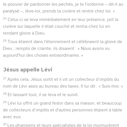
le pouvoir de pardonner les péchés, je te l'ordonne – dit-il au
paralysé –, lève-toi, prends ta civière et rentre chez toi. »
25
Celui-ci se leva immédiatement en leur présence, prit la
civière sur laquelle il était couché et rentra chez lui en
rendant gloire à Dieu.
26
Tous étaient dans l'étonnement et célébraient la gloire de
Dieu ; remplis de crainte, ils disaient : « Nous avons vu
aujourd'hui des choses extraordinaires. »
Jésus appelle Lévi
27
Après cela, Jésus sortit et il vit un collecteur d’impôts du
nom de Lévi assis au bureau des taxes. Il lui dit : « Suis-moi. »
28
Et laissant tout, il se leva et le suivit.
29
Lévi lui offrit un grand festin dans sa maison, et beaucoup
de collecteurs d’impôts et d'autres personnes étaient à table
avec eux.
30
Les pharisiens et leurs spécialistes de la loi murmurèrent