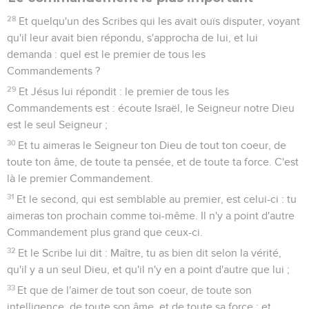
28
Et quelqu'un des Scribes qui les avait ouïs disputer, voyant
qu'il leur avait bien répondu, s'approcha de lui, et lui
demanda : quel est le premier de tous les
Commandements ?
29
Et Jésus lui répondit : le premier de tous les
Commandements est : écoute Israël, le Seigneur notre Dieu
est le seul Seigneur ;
30
Et tu aimeras le Seigneur ton Dieu de tout ton coeur, de
toute ton âme, de toute ta pensée, et de toute ta force. C'est
là le premier Commandement.
31
Et le second, qui est semblable au premier, est celui-ci : tu
aimeras ton prochain comme toi-même. Il n'y a point d'autre
Commandement plus grand que ceux-ci.
32
Et le Scribe lui dit : Maître, tu as bien dit selon la vérité,
qu'il y a un seul Dieu, et qu'il n'y en a point d'autre que lui ;
33
Et que de l'aimer de tout son coeur, de toute son
intelligence, de toute son âme, et de toute sa force ; et