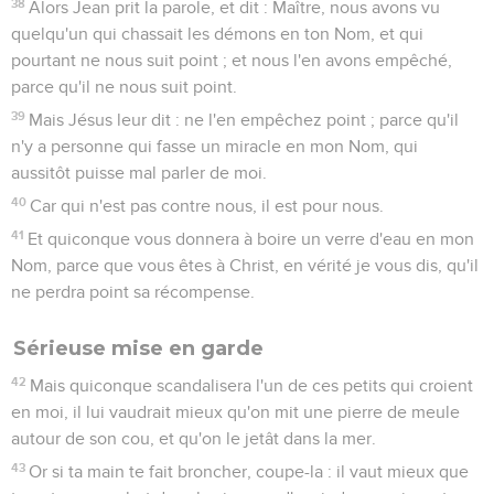
38
Alors Jean prit la parole, et dit : Maître, nous avons vu
quelqu'un qui chassait les démons en ton Nom, et qui
pourtant ne nous suit point ; et nous l'en avons empêché,
parce qu'il ne nous suit point.
39
Mais Jésus leur dit : ne l'en empêchez point ; parce qu'il
n'y a personne qui fasse un miracle en mon Nom, qui
aussitôt puisse mal parler de moi.
40
Car qui n'est pas contre nous, il est pour nous.
41
Et quiconque vous donnera à boire un verre d'eau en mon
Nom, parce que vous êtes à Christ, en vérité je vous dis, qu'il
ne perdra point sa récompense.
Sérieuse mise en garde
42
Mais quiconque scandalisera l'un de ces petits qui croient
en moi, il lui vaudrait mieux qu'on mit une pierre de meule
autour de son cou, et qu'on le jetât dans la mer.
43
Or si ta main te fait broncher, coupe-la : il vaut mieux que