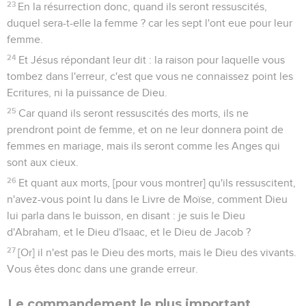
23
En la résurrection donc, quand ils seront ressuscités,
duquel sera-t-elle la femme ? car les sept l'ont eue pour leur
femme.
24
Et Jésus répondant leur dit : la raison pour laquelle vous
tombez dans l'erreur, c'est que vous ne connaissez point les
Ecritures, ni la puissance de Dieu.
25
Car quand ils seront ressuscités des morts, ils ne
prendront point de femme, et on ne leur donnera point de
femmes en mariage, mais ils seront comme les Anges qui
sont aux cieux.
26
Et quant aux morts, [pour vous montrer] qu'ils ressuscitent,
n'avez-vous point lu dans le Livre de Moïse, comment Dieu
lui parla dans le buisson, en disant : je suis le Dieu
d'Abraham, et le Dieu d'Isaac, et le Dieu de Jacob ?
27
[Or] il n'est pas le Dieu des morts, mais le Dieu des vivants.
Vous êtes donc dans une grande erreur.
Le commandement le plus important