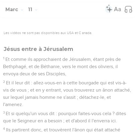
Marc
11
Les vidéos ne sont pas disponibles aux USA et C anada.
Jésus entre à Jérusalem
1
Et comme ils approchaient de Jérusalem, étant près de
Bethphagé, et de Béthanie, vers le mont des oliviers, il
envoya deux de ses Disciples,
2
Et il leur dit : allez-vous-en à cette bourgade qui est vis-à-
vis de vous ; et en y entrant, vous trouverez un ânon attaché,
sur lequel jamais homme ne s'assit ; détachez-le, et
l'amenez.
3
Et si quelqu'un vous dit : pourquoi faites-vous cela ? dites
que le Seigneur en a besoin ; et d'abord il l'enverra ici.
4
Ils partirent donc, et trouvèrent l'ânon qui était attaché