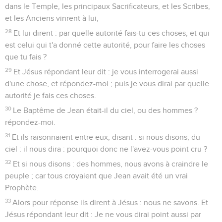
dans le Temple, les principaux Sacrificateurs, et les Scribes,
et les Anciens vinrent à lui,
28
Et lui dirent : par quelle autorité fais-tu ces choses, et qui
est celui qui t'a donné cette autorité, pour faire les choses
que tu fais ?
29
Et Jésus répondant leur dit : je vous interrogerai aussi
d'une chose, et répondez-moi ; puis je vous dirai par quelle
autorité je fais ces choses.
30
Le Baptême de Jean était-il du ciel, ou des hommes ?
répondez-moi.
31
Et ils raisonnaient entre eux, disant : si nous disons, du
ciel : il nous dira : pourquoi donc ne l'avez-vous point cru ?
32
Et si nous disons : des hommes, nous avons à craindre le
peuple ; car tous croyaient que Jean avait été un vrai
Prophète.
33
Alors pour réponse ils dirent à Jésus : nous ne savons. Et
Jésus répondant leur dit : Je ne vous dirai point aussi par