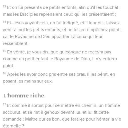
13
Et on lui présenta de petits enfants, afin qu'il les touchât ;
mais les Disciples reprenaient ceux qui les présentaient ;
14
Et Jésus voyant cela, en fut indigné, et il leur dit : laissez
venir à moi les petits enfants, et ne les en empêchez point ;
car le Royaume de Dieu appartient à ceux qui leur
ressemblent.
15
En vérité, je vous dis, que quiconque ne recevra pas
comme un petit enfant le Royaume de Dieu, il n'y entrera
point.
16
Après les avoir donc pris entre ses bras, il les bénit, en
posant les mains sur eux.
L'homme riche
17
Et comme il sortait pour se mettre en chemin, un homme
accourut, et se mit à genoux devant lui, et lui fit cette
demande : Maître qui es bon, que ferai-je pour hériter la vie
éternelle ?