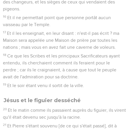
des changeurs, et les sièges de ceux qui vendaient des
pigeons.
16
Et il ne permettait point que personne portât aucun
vaisseau par le Temple.
17
Et il les enseignait, en leur disant : n'est-il pas écrit ? ma
Maison sera appelée une Maison de prière par toutes les
nations ; mais vous en avez fait une caverne de voleurs.
18
Ce que les Scribes et les principaux Sacrificateurs ayant
entendu, ils cherchaient comment ils feraient pour le
perdre ; car ils le craignaient, à cause que tout le peuple
avait de l'admiration pour sa doctrine.
19
Et le soir étant venu il sortit de la ville.
Jésus et le figuier desséché
20
Et le matin comme ils passaient auprès du figuier, ils virent
qu'il était devenu sec jusqu'à la racine.
21
Et Pierre s'étant souvenu [de ce qui s'était passé], dit à