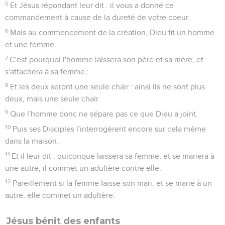
5
Et Jésus répondant leur dit : il vous a donné ce
commandement à cause de la dureté de votre coeur.
6
Mais au commencement de la création, Dieu fit un homme
et une femme.
7
C'est pourquoi l'homme laissera son père et sa mère, et
s'attachera à sa femme ;
8
Et les deux seront une seule chair : ainsi ils ne sont plus
deux, mais une seule chair.
9
Que l'homme donc ne sépare pas ce que Dieu a joint.
10
Puis ses Disciples l'interrogèrent encore sur cela même
dans la maison.
11
Et il leur dit : quiconque laissera sa femme, et se mariera à
une autre, il commet un adultère contre elle.
12
Pareillement si la femme laisse son mari, et se marie à un
autre, elle commet un adultère.
Jésus bénit des enfants