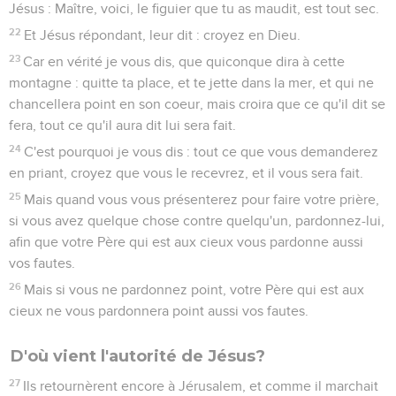
Jésus : Maître, voici, le figuier que tu as maudit, est tout sec.
22
Et Jésus répondant, leur dit : croyez en Dieu.
23
Car en vérité je vous dis, que quiconque dira à cette
montagne : quitte ta place, et te jette dans la mer, et qui ne
chancellera point en son coeur, mais croira que ce qu'il dit se
fera, tout ce qu'il aura dit lui sera fait.
24
C'est pourquoi je vous dis : tout ce que vous demanderez
en priant, croyez que vous le recevrez, et il vous sera fait.
25
Mais quand vous vous présenterez pour faire votre prière,
si vous avez quelque chose contre quelqu'un, pardonnez-lui,
afin que votre Père qui est aux cieux vous pardonne aussi
vos fautes.
26
Mais si vous ne pardonnez point, votre Père qui est aux
cieux ne vous pardonnera point aussi vos fautes.
D'où vient l'autorité de Jésus?
27
Ils retournèrent encore à Jérusalem, et comme il marchait