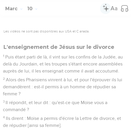
Marc
10
Les vidéos ne sont pas disponibles aux USA et C anada.
L'enseignement de Jésus sur le divorce
1
Puis étant parti de là, il vint sur les confins de la Judée, au
delà du Jourdain, et les troupes s'étant encore assemblées
auprès de lui, il les enseignait comme il avait accoutumé.
2
Alors des Pharisiens vinrent à lui, et pour l'éprouver ils lui
demandèrent : est-il permis à un homme de répudier sa
femme ?
3
Il répondit, et leur dit : qu'est-ce que Moïse vous a
commandé ?
4
Ils dirent : Moïse a permis d'écrire la Lettre de divorce, et
de répudier [ainsi sa femme].