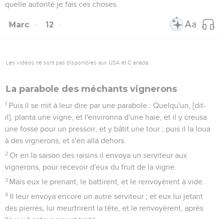
quelle autorité je fais ces choses.
Marc
12
Les vidéos ne sont pas disponibles aux USA et C anada.
La parabole des méchants vignerons
1
Puis il se mit à leur dire par une parabole : Quelqu'un, [dit-
il], planta une vigne, et l'environna d'une haie, et il y creusa
une fosse pour un pressoir, et y bâtit une tour ; puis il la loua
à des vignerons, et s'en alla dehors.
2
Or en la saison des raisins il envoya un serviteur aux
vignerons, pour recevoir d'eux du fruit de la vigne.
3
Mais eux le prenant, le battirent, et le renvoyèrent à vide.
4
Il leur envoya encore un autre serviteur ; et eux lui jetant
des pierres, lui meurtrirent la tête, et le renvoyèrent, après