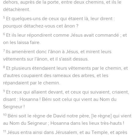
dehors, auprès de la porte, entre deux chemins, et ils le
détachèrent.
5
Et quelques-uns de ceux qui étaient là, leur dirent :
pourquoi détachez-vous cet ânon ?
6
Et ils leur répondirent comme Jésus avait commandé ; et
on les laissa faire.
7
Ils amenèrent donc l'ânon à Jésus, et mirent leurs
vêtements sur l'ânon, et il s'assit dessus.
8
Et plusieurs étendaient leurs vêtements par le chemin, et
d'autres coupaient des rameaux des arbres, et les
répandaient par le chemin.
9
Et ceux qui allaient devant, et ceux qui suivaient, criaient,
disant : Hosanna ! Béni soit celui qui vient au Nom du
Seigneur !
10
Béni soit le règne de David notre père, [le règne] qui vient
au Nom du Seigneur ; Hosanna dans les lieux très-hauts !
11
Jésus entra ainsi dans Jérusalem, et au Temple, et après