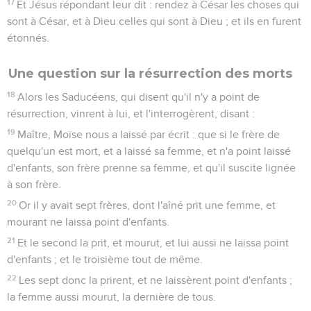
17
Et Jésus répondant leur dit : rendez à César les choses qui
sont à César, et à Dieu celles qui sont à Dieu ; et ils en furent
étonnés.
Une question sur la résurrection des morts
18
Alors les Saducéens, qui disent qu'il n'y a point de
résurrection, vinrent à lui, et l'interrogèrent, disant :
19
Maître, Moïse nous a laissé par écrit : que si le frère de
quelqu'un est mort, et a laissé sa femme, et n'a point laissé
d'enfants, son frère prenne sa femme, et qu'il suscite lignée
à son frère.
20
Or il y avait sept frères, dont l'aîné prit une femme, et
mourant ne laissa point d'enfants.
21
Et le second la prit, et mourut, et lui aussi ne laissa point
d'enfants ; et le troisième tout de même.
22
Les sept donc la prirent, et ne laissèrent point d'enfants ;
la femme aussi mourut, la dernière de tous.