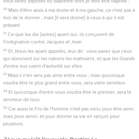
vous serez baptisés du Baptême dont je dois être baptisé ;
40
Mais d'être assis à ma droite et à ma gauche, ce n'est pas à
moi de le donner ; mais [il sera donné] à ceux à qui il est
préparé.
41
Ce que les dix [autres] ayant ouï, ils conçurent de
l'indignation contre Jacques et Jean.
42
Et Jésus les ayant appelés, leur dit : vous savez que ceux
qui dominent sur les nations les maîtrisent, et que les Grands
d'entre eux usent d'autorité sur elles.
43
Mais il n'en sera pas ainsi entre vous ; mais quiconque
voudra être le plus grand entre vous, sera votre serviteur.
44
Et quiconque d'entre vous voudra être le premier, sera le
serviteur de tous.
45
Car aussi le Fils de l'homme n'est pas venu pour être servi,
mais pour servir, et pour donner sa vie en rançon pour
plusieurs.