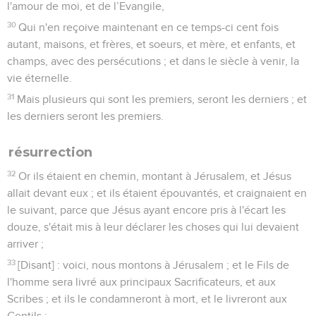
l'amour de moi, et de l’Evangile,
30
Qui n'en reçoive maintenant en ce temps-ci cent fois
autant, maisons, et frères, et soeurs, et mère, et enfants, et
champs, avec des persécutions ; et dans le siècle à venir, la
vie éternelle.
31
Mais plusieurs qui sont les premiers, seront les derniers ; et
les derniers seront les premiers.
résurrection
32
Or ils étaient en chemin, montant à Jérusalem, et Jésus
allait devant eux ; et ils étaient épouvantés, et craignaient en
le suivant, parce que Jésus ayant encore pris à l'écart les
douze, s'était mis à leur déclarer les choses qui lui devaient
arriver ;
33
[Disant] : voici, nous montons à Jérusalem ; et le Fils de
l'homme sera livré aux principaux Sacrificateurs, et aux
Scribes ; et ils le condamneront à mort, et le livreront aux
Gentils ;