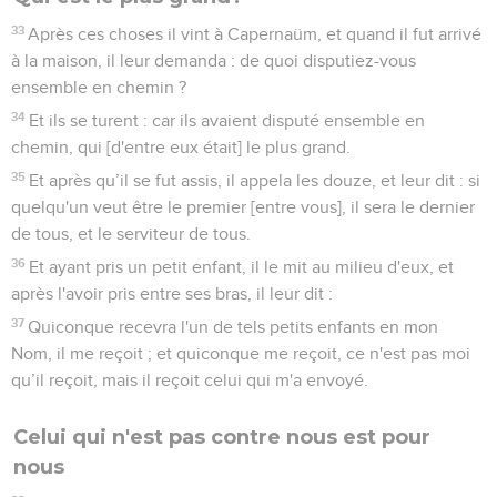
33
Après ces choses il vint à Capernaüm, et quand il fut arrivé
à la maison, il leur demanda : de quoi disputiez-vous
ensemble en chemin ?
34
Et ils se turent : car ils avaient disputé ensemble en
chemin, qui [d'entre eux était] le plus grand.
35
Et après qu’il se fut assis, il appela les douze, et leur dit : si
quelqu'un veut être le premier [entre vous], il sera le dernier
de tous, et le serviteur de tous.
36
Et ayant pris un petit enfant, il le mit au milieu d'eux, et
après l'avoir pris entre ses bras, il leur dit :
37
Quiconque recevra l'un de tels petits enfants en mon
Nom, il me reçoit ; et quiconque me reçoit, ce n'est pas moi
qu’il reçoit, mais il reçoit celui qui m'a envoyé.
Celui qui n'est pas contre nous est pour
nous