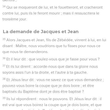
34
Qui se moqueront de lui, et le fouetteront, et cracheront
contre lui, puis ils le feront mourir ; mais il ressuscitera le
troisième jour.
La demande de Jacques et Jean
35
Alors Jacques et Jean, fils de Zébédée, vinrent à lui, en lui
disant : Maître, nous voudrions que tu fisses pour nous ce
que nous te demanderons.
36
Et il leur dit : que voulez-vous que je fasse pour vous ?
37
Et ils lui dirent : accorde-nous que dans ta gloire nous
soyons assis l'un à ta droite, et l'autre à ta gauche.
38
Et Jésus leur dit : vous ne savez ce que vous demandez ;
pouvez-vous boire la coupe que je dois boire ; et être
baptisés du Baptême dont je dois être baptisé ?
39
Ils lui répondirent : nous le pouvons. Et Jésus leur dit : il
est vrai que vous boirez la coupe que je dois boire, et que