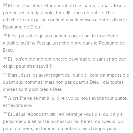
24
Et ses Disciples s'étonnèrent de ces paroles ; mais Jésus
prenant encore la parole, leur dit : mes enfants, qu'il est
difficile à ceux qui se confient aux richesses d'entrer dans le
Royaume de Dieu !
25
Il est plus aisé qu'un chameau passe par le trou d'une
aiguille, qu'il ne l'est qu'un riche entre dans le Royaume de
Dieu.
26
Et ils s'en étonnèrent encore davantage, disant entre eux :
et qui peut être sauvé ?
27
Mais Jésus les ayant regardés, leur dit : cela est impossible
quant aux hommes, mais non pas quant à Dieu ; car toutes
choses sont possibles à Dieu.
28
Alors Pierre se mit à lui dire : voici, nous avons tout quitté,
et t'avons suivi.
29
Et Jésus répondant, dit : en vérité je vous dis, qu’il n'y a
personne qui ait laissé ou maison, ou frères, ou soeurs, ou
père, ou mère, ou femme, ou enfants, ou champs, pour