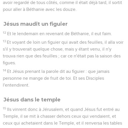
avoir regardé de tous côtés, comme il était déjà tard, il sortit
pour aller à Béthanie avec les douze.
Jésus maudit un figuier
12
Et le lendemain en revenant de Béthanie, il eut faim.
13
Et voyant de loin un figuier qui avait des feuilles, il alla voir
s'il y trouverait quelque chose, mais y étant venu, il n'y
trouva rien que des feuilles ; car ce n'était pas la saison des
figues.
14
Et Jésus prenant la parole dit au figuier : que jamais
personne ne mange de fruit de toi. Et ses Disciples
l'entendirent.
Jésus dans le temple
15
Ils vinrent donc à Jérusalem, et quand Jésus fut entré au
Temple, il se mit à chasser dehors ceux qui vendaient, et
ceux qui achetaient dans le Temple, et il renversa les tables