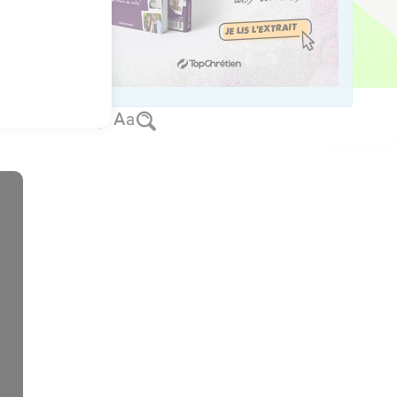
 Fils et du Saint-Esprit
avec vous tous les jours,