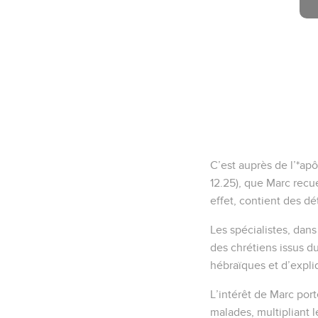
C’est auprès de l’*apôt
12.25), que Marc recue
effet, contient des dé
Les spécialistes, dans
des chrétiens issus d
hébraïques et d’expli
L’intérêt de Marc port
malades, multipliant l