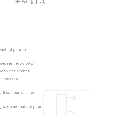
ant toi pour te
es sentiers droits.’
pardon des péchés.
connaissant
 Il se nourrissait de
digne de me baisser pour