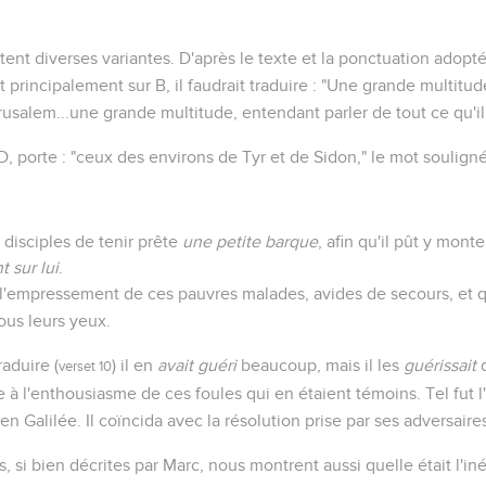
tent diverses variantes. D'après le texte et la ponctuation adopté
t principalement sur B, il faudrait traduire : "Une grande multitude
usalem...une grande multitude, entendant parler de tout ce qu'il fa
D, porte : "ceux des environs de Tyr et de Sidon," le mot souligné
disciples de tenir prête
une petite barque
, afin qu'il pût y monte
t sur lui
.
 l'empressement de ces pauvres malades, avides de secours, et q
ous leurs yeux.
raduire (
) il en
avait guéri
beaucoup, mais il les
guérissait
d
verset 10
 à l'enthousiasme de ces foules qui en étaient témoins. Tel fut l'
en Galilée. Il coïncida avec la résolution prise par ses adversaires 
si bien décrites par Marc, nous montrent aussi quelle était l'in