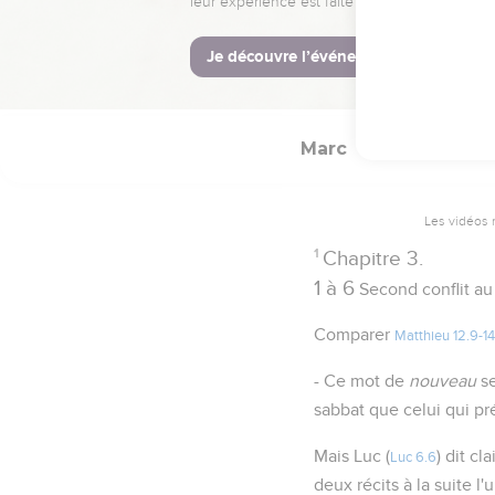
Marc
3
Les vidéos 
1
Chapitre 3.
1 à 6
Second conflit au
Comparer
Matthieu 12.9-14
- Ce mot de
nouveau
se
sabbat que celui qui pr
Mais Luc (
) dit c
Luc 6.6
deux récits à la suite l'