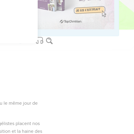
lieu le même jour de
gélistes placent nos
sition et la haine des