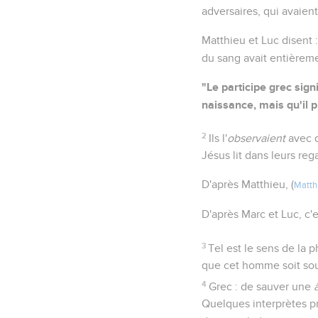
adversaires, qui avaient
Matthieu et Luc disent 
du sang avait entièreme
"Le participe grec sign
naissance, mais qu'il 
2
Ils l'
observaient
avec d
Jésus lit dans leurs rega
D'après Matthieu, (
Matth
D'après Marc et Luc, c'
3
Tel est le sens de la p
que cet homme soit sous
4
Grec : de sauver une
Quelques interprètes pr