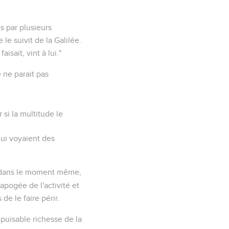
s par plusieurs
 le suivit de la Galilée.
isait, vint à lui."
 ne parait pas
r si la multitude le
ui voyaient des
ans le moment même,
apogée de l'activité et
de le faire périr.
épuisable richesse de la