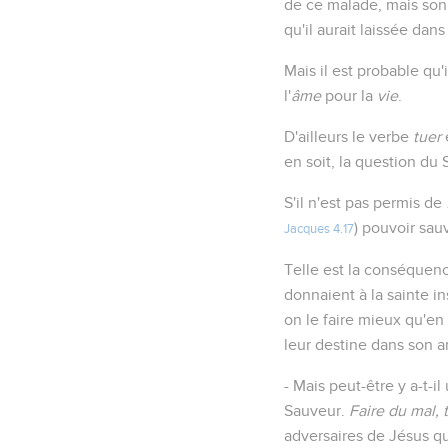
de ce malade, mais son 
qu'il aurait laissée dan
Mais il est probable qu
l'
âme
pour la
vie
.
D'ailleurs le verbe
tuer
en soit, la question du
S'il n'est pas permis de
) pouvoir sauv
Jacques 4.17
Telle est la conséquenc
donnaient à la sainte i
on le faire mieux qu'en
leur destine dans son 
- Mais peut-être y a-t-i
Sauveur.
Faire du mal, 
adversaires de Jésus qui