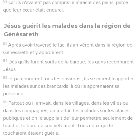
52
car ils n'avaient pas compris le miracle des pains, parce
que leur cœur était endurci.
Jésus guérit les malades dans la région de
Génésareth
53
Après avoir traversé le lac, ils arrivèrent dans la région de
Génésareth et y abordèrent.
54
Dès qu'ils furent sortis de la barque, les gens reconnurent
Jésus
55
et parcoururent tous les environs ; ils se mirent à apporter
les malades sur des brancards là où ils apprenaient sa
présence.
56
Partout où il arrivait, dans les villages, dans les villes ou
dans les campagnes, on mettait les malades sur les places
publiques et on le suppliait de leur permettre seulement de
toucher le bord de son vêtement. Tous ceux qui le
touchaient étaient guéris.