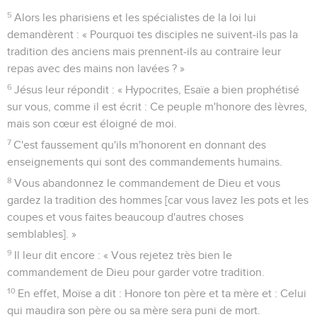
5
Alors les pharisiens et les spécialistes de la loi lui
demandèrent : « Pourquoi tes disciples ne suivent-ils pas la
tradition des anciens mais prennent-ils au contraire leur
repas avec des mains non lavées ? »
6
Jésus leur répondit : « Hypocrites, Esaïe a bien prophétisé
sur vous, comme il est écrit : Ce peuple m'honore des lèvres,
mais son cœur est éloigné de moi.
7
C'est faussement qu'ils m'honorent en donnant des
enseignements qui sont des commandements humains.
8
Vous abandonnez le commandement de Dieu et vous
gardez la tradition des hommes [car vous lavez les pots et les
coupes et vous faites beaucoup d'autres choses
semblables]. »
9
Il leur dit encore : « Vous rejetez très bien le
commandement de Dieu pour garder votre tradition.
10
En effet, Moïse a dit : Honore ton père et ta mère et : Celui
qui maudira son père ou sa mère sera puni de mort.