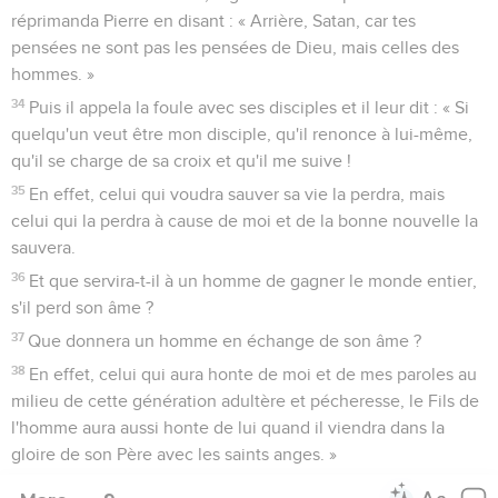
réprimanda Pierre en disant : « Arrière, Satan, car tes
pensées ne sont pas les pensées de Dieu, mais celles des
hommes. »
34
Puis il appela la foule avec ses disciples et il leur dit : « Si
quelqu'un veut être mon disciple, qu'il renonce à lui-même,
qu'il se charge de sa croix et qu'il me suive !
35
En effet, celui qui voudra sauver sa vie la perdra, mais
celui qui la perdra à cause de moi et de la bonne nouvelle la
sauvera.
36
Et que servira-t-il à un homme de gagner le monde entier,
s'il perd son âme ?
37
Que donnera un homme en échange de son âme ?
38
En effet, celui qui aura honte de moi et de mes paroles au
milieu de cette génération adultère et pécheresse, le Fils de
l'homme aura aussi honte de lui quand il viendra dans la
gloire de son Père avec les saints anges. »