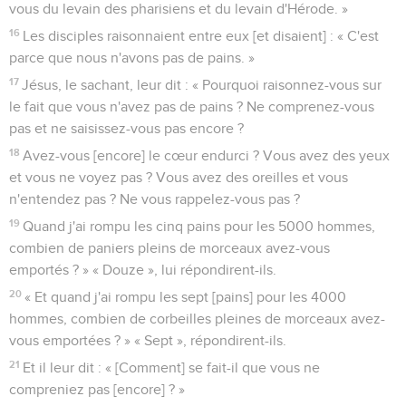
vous du levain des pharisiens et du levain d'Hérode. »
16
Les disciples raisonnaient entre eux [et disaient] : « C'est
parce que nous n'avons pas de pains. »
17
Jésus, le sachant, leur dit : « Pourquoi raisonnez-vous sur
le fait que vous n'avez pas de pains ? Ne comprenez-vous
pas et ne saisissez-vous pas encore ?
18
Avez-vous [encore] le cœur endurci ? Vous avez des yeux
et vous ne voyez pas ? Vous avez des oreilles et vous
n'entendez pas ? Ne vous rappelez-vous pas ?
19
Quand j'ai rompu les cinq pains pour les 5000 hommes,
combien de paniers pleins de morceaux avez-vous
emportés ? » « Douze », lui répondirent-ils.
20
« Et quand j'ai rompu les sept [pains] pour les 4000
hommes, combien de corbeilles pleines de morceaux avez-
vous emportées ? » « Sept », répondirent-ils.
21
Et il leur dit : « [Comment] se fait-il que vous ne
compreniez pas [encore] ? »