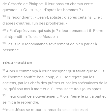
de Césarée de Philippe. Il leur posa en chemin cette
question : « Qui suis-je, d’après les hommes ? »
28
Ils répondirent : « Jean-Baptiste ; d’après certains, Elie ;
d’après d'autres, l'un des prophètes. »
29
« Et d’après vous, qui suis-je ? » leur demanda-t-il. Pierre
lui répondit : « Tu es le Messie. »
30
Jésus leur recommanda sévèrement de n'en parler à
personne.
résurrection
31
Alors il commença à leur enseigner qu'il fallait que le Fils
de l'homme souffre beaucoup, qu'il soit rejeté par les
anciens, par les chefs des prêtres et par les spécialistes de la
loi, qu'il soit mis à mort et qu'il ressuscite trois jours après.
32
Il leur disait cela ouvertement. Alors Pierre le prit à part et
se mit à le reprendre,
33
mais Jésus se retourna, regarda ses disciples et