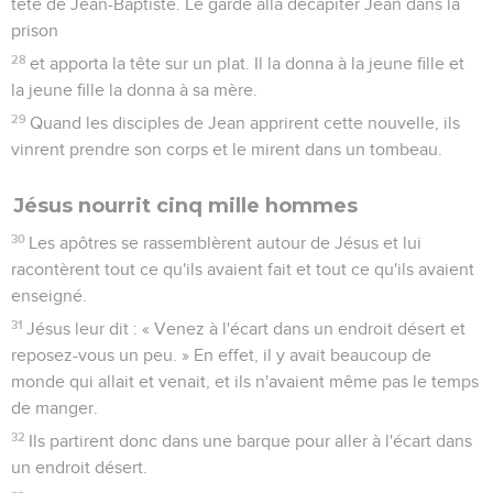
tête de Jean-Baptiste. Le garde alla décapiter Jean dans la
prison
28
et apporta la tête sur un plat. Il la donna à la jeune fille et
la jeune fille la donna à sa mère.
29
Quand les disciples de Jean apprirent cette nouvelle, ils
vinrent prendre son corps et le mirent dans un tombeau.
Jésus nourrit cinq mille hommes
30
Les apôtres se rassemblèrent autour de Jésus et lui
racontèrent tout ce qu'ils avaient fait et tout ce qu'ils avaient
enseigné.
31
Jésus leur dit : « Venez à l'écart dans un endroit désert et
reposez-vous un peu. » En effet, il y avait beaucoup de
monde qui allait et venait, et ils n'avaient même pas le temps
de manger.
32
Ils partirent donc dans une barque pour aller à l'écart dans
un endroit désert.