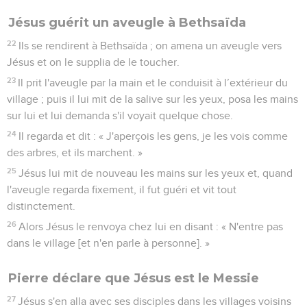
Jésus guérit un aveugle à Bethsaïda
22
Ils se rendirent à Bethsaïda ; on amena un aveugle vers
Jésus et on le supplia de le toucher.
23
Il prit l'aveugle par la main et le conduisit à l’extérieur du
village ; puis il lui mit de la salive sur les yeux, posa les mains
sur lui et lui demanda s'il voyait quelque chose.
24
Il regarda et dit : « J'aperçois les gens, je les vois comme
des arbres, et ils marchent. »
25
Jésus lui mit de nouveau les mains sur les yeux et, quand
l'aveugle regarda fixement, il fut guéri et vit tout
distinctement.
26
Alors Jésus le renvoya chez lui en disant : « N'entre pas
dans le village [et n'en parle à personne]. »
Pierre déclare que Jésus est le Messie
27
Jésus s'en alla avec ses disciples dans les villages voisins