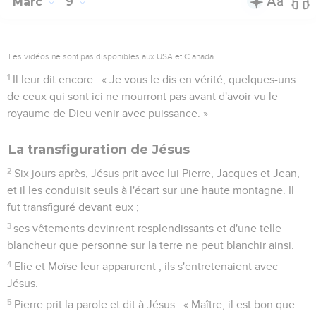
Marc
9
Les vidéos ne sont pas disponibles aux USA et C anada.
1
Il leur dit encore : « Je vous le dis en vérité, quelques-uns
de ceux qui sont ici ne mourront pas avant d'avoir vu le
royaume de Dieu venir avec puissance. »
La transfiguration de Jésus
2
Six jours après, Jésus prit avec lui Pierre, Jacques et Jean,
et il les conduisit seuls à l'écart sur une haute montagne. Il
fut transfiguré devant eux ;
3
ses vêtements devinrent resplendissants et d'une telle
blancheur que personne sur la terre ne peut blanchir ainsi.
4
Elie et Moïse leur apparurent ; ils s'entretenaient avec
Jésus.
5
Pierre prit la parole et dit à Jésus : « Maître, il est bon que