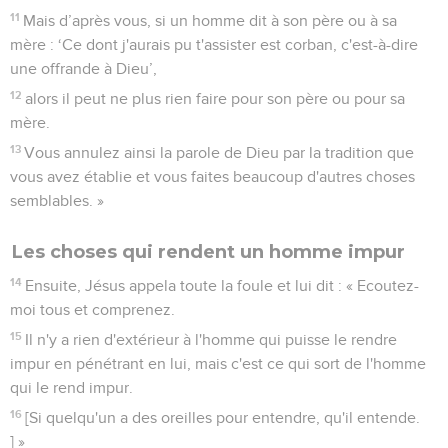
11
Mais d’après vous, si un homme dit à son père ou à sa
mère : ‘Ce dont j'aurais pu t'assister est corban, c'est-à-dire
une offrande à Dieu’,
12
alors il peut ne plus rien faire pour son père ou pour sa
mère.
13
Vous annulez ainsi la parole de Dieu par la tradition que
vous avez établie et vous faites beaucoup d'autres choses
semblables. »
Les choses qui rendent un homme impur
14
Ensuite, Jésus appela toute la foule et lui dit : « Ecoutez-
moi tous et comprenez.
15
Il n'y a rien d'extérieur à l'homme qui puisse le rendre
impur en pénétrant en lui, mais c'est ce qui sort de l'homme
qui le rend impur.
16
[Si quelqu'un a des oreilles pour entendre, qu'il entende.
] »