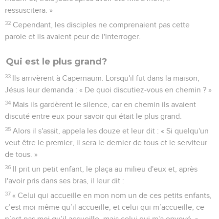
ressuscitera. »
32
Cependant, les disciples ne comprenaient pas cette
parole et ils avaient peur de l'interroger.
Qui est le plus grand?
33
Ils arrivèrent à Capernaüm. Lorsqu'il fut dans la maison,
Jésus leur demanda : « De quoi discutiez-vous en chemin ? »
34
Mais ils gardèrent le silence, car en chemin ils avaient
discuté entre eux pour savoir qui était le plus grand.
35
Alors il s'assit, appela les douze et leur dit : « Si quelqu'un
veut être le premier, il sera le dernier de tous et le serviteur
de tous. »
36
Il prit un petit enfant, le plaça au milieu d'eux et, après
l'avoir pris dans ses bras, il leur dit :
37
« Celui qui accueille en mon nom un de ces petits enfants,
c’est moi-même qu’il accueille, et celui qui m’accueille, ce
n’est pas moi qu’il accueille, mais celui qui m'a envoyé. »