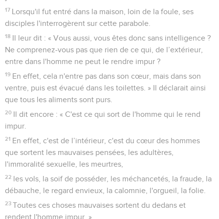
17
Lorsqu'il fut entré dans la maison, loin de la foule, ses
disciples l'interrogèrent sur cette parabole.
18
Il leur dit : « Vous aussi, vous êtes donc sans intelligence ?
Ne comprenez-vous pas que rien de ce qui, de l’extérieur,
entre dans l'homme ne peut le rendre impur ?
19
En effet, cela n'entre pas dans son cœur, mais dans son
ventre, puis est évacué dans les toilettes. » Il déclarait ainsi
que tous les aliments sont purs.
20
Il dit encore : « C'est ce qui sort de l'homme qui le rend
impur.
21
En effet, c'est de l’intérieur, c'est du cœur des hommes
que sortent les mauvaises pensées, les adultères,
l'immoralité sexuelle, les meurtres,
22
les vols, la soif de posséder, les méchancetés, la fraude, la
débauche, le regard envieux, la calomnie, l'orgueil, la folie.
23
Toutes ces choses mauvaises sortent du dedans et
rendent l'homme impur. »