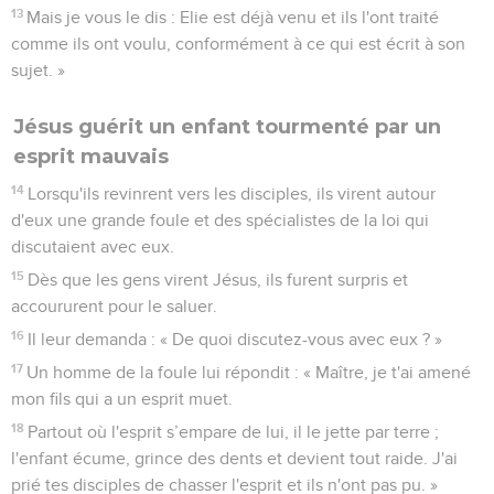
13
Mais je vous le dis : Elie est déjà venu et ils l'ont traité
comme ils ont voulu, conformément à ce qui est écrit à son
sujet. »
Jésus guérit un enfant tourmenté par un
esprit mauvais
14
Lorsqu'ils revinrent vers les disciples, ils virent autour
d'eux une grande foule et des spécialistes de la loi qui
discutaient avec eux.
15
Dès que les gens virent Jésus, ils furent surpris et
accoururent pour le saluer.
16
Il leur demanda : « De quoi discutez-vous avec eux ? »
17
Un homme de la foule lui répondit : « Maître, je t'ai amené
mon fils qui a un esprit muet.
18
Partout où l'esprit s’empare de lui, il le jette par terre ;
l'enfant écume, grince des dents et devient tout raide. J'ai
prié tes disciples de chasser l'esprit et ils n'ont pas pu. »