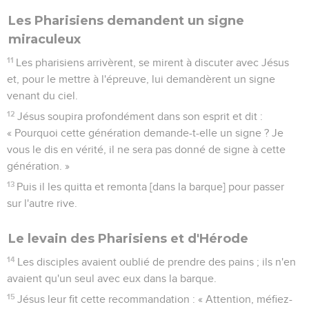
Les Pharisiens demandent un signe
miraculeux
11
Les pharisiens arrivèrent, se mirent à discuter avec Jésus
et, pour le mettre à l'épreuve, lui demandèrent un signe
venant du ciel.
12
Jésus soupira profondément dans son esprit et dit :
« Pourquoi cette génération demande-t-elle un signe ? Je
vous le dis en vérité, il ne sera pas donné de signe à cette
génération. »
13
Puis il les quitta et remonta [dans la barque] pour passer
sur l'autre rive.
Le levain des Pharisiens et d'Hérode
14
Les disciples avaient oublié de prendre des pains ; ils n'en
avaient qu'un seul avec eux dans la barque.
15
Jésus leur fit cette recommandation : « Attention, méfiez-