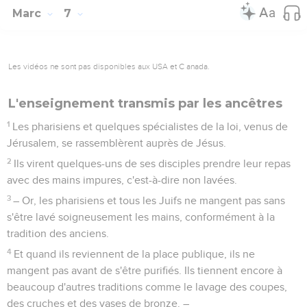
Marc
7
Les vidéos ne sont pas disponibles aux USA et C anada.
L'enseignement transmis par les ancêtres
1
Les pharisiens et quelques spécialistes de la loi, venus de
Jérusalem, se rassemblèrent auprès de Jésus.
2
Ils virent quelques-uns de ses disciples prendre leur repas
avec des mains impures, c'est-à-dire non lavées.
3
– Or, les pharisiens et tous les Juifs ne mangent pas sans
s'être lavé soigneusement les mains, conformément à la
tradition des anciens.
4
Et quand ils reviennent de la place publique, ils ne
mangent pas avant de s'être purifiés. Ils tiennent encore à
beaucoup d'autres traditions comme le lavage des coupes,
des cruches et des vases de bronze. –