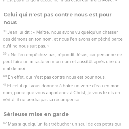
Celui qui n'est pas contre nous est pour
nous
38
Jean lui dit : « Maître, nous avons vu quelqu'un chasser
des démons en ton nom, et nous l'en avons empêché parce
qu'il ne nous suit pas. »
39
« Ne l'en empêchez pas, répondit Jésus, car personne ne
peut faire un miracle en mon nom et aussitôt après dire du
mal de moi.
40
En effet, qui n'est pas contre nous est pour nous.
41
Et celui qui vous donnera à boire un verre d'eau en mon
nom, parce que vous appartenez à Christ, je vous le dis en
vérité, il ne perdra pas sa récompense.
Sérieuse mise en garde
42
Mais si quelqu'un fait trébucher un seul de ces petits qui