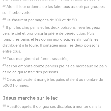
39
Alors il leur ordonna de les faire tous asseoir par groupes
sur l'herbe verte ;
40
ils s'assirent par rangées de 100 et de 50.
41
Il prit les cinq pains et les deux poissons, leva les yeux
vers le ciel et prononça la prière de bénédiction. Puis il
rompit les pains et les donna aux disciples afin qu'ils les
distribuent à la foule. Il partagea aussi les deux poissons
entre tous.
42
Tous mangèrent et furent rassasiés,
43
et l'on emporta douze paniers pleins de morceaux de pain
et de ce qui restait des poissons.
44
Ceux qui avaient mangé les pains étaient au nombre de
5000 hommes.
Jésus marche sur le lac
45
Aussitôt après, il obligea ses disciples à monter dans la