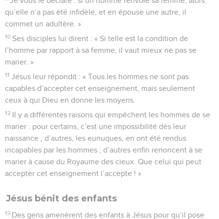
Je vous le déclare : si un homme renvoie sa femme, alors
qu’elle n’a pas été infidèle, et en épouse une autre, il
commet un adultère. »
10
Ses disciples lui dirent : « Si telle est la condition de
l’homme par rapport à sa femme, il vaut mieux ne pas se
marier. »
11
Jésus leur répondit : « Tous les hommes ne sont pas
capables d’accepter cet enseignement, mais seulement
ceux à qui Dieu en donne les moyens.
12
Il y a différentes raisons qui empêchent les hommes de se
marier : pour certains, c’est une impossibilité dès leur
naissance ; d’autres, les eunuques, en ont été rendus
incapables par les hommes ; d’autres enfin renoncent à se
marier à cause du Royaume des cieux. Que celui qui peut
accepter cet enseignement l’accepte ! »
Jésus bénit des enfants
13
Des gens amenèrent des enfants à Jésus pour qu’il pose