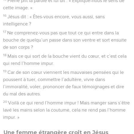
Pierre prit la parole et lui dit : « Explique-nous le sens de
cette image. »
16
Jésus dit : « Êtes-vous encore, vous aussi, sans
intelligence ?
17
Ne comprenez-vous pas que tout ce qui entre dans la
bouche de quelqu’un passe dans son ventre et sort ensuite
de son corps ?
18
Mais ce qui sort de la bouche vient du cœur, et c’est cela
qui rend l’homme impur.
19
Car de son cœur viennent les mauvaises pensées qui le
poussent à tuer, commettre l’adultère, vivre dans
l’immoralité, voler, prononcer de faux témoignages et dire
du mal des autres.
20
Voilà ce qui rend l’homme impur ! Mais manger sans s’être
lavé les mains selon la coutume, cela ne rend pas l’homme
impur. »
Une femme étrangère croit en Jésus