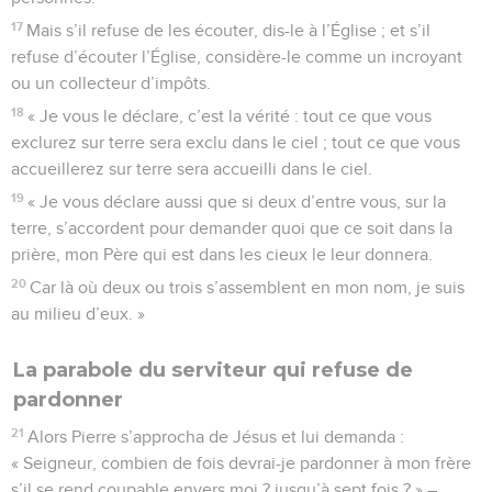
17
Mais s’il refuse de les écouter, dis-le à l’Église ; et s’il
refuse d’écouter l’Église, considère-le comme un incroyant
ou un collecteur d’impôts.
18
« Je vous le déclare, c’est la vérité : tout ce que vous
exclurez sur terre sera exclu dans le ciel ; tout ce que vous
accueillerez sur terre sera accueilli dans le ciel.
19
« Je vous déclare aussi que si deux d’entre vous, sur la
terre, s’accordent pour demander quoi que ce soit dans la
prière, mon Père qui est dans les cieux le leur donnera.
20
Car là où deux ou trois s’assemblent en mon nom, je suis
au milieu d’eux. »
La parabole du serviteur qui refuse de
pardonner
21
Alors Pierre s’approcha de Jésus et lui demanda :
« Seigneur, combien de fois devrai-je pardonner à mon frère
s’il se rend coupable envers moi ? jusqu’à sept fois ? » –