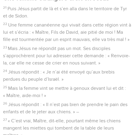
21
Puis Jésus partit de là et s’en alla dans le territoire de Tyr
et de Sidon.
22
Une femme cananéenne qui vivait dans cette région vint à
lui et s’écria : « Maître, Fils de David, aie pitié de moi ! Ma
fille est tourmentée par un esprit mauvais, elle va très mal ! »
23
Mais Jésus ne répondit pas un mot. Ses disciples
s’approchèrent pour lui adresser cette demande : « Renvoie-
la, car elle ne cesse de crier en nous suivant. »
24
Jésus répondit : « Je n’ai été envoyé qu’aux brebis
perdues du peuple d’Israël. »
25
Mais la femme vint se mettre à genoux devant lui et dit :
« Maître, aide-moi ! »
26
Jésus répondit : « Il n’est pas bien de prendre le pain des
enfants et de le jeter aux chiens. » –
27
« C’est vrai, Maître, dit-elle, pourtant même les chiens
mangent les miettes qui tombent de la table de leurs