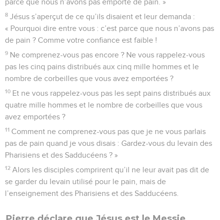
parce que nous n’avons pas emporté de pain. »
8
Jésus s’aperçut de ce qu’ils disaient et leur demanda :
« Pourquoi dire entre vous : c’est parce que nous n’avons pas
de pain ? Comme votre confiance est faible !
9
Ne comprenez-vous pas encore ? Ne vous rappelez-vous
pas les cinq pains distribués aux cinq mille hommes et le
nombre de corbeilles que vous avez emportées ?
10
Et ne vous rappelez-vous pas les sept pains distribués aux
quatre mille hommes et le nombre de corbeilles que vous
avez emportées ?
11
Comment ne comprenez-vous pas que je ne vous parlais
pas de pain quand je vous disais : Gardez-vous du levain des
Pharisiens et des Sadducéens ? »
12
Alors les disciples comprirent qu’il ne leur avait pas dit de
se garder du levain utilisé pour le pain, mais de
l’enseignement des Pharisiens et des Sadducéens.
Pierre déclare que Jésus est le Messie