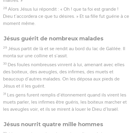
maîtres. »
28
Alors Jésus lui répondit : « Oh ! que ta foi est grande !
Dieu t’accordera ce que tu désires. » Et sa fille fut guérie à ce
moment même.
Jésus guérit de nombreux malades
29
Jésus partit de là et se rendit au bord du lac de Galilée. Il
monta sur une colline et s’assit.
30
Des foules nombreuses vinrent à lui, amenant avec elles
des boiteux, des aveugles, des infirmes, des muets et
beaucoup d’autres malades. On les déposa aux pieds de
Jésus et il les guérit.
31
Les gens furent remplis d’étonnement quand ils virent les
muets parler, les infirmes être guéris, les boiteux marcher et
les aveugles voir, et ils se mirent à louer le Dieu d’Israël.
Jésus nourrit quatre mille hommes