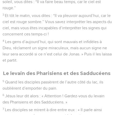
soleil, vous dites : “Il va faire beau temps, car le ciel est
rouge.”
3
Et tôt le matin, vous dites : “Il va pleuvoir aujourd’hui, car le
ciel est rouge sombre.” Vous savez interpréter les aspects du
ciel, mais vous êtes incapables d’interpréter les signes qui
concernent ces temps-ci !
4
Les gens d’aujourd’hui, qui sont mauvais et infidèles à
Dieu, réclament un signe miraculeux, mais aucun signe ne
leur sera accordé si ce n’est celui de Jonas. » Puis il les laissa
et partit.
Le levain des Pharisiens et des Sadducéens
5
Quand les disciples passèrent de l’autre côté du lac, ils
oublièrent d’emporter du pain.
6
Jésus leur dit alors : « Attention ! Gardez-vous du levain
des Pharisiens et des Sadducéens. »
7
Les disciples se mirent à dire entre eux : « Il parle ainsi