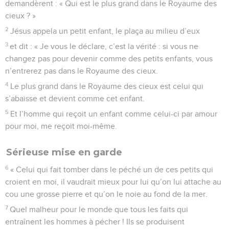
demandèrent : « Qui est le plus grand dans le Royaume des
cieux ? »
2
Jésus appela un petit enfant, le plaça au milieu d’eux
3
et dit : « Je vous le déclare, c’est la vérité : si vous ne
changez pas pour devenir comme des petits enfants, vous
n’entrerez pas dans le Royaume des cieux.
4
Le plus grand dans le Royaume des cieux est celui qui
s’abaisse et devient comme cet enfant.
5
Et l’homme qui reçoit un enfant comme celui-ci par amour
pour moi, me reçoit moi-même.
Sérieuse mise en garde
6
« Celui qui fait tomber dans le péché un de ces petits qui
croient en moi, il vaudrait mieux pour lui qu’on lui attache au
cou une grosse pierre et qu’on le noie au fond de la mer.
7
Quel malheur pour le monde que tous les faits qui
entraînent les hommes à pécher ! Ils se produisent