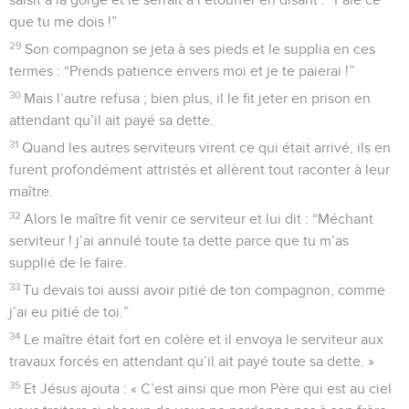
que tu me dois !”
29
Son compagnon se jeta à ses pieds et le supplia en ces
termes : “Prends patience envers moi et je te paierai !”
30
Mais l’autre refusa ; bien plus, il le fit jeter en prison en
attendant qu’il ait payé sa dette.
31
Quand les autres serviteurs virent ce qui était arrivé, ils en
furent profondément attristés et allèrent tout raconter à leur
maître.
32
Alors le maître fit venir ce serviteur et lui dit : “Méchant
serviteur ! j’ai annulé toute ta dette parce que tu m’as
supplié de le faire.
33
Tu devais toi aussi avoir pitié de ton compagnon, comme
j’ai eu pitié de toi.”
34
Le maître était fort en colère et il envoya le serviteur aux
travaux forcés en attendant qu’il ait payé toute sa dette. »
35
Et Jésus ajouta : « C’est ainsi que mon Père qui est au ciel