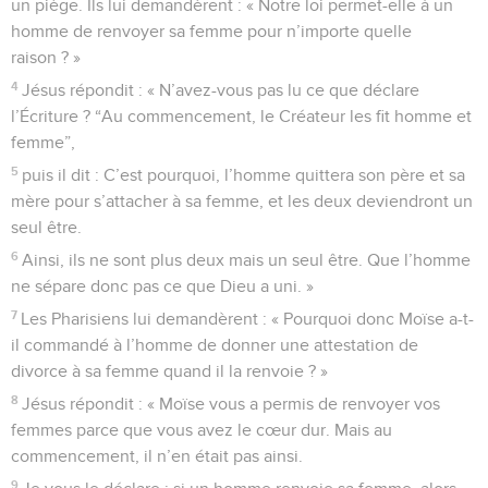
un piège. Ils lui demandèrent : « Notre loi permet-elle à un
homme de renvoyer sa femme pour n’importe quelle
raison ? »
4
Jésus répondit : « N’avez-vous pas lu ce que déclare
l’Écriture ? “Au commencement, le Créateur les fit homme et
femme”,
5
puis il dit : C’est pourquoi, l’homme quittera son père et sa
mère pour s’attacher à sa femme, et les deux deviendront un
seul être.
6
Ainsi, ils ne sont plus deux mais un seul être. Que l’homme
ne sépare donc pas ce que Dieu a uni. »
7
Les Pharisiens lui demandèrent : « Pourquoi donc Moïse a-t-
il commandé à l’homme de donner une attestation de
divorce à sa femme quand il la renvoie ? »
8
Jésus répondit : « Moïse vous a permis de renvoyer vos
femmes parce que vous avez le cœur dur. Mais au
commencement, il n’en était pas ainsi.
9