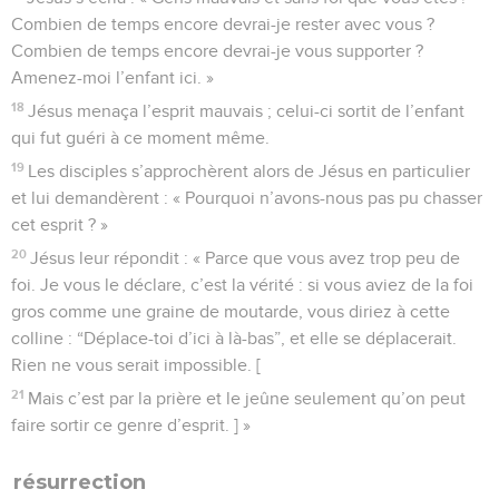
Combien de temps encore devrai-je rester avec vous ?
Combien de temps encore devrai-je vous supporter ?
Amenez-moi l’enfant ici. »
18
Jésus menaça l’esprit mauvais ; celui-ci sortit de l’enfant
qui fut guéri à ce moment même.
19
Les disciples s’approchèrent alors de Jésus en particulier
et lui demandèrent : « Pourquoi n’avons-nous pas pu chasser
cet esprit ? »
20
Jésus leur répondit : « Parce que vous avez trop peu de
foi. Je vous le déclare, c’est la vérité : si vous aviez de la foi
gros comme une graine de moutarde, vous diriez à cette
colline : “Déplace-toi d’ici à là-bas”, et elle se déplacerait.
Rien ne vous serait impossible. [
21
Mais c’est par la prière et le jeûne seulement qu’on peut
faire sortir ce genre d’esprit. ] »
résurrection