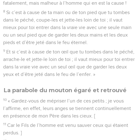
fatalement, mais malheur à l’homme qui en est la cause !
8
Si c’est à cause de ta main ou de ton pied que tu tombes
dans le péché, coupe-les et jette-les loin de toi ; il vaut
mieux pour toi entrer dans la vraie vie avec une seule main
ou un seul pied que de garder les deux mains et les deux
pieds et d’être jeté dans le feu éternel.
9
Et si c’est à cause de ton œil que tu tombes dans le péché,
arrache-le et jette-le loin de toi ; il vaut mieux pour toi entrer
dans la vraie vie avec un seul œil que de garder les deux
yeux et d’être jeté dans le feu de l’enfer. »
La parabole du mouton égaré et retrouvé
10
« Gardez-vous de mépriser l’un de ces petits ; je vous
l’affirme, en effet, leurs anges se tiennent continuellement
en présence de mon Père dans les cieux. [
11
Car le Fils de l’homme est venu sauver ceux qui étaient
perdus. ]