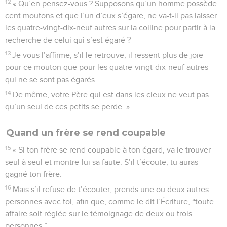
12
« Qu’en pensez-vous ? Supposons qu’un homme possède
cent moutons et que l’un d’eux s’égare, ne va-t-il pas laisser
les quatre-vingt-dix-neuf autres sur la colline pour partir à la
recherche de celui qui s’est égaré ?
13
Je vous l’affirme, s’il le retrouve, il ressent plus de joie
pour ce mouton que pour les quatre-vingt-dix-neuf autres
qui ne se sont pas égarés.
14
De même, votre Père qui est dans les cieux ne veut pas
qu’un seul de ces petits se perde. »
Quand un frère se rend coupable
15
« Si ton frère se rend coupable à ton égard, va le trouver
seul à seul et montre-lui sa faute. S’il t’écoute, tu auras
gagné ton frère.
16
Mais s’il refuse de t’écouter, prends une ou deux autres
personnes avec toi, afin que, comme le dit l’Écriture, “toute
affaire soit réglée sur le témoignage de deux ou trois
personnes.”