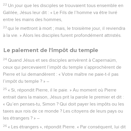
22
Un jour que les disciples se trouvaient tous ensemble en
Galilée, Jésus leur dit : « Le Fils de l’homme va être livré
entre les mains des hommes,
23
qui le mettront à mort ; mais, le troisième jour, il reviendra
à la vie. » Alors les disciples furent profondément attristés.
Le paiement de l'impôt du temple
24
Quand Jésus et ses disciples arrivèrent à Capernaüm,
ceux qui percevaient l’impôt du temple s’approchèrent de
Pierre et lui demandèrent : « Votre maître ne paie-t-il pas
l’impôt du temple ? » –
25
« Si, répondit Pierre, il le paie. » Au moment où Pierre
entrait dans la maison, Jésus prit la parole le premier et dit :
« Qu’en penses-tu, Simon ? Qui doit payer les impôts ou les
taxes aux rois de ce monde ? Les citoyens de leurs pays ou
les étrangers ? » –
26
« Les étrangers », répondit Pierre. « Par conséquent, lui dit