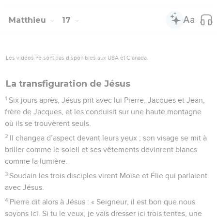
Matthieu
17
Les vidéos ne sont pas disponibles aux USA et C anada.
La transfiguration de Jésus
1
Six jours après, Jésus prit avec lui Pierre, Jacques et Jean,
frère de Jacques, et les conduisit sur une haute montagne
où ils se trouvèrent seuls.
2
Il changea d’aspect devant leurs yeux ; son visage se mit à
briller comme le soleil et ses vêtements devinrent blancs
comme la lumière.
3
Soudain les trois disciples virent Moïse et Élie qui parlaient
avec Jésus.
4
Pierre dit alors à Jésus : « Seigneur, il est bon que nous
soyons ici. Si tu le veux, je vais dresser ici trois tentes, une