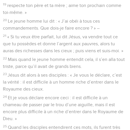
19
respecte ton père et ta mère ; aime ton prochain comme
toi-même. »
20
Le jeune homme lui dit : « J’ai obéi à tous ces
commandements. Que dois-je faire encore ? » –
21
« Si tu veux être parfait, lui dit Jésus, va vendre tout ce
que tu possèdes et donne l’argent aux pauvres, alors tu
auras des richesses dans les cieux ; puis viens et suis-moi. »
22
Mais quand le jeune homme entendit cela, il s’en alla tout
triste, parce qu’il avait de grands biens.
23
Jésus dit alors à ses disciples : « Je vous le déclare, c’est
la vérité : il est difficile à un homme riche d’entrer dans le
Royaume des cieux.
24
Et je vous déclare encore ceci : il est difficile à un
chameau de passer par le trou d’une aiguille, mais il est
encore plus difficile à un riche d’entrer dans le Royaume de
Dieu. »
25
Quand les disciples entendirent ces mots, ils furent très