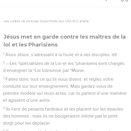
Les vidéos ne sont pas disponibles aux USA et C anada.
Jésus met en garde contre les maîtres de la
loi et les Pharisiens
1
Alors Jésus, s’adressant à la foule et à ses disciples, dit :
2
—Les *spécialistes de la Loi et les *pharisiens sont chargés
d’enseigner la *Loi transmise par *Moïse.
3
Faites donc tout ce qu’ils vous disent, et réglez votre
conduite sur leur enseignement. Mais gardez-vous de
prendre modèle sur leurs actes, car ils parlent d’une manière
et agissent d’une autre.
4
Ils lient de pesants fardeaux et les placent sur les épaules
des hommes ; mais ils ne bougeraient même pas le petit
doigt pour les déplacer.
5