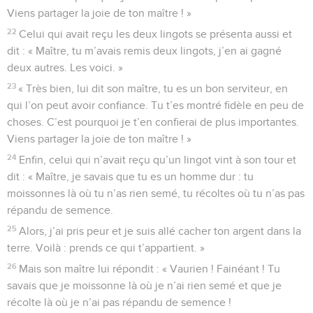
Viens partager la joie de ton maître ! »
22
Celui qui avait reçu les deux lingots se présenta aussi et
dit : « Maître, tu m’avais remis deux lingots, j’en ai gagné
deux autres. Les voici. »
23
« Très bien, lui dit son maître, tu es un bon serviteur, en
qui l’on peut avoir confiance. Tu t’es montré fidèle en peu de
choses. C’est pourquoi je t’en confierai de plus importantes.
Viens partager la joie de ton maître ! »
24
Enfin, celui qui n’avait reçu qu’un lingot vint à son tour et
dit : « Maître, je savais que tu es un homme dur : tu
moissonnes là où tu n’as rien semé, tu récoltes où tu n’as pas
répandu de semence.
25
Alors, j’ai pris peur et je suis allé cacher ton argent dans la
terre. Voilà : prends ce qui t’appartient. »
26
Mais son maître lui répondit : « Vaurien ! Fainéant ! Tu
savais que je moissonne là où je n’ai rien semé et que je
récolte là où je n’ai pas répandu de semence !