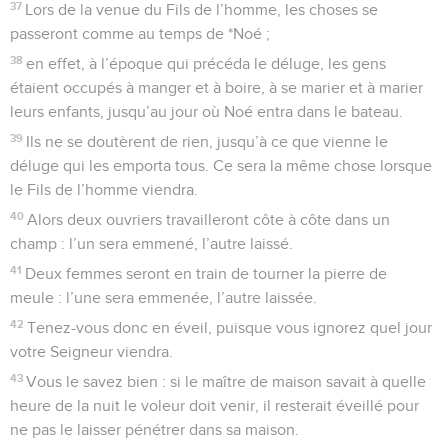
37
Lors de la venue du Fils de l’homme, les choses se
passeront comme au temps de *Noé ;
38
en effet, à l’époque qui précéda le déluge, les gens
étaient occupés à manger et à boire, à se marier et à marier
leurs enfants, jusqu’au jour où Noé entra dans le bateau.
39
Ils ne se doutèrent de rien, jusqu’à ce que vienne le
déluge qui les emporta tous. Ce sera la même chose lorsque
le Fils de l’homme viendra.
40
Alors deux ouvriers travailleront côte à côte dans un
champ : l’un sera emmené, l’autre laissé.
41
Deux femmes seront en train de tourner la pierre de
meule : l’une sera emmenée, l’autre laissée.
42
Tenez-vous donc en éveil, puisque vous ignorez quel jour
votre Seigneur viendra.
43
Vous le savez bien : si le maître de maison savait à quelle
heure de la nuit le voleur doit venir, il resterait éveillé pour
ne pas le laisser pénétrer dans sa maison.