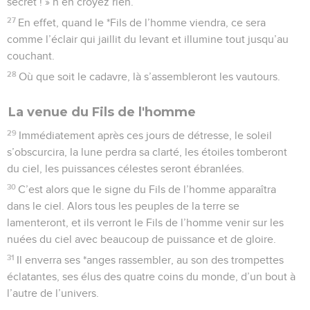
secret ! » n’en croyez rien.
27
En effet, quand le *Fils de l’homme viendra, ce sera
comme l’éclair qui jaillit du levant et illumine tout jusqu’au
couchant.
28
Où que soit le cadavre, là s’assembleront les vautours.
La venue du Fils de l'homme
29
Immédiatement après ces jours de détresse, le soleil
s’obscurcira, la lune perdra sa clarté, les étoiles tomberont
du ciel, les puissances célestes seront ébranlées.
30
C’est alors que le signe du Fils de l’homme apparaîtra
dans le ciel. Alors tous les peuples de la terre se
lamenteront, et ils verront le Fils de l’homme venir sur les
nuées du ciel avec beaucoup de puissance et de gloire.
31
Il enverra ses *anges rassembler, au son des trompettes
éclatantes, ses élus des quatre coins du monde, d’un bout à
l’autre de l’univers.