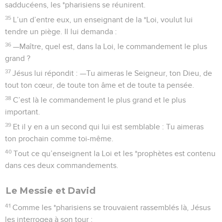
sadducéens, les *pharisiens se réunirent.
35
L’un d’entre eux, un enseignant de la *Loi, voulut lui
tendre un piège. Il lui demanda :
36
—Maître, quel est, dans la Loi, le commandement le plus
grand ?
37
Jésus lui répondit : —Tu aimeras le Seigneur, ton Dieu, de
tout ton cœur, de toute ton âme et de toute ta pensée.
38
C’est là le commandement le plus grand et le plus
important.
39
Et il y en a un second qui lui est semblable : Tu aimeras
ton prochain comme toi-même.
40
Tout ce qu’enseignent la Loi et les *prophètes est contenu
dans ces deux commandements.
Le Messie et David
41
Comme les *pharisiens se trouvaient rassemblés là, Jésus
les interrogea à son tour :