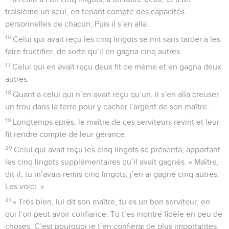
troisième un seul, en tenant compte des capacités
personnelles de chacun. Puis il s’en alla.
16
Celui qui avait reçu les cinq lingots se mit sans tarder à les
faire fructifier, de sorte qu’il en gagna cinq autres.
17
Celui qui en avait reçu deux fit de même et en gagna deux
autres.
18
Quant à celui qui n’en avait reçu qu’un, il s’en alla creuser
un trou dans la terre pour y cacher l’argent de son maître.
19
Longtemps après, le maître de ces serviteurs revint et leur
fit rendre compte de leur gérance.
20
Celui qui avait reçu les cinq lingots se présenta, apportant
les cinq lingots supplémentaires qu’il avait gagnés. « Maître,
dit-il, tu m’avais remis cinq lingots, j’en ai gagné cinq autres.
Les voici. »
21
« Très bien, lui dit son maître, tu es un bon serviteur, en
qui l’on peut avoir confiance. Tu t’es montré fidèle en peu de
choses. C’est pourquoi je t’en confierai de plus importantes.