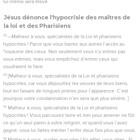
lui-même sera élevé.
Jésus dénonce l'hypocrisie des maîtres de
la loi et des Pharisiens
13
—Malheur à vous, spécialistes de la Loi et pharisiens
hypocrites ! Parce que vous barrez aux autres l’accès au
*royaume des cieux. Non seulement vous n’y entrez pas
vous-mêmes, mais vous empêchez d’entrer ceux qui
voudraient le faire.
14
[Malheur à vous, spécialistes de la Loi et pharisiens
hypocrites, car vous dépouillez les veuves de leurs biens,
tout en faisant de longues prières pour l’apparence. C’est
pourquoi votre condamnation n’en sera que plus sévère. ]
15
Malheur à vous, spécialistes de la Loi et pharisiens
hypocrites ! Vous parcourez terre et mer pour amener ne fût-
ce qu’un seul païen à votre religion, et quand vous l’avez
gagné, vous lui faites mériter l’enfer deux fois plus que vous.
16
Malheur à vous, guides aveugles ! En effet, vous dites : Si