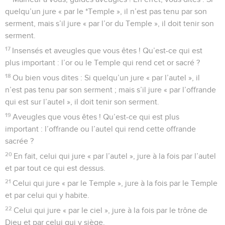
quelqu’un jure « par le *Temple », il n’est pas tenu par son
serment, mais s’il jure « par l’or du Temple », il doit tenir son
serment.
17
Insensés et aveugles que vous êtes ! Qu’est-ce qui est
plus important : l’or ou le Temple qui rend cet or sacré ?
18
Ou bien vous dites : Si quelqu’un jure « par l’autel », il
n’est pas tenu par son serment ; mais s’il jure « par l’offrande
qui est sur l’autel », il doit tenir son serment.
19
Aveugles que vous êtes ! Qu’est-ce qui est plus
important : l’offrande ou l’autel qui rend cette offrande
sacrée ?
20
En fait, celui qui jure « par l’autel », jure à la fois par l’autel
et par tout ce qui est dessus.
21
Celui qui jure « par le Temple », jure à la fois par le Temple
et par celui qui y habite.
22
Celui qui jure « par le ciel », jure à la fois par le trône de
Dieu et par celui qui y siège.