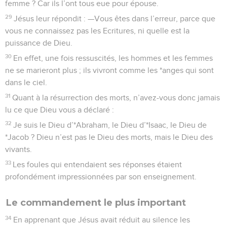
femme ? Car ils l’ont tous eue pour épouse.
29
Jésus leur répondit : —Vous êtes dans l’erreur, parce que
vous ne connaissez pas les Ecritures, ni quelle est la
puissance de Dieu.
30
En effet, une fois ressuscités, les hommes et les femmes
ne se marieront plus ; ils vivront comme les *anges qui sont
dans le ciel.
31
Quant à la résurrection des morts, n’avez-vous donc jamais
lu ce que Dieu vous a déclaré :
32
Je suis le Dieu d’*Abraham, le Dieu d’*Isaac, le Dieu de
*Jacob ? Dieu n’est pas le Dieu des morts, mais le Dieu des
vivants.
33
Les foules qui entendaient ses réponses étaient
profondément impressionnées par son enseignement.
Le commandement le plus important
34
En apprenant que Jésus avait réduit au silence les