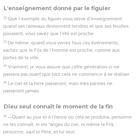
L'enseignement donné par le figuier
32
Que l’exemple du figuier vous serve d’enseignement :
quand ses rameaux deviennent tendres et que ses feuilles
poussent, vous savez que l’été est proche.
33
De même, quand vous verrez tous ces événements,
sachez que le Fils de l’homme est proche, comme aux
portes de la ville.
34
Vraiment, je vous assure que cette génération-ci ne
passera pas avant que tout cela ne commence à se réaliser.
35
Le ciel et la terre passeront, mais mes paroles ne
passeront jamais.
Dieu seul connaît le moment de la fin
36
—Quant au jour et à l’heure où cela se produira, personne
ne les connaît, ni les *anges du ciel, ni même le Fils ;
personne, sauf le Père, et lui seul.