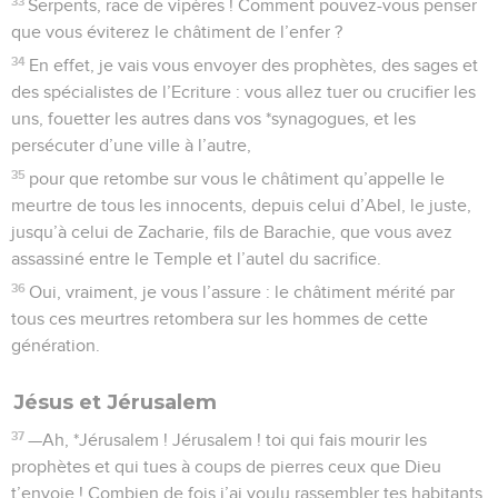
33
Serpents, race de vipères ! Comment pouvez-vous penser
que vous éviterez le châtiment de l’enfer ?
34
En effet, je vais vous envoyer des prophètes, des sages et
des spécialistes de l’Ecriture : vous allez tuer ou crucifier les
uns, fouetter les autres dans vos *synagogues, et les
persécuter d’une ville à l’autre,
35
pour que retombe sur vous le châtiment qu’appelle le
meurtre de tous les innocents, depuis celui d’Abel, le juste,
jusqu’à celui de Zacharie, fils de Barachie, que vous avez
assassiné entre le Temple et l’autel du sacrifice.
36
Oui, vraiment, je vous l’assure : le châtiment mérité par
tous ces meurtres retombera sur les hommes de cette
génération.
Jésus et Jérusalem
37
—Ah, *Jérusalem ! Jérusalem ! toi qui fais mourir les
prophètes et qui tues à coups de pierres ceux que Dieu
t’envoie ! Combien de fois j’ai voulu rassembler tes habitants