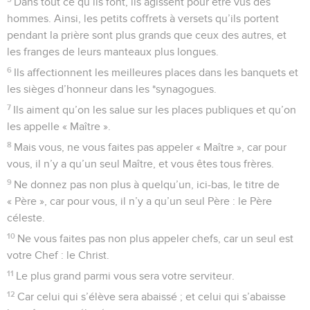
Dans tout ce qu’ils font, ils agissent pour être vus des
hommes. Ainsi, les petits coffrets à versets qu’ils portent
pendant la prière sont plus grands que ceux des autres, et
les franges de leurs manteaux plus longues.
6
Ils affectionnent les meilleures places dans les banquets et
les sièges d’honneur dans les *synagogues.
7
Ils aiment qu’on les salue sur les places publiques et qu’on
les appelle « Maître ».
8
Mais vous, ne vous faites pas appeler « Maître », car pour
vous, il n’y a qu’un seul Maître, et vous êtes tous frères.
9
Ne donnez pas non plus à quelqu’un, ici-bas, le titre de
« Père », car pour vous, il n’y a qu’un seul Père : le Père
céleste.
10
Ne vous faites pas non plus appeler chefs, car un seul est
votre Chef : le Christ.
11
Le plus grand parmi vous sera votre serviteur.
12
Car celui qui s’élève sera abaissé ; et celui qui s’abaisse