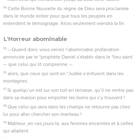
14
Cette Bonne Nouvelle du règne de Dieu sera proclamée
dans le monde entier pour que tous les peuples en
entendent le témoignage. Alors seulement viendra la fin.
L'Horreur abominable
15
—Quand donc vous verrez l’abominable profanation
annoncée par le *prophète Daniel s’établir dans le *lieu saint
— que celui qui lit comprenne —
16
alors, que ceux qui sont en *Judée s’enfuient dans les
montagnes.
17
Si quelqu’un est sur son toit en terrasse, qu’il ne rentre pas
dans sa maison pour emporter les biens qui s’y trouvent !
18
Que celui qui sera dans les champs ne retourne pas chez
lui pour aller chercher son manteau !
19
Malheur, en ces jours-là, aux femmes enceintes et à celles
qui allaitent.