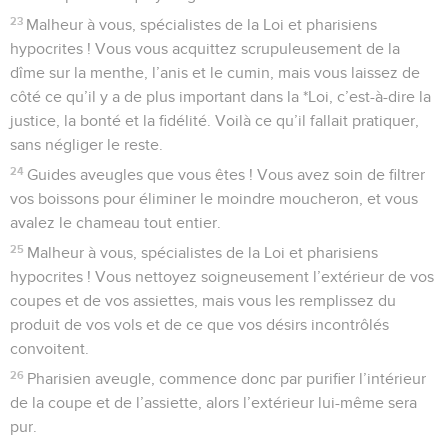
23
Malheur à vous, spécialistes de la Loi et pharisiens
hypocrites ! Vous vous acquittez scrupuleusement de la
dîme sur la menthe, l’anis et le cumin, mais vous laissez de
côté ce qu’il y a de plus important dans la *Loi, c’est-à-dire la
justice, la bonté et la fidélité. Voilà ce qu’il fallait pratiquer,
sans négliger le reste.
24
Guides aveugles que vous êtes ! Vous avez soin de filtrer
vos boissons pour éliminer le moindre moucheron, et vous
avalez le chameau tout entier.
25
Malheur à vous, spécialistes de la Loi et pharisiens
hypocrites ! Vous nettoyez soigneusement l’extérieur de vos
coupes et de vos assiettes, mais vous les remplissez du
produit de vos vols et de ce que vos désirs incontrôlés
convoitent.
26
Pharisien aveugle, commence donc par purifier l’intérieur
de la coupe et de l’assiette, alors l’extérieur lui-même sera
pur.