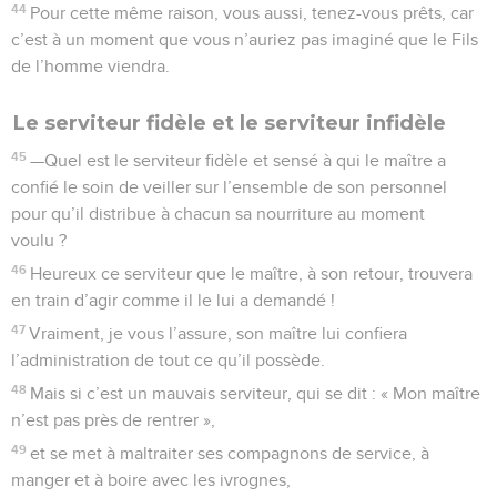
44
Pour cette même raison, vous aussi, tenez-vous prêts, car
c’est à un moment que vous n’auriez pas imaginé que le Fils
de l’homme viendra.
Le serviteur fidèle et le serviteur infidèle
45
—Quel est le serviteur fidèle et sensé à qui le maître a
confié le soin de veiller sur l’ensemble de son personnel
pour qu’il distribue à chacun sa nourriture au moment
voulu ?
46
Heureux ce serviteur que le maître, à son retour, trouvera
en train d’agir comme il le lui a demandé !
47
Vraiment, je vous l’assure, son maître lui confiera
l’administration de tout ce qu’il possède.
48
Mais si c’est un mauvais serviteur, qui se dit : « Mon maître
n’est pas près de rentrer »,
49
et se met à maltraiter ses compagnons de service, à
manger et à boire avec les ivrognes,