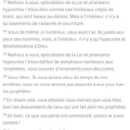
27
Malheur à vous, spécialistes de la Loi et pharisiens
hypocrites ! Vous êtes comme ces tombeaux crépis de
blanc, qui sont beaux au-dehors. Mais à l’intérieur, il n’y a
qu’ossements de cadavres et pourriture.
28
Vous de même, à l’extérieur, vous avez l’air de justes aux
yeux des hommes, mais, à l’intérieur, il n’y a qu’hypocrisie et
désobéissance à Dieu.
29
Malheur à vous, spécialistes de la Loi et pharisiens
hypocrites ! Vous édifiez de somptueux tombeaux aux
*prophètes, vous couvrez d’ornements ceux des justes.
30
Vous dites : Si nous avions vécu du temps de nos
ancêtres, nous ne nous serions pas associés à eux pour tuer
les prophètes.
31
En disant cela, vous attestez vous-mêmes que vous êtes
bien les descendants de ceux qui ont fait périr les prophètes.
32
Eh bien, ce que vos pères ont commencé, portez-le à son
comble !