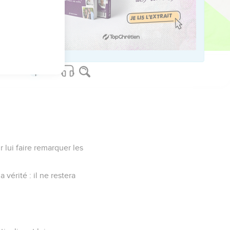
us sur www.editionsbiblio.fr
r lui faire remarquer les
a vérité : il ne restera