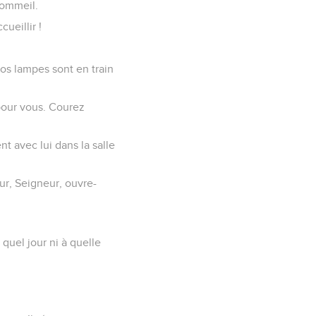
sommeil.
cueillir !
nos lampes sont en train
 pour vous. Courez
nt avec lui dans la salle
neur, Seigneur, ouvre-
quel jour ni à quelle