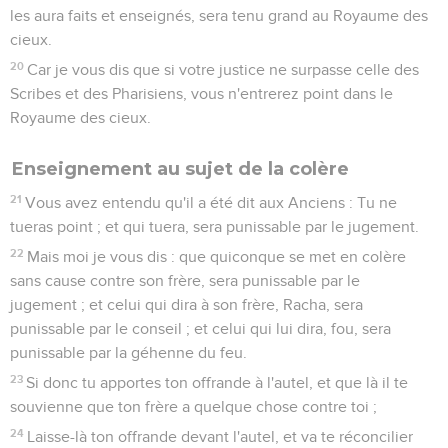
les aura faits et enseignés, sera tenu grand au Royaume des
cieux.
20
Car je vous dis que si votre justice ne surpasse celle des
Scribes et des Pharisiens, vous n'entrerez point dans le
Royaume des cieux.
Enseignement au sujet de la colère
21
Vous avez entendu qu'il a été dit aux Anciens : Tu ne
tueras point ; et qui tuera, sera punissable par le jugement.
22
Mais moi je vous dis : que quiconque se met en colère
sans cause contre son frère, sera punissable par le
jugement ; et celui qui dira à son frère, Racha, sera
punissable par le conseil ; et celui qui lui dira, fou, sera
punissable par la géhenne du feu.
23
Si donc tu apportes ton offrande à l'autel, et que là il te
souvienne que ton frère a quelque chose contre toi ;
24
Laisse-là ton offrande devant l'autel, et va te réconcilier