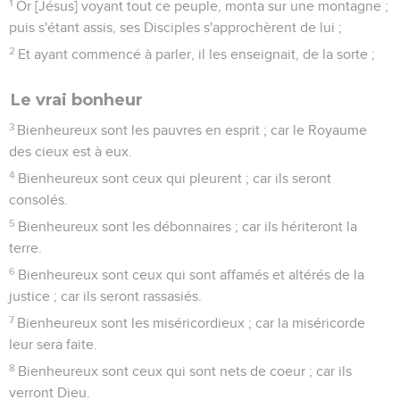
1
Or [Jésus] voyant tout ce peuple, monta sur une montagne ;
puis s'étant assis, ses Disciples s'approchèrent de lui ;
2
Et ayant commencé à parler, il les enseignait, de la sorte ;
Le vrai bonheur
3
Bienheureux sont les pauvres en esprit ; car le Royaume
des cieux est à eux.
4
Bienheureux sont ceux qui pleurent ; car ils seront
consolés.
5
Bienheureux sont les débonnaires ; car ils hériteront la
terre.
6
Bienheureux sont ceux qui sont affamés et altérés de la
justice ; car ils seront rassasiés.
7
Bienheureux sont les miséricordieux ; car la miséricorde
leur sera faite.
8
Bienheureux sont ceux qui sont nets de coeur ; car ils
verront Dieu.