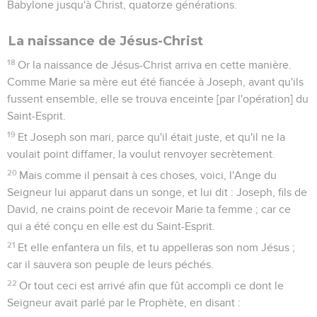
Babylone jusqu'à Christ, quatorze générations.
La naissance de Jésus-Christ
18
Or la naissance de Jésus-Christ arriva en cette manière.
Comme Marie sa mère eut été fiancée à Joseph, avant qu'ils
fussent ensemble, elle se trouva enceinte [par l'opération] du
Saint-Esprit.
19
Et Joseph son mari, parce qu'il était juste, et qu'il ne la
voulait point diffamer, la voulut renvoyer secrètement.
20
Mais comme il pensait à ces choses, voici, l'Ange du
Seigneur lui apparut dans un songe, et lui dit : Joseph, fils de
David, ne crains point de recevoir Marie ta femme ; car ce
qui a été conçu en elle est du Saint-Esprit.
21
Et elle enfantera un fils, et tu appelleras son nom Jésus ;
car il sauvera son peuple de leurs péchés.
22
Or tout ceci est arrivé afin que fût accompli ce dont le
Seigneur avait parlé par le Prophète, en disant :