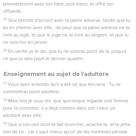
premièrement avec ton frère, puis viens, et offre ton
offrande.
25
Sois bientôt d'accord avec ta partie adverse, tandis que tu
es en chemin avec elle ; de peur que ta partie adverse ne te
livre au juge, et que le juge ne te livre au sergent, et que tu
ne sois mis en prison.
26
En vérité, je te dis, que tu ne sortiras point de là, jusqu'à
ce que tu aies payé le dernier quadrin.
Enseignement au sujet de l'adultère
27
Vous avez entendu qu'il a été dit aux Anciens : Tu ne
commettras point adultère.
28
Mais moi je vous dis, que quiconque regarde une femme
pour la convoiter, il a déjà commis dans son coeur un
adultère avec elle.
29
Que si ton oeil droit te fait broncher, arrache-le, et le jette
loin de toi ; car il vaut mieux qu'un de tes membres périsse,