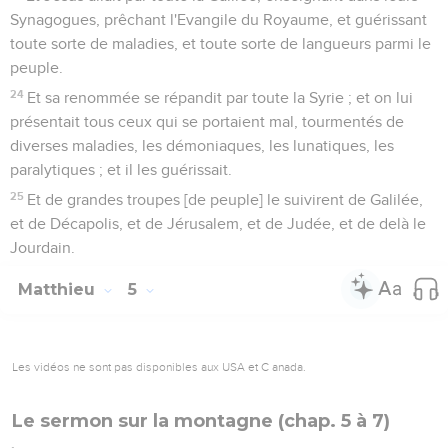
Synagogues, prêchant l'Evangile du Royaume, et guérissant
toute sorte de maladies, et toute sorte de langueurs parmi le
peuple.
24
Et sa renommée se répandit par toute la Syrie ; et on lui
présentait tous ceux qui se portaient mal, tourmentés de
diverses maladies, les démoniaques, les lunatiques, les
paralytiques ; et il les guérissait.
25
Et de grandes troupes [de peuple] le suivirent de Galilée,
et de Décapolis, et de Jérusalem, et de Judée, et de delà le
Jourdain.
Matthieu
5
Les vidéos ne sont pas disponibles aux USA et C anada.
Le sermon sur la montagne (chap. 5 à 7)