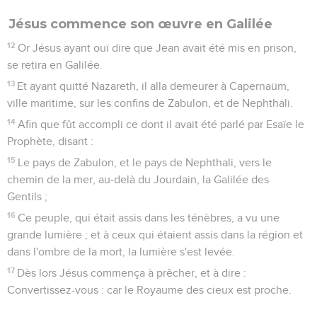
Jésus commence son œuvre en Galilée
12
Or Jésus ayant ouï dire que Jean avait été mis en prison,
se retira en Galilée.
13
Et ayant quitté Nazareth, il alla demeurer à Capernaüm,
ville maritime, sur les confins de Zabulon, et de Nephthali.
14
Afin que fût accompli ce dont il avait été parlé par Esaïe le
Prophète, disant :
15
Le pays de Zabulon, et le pays de Nephthali, vers le
chemin de la mer, au-delà du Jourdain, la Galilée des
Gentils ;
16
Ce peuple, qui était assis dans les ténèbres, a vu une
grande lumière ; et à ceux qui étaient assis dans la région et
dans l'ombre de la mort, la lumière s'est levée.
17
Dès lors Jésus commença à prêcher, et à dire :
Convertissez-vous : car le Royaume des cieux est proche.