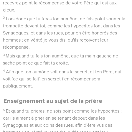
recevrez point la récompense de votre Père qui est aux
cieux.
2
Lors donc que tu feras ton aumône, ne fais point sonner la
trompette devant toi, comme les hypocrites font dans les
Synagogues, et dans les rues, pour en être honorés des
hommes ; en vérité je vous dis, qu'ils reçoivent leur
récompense.
3
Mais quand tu fais ton aumône, que ta main gauche ne
sache point ce que fait ta droite.
4
Afin que ton aumône soit dans le secret, et ton Père, qui
voit [ce qui se fait] en secret t'en récompensera
publiquement.
Enseignement au sujet de la prière
5
Et quand tu prieras, ne sois point comme les hypocrites ;
car ils aiment à prier en se tenant debout dans les
Synagogues et aux coins des rues, afin d'être vus des