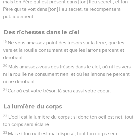
mais ton Père qui est présent dans [ton] lieu secret ; et ton
Père qui te voit dans [ton] lieu secret, te récompensera
publiquement.
Des richesses dans le ciel
19
Ne vous amassez point des trésors sur la terre, que les
vers et la rouille consument et que les larrons percent et
dérobent.
20
Mais amassez-vous des trésors dans le ciel, où ni les vers
ni la rouille ne consument rien, et où les larrons ne percent
ni ne dérobent.
21
Car où est votre trésor, là sera aussi votre coeur.
La lumière du corps
22
L'oeil est la lumière du corps ; si donc ton oeil est net, tout
ton corps sera éclairé.
23
Mais si ton oeil est mal disposé, tout ton corps sera