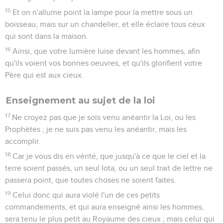
15
Et on n'allume point la lampe pour la mettre sous un
boisseau, mais sur un chandelier, et elle éclaire tous ceux
qui sont dans la maison.
16
Ainsi, que votre lumière luise devant les hommes, afin
qu'ils voient vos bonnes oeuvres, et qu'ils glorifient votre
Père qui est aux cieux.
Enseignement au sujet de la loi
17
Ne croyez pas que je sois venu anéantir la Loi, ou les
Prophètes ; je ne suis pas venu les anéantir, mais les
accomplir.
18
Car je vous dis en vérité, que jusqu'à ce que le ciel et la
terre soient passés, un seul Iota, ou un seul trait de lettre ne
passera point, que toutes choses ne soient faites.
19
Celui donc qui aura violé l'un de ces petits
commandements, et qui aura enseigné ainsi les hommes,
sera tenu le plus petit au Royaume des cieux ; mais celui qui