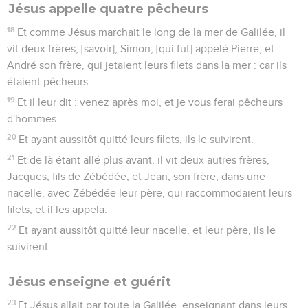
Jésus appelle quatre pêcheurs
18
Et comme Jésus marchait le long de la mer de Galilée, il
vit deux frères, [savoir], Simon, [qui fut] appelé Pierre, et
André son frère, qui jetaient leurs filets dans la mer : car ils
étaient pêcheurs.
19
Et il leur dit : venez après moi, et je vous ferai pêcheurs
d'hommes.
20
Et ayant aussitôt quitté leurs filets, ils le suivirent.
21
Et de là étant allé plus avant, il vit deux autres frères,
Jacques, fils de Zébédée, et Jean, son frère, dans une
nacelle, avec Zébédée leur père, qui raccommodaient leurs
filets, et il les appela.
22
Et ayant aussitôt quitté leur nacelle, et leur père, ils le
suivirent.
Jésus enseigne et guérit
23
Et Jésus allait par toute la Galilée, enseignant dans leurs