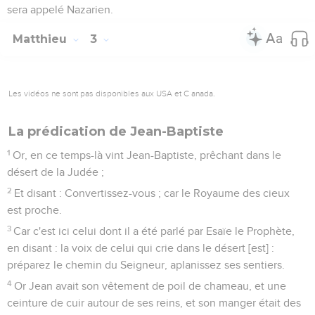
sera appelé Nazarien.
Matthieu
3
Les vidéos ne sont pas disponibles aux USA et C anada.
La prédication de Jean-Baptiste
1
Or, en ce temps-là vint Jean-Baptiste, prêchant dans le
désert de la Judée ;
2
Et disant : Convertissez-vous ; car le Royaume des cieux
est proche.
3
Car c'est ici celui dont il a été parlé par Esaïe le Prophète,
en disant : la voix de celui qui crie dans le désert [est] :
préparez le chemin du Seigneur, aplanissez ses sentiers.
4
Or Jean avait son vêtement de poil de chameau, et une
ceinture de cuir autour de ses reins, et son manger était des