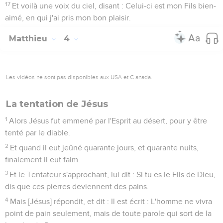
17
Et voilà une voix du ciel, disant : Celui-ci est mon Fils bien-
aimé, en qui j'ai pris mon bon plaisir.
Matthieu
4
Les vidéos ne sont pas disponibles aux USA et C anada.
La tentation de Jésus
1
Alors Jésus fut emmené par l'Esprit au désert, pour y être
tenté par le diable.
2
Et quand il eut jeûné quarante jours, et quarante nuits,
finalement il eut faim.
3
Et le Tentateur s'approchant, lui dit : Si tu es le Fils de Dieu,
dis que ces pierres deviennent des pains.
4
Mais [Jésus] répondit, et dit : Il est écrit : L'homme ne vivra
point de pain seulement, mais de toute parole qui sort de la