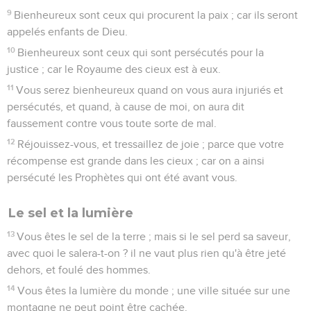
9
Bienheureux sont ceux qui procurent la paix ; car ils seront
appelés enfants de Dieu.
10
Bienheureux sont ceux qui sont persécutés pour la
justice ; car le Royaume des cieux est à eux.
11
Vous serez bienheureux quand on vous aura injuriés et
persécutés, et quand, à cause de moi, on aura dit
faussement contre vous toute sorte de mal.
12
Réjouissez-vous, et tressaillez de joie ; parce que votre
récompense est grande dans les cieux ; car on a ainsi
persécuté les Prophètes qui ont été avant vous.
Le sel et la lumière
13
Vous êtes le sel de la terre ; mais si le sel perd sa saveur,
avec quoi le salera-t-on ? il ne vaut plus rien qu'à être jeté
dehors, et foulé des hommes.
14
Vous êtes la lumière du monde ; une ville située sur une
montagne ne peut point être cachée.