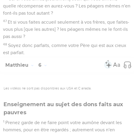
quelle récompense en aurez-vous ? Les péagers mêmes n'en
font-ils pas tout autant ?
47
Et si vous faites accueil seulement à vos frères, que faites-
vous plus [que les autres] ? les péagers mêmes ne le font-ils
pas aussi ?
48
Soyez donc parfaits, comme votre Père qui est aux cieux
est parfait.
Matthieu
6
Les vidéos ne sont pas disponibles aux USA et C anada.
Enseignement au sujet des dons faits aux
pauvres
1
Prenez garde de ne faire point votre aumône devant les
hommes, pour en être regardés ; autrement vous n'en