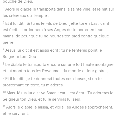
bouche de Dieu.
5
Alors le diable le transporta dans la sainte ville, et le mit sur
les créneaux du Temple ;
6
Et il lui dit : Si tu es le Fils de Dieu, jette-toi en bas ; car il
est écrit : Il ordonnera à ses Anges de te porter en leurs
mains, de peur que tu ne heurtes ton pied contre quelque
pierre.
7
Jésus lui dit : il est aussi écrit : tu ne tenteras point le
Seigneur ton Dieu.
8
Le diable le transporta encore sur une fort haute montagne,
et lui montra tous les Royaumes du monde et leur gloire ;
9
Et il lui dit : je te donnerai toutes ces choses, si en te
prosternant en terre, tu m'adores.
10
Mais Jésus lui dit : va Satan : car il est écrit : Tu adoreras le
Seigneur ton Dieu, et tu le serviras lui seul.
11
Alors le diable le laissa, et voilà, les Anges s'approchèrent,
et le servirent.