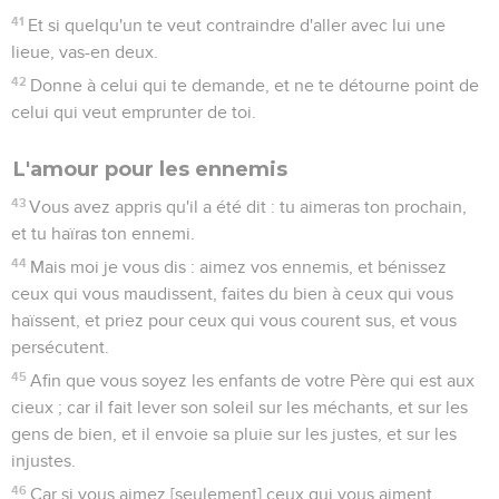
41
Et si quelqu'un te veut contraindre d'aller avec lui une
lieue, vas-en deux.
42
Donne à celui qui te demande, et ne te détourne point de
celui qui veut emprunter de toi.
L'amour pour les ennemis
43
Vous avez appris qu'il a été dit : tu aimeras ton prochain,
et tu haïras ton ennemi.
44
Mais moi je vous dis : aimez vos ennemis, et bénissez
ceux qui vous maudissent, faites du bien à ceux qui vous
haïssent, et priez pour ceux qui vous courent sus, et vous
persécutent.
45
Afin que vous soyez les enfants de votre Père qui est aux
cieux ; car il fait lever son soleil sur les méchants, et sur les
gens de bien, et il envoie sa pluie sur les justes, et sur les
injustes.
46
Car si vous aimez [seulement] ceux qui vous aiment,