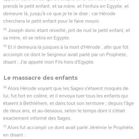
prends le petit enfant, et sa mère, et t'enfuis en Egypte, et
demeure là, jusqu'à ce que je te le dise ; car Hérode
cherchera le petit enfant pour le faire mourir.
14
Joseph donc étant réveillé, prit de nuit le petit enfant, et
sa mère, et se retira en Egypte.
15
Et il demeura là jusques à la mort d'Hérode ; afin que fût
accompli ce dont le Seigneur avait parlé par un Prophète,
disant : J'ai appelé mon Fils hors d'Egypte.
Le massacre des enfants
16
Alors Hérode voyant que les Sages s'étaient moqués de
lui, fut fort en colère, et il envoya tuer tous les enfants qui
étaient à Bethléhem, et dans tout son territoire ; depuis l'âge
de deux ans, et au-dessous, selon le temps dont il s'était
exactement informé des Sages.
17
Alors fut accompli ce dont avait parlé Jérémie le Prophète,
en disant :