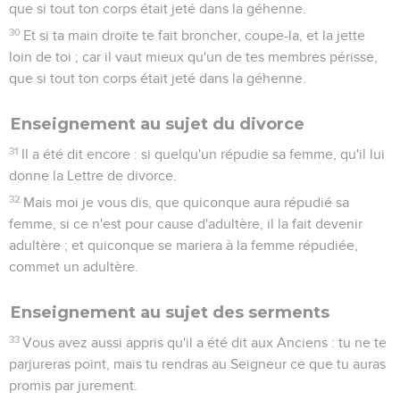
que si tout ton corps était jeté dans la géhenne.
30
Et si ta main droite te fait broncher, coupe-la, et la jette
loin de toi ; car il vaut mieux qu'un de tes membres périsse,
que si tout ton corps était jeté dans la géhenne.
Enseignement au sujet du divorce
31
Il a été dit encore : si quelqu'un répudie sa femme, qu'il lui
donne la Lettre de divorce.
32
Mais moi je vous dis, que quiconque aura répudié sa
femme, si ce n'est pour cause d'adultère, il la fait devenir
adultère ; et quiconque se mariera à la femme répudiée,
commet un adultère.
Enseignement au sujet des serments
33
Vous avez aussi appris qu'il a été dit aux Anciens : tu ne te
parjureras point, mais tu rendras au Seigneur ce que tu auras
promis par jurement.