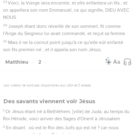
23
Voici, la Vierge sera enceinte, et elle enfantera un fils ; et
on appellera son nom Emmanuël, ce qui signifie, DIEU AVEC
NOUS.
24
Joseph étant donc réveillé de son sommeil, fit comme
l'Ange du Seigneur lui avait commandé, et reçut sa femme.
25
Mais il ne la connut point jusqu'à ce qu'elle eût enfanté
son fils premier-né ; et il appela son nom Jésus.
Matthieu
2
Les vidéos ne sont pas disponibles aux USA et C anada.
Des savants viennent voir Jésus
1
Or Jésus étant né à Bethléhem, [ville] de Juda, au temps du
Roi Hérode, voici arriver des Sages d'Orient à Jérusalem.
2
En disant : où est le Roi des Juifs qui est né ? car nous